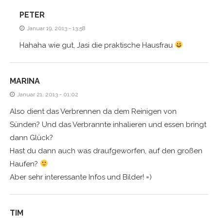
PETER
Januar 19, 2013 - 13:58
Hahaha wie gut, Jasi die praktische Hausfrau
MARINA
Januar 21, 2013 - 01:02
Also dient das Verbrennen da dem Reinigen von
Sünden? Und das Verbrannte inhalieren und essen bringt
dann Glück?
Hast du dann auch was draufgeworfen, auf den großen
Haufen?
Aber sehr interessante Infos und Bilder! =)
TIM