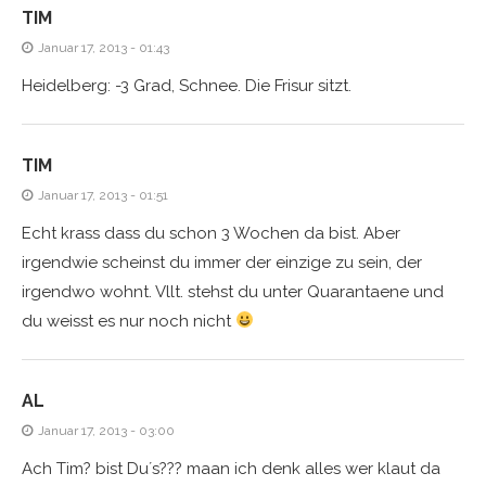
TIM
Januar 17, 2013 - 01:43
Heidelberg: -3 Grad, Schnee. Die Frisur sitzt.
TIM
Januar 17, 2013 - 01:51
Echt krass dass du schon 3 Wochen da bist. Aber
irgendwie scheinst du immer der einzige zu sein, der
irgendwo wohnt. Vllt. stehst du unter Quarantaene und
du weisst es nur noch nicht
AL
Januar 17, 2013 - 03:00
Ach Tim? bist Du´s??? maan ich denk alles wer klaut da