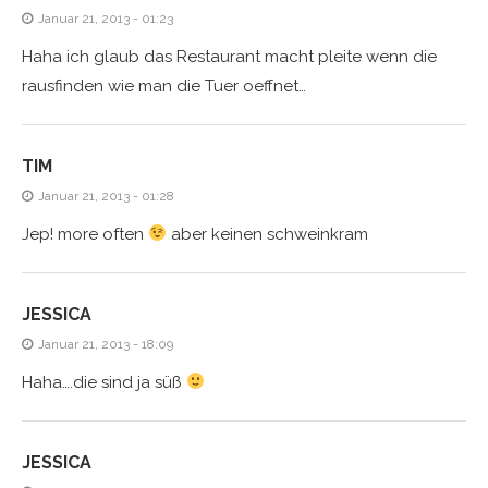
Januar 21, 2013 - 01:23
Haha ich glaub das Restaurant macht pleite wenn die
rausfinden wie man die Tuer oeffnet…
TIM
Januar 21, 2013 - 01:28
Jep! more often
aber keinen schweinkram
JESSICA
Januar 21, 2013 - 18:09
Haha….die sind ja süß
JESSICA