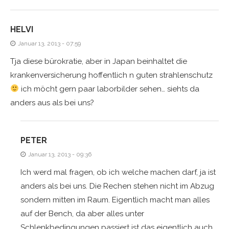
HELVI
Januar 13, 2013 - 07:59
Tja diese bürokratie, aber in Japan beinhaltet die
krankenversicherung hoffentlich n guten strahlenschutz
ich möcht gern paar laborbilder sehen… siehts da
anders aus als bei uns?
PETER
Januar 13, 2013 - 09:36
Ich werd mal fragen, ob ich welche machen darf, ja ist
anders als bei uns. Die Rechen stehen nicht im Abzug
sondern mitten im Raum. Eigentlich macht man alles
auf der Bench, da aber alles unter
Schlenkbedingungen passiert ist das eigentlich auch