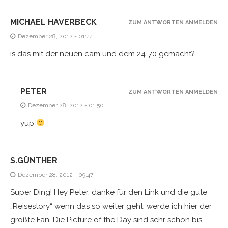
MICHAEL HAVERBECK
ZUM ANTWORTEN ANMELDEN
Dezember 28, 2012 - 01:44
is das mit der neuen cam und dem 24-70 gemacht?
PETER
ZUM ANTWORTEN ANMELDEN
Dezember 28, 2012 - 01:50
yup
S.GÜNTHER
Dezember 28, 2012 - 09:47
Super Ding! Hey Peter, danke für den Link und die gute
„Reisestory“ wenn das so weiter geht, werde ich hier der
größte Fan. Die Picture of the Day sind sehr schön bis