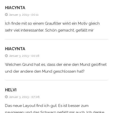
HIACYNTA
Januar 3, 2013 - 00:11
Ich finde mit so einem Graufilter wirkt ein Motiv gleich
sehr viel interessanter. Schön gemacht, gefällt mir
HIACYNTA
Januar 3, 2013 - 00:16
Welchen Grund hat es, dass der eine den Mund geöffnet
und der andere den Mund geschlossen hat?
HELVI
Januar 3, 2013 - 07:06
Das neue Layout find ich gut. Es ist besser zum
navigieren und das Schwarz gefällt mir auch. Ich denke