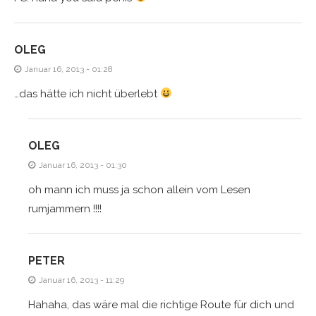
OLEG
Januar 16, 2013 - 01:28
…das hätte ich nicht überlebt
OLEG
Januar 16, 2013 - 01:30
oh mann ich muss ja schon allein vom Lesen
rumjammern !!!!
PETER
Januar 16, 2013 - 11:29
Hahaha, das wäre mal die richtige Route für dich und