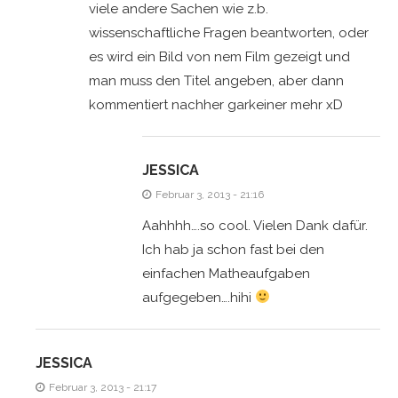
viele andere Sachen wie z.b.
wissenschaftliche Fragen beantworten, oder
es wird ein Bild von nem Film gezeigt und
man muss den Titel angeben, aber dann
kommentiert nachher garkeiner mehr xD
JESSICA
Februar 3, 2013 - 21:16
Aahhhh….so cool. Vielen Dank dafür.
Ich hab ja schon fast bei den
einfachen Matheaufgaben
aufgegeben….hihi
JESSICA
Februar 3, 2013 - 21:17