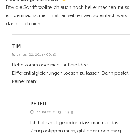
Btw die Schrift wollte ich auch noch heller machen, muss
ich demnächst mich mal ran setzen weil so einfach wars
dann doch nicht.
TIM
Januar 22, 2013 - 00:36
Hehe komm aber nicht auf die Idee
Differentialgleichungen loesen zu lassen. Dann postet
keiner mehr
PETER
Januar 22, 2013 - 09:15
Ich habs mal geändert dass man nur das
Zeug abtippen muss, gibt aber noch ewig