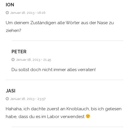
ION
Januar 18, 2013 - 16:16
Um deinem Zuständigen alle Wörter aus der Nase zu
ziehen?
PETER
Januar 18, 2013 - 21:45
Du sollst doch nicht immer alles verraten!
JASI
Januar 18, 2013 - 23:57
Hahaha, ich dachte zuerst an Knoblauch, bis ich gelesen
habe, dass du es im Labor verwendest