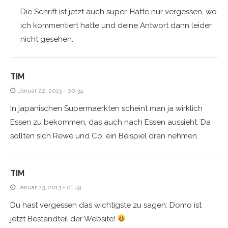
Die Schrift ist jetzt auch super. Hatte nur vergessen, wo
ich kommentiert hatte und deine Antwort dann leider
nicht gesehen.
TIM
Januar 22, 2013 - 00:34
In japanischen Supermaerkten scheint man ja wirklich
Essen zu bekommen, das auch nach Essen aussieht. Da
sollten sich Rewe und Co. ein Beispiel dran nehmen.
TIM
Januar 23, 2013 - 01:49
Du hast vergessen das wichtigste zu sagen: Domo ist
jetzt Bestandteil der Website!