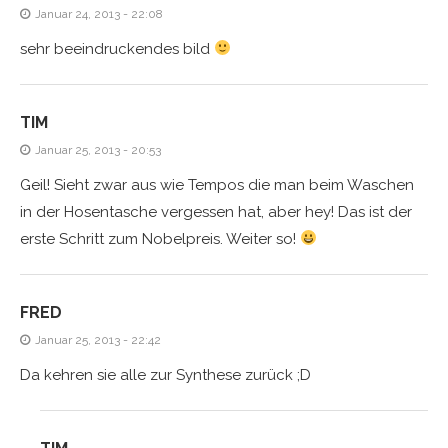
Januar 24, 2013 - 22:08
sehr beeindruckendes bild
TIM
Januar 25, 2013 - 20:53
Geil! Sieht zwar aus wie Tempos die man beim Waschen
in der Hosentasche vergessen hat, aber hey! Das ist der
erste Schritt zum Nobelpreis. Weiter so!
FRED
Januar 25, 2013 - 22:42
Da kehren sie alle zur Synthese zurück ;D