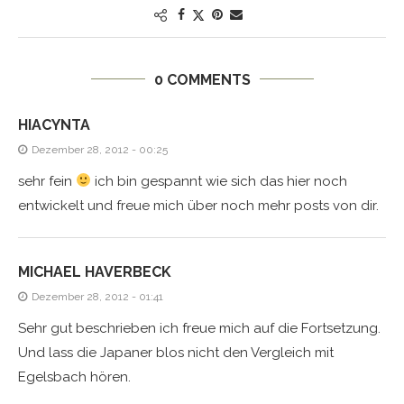
0 COMMENTS
HIACYNTA
Dezember 28, 2012 - 00:25
sehr fein
ich bin gespannt wie sich das hier noch
entwickelt und freue mich über noch mehr posts von dir.
MICHAEL HAVERBECK
Dezember 28, 2012 - 01:41
Sehr gut beschrieben ich freue mich auf die Fortsetzung.
Und lass die Japaner blos nicht den Vergleich mit
Egelsbach hören.