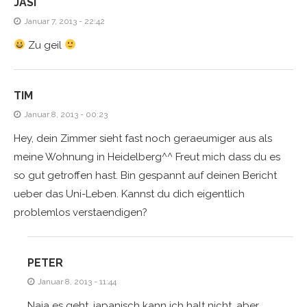
JASI
Januar 7, 2013 - 22:42
Zu geil
TIM
Januar 8, 2013 - 00:23
Hey, dein Zimmer sieht fast noch geraeumiger aus als
meine Wohnung in Heidelberg^^ Freut mich dass du es
so gut getroffen hast. Bin gespannt auf deinen Bericht
ueber das Uni-Leben. Kannst du dich eigentlich
problemlos verstaendigen?
PETER
Januar 8, 2013 - 11:44
Naja es geht, japanisch kann ich halt nicht, aber