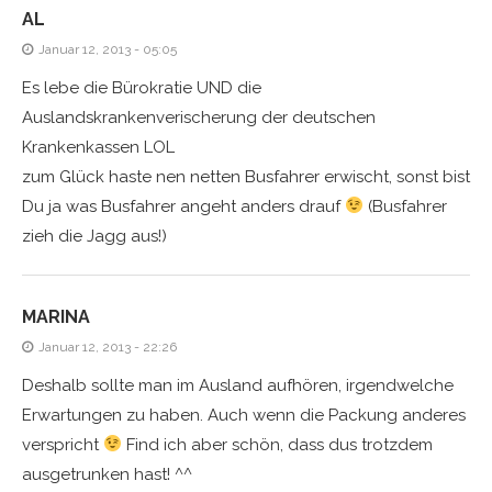
AL
Januar 12, 2013 - 05:05
Es lebe die Bürokratie UND die
Auslandskrankenverischerung der deutschen
Krankenkassen LOL
zum Glück haste nen netten Busfahrer erwischt, sonst bist
Du ja was Busfahrer angeht anders drauf
(Busfahrer
zieh die Jagg aus!)
MARINA
Januar 12, 2013 - 22:26
Deshalb sollte man im Ausland aufhören, irgendwelche
Erwartungen zu haben. Auch wenn die Packung anderes
verspricht
Find ich aber schön, dass dus trotzdem
ausgetrunken hast! ^^