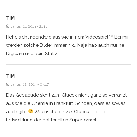
TIM
Januar 11, 2013 - 21:16
Hehe sieht irgendwie aus wie in nem Videospiel^^ Bei mir
werden solche Bilder immer nix… Naja hab auch nur ne
Digicam und kein Stativ
TIM
Januar 12, 2013 - 03:47
Das Gebaeude sieht zum Glueck nicht ganz so verranzt
aus wie die Chemie in Frankfurt. Schoen, dass es sowas
auch gibt
Wuensche dir viel Glueck bei der
Entwicklung der bakteriellen Superformel.