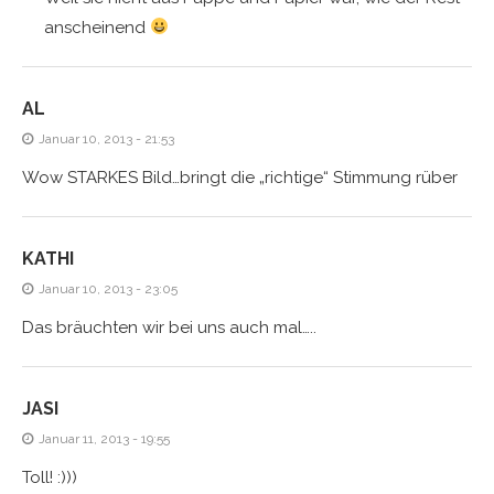
anscheinend
AL
Januar 10, 2013 - 21:53
Wow STARKES Bild…bringt die „richtige“ Stimmung rüber
KATHI
Januar 10, 2013 - 23:05
Das bräuchten wir bei uns auch mal…..
JASI
Januar 11, 2013 - 19:55
Toll! :)))