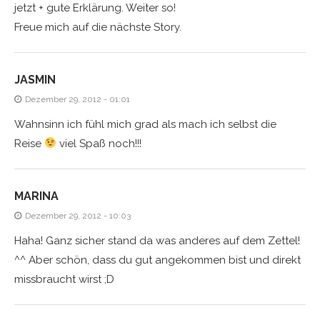
jetzt + gute Erklärung. Weiter so!
Freue mich auf die nächste Story.
JASMIN
Dezember 29, 2012 - 01:01
Wahnsinn ich fühl mich grad als mach ich selbst die
Reise
viel Spaß noch!!!
MARINA
Dezember 29, 2012 - 10:03
Haha! Ganz sicher stand da was anderes auf dem Zettel!
^^ Aber schön, dass du gut angekommen bist und direkt
missbraucht wirst ;D