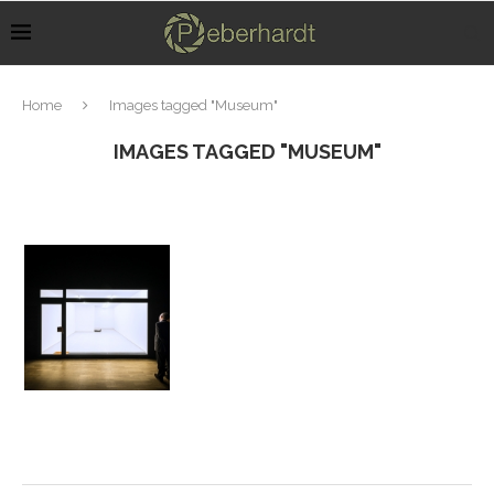
Home
Images tagged "Museum"
IMAGES TAGGED "MUSEUM"