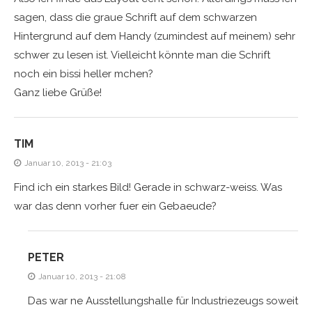
sagen, dass die graue Schrift auf dem schwarzen
Hintergrund auf dem Handy (zumindest auf meinem) sehr
schwer zu lesen ist. Vielleicht könnte man die Schrift
noch ein bissi heller mchen?
Ganz liebe Grüße!
TIM
Januar 10, 2013 - 21:03
Find ich ein starkes Bild! Gerade in schwarz-weiss. Was
war das denn vorher fuer ein Gebaeude?
PETER
Januar 10, 2013 - 21:08
Das war ne Ausstellungshalle für Industriezeugs soweit