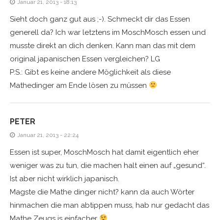
Januar 21, 2013 - 18:13
Sieht doch ganz gut aus ;-). Schmeckt dir das Essen
generell da? Ich war letztens im MoschMosch essen und
musste direkt an dich denken. Kann man das mit dem
original japanischen Essen vergleichen? LG
P.S.: Gibt es keine andere Möglichkeit als diese
Mathedinger am Ende lösen zu müssen
PETER
Januar 21, 2013 - 22:24
Essen ist super, MoschMosch hat damit eigentlich eher
weniger was zu tun, die machen halt einen auf „gesund“.
Ist aber nicht wirklich japanisch.
Magste die Mathe dinger nicht? kann da auch Wörter
hinmachen die man abtippen muss, hab nur gedacht das
Mathe Zeugs is einfacher