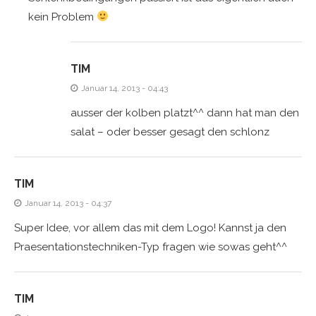
kein Problem
TIM
Januar 14, 2013 - 04:43
ausser der kolben platzt^^ dann hat man den
salat – oder besser gesagt den schlonz
TIM
Januar 14, 2013 - 04:37
Super Idee, vor allem das mit dem Logo! Kannst ja den
Praesentationstechniken-Typ fragen wie sowas geht^^
TIM