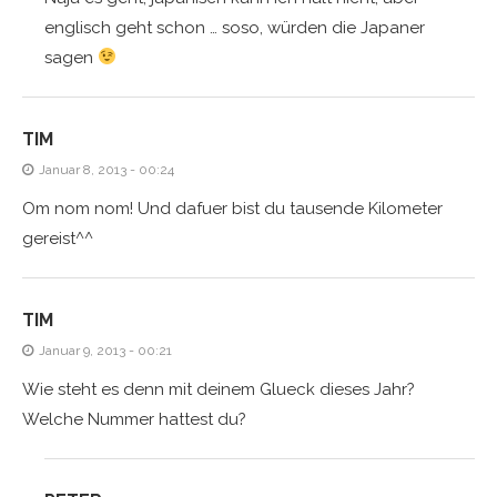
englisch geht schon … soso, würden die Japaner
sagen
TIM
Januar 8, 2013 - 00:24
Om nom nom! Und dafuer bist du tausende Kilometer
gereist^^
TIM
Januar 9, 2013 - 00:21
Wie steht es denn mit deinem Glueck dieses Jahr?
Welche Nummer hattest du?