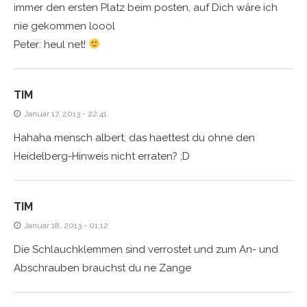
immer den ersten Platz beim posten, auf Dich wäre ich
nie gekommen loool
Peter: heul net!
TIM
Januar 17, 2013 - 22:41
Hahaha mensch albert, das haettest du ohne den
Heidelberg-Hinweis nicht erraten? ;D
TIM
Januar 18, 2013 - 01:12
Die Schlauchklemmen sind verrostet und zum An- und
Abschrauben brauchst du ne Zange