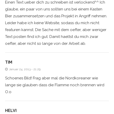
Einen Text ueber dich zu schreiben ist verlockend^^ Ich
glaube, ein paar von uns sollten uns bei einem Kasten
Bier zusammensetzen und das Projekt in Angriff nehmen.
Leider habe ich keine Website, sodass du mich nicht
featuren kannst. Die Sache mit dem oefter, aber weniger
Text posten find ich gut. Damit haeltst du mich zwar
oefter, aber nicht so lange von der Arbeit ab.
TIM
Januar 24, 2013 - 21:29
Schoenes Bild! Frag aber mal die Nordkoreaner wie
lange sie glauben dass die Flamme noch brennen wird
O.o
HELVI