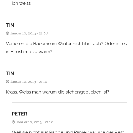
ich weiss.
TIM
Januar 10, 2013 - 21:08
Verlieren die Baeume im Winter nicht ihr Laub? Oder ist es
in Hiroshima zu warm?
TIM
Januar 10, 2013 - 21:10
Krass. Weiss man warum die stehengeblieben ist?
PETER
Januar 10, 2013 - 21:12
Weil sie nicht aus Pappe und Papier war, wie der Rest