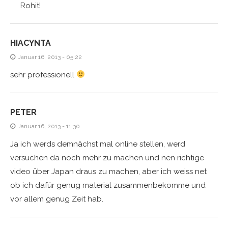
Rohit!
HIACYNTA
Januar 16, 2013 - 05:22
sehr professionell
PETER
Januar 16, 2013 - 11:30
Ja ich werds demnächst mal online stellen, werd
versuchen da noch mehr zu machen und nen richtige
video über Japan draus zu machen, aber ich weiss net
ob ich dafür genug material zusammenbekomme und
vor allem genug Zeit hab.