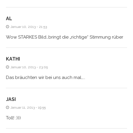
AL
Januar 10, 2013 - 21:53
Wow STARKES Bild…bringt die „richtige“ Stimmung rüber
KATHI
Januar 10, 2013 - 23:05
Das bräuchten wir bei uns auch mal…..
JASI
Januar 11, 2013 - 19:55
Toll! :)))