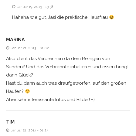
Januar 19, 2013 - 13:58
Hahaha wie gut, Jasi die praktische Hausfrau
MARINA
Januar 21, 2013 - 01:02
Also dient das Verbrennen da dem Reinigen von
Sünden? Und das Verbrannte inhalieren und essen bringt
dann Glück?
Hast du dann auch was draufgeworfen, auf den großen
Haufen?
Aber sehr interessante Infos und Bilder! =)
TIM
Januar 21, 2013 - 01:23