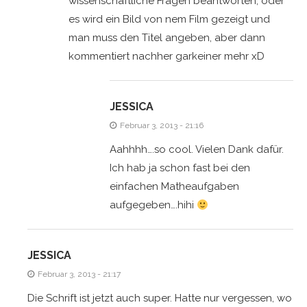
wissenschaftliche Fragen beantworten, oder
es wird ein Bild von nem Film gezeigt und
man muss den Titel angeben, aber dann
kommentiert nachher garkeiner mehr xD
JESSICA
Februar 3, 2013 - 21:16
Aahhhh….so cool. Vielen Dank dafür.
Ich hab ja schon fast bei den
einfachen Matheaufgaben
aufgegeben….hihi
JESSICA
Februar 3, 2013 - 21:17
Die Schrift ist jetzt auch super. Hatte nur vergessen, wo