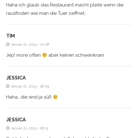
Haha ich glaub das Restaurant macht pleite wenn die
rausfinden wie man die Tuer oeffnet…
TIM
Januar 21, 2013 - 01:28
Jep! more often
aber keinen schweinkram
JESSICA
Januar 21, 2013 - 18:09
Haha….die sind ja süß
JESSICA
Januar 21, 2013 - 18:13