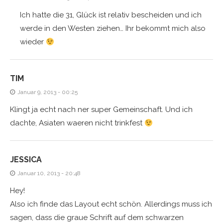
Ich hatte die 31, Glück ist relativ bescheiden und ich
werde in den Westen ziehen… Ihr bekommt mich also
wieder
TIM
Januar 9, 2013 - 00:25
Klingt ja echt nach ner super Gemeinschaft. Und ich
dachte, Asiaten waeren nicht trinkfest
JESSICA
Januar 10, 2013 - 20:48
Hey!
Also ich finde das Layout echt schön. Allerdings muss ich
sagen, dass die graue Schrift auf dem schwarzen