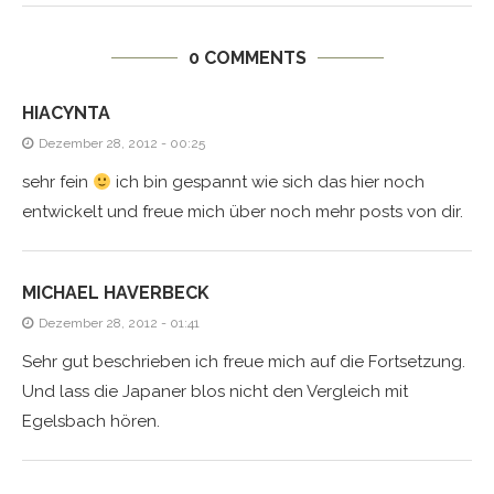
0 COMMENTS
HIACYNTA
Dezember 28, 2012 - 00:25
sehr fein
ich bin gespannt wie sich das hier noch
entwickelt und freue mich über noch mehr posts von dir.
MICHAEL HAVERBECK
Dezember 28, 2012 - 01:41
Sehr gut beschrieben ich freue mich auf die Fortsetzung.
Und lass die Japaner blos nicht den Vergleich mit
Egelsbach hören.