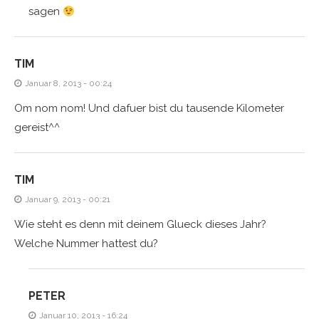
sagen
TIM
Januar 8, 2013 - 00:24
Om nom nom! Und dafuer bist du tausende Kilometer
gereist^^
TIM
Januar 9, 2013 - 00:21
Wie steht es denn mit deinem Glueck dieses Jahr?
Welche Nummer hattest du?
PETER
Januar 10, 2013 - 16:24