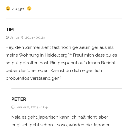
Zu geil
TIM
Januar 8, 2013 - 00:23
Hey, dein Zimmer sieht fast noch geraeumiger aus als
meine Wohnung in Heidelberg^^ Freut mich dass du es
so gut getroffen hast. Bin gespannt auf deinen Bericht
ueber das Uni-Leben. Kannst du dich eigentlich
problemlos verstaendigen?
PETER
Januar 8, 2013 - 11:44
Naja es geht, japanisch kann ich halt nicht, aber
englisch geht schon … soso, würden die Japaner