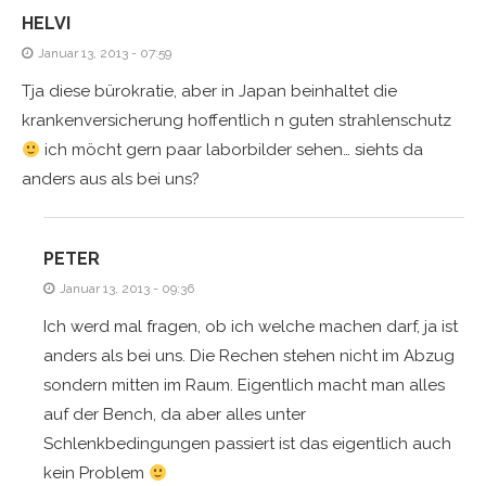
HELVI
Januar 13, 2013 - 07:59
Tja diese bürokratie, aber in Japan beinhaltet die
krankenversicherung hoffentlich n guten strahlenschutz
ich möcht gern paar laborbilder sehen… siehts da
anders aus als bei uns?
PETER
Januar 13, 2013 - 09:36
Ich werd mal fragen, ob ich welche machen darf, ja ist
anders als bei uns. Die Rechen stehen nicht im Abzug
sondern mitten im Raum. Eigentlich macht man alles
auf der Bench, da aber alles unter
Schlenkbedingungen passiert ist das eigentlich auch
kein Problem