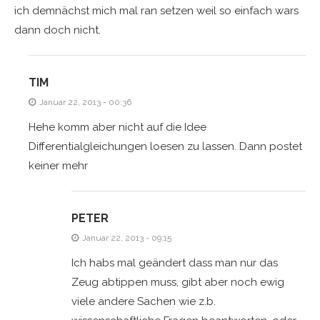
ich demnächst mich mal ran setzen weil so einfach wars
dann doch nicht.
TIM
Januar 22, 2013 - 00:36
Hehe komm aber nicht auf die Idee
Differentialgleichungen loesen zu lassen. Dann postet
keiner mehr
PETER
Januar 22, 2013 - 09:15
Ich habs mal geändert dass man nur das
Zeug abtippen muss, gibt aber noch ewig
viele andere Sachen wie z.b.