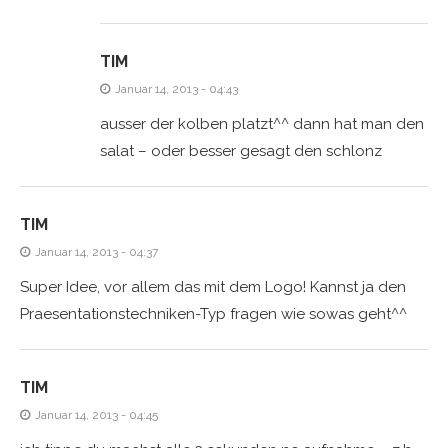
TIM
Januar 14, 2013 - 04:43
ausser der kolben platzt^^ dann hat man den
salat – oder besser gesagt den schlonz
TIM
Januar 14, 2013 - 04:37
Super Idee, vor allem das mit dem Logo! Kannst ja den
Praesentationstechniken-Typ fragen wie sowas geht^^
TIM
Januar 14, 2013 - 04:45