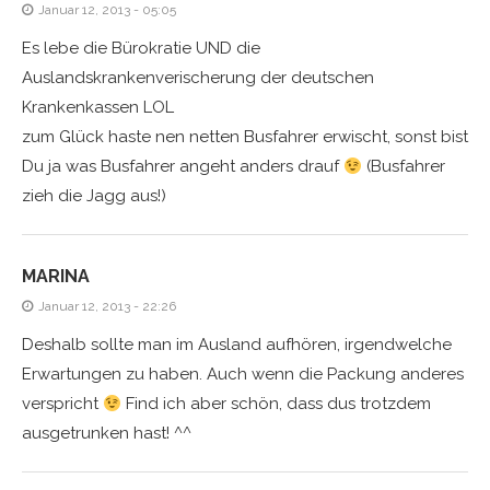
Januar 12, 2013 - 05:05
Es lebe die Bürokratie UND die
Auslandskrankenverischerung der deutschen
Krankenkassen LOL
zum Glück haste nen netten Busfahrer erwischt, sonst bist
Du ja was Busfahrer angeht anders drauf
(Busfahrer
zieh die Jagg aus!)
MARINA
Januar 12, 2013 - 22:26
Deshalb sollte man im Ausland aufhören, irgendwelche
Erwartungen zu haben. Auch wenn die Packung anderes
verspricht
Find ich aber schön, dass dus trotzdem
ausgetrunken hast! ^^