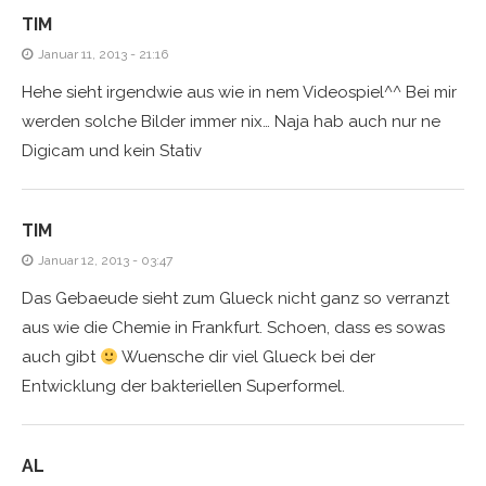
TIM
Januar 11, 2013 - 21:16
Hehe sieht irgendwie aus wie in nem Videospiel^^ Bei mir
werden solche Bilder immer nix… Naja hab auch nur ne
Digicam und kein Stativ
TIM
Januar 12, 2013 - 03:47
Das Gebaeude sieht zum Glueck nicht ganz so verranzt
aus wie die Chemie in Frankfurt. Schoen, dass es sowas
auch gibt
Wuensche dir viel Glueck bei der
Entwicklung der bakteriellen Superformel.
AL