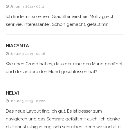
Januar 3, 2013 - 00:11
Ich finde mit so einem Graufilter wirkt ein Motiv gleich
sehr viel interessanter. Schön gemacht, gefällt mir
HIACYNTA
Januar 3, 2013 - 00:16
Welchen Grund hat es, dass der eine den Mund geöffnet
und der andere den Mund geschlossen hat?
HELVI
Januar 3, 2013 - 07:06
Das neue Layout find ich gut. Es ist besser zum
navigieren und das Schwarz gefällt mir auch. Ich denke
du kannst ruhig in englisch schreiben, denn wir sind alle