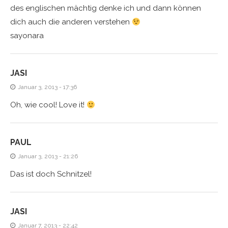
des englischen mächtig denke ich und dann können
dich auch die anderen verstehen
sayonara
JASI
Januar 3, 2013 - 17:36
Oh, wie cool! Love it!
PAUL
Januar 3, 2013 - 21:26
Das ist doch Schnitzel!
JASI
Januar 7, 2013 - 22:42