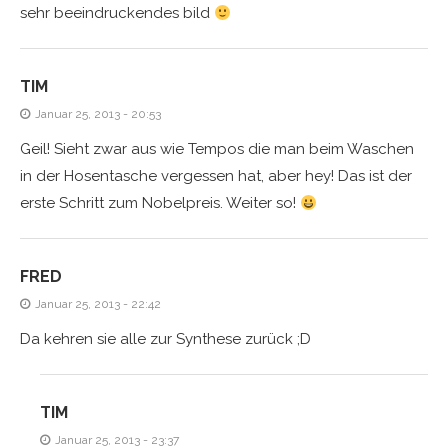
sehr beeindruckendes bild
TIM
Januar 25, 2013 - 20:53
Geil! Sieht zwar aus wie Tempos die man beim Waschen
in der Hosentasche vergessen hat, aber hey! Das ist der
erste Schritt zum Nobelpreis. Weiter so!
FRED
Januar 25, 2013 - 22:42
Da kehren sie alle zur Synthese zurück ;D
TIM
Januar 25, 2013 - 23:37