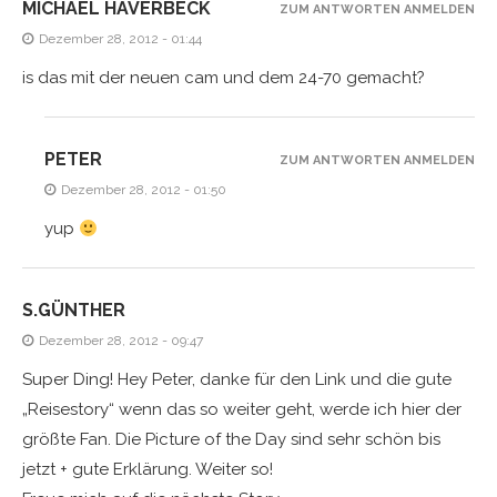
MICHAEL HAVERBECK
ZUM ANTWORTEN ANMELDEN
Dezember 28, 2012 - 01:44
is das mit der neuen cam und dem 24-70 gemacht?
PETER
ZUM ANTWORTEN ANMELDEN
Dezember 28, 2012 - 01:50
yup
S.GÜNTHER
Dezember 28, 2012 - 09:47
Super Ding! Hey Peter, danke für den Link und die gute
„Reisestory“ wenn das so weiter geht, werde ich hier der
größte Fan. Die Picture of the Day sind sehr schön bis
jetzt + gute Erklärung. Weiter so!