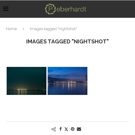
Home
Images tagged "nightshot"
IMAGES TAGGED "NIGHTSHOT"