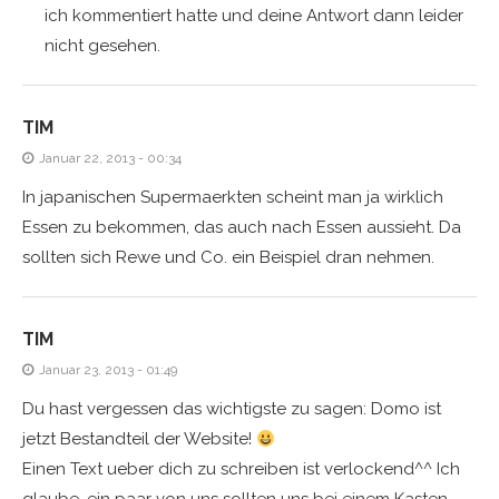
ich kommentiert hatte und deine Antwort dann leider
nicht gesehen.
TIM
Januar 22, 2013 - 00:34
In japanischen Supermaerkten scheint man ja wirklich
Essen zu bekommen, das auch nach Essen aussieht. Da
sollten sich Rewe und Co. ein Beispiel dran nehmen.
TIM
Januar 23, 2013 - 01:49
Du hast vergessen das wichtigste zu sagen: Domo ist
jetzt Bestandteil der Website!
Einen Text ueber dich zu schreiben ist verlockend^^ Ich