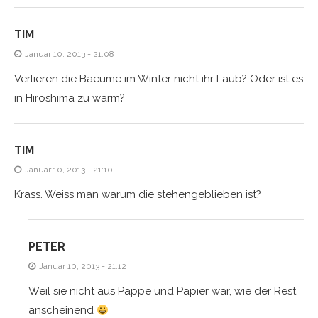
TIM
Januar 10, 2013 - 21:08
Verlieren die Baeume im Winter nicht ihr Laub? Oder ist es
in Hiroshima zu warm?
TIM
Januar 10, 2013 - 21:10
Krass. Weiss man warum die stehengeblieben ist?
PETER
Januar 10, 2013 - 21:12
Weil sie nicht aus Pappe und Papier war, wie der Rest
anscheinend