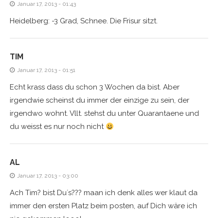
Januar 17, 2013 - 01:43
Heidelberg: -3 Grad, Schnee. Die Frisur sitzt.
TIM
Januar 17, 2013 - 01:51
Echt krass dass du schon 3 Wochen da bist. Aber
irgendwie scheinst du immer der einzige zu sein, der
irgendwo wohnt. Vllt. stehst du unter Quarantaene und
du weisst es nur noch nicht
AL
Januar 17, 2013 - 03:00
Ach Tim? bist Du´s??? maan ich denk alles wer klaut da
immer den ersten Platz beim posten, auf Dich wäre ich