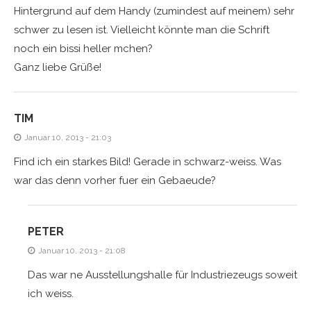
Hintergrund auf dem Handy (zumindest auf meinem) sehr
schwer zu lesen ist. Vielleicht könnte man die Schrift
noch ein bissi heller mchen?
Ganz liebe Grüße!
TIM
Januar 10, 2013 - 21:03
Find ich ein starkes Bild! Gerade in schwarz-weiss. Was
war das denn vorher fuer ein Gebaeude?
PETER
Januar 10, 2013 - 21:08
Das war ne Ausstellungshalle für Industriezeugs soweit
ich weiss.