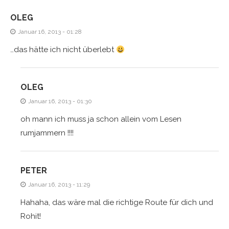
OLEG
Januar 16, 2013 - 01:28
…das hätte ich nicht überlebt
OLEG
Januar 16, 2013 - 01:30
oh mann ich muss ja schon allein vom Lesen
rumjammern !!!!
PETER
Januar 16, 2013 - 11:29
Hahaha, das wäre mal die richtige Route für dich und
Rohit!