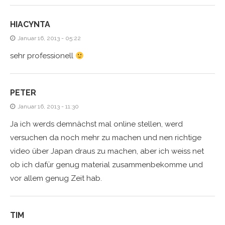
HIACYNTA
Januar 16, 2013 - 05:22
sehr professionell
PETER
Januar 16, 2013 - 11:30
Ja ich werds demnächst mal online stellen, werd
versuchen da noch mehr zu machen und nen richtige
video über Japan draus zu machen, aber ich weiss net
ob ich dafür genug material zusammenbekomme und
vor allem genug Zeit hab.
TIM