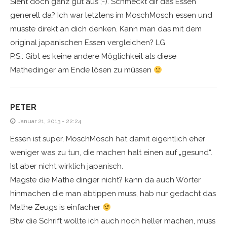
Sieht doch ganz gut aus ;-). Schmeckt dir das Essen
generell da? Ich war letztens im MoschMosch essen und
musste direkt an dich denken. Kann man das mit dem
original japanischen Essen vergleichen? LG
P.S.: Gibt es keine andere Möglichkeit als diese
Mathedinger am Ende lösen zu müssen
PETER
Januar 21, 2013 - 22:24
Essen ist super, MoschMosch hat damit eigentlich eher
weniger was zu tun, die machen halt einen auf „gesund“.
Ist aber nicht wirklich japanisch.
Magste die Mathe dinger nicht? kann da auch Wörter
hinmachen die man abtippen muss, hab nur gedacht das
Mathe Zeugs is einfacher
Btw die Schrift wollte ich auch noch heller machen, muss