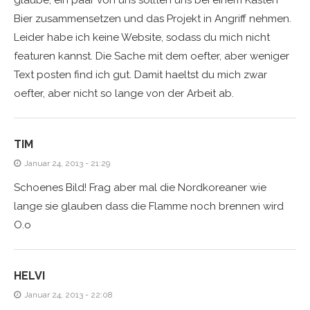
glaube, ein paar von uns sollten uns bei einem Kasten
Bier zusammensetzen und das Projekt in Angriff nehmen.
Leider habe ich keine Website, sodass du mich nicht
featuren kannst. Die Sache mit dem oefter, aber weniger
Text posten find ich gut. Damit haeltst du mich zwar
oefter, aber nicht so lange von der Arbeit ab.
TIM
Januar 24, 2013 - 21:29
Schoenes Bild! Frag aber mal die Nordkoreaner wie
lange sie glauben dass die Flamme noch brennen wird
O.o
HELVI
Januar 24, 2013 - 22:08