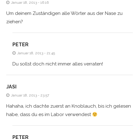
Januar 18, 2013 - 16:16
Um deinem Zuständigen alle Wörter aus der Nase zu
ziehen?
PETER
Januar 18, 2013 - 21:45
Du sollst doch nicht immer alles verraten!
JASI
Januar 18, 2013 - 23:57
Hahaha, ich dachte zuerst an Knoblauch, bis ich gelesen
habe, dass du es im Labor verwendest
PETER