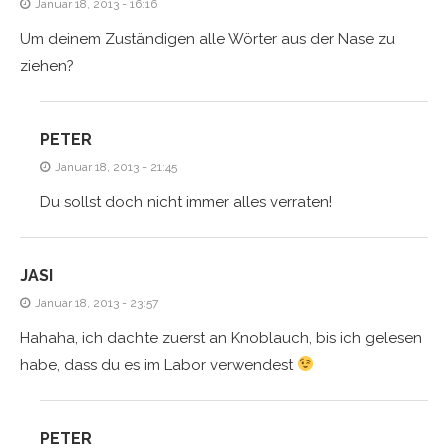
Januar 18, 2013 - 16:16
Um deinem Zuständigen alle Wörter aus der Nase zu
ziehen?
PETER
Januar 18, 2013 - 21:45
Du sollst doch nicht immer alles verraten!
JASI
Januar 18, 2013 - 23:57
Hahaha, ich dachte zuerst an Knoblauch, bis ich gelesen
habe, dass du es im Labor verwendest
PETER