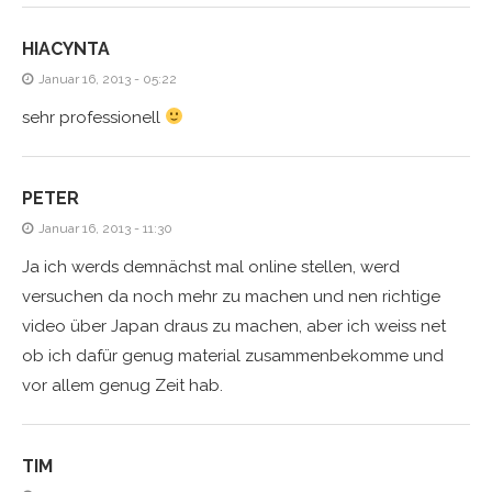
HIACYNTA
Januar 16, 2013 - 05:22
sehr professionell
PETER
Januar 16, 2013 - 11:30
Ja ich werds demnächst mal online stellen, werd
versuchen da noch mehr zu machen und nen richtige
video über Japan draus zu machen, aber ich weiss net
ob ich dafür genug material zusammenbekomme und
vor allem genug Zeit hab.
TIM