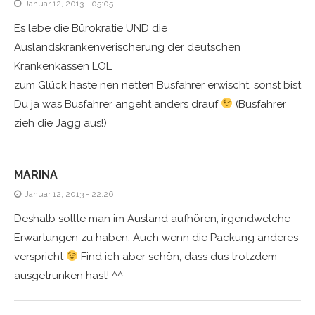
Januar 12, 2013 - 05:05
Es lebe die Bürokratie UND die
Auslandskrankenverischerung der deutschen
Krankenkassen LOL
zum Glück haste nen netten Busfahrer erwischt, sonst bist
Du ja was Busfahrer angeht anders drauf
(Busfahrer
zieh die Jagg aus!)
MARINA
Januar 12, 2013 - 22:26
Deshalb sollte man im Ausland aufhören, irgendwelche
Erwartungen zu haben. Auch wenn die Packung anderes
verspricht
Find ich aber schön, dass dus trotzdem
ausgetrunken hast! ^^