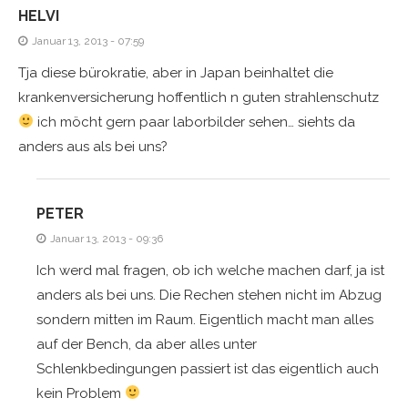
HELVI
Januar 13, 2013 - 07:59
Tja diese bürokratie, aber in Japan beinhaltet die
krankenversicherung hoffentlich n guten strahlenschutz
ich möcht gern paar laborbilder sehen… siehts da
anders aus als bei uns?
PETER
Januar 13, 2013 - 09:36
Ich werd mal fragen, ob ich welche machen darf, ja ist
anders als bei uns. Die Rechen stehen nicht im Abzug
sondern mitten im Raum. Eigentlich macht man alles
auf der Bench, da aber alles unter
Schlenkbedingungen passiert ist das eigentlich auch
kein Problem