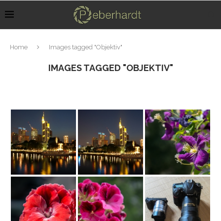
Home
Images tagged "Objektiv"
IMAGES TAGGED "OBJEKTIV"