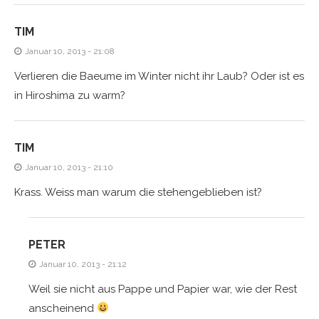
TIM
Januar 10, 2013 - 21:08
Verlieren die Baeume im Winter nicht ihr Laub? Oder ist es
in Hiroshima zu warm?
TIM
Januar 10, 2013 - 21:10
Krass. Weiss man warum die stehengeblieben ist?
PETER
Januar 10, 2013 - 21:12
Weil sie nicht aus Pappe und Papier war, wie der Rest
anscheinend