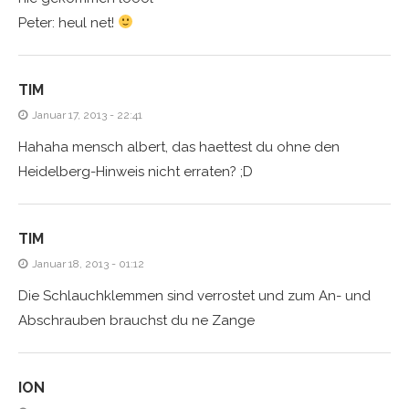
Peter: heul net!
TIM
Januar 17, 2013 - 22:41
Hahaha mensch albert, das haettest du ohne den
Heidelberg-Hinweis nicht erraten? ;D
TIM
Januar 18, 2013 - 01:12
Die Schlauchklemmen sind verrostet und zum An- und
Abschrauben brauchst du ne Zange
ION