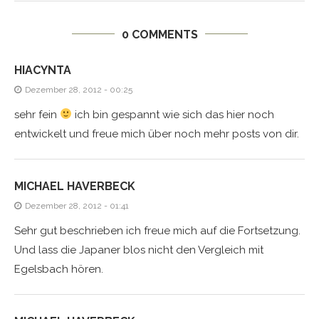
0 COMMENTS
HIACYNTA
Dezember 28, 2012 - 00:25
sehr fein
ich bin gespannt wie sich das hier noch
entwickelt und freue mich über noch mehr posts von dir.
MICHAEL HAVERBECK
Dezember 28, 2012 - 01:41
Sehr gut beschrieben ich freue mich auf die Fortsetzung.
Und lass die Japaner blos nicht den Vergleich mit
Egelsbach hören.