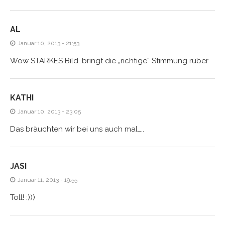
AL
Januar 10, 2013 - 21:53
Wow STARKES Bild…bringt die „richtige“ Stimmung rüber
KATHI
Januar 10, 2013 - 23:05
Das bräuchten wir bei uns auch mal…..
JASI
Januar 11, 2013 - 19:55
Toll! :)))