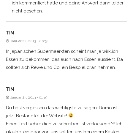
ich kommentiert hatte und deine Antwort dann leider
nicht gesehen.
TIM
Januar 22, 2013 - 00:34
In japanischen Supermaerkten scheint man ja wirklich
Essen zu bekommen, das auch nach Essen aussieht. Da
sollten sich Rewe und Co. ein Beispiel dran nehmen.
TIM
Januar 23, 2013 - 01:49
Du hast vergessen das wichtigste zu sagen: Domo ist
jetzt Bestandteil der Website!
Einen Text ueber dich zu schreiben ist verlockend^^ Ich
glaube, ein paar von uns sollten uns bei einem Kasten