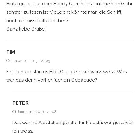
Hintergrund auf dem Handy (zumindest auf meinem) sehr
schwer zu lesen ist. Vielleicht könnte man die Schrift
noch ein bissi heller mchen?
Ganz liebe Grüße!
TIM
Januar 10, 2013 - 21:03
Find ich ein starkes Bild! Gerade in schwarz-weiss. Was
war das denn vorher fuer ein Gebaeude?
PETER
Januar 10, 2013 - 21:08
Das war ne Ausstellungshalle für Industriezeugs soweit
ich weiss.