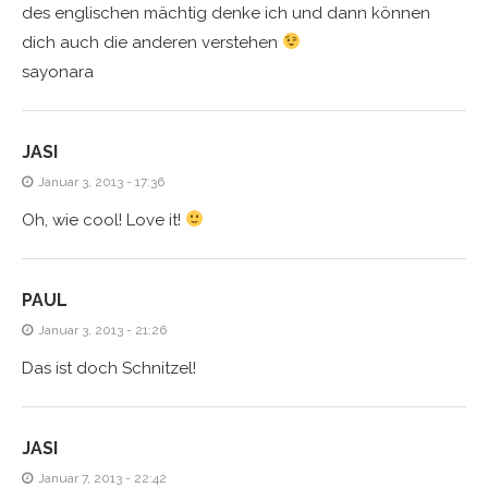
des englischen mächtig denke ich und dann können
dich auch die anderen verstehen
sayonara
JASI
Januar 3, 2013 - 17:36
Oh, wie cool! Love it!
PAUL
Januar 3, 2013 - 21:26
Das ist doch Schnitzel!
JASI
Januar 7, 2013 - 22:42