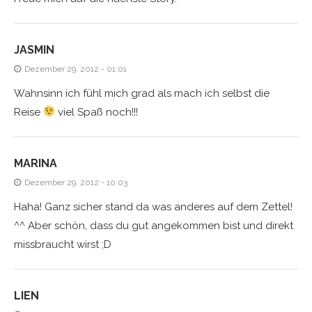
JASMIN
Dezember 29, 2012 - 01:01
Wahnsinn ich fühl mich grad als mach ich selbst die
Reise
viel Spaß noch!!!
MARINA
Dezember 29, 2012 - 10:03
Haha! Ganz sicher stand da was anderes auf dem Zettel!
^^ Aber schön, dass du gut angekommen bist und direkt
missbraucht wirst ;D
LIEN