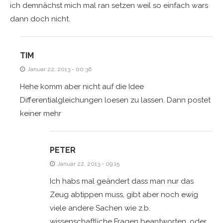
ich demnächst mich mal ran setzen weil so einfach wars
dann doch nicht.
TIM
Januar 22, 2013 - 00:36
Hehe komm aber nicht auf die Idee
Differentialgleichungen loesen zu lassen. Dann postet
keiner mehr
PETER
Januar 22, 2013 - 09:15
Ich habs mal geändert dass man nur das
Zeug abtippen muss, gibt aber noch ewig
viele andere Sachen wie z.b.
wissenschaftliche Fragen beantworten, oder