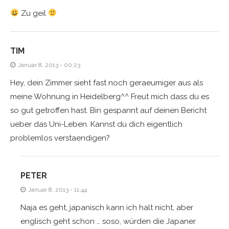
Zu geil
TIM
Januar 8, 2013 - 00:23
Hey, dein Zimmer sieht fast noch geraeumiger aus als
meine Wohnung in Heidelberg^^ Freut mich dass du es
so gut getroffen hast. Bin gespannt auf deinen Bericht
ueber das Uni-Leben. Kannst du dich eigentlich
problemlos verstaendigen?
PETER
Januar 8, 2013 - 11:44
Naja es geht, japanisch kann ich halt nicht, aber
englisch geht schon … soso, würden die Japaner