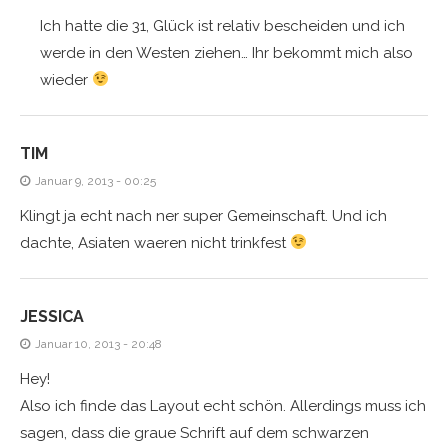
Ich hatte die 31, Glück ist relativ bescheiden und ich
werde in den Westen ziehen… Ihr bekommt mich also
wieder
TIM
Januar 9, 2013 - 00:25
Klingt ja echt nach ner super Gemeinschaft. Und ich
dachte, Asiaten waeren nicht trinkfest
JESSICA
Januar 10, 2013 - 20:48
Hey!
Also ich finde das Layout echt schön. Allerdings muss ich
sagen, dass die graue Schrift auf dem schwarzen