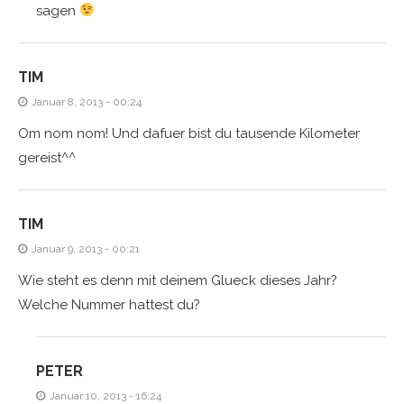
sagen
TIM
Januar 8, 2013 - 00:24
Om nom nom! Und dafuer bist du tausende Kilometer
gereist^^
TIM
Januar 9, 2013 - 00:21
Wie steht es denn mit deinem Glueck dieses Jahr?
Welche Nummer hattest du?
PETER
Januar 10, 2013 - 16:24