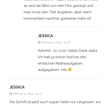
es wird ein Bild von nem Film gezeigt und
man muss den Titel angeben, aber dann
kommentiert nachher garkeiner mehr xD
JESSICA
Februar 3, 2013 - 21:16
Aahhhh….so cool. Vielen Dank dafür.
Ich hab ja schon fast bei den
einfachen Matheaufgaben
aufgegeben….hihi
JESSICA
Februar 3, 2013 - 21:17
Die Schrift ist jetzt auch super. Hatte nur vergessen, wo