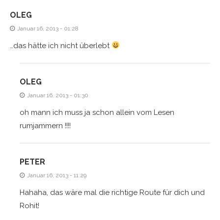
OLEG
Januar 16, 2013 - 01:28
…das hätte ich nicht überlebt
OLEG
Januar 16, 2013 - 01:30
oh mann ich muss ja schon allein vom Lesen
rumjammern !!!!
PETER
Januar 16, 2013 - 11:29
Hahaha, das wäre mal die richtige Route für dich und
Rohit!