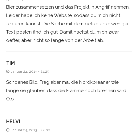
Bier zusammensetzen und das Projekt in Angriff nehmen.
Leider habe ich keine Website, sodass du mich nicht
featuren kannst. Die Sache mit dem oefter, aber weniger
Text posten find ich gut. Damit haeltst du mich zwar
oefter, aber nicht so lange von der Arbeit ab.
TIM
Januar 24, 2013 - 21:29
Schoenes Bild! Frag aber mal die Nordkoreaner wie
lange sie glauben dass die Flamme noch brennen wird
O.o
HELVI
Januar 24, 2013 - 22:08