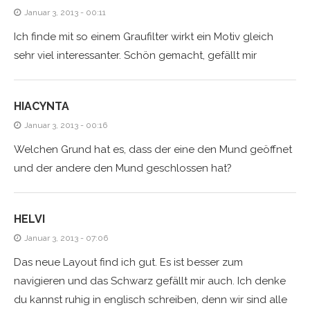
Januar 3, 2013 - 00:11
Ich finde mit so einem Graufilter wirkt ein Motiv gleich
sehr viel interessanter. Schön gemacht, gefällt mir
HIACYNTA
Januar 3, 2013 - 00:16
Welchen Grund hat es, dass der eine den Mund geöffnet
und der andere den Mund geschlossen hat?
HELVI
Januar 3, 2013 - 07:06
Das neue Layout find ich gut. Es ist besser zum
navigieren und das Schwarz gefällt mir auch. Ich denke
du kannst ruhig in englisch schreiben, denn wir sind alle