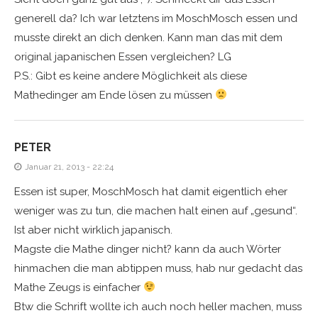
generell da? Ich war letztens im MoschMosch essen und
musste direkt an dich denken. Kann man das mit dem
original japanischen Essen vergleichen? LG
P.S.: Gibt es keine andere Möglichkeit als diese
Mathedinger am Ende lösen zu müssen
PETER
Januar 21, 2013 - 22:24
Essen ist super, MoschMosch hat damit eigentlich eher
weniger was zu tun, die machen halt einen auf „gesund“.
Ist aber nicht wirklich japanisch.
Magste die Mathe dinger nicht? kann da auch Wörter
hinmachen die man abtippen muss, hab nur gedacht das
Mathe Zeugs is einfacher
Btw die Schrift wollte ich auch noch heller machen, muss