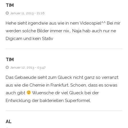
TIM
Januar 11, 2013 - 21:16
Hehe sieht irgendwie aus wie in nem Videospiel^^ Bei mir
werden solche Bilder immer nix… Naja hab auch nur ne
Digicam und kein Stativ
TIM
Januar 12, 2013 - 03:47
Das Gebaeude sieht zum Glueck nicht ganz so verranzt
aus wie die Chemie in Frankfurt. Schoen, dass es sowas
auch gibt
Wuensche dir viel Glueck bei der
Entwicklung der bakteriellen Superformel.
AL