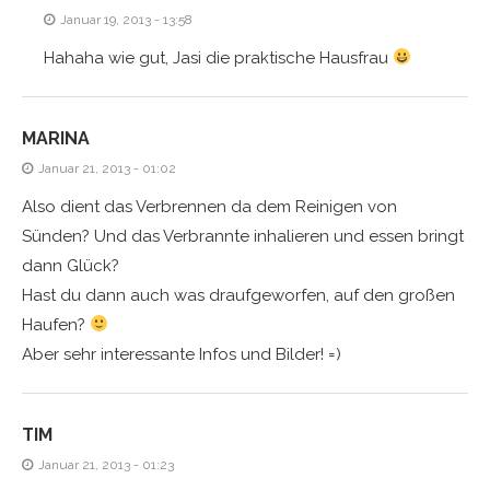
Januar 19, 2013 - 13:58
Hahaha wie gut, Jasi die praktische Hausfrau
MARINA
Januar 21, 2013 - 01:02
Also dient das Verbrennen da dem Reinigen von
Sünden? Und das Verbrannte inhalieren und essen bringt
dann Glück?
Hast du dann auch was draufgeworfen, auf den großen
Haufen?
Aber sehr interessante Infos und Bilder! =)
TIM
Januar 21, 2013 - 01:23