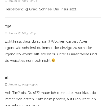
Januar 17, 2013 - 01:43
Heidelberg: -3 Grad, Schnee. Die Frisur sitzt.
TIM
Januar 17, 2013 - 01:51
Echt krass dass du schon 3 Wochen da bist. Aber
irgendwie scheinst du immer der einzige zu sein, der
irgendwo wohnt. Vllt. stehst du unter Quarantaene und
du weisst es nur noch nicht
AL
Januar 17, 2013 - 03:00
Ach Tim? bist Du´s??? maan ich denk alles wer klaut da
immer den ersten Platz beim posten, auf Dich wäre ich
nie gekommen loool