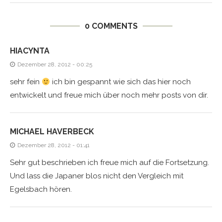
0 COMMENTS
HIACYNTA
Dezember 28, 2012 - 00:25
sehr fein
ich bin gespannt wie sich das hier noch
entwickelt und freue mich über noch mehr posts von dir.
MICHAEL HAVERBECK
Dezember 28, 2012 - 01:41
Sehr gut beschrieben ich freue mich auf die Fortsetzung.
Und lass die Japaner blos nicht den Vergleich mit
Egelsbach hören.