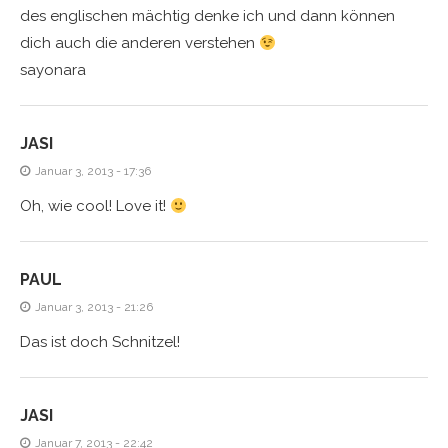
des englischen mächtig denke ich und dann können
dich auch die anderen verstehen
sayonara
JASI
Januar 3, 2013 - 17:36
Oh, wie cool! Love it!
PAUL
Januar 3, 2013 - 21:26
Das ist doch Schnitzel!
JASI
Januar 7, 2013 - 22:42