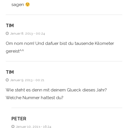
sagen
TIM
Januar 8, 2013 - 00:24
Om nom nom! Und dafuer bist du tausende Kilometer
gereist^^
TIM
Januar 9, 2013 - 00:21
Wie steht es denn mit deinem Glueck dieses Jahr?
Welche Nummer hattest du?
PETER
Januar 10, 2013 - 16:24