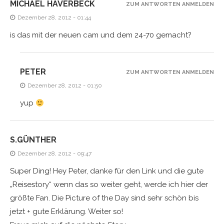
MICHAEL HAVERBECK
ZUM ANTWORTEN ANMELDEN
Dezember 28, 2012 - 01:44
is das mit der neuen cam und dem 24-70 gemacht?
PETER
ZUM ANTWORTEN ANMELDEN
Dezember 28, 2012 - 01:50
yup
S.GÜNTHER
Dezember 28, 2012 - 09:47
Super Ding! Hey Peter, danke für den Link und die gute
„Reisestory“ wenn das so weiter geht, werde ich hier der
größte Fan. Die Picture of the Day sind sehr schön bis
jetzt + gute Erklärung. Weiter so!