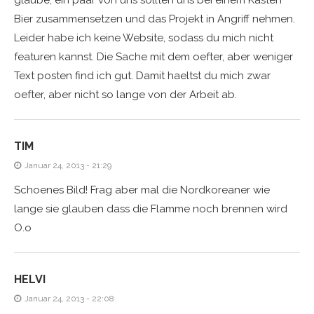
glaube, ein paar von uns sollten uns bei einem Kasten
Bier zusammensetzen und das Projekt in Angriff nehmen.
Leider habe ich keine Website, sodass du mich nicht
featuren kannst. Die Sache mit dem oefter, aber weniger
Text posten find ich gut. Damit haeltst du mich zwar
oefter, aber nicht so lange von der Arbeit ab.
TIM
Januar 24, 2013 - 21:29
Schoenes Bild! Frag aber mal die Nordkoreaner wie
lange sie glauben dass die Flamme noch brennen wird
O.o
HELVI
Januar 24, 2013 - 22:08