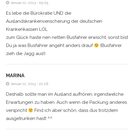
Januar 12, 2013 - 05:05
Es lebe die Bürokratie UND die
Auslandskrankenverischerung der deutschen
Krankenkassen LOL
zum Glück haste nen netten Busfahrer erwischt, sonst bist
Du ja was Busfahrer angeht anders drauf
(Busfahrer
zieh die Jagg aus!)
MARINA
Januar 12, 2013 - 22:26
Deshalb sollte man im Ausland aufhören, irgendwelche
Erwartungen zu haben. Auch wenn die Packung anderes
verspricht
Find ich aber schön, dass dus trotzdem
ausgetrunken hast! ^^