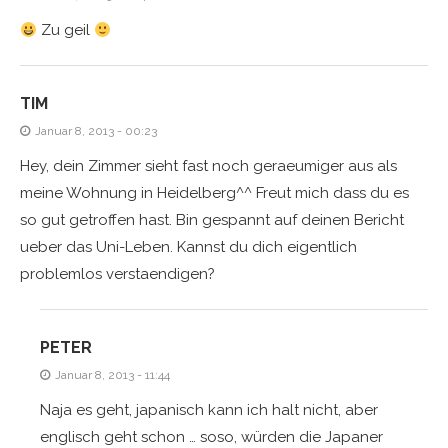
Zu geil
TIM
Januar 8, 2013 - 00:23
Hey, dein Zimmer sieht fast noch geraeumiger aus als
meine Wohnung in Heidelberg^^ Freut mich dass du es
so gut getroffen hast. Bin gespannt auf deinen Bericht
ueber das Uni-Leben. Kannst du dich eigentlich
problemlos verstaendigen?
PETER
Januar 8, 2013 - 11:44
Naja es geht, japanisch kann ich halt nicht, aber
englisch geht schon … soso, würden die Japaner