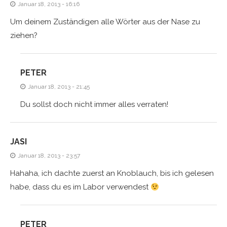
Januar 18, 2013 - 16:16
Um deinem Zuständigen alle Wörter aus der Nase zu
ziehen?
PETER
Januar 18, 2013 - 21:45
Du sollst doch nicht immer alles verraten!
JASI
Januar 18, 2013 - 23:57
Hahaha, ich dachte zuerst an Knoblauch, bis ich gelesen
habe, dass du es im Labor verwendest
PETER