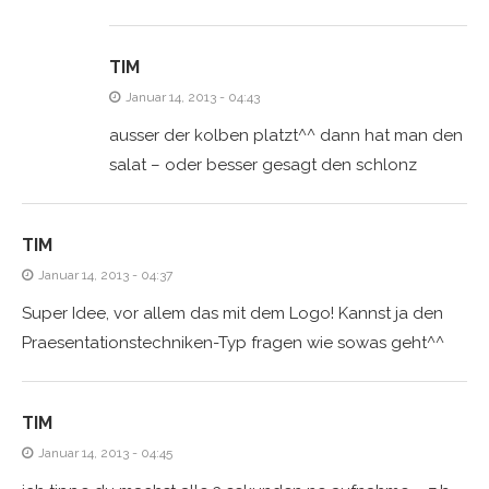
TIM
Januar 14, 2013 - 04:43
ausser der kolben platzt^^ dann hat man den
salat – oder besser gesagt den schlonz
TIM
Januar 14, 2013 - 04:37
Super Idee, vor allem das mit dem Logo! Kannst ja den
Praesentationstechniken-Typ fragen wie sowas geht^^
TIM
Januar 14, 2013 - 04:45