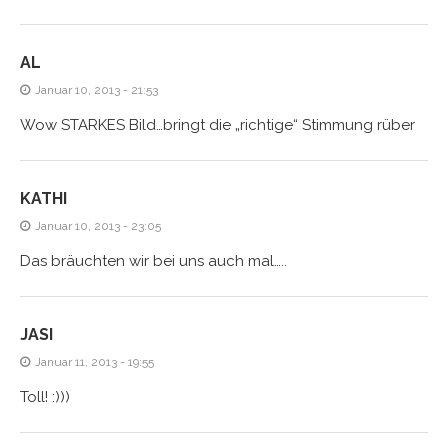
AL
Januar 10, 2013 - 21:53
Wow STARKES Bild…bringt die „richtige“ Stimmung rüber
KATHI
Januar 10, 2013 - 23:05
Das bräuchten wir bei uns auch mal…..
JASI
Januar 11, 2013 - 19:55
Toll! :)))