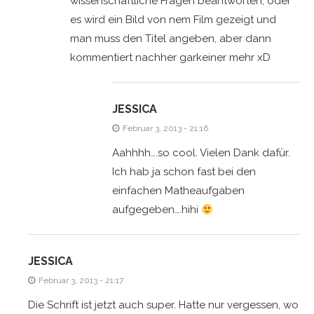
wissenschaftliche Fragen beantworten, oder
es wird ein Bild von nem Film gezeigt und
man muss den Titel angeben, aber dann
kommentiert nachher garkeiner mehr xD
JESSICA
Februar 3, 2013 - 21:16
Aahhhh….so cool. Vielen Dank dafür.
Ich hab ja schon fast bei den
einfachen Matheaufgaben
aufgegeben….hihi
JESSICA
Februar 3, 2013 - 21:17
Die Schrift ist jetzt auch super. Hatte nur vergessen, wo