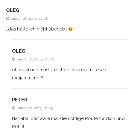
OLEG
Januar 16, 2013 - 01:28
…das hätte ich nicht überlebt
OLEG
Januar 16, 2013 - 01:30
oh mann ich muss ja schon allein vom Lesen
rumjammern !!!!
PETER
Januar 16, 2013 - 11:29
Hahaha, das wäre mal die richtige Route für dich und
Rohit!