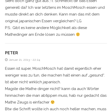
Sieht doch ganz gut aus ;-). Schmeckt dir das Essen
generell da? Ich war letztens im MoschMosch essen und
musste direkt an dich denken. Kann man das mit dem
original japanischen Essen vergleichen? LG
P.S.: Gibt es keine andere Möglichkeit als diese
Mathedinger am Ende lösen zu müssen
PETER
Januar 21, 2013 - 22:24
Essen ist super, MoschMosch hat damit eigentlich eher
weniger was zu tun, die machen halt einen auf „gesund“.
Ist aber nicht wirklich japanisch.
Magste die Mathe dinger nicht? kann da auch Wörter
hinmachen die man abtippen muss, hab nur gedacht das
Mathe Zeugs is einfacher
Btw die Schrift wollte ich auch noch heller machen, muss