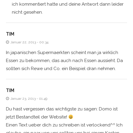
ich kommentiert hatte und deine Antwort dann leider
nicht gesehen.
TIM
Januar 22, 2013 - 00:34
In japanischen Supermaerkten scheint man ja wirklich
Essen zu bekommen, das auch nach Essen aussieht. Da
sollten sich Rewe und Co. ein Beispiel dran nehmen.
TIM
Januar 23, 2013 - 01:49
Du hast vergessen das wichtigste zu sagen: Domo ist
jetzt Bestandteil der Website!
Einen Text ueber dich zu schreiben ist verlockend^^ Ich