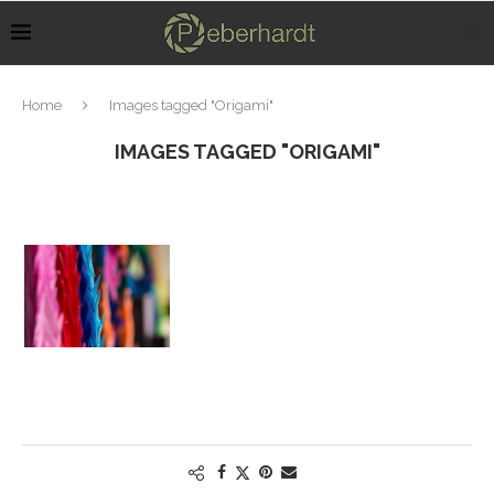
Home
Images tagged "Origami"
IMAGES TAGGED "ORIGAMI"