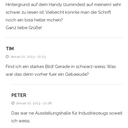
Hintergrund auf dem Handy (zumindest auf meinem) sehr
schwer zu lesen ist. Vielleicht könnte man die Schrift
noch ein bissi heller mchen?
Ganz liebe Grüße!
TIM
Januar 10, 2013 - 21:03
Find ich ein starkes Bild! Gerade in schwarz-weiss. Was
war das denn vorher fuer ein Gebaeude?
PETER
Januar 10, 2013 - 21:08
Das war ne Ausstellungshalle für Industriezeugs soweit
ich weiss.