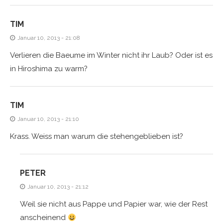
TIM
Januar 10, 2013 - 21:08
Verlieren die Baeume im Winter nicht ihr Laub? Oder ist es
in Hiroshima zu warm?
TIM
Januar 10, 2013 - 21:10
Krass. Weiss man warum die stehengeblieben ist?
PETER
Januar 10, 2013 - 21:12
Weil sie nicht aus Pappe und Papier war, wie der Rest
anscheinend