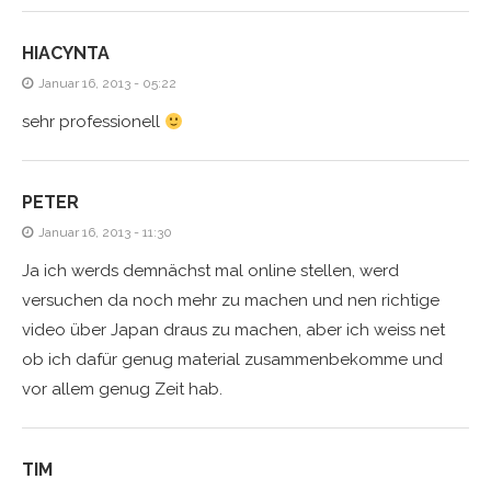
HIACYNTA
Januar 16, 2013 - 05:22
sehr professionell
PETER
Januar 16, 2013 - 11:30
Ja ich werds demnächst mal online stellen, werd
versuchen da noch mehr zu machen und nen richtige
video über Japan draus zu machen, aber ich weiss net
ob ich dafür genug material zusammenbekomme und
vor allem genug Zeit hab.
TIM