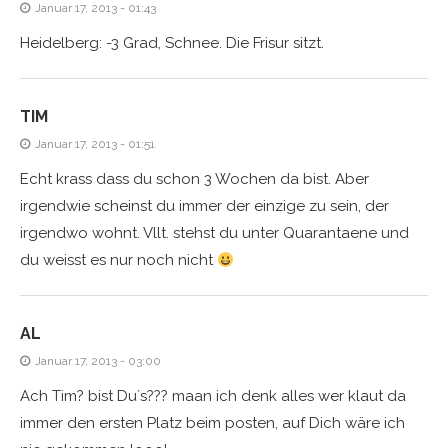
Januar 17, 2013 - 01:43
Heidelberg: -3 Grad, Schnee. Die Frisur sitzt.
TIM
Januar 17, 2013 - 01:51
Echt krass dass du schon 3 Wochen da bist. Aber
irgendwie scheinst du immer der einzige zu sein, der
irgendwo wohnt. Vllt. stehst du unter Quarantaene und
du weisst es nur noch nicht
AL
Januar 17, 2013 - 03:00
Ach Tim? bist Du´s??? maan ich denk alles wer klaut da
immer den ersten Platz beim posten, auf Dich wäre ich