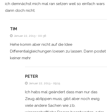
ich demnächst mich mal ran setzen weil so einfach wars
dann doch nicht.
TIM
Januar 22, 2013 - 00:36
Hehe komm aber nicht auf die Idee
Differentialgleichungen loesen zu lassen. Dann postet
keiner mehr
PETER
Januar 22, 2013 - 09:15
Ich habs mal geändert dass man nur das
Zeug abtippen muss, gibt aber noch ewig
viele andere Sachen wie z.b.