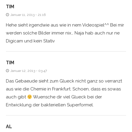
TIM
Januar 11, 2013 - 21:16
Hehe sieht irgendwie aus wie in nem Videospiel^^ Bei mir
werden solche Bilder immer nix… Naja hab auch nur ne
Digicam und kein Stativ
TIM
Januar 12, 2013 - 03:47
Das Gebaeude sieht zum Glueck nicht ganz so verranzt
aus wie die Chemie in Frankfurt. Schoen, dass es sowas
auch gibt
Wuensche dir viel Glueck bei der
Entwicklung der bakteriellen Superformel.
AL