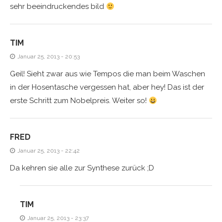
sehr beeindruckendes bild
TIM
Januar 25, 2013 - 20:53
Geil! Sieht zwar aus wie Tempos die man beim Waschen
in der Hosentasche vergessen hat, aber hey! Das ist der
erste Schritt zum Nobelpreis. Weiter so!
FRED
Januar 25, 2013 - 22:42
Da kehren sie alle zur Synthese zurück ;D
TIM
Januar 25, 2013 - 23:37