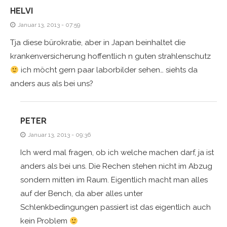
HELVI
Januar 13, 2013 - 07:59
Tja diese bürokratie, aber in Japan beinhaltet die
krankenversicherung hoffentlich n guten strahlenschutz
ich möcht gern paar laborbilder sehen… siehts da
anders aus als bei uns?
PETER
Januar 13, 2013 - 09:36
Ich werd mal fragen, ob ich welche machen darf, ja ist
anders als bei uns. Die Rechen stehen nicht im Abzug
sondern mitten im Raum. Eigentlich macht man alles
auf der Bench, da aber alles unter
Schlenkbedingungen passiert ist das eigentlich auch
kein Problem