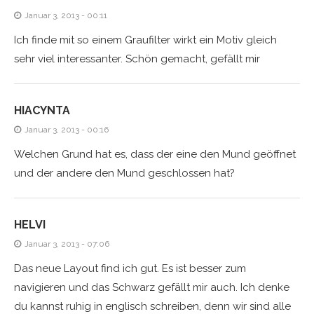
Januar 3, 2013 - 00:11
Ich finde mit so einem Graufilter wirkt ein Motiv gleich
sehr viel interessanter. Schön gemacht, gefällt mir
HIACYNTA
Januar 3, 2013 - 00:16
Welchen Grund hat es, dass der eine den Mund geöffnet
und der andere den Mund geschlossen hat?
HELVI
Januar 3, 2013 - 07:06
Das neue Layout find ich gut. Es ist besser zum
navigieren und das Schwarz gefällt mir auch. Ich denke
du kannst ruhig in englisch schreiben, denn wir sind alle