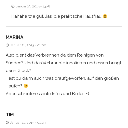
Januar 19, 2013 - 13:58
Hahaha wie gut, Jasi die praktische Hausfrau
MARINA
Januar 21, 2013 - 01:02
Also dient das Verbrennen da dem Reinigen von
Sünden? Und das Verbrannte inhalieren und essen bringt
dann Glück?
Hast du dann auch was draufgeworfen, auf den großen
Haufen?
Aber sehr interessante Infos und Bilder! =)
TIM
Januar 21, 2013 - 01:23