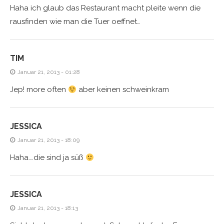
Haha ich glaub das Restaurant macht pleite wenn die
rausfinden wie man die Tuer oeffnet…
TIM
Januar 21, 2013 - 01:28
Jep! more often
aber keinen schweinkram
JESSICA
Januar 21, 2013 - 18:09
Haha….die sind ja süß
JESSICA
Januar 21, 2013 - 18:13