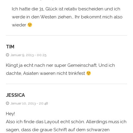
Ich hatte die 31, Glück ist relativ bescheiden und ich
werde in den Westen ziehen… Ihr bekommt mich also
wieder
TIM
Januar 9, 2013 - 00:25
Klingt ja echt nach ner super Gemeinschaft. Und ich
dachte, Asiaten waeren nicht trinkfest
JESSICA
Januar 10, 2013 - 20:48
Hey!
Also ich finde das Layout echt schön. Allerdings muss ich
sagen, dass die graue Schrift auf dem schwarzen