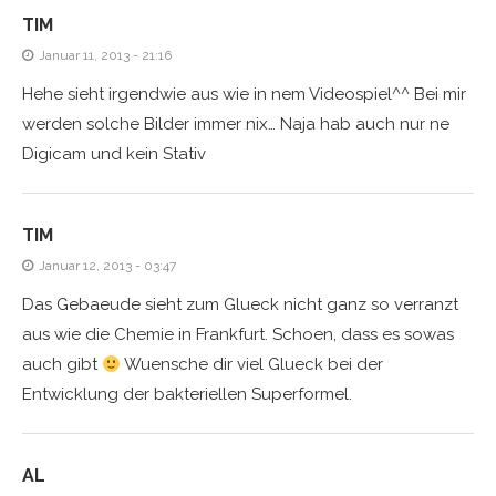
TIM
Januar 11, 2013 - 21:16
Hehe sieht irgendwie aus wie in nem Videospiel^^ Bei mir
werden solche Bilder immer nix… Naja hab auch nur ne
Digicam und kein Stativ
TIM
Januar 12, 2013 - 03:47
Das Gebaeude sieht zum Glueck nicht ganz so verranzt
aus wie die Chemie in Frankfurt. Schoen, dass es sowas
auch gibt
Wuensche dir viel Glueck bei der
Entwicklung der bakteriellen Superformel.
AL