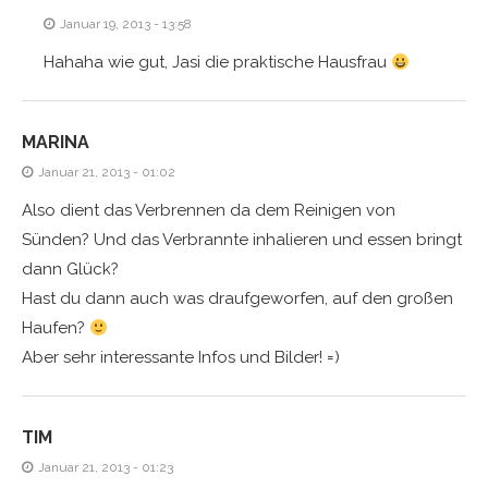
Januar 19, 2013 - 13:58
Hahaha wie gut, Jasi die praktische Hausfrau
MARINA
Januar 21, 2013 - 01:02
Also dient das Verbrennen da dem Reinigen von
Sünden? Und das Verbrannte inhalieren und essen bringt
dann Glück?
Hast du dann auch was draufgeworfen, auf den großen
Haufen?
Aber sehr interessante Infos und Bilder! =)
TIM
Januar 21, 2013 - 01:23