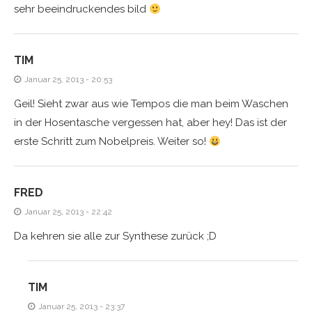
sehr beeindruckendes bild
TIM
Januar 25, 2013 - 20:53
Geil! Sieht zwar aus wie Tempos die man beim Waschen
in der Hosentasche vergessen hat, aber hey! Das ist der
erste Schritt zum Nobelpreis. Weiter so!
FRED
Januar 25, 2013 - 22:42
Da kehren sie alle zur Synthese zurück ;D
TIM
Januar 25, 2013 - 23:37