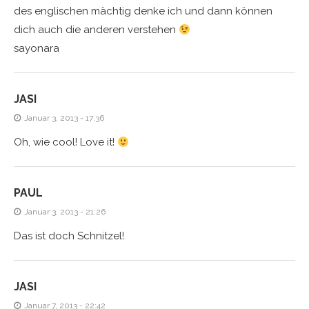
des englischen mächtig denke ich und dann können
dich auch die anderen verstehen
sayonara
JASI
Januar 3, 2013 - 17:36
Oh, wie cool! Love it!
PAUL
Januar 3, 2013 - 21:26
Das ist doch Schnitzel!
JASI
Januar 7, 2013 - 22:42