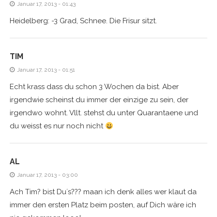
Januar 17, 2013 - 01:43
Heidelberg: -3 Grad, Schnee. Die Frisur sitzt.
TIM
Januar 17, 2013 - 01:51
Echt krass dass du schon 3 Wochen da bist. Aber
irgendwie scheinst du immer der einzige zu sein, der
irgendwo wohnt. Vllt. stehst du unter Quarantaene und
du weisst es nur noch nicht
AL
Januar 17, 2013 - 03:00
Ach Tim? bist Du´s??? maan ich denk alles wer klaut da
immer den ersten Platz beim posten, auf Dich wäre ich