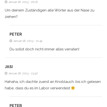
Januar 18, 2013 - 16:16
Um deinem Zuständigen alle Wörter aus der Nase zu
ziehen?
PETER
Januar 18, 2013 - 21:45
Du sollst doch nicht immer alles verraten!
JASI
Januar 18, 2013 - 23:57
Hahaha, ich dachte zuerst an Knoblauch, bis ich gelesen
habe, dass du es im Labor verwendest
PETER