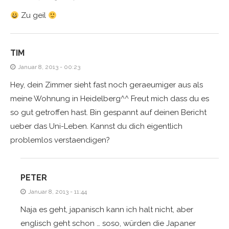
Zu geil
TIM
Januar 8, 2013 - 00:23
Hey, dein Zimmer sieht fast noch geraeumiger aus als
meine Wohnung in Heidelberg^^ Freut mich dass du es
so gut getroffen hast. Bin gespannt auf deinen Bericht
ueber das Uni-Leben. Kannst du dich eigentlich
problemlos verstaendigen?
PETER
Januar 8, 2013 - 11:44
Naja es geht, japanisch kann ich halt nicht, aber
englisch geht schon … soso, würden die Japaner