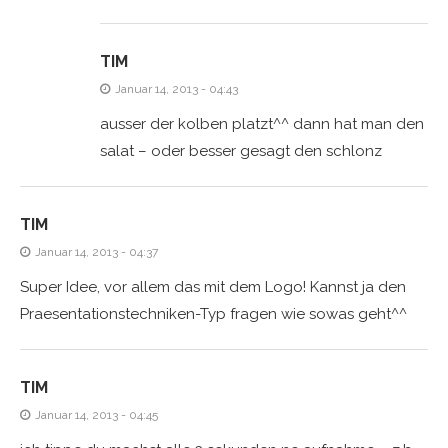
TIM
Januar 14, 2013 - 04:43
ausser der kolben platzt^^ dann hat man den
salat – oder besser gesagt den schlonz
TIM
Januar 14, 2013 - 04:37
Super Idee, vor allem das mit dem Logo! Kannst ja den
Praesentationstechniken-Typ fragen wie sowas geht^^
TIM
Januar 14, 2013 - 04:45