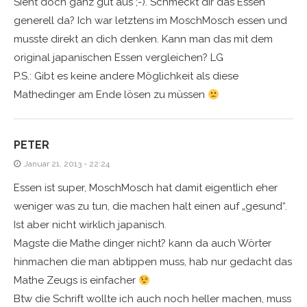
Sieht doch ganz gut aus ;-). Schmeckt dir das Essen
generell da? Ich war letztens im MoschMosch essen und
musste direkt an dich denken. Kann man das mit dem
original japanischen Essen vergleichen? LG
P.S.: Gibt es keine andere Möglichkeit als diese
Mathedinger am Ende lösen zu müssen
PETER
Januar 21, 2013 - 22:24
Essen ist super, MoschMosch hat damit eigentlich eher
weniger was zu tun, die machen halt einen auf „gesund“.
Ist aber nicht wirklich japanisch.
Magste die Mathe dinger nicht? kann da auch Wörter
hinmachen die man abtippen muss, hab nur gedacht das
Mathe Zeugs is einfacher
Btw die Schrift wollte ich auch noch heller machen, muss