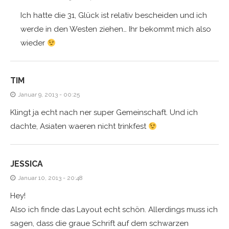
Ich hatte die 31, Glück ist relativ bescheiden und ich
werde in den Westen ziehen… Ihr bekommt mich also
wieder
TIM
Januar 9, 2013 - 00:25
Klingt ja echt nach ner super Gemeinschaft. Und ich
dachte, Asiaten waeren nicht trinkfest
JESSICA
Januar 10, 2013 - 20:48
Hey!
Also ich finde das Layout echt schön. Allerdings muss ich
sagen, dass die graue Schrift auf dem schwarzen