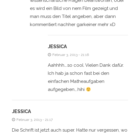
wissenschaftliche Fragen beantworten, oder
es wird ein Bild von nem Film gezeigt und
man muss den Titel angeben, aber dann
kommentiert nachher garkeiner mehr xD
JESSICA
Februar 3, 2013 - 21:16
Aahhhh….so cool. Vielen Dank dafür.
Ich hab ja schon fast bei den
einfachen Matheaufgaben
aufgegeben….hihi
JESSICA
Februar 3, 2013 - 21:17
Die Schrift ist jetzt auch super. Hatte nur vergessen, wo