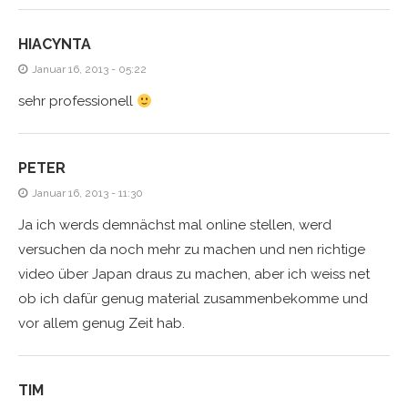
HIACYNTA
Januar 16, 2013 - 05:22
sehr professionell
PETER
Januar 16, 2013 - 11:30
Ja ich werds demnächst mal online stellen, werd
versuchen da noch mehr zu machen und nen richtige
video über Japan draus zu machen, aber ich weiss net
ob ich dafür genug material zusammenbekomme und
vor allem genug Zeit hab.
TIM