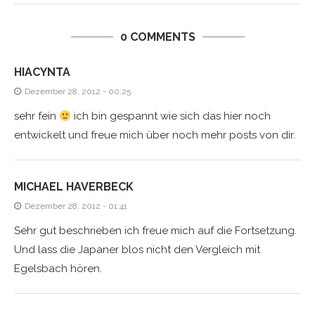
0 COMMENTS
HIACYNTA
Dezember 28, 2012 - 00:25
sehr fein
ich bin gespannt wie sich das hier noch
entwickelt und freue mich über noch mehr posts von dir.
MICHAEL HAVERBECK
Dezember 28, 2012 - 01:41
Sehr gut beschrieben ich freue mich auf die Fortsetzung.
Und lass die Japaner blos nicht den Vergleich mit
Egelsbach hören.