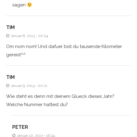
sagen
TIM
Januar 8, 2013 - 00:24
Om nom nom! Und dafuer bist du tausende Kilometer
gereist^^
TIM
Januar 9, 2013 - 00:21
Wie steht es denn mit deinem Glueck dieses Jahr?
Welche Nummer hattest du?
PETER
Januar 10, 2013 - 16:24