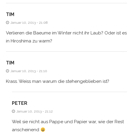
TIM
Januar 10, 2013 - 21:08
Verlieren die Baeume im Winter nicht ihr Laub? Oder ist es
in Hiroshima zu warm?
TIM
Januar 10, 2013 - 21:10
Krass. Weiss man warum die stehengeblieben ist?
PETER
Januar 10, 2013 - 21:12
Weil sie nicht aus Pappe und Papier war, wie der Rest
anscheinend