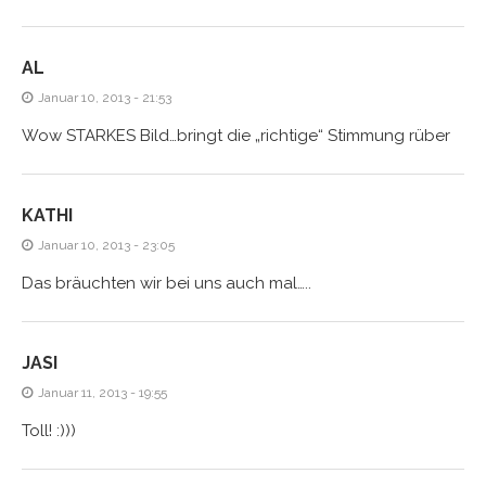
AL
Januar 10, 2013 - 21:53
Wow STARKES Bild…bringt die „richtige“ Stimmung rüber
KATHI
Januar 10, 2013 - 23:05
Das bräuchten wir bei uns auch mal…..
JASI
Januar 11, 2013 - 19:55
Toll! :)))