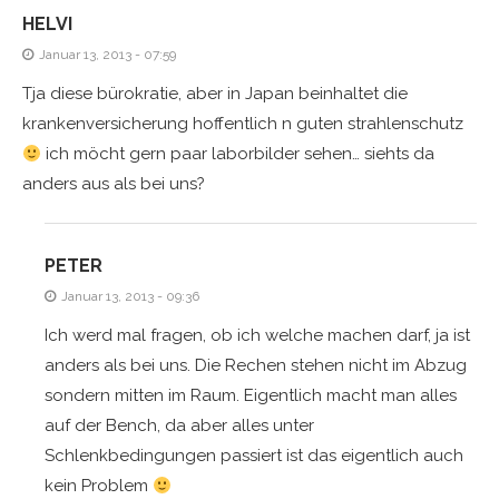
HELVI
Januar 13, 2013 - 07:59
Tja diese bürokratie, aber in Japan beinhaltet die
krankenversicherung hoffentlich n guten strahlenschutz
ich möcht gern paar laborbilder sehen… siehts da
anders aus als bei uns?
PETER
Januar 13, 2013 - 09:36
Ich werd mal fragen, ob ich welche machen darf, ja ist
anders als bei uns. Die Rechen stehen nicht im Abzug
sondern mitten im Raum. Eigentlich macht man alles
auf der Bench, da aber alles unter
Schlenkbedingungen passiert ist das eigentlich auch
kein Problem