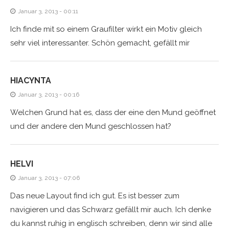
Januar 3, 2013 - 00:11
Ich finde mit so einem Graufilter wirkt ein Motiv gleich
sehr viel interessanter. Schön gemacht, gefällt mir
HIACYNTA
Januar 3, 2013 - 00:16
Welchen Grund hat es, dass der eine den Mund geöffnet
und der andere den Mund geschlossen hat?
HELVI
Januar 3, 2013 - 07:06
Das neue Layout find ich gut. Es ist besser zum
navigieren und das Schwarz gefällt mir auch. Ich denke
du kannst ruhig in englisch schreiben, denn wir sind alle