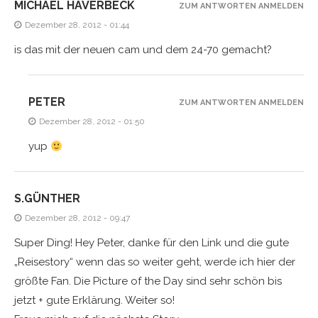
MICHAEL HAVERBECK
ZUM ANTWORTEN ANMELDEN
Dezember 28, 2012 - 01:44
is das mit der neuen cam und dem 24-70 gemacht?
PETER
ZUM ANTWORTEN ANMELDEN
Dezember 28, 2012 - 01:50
yup
S.GÜNTHER
Dezember 28, 2012 - 09:47
Super Ding! Hey Peter, danke für den Link und die gute
„Reisestory“ wenn das so weiter geht, werde ich hier der
größte Fan. Die Picture of the Day sind sehr schön bis
jetzt + gute Erklärung. Weiter so!