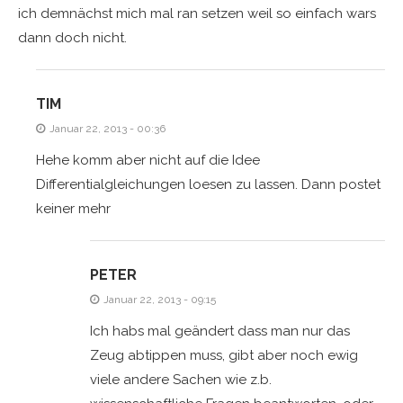
ich demnächst mich mal ran setzen weil so einfach wars
dann doch nicht.
TIM
Januar 22, 2013 - 00:36
Hehe komm aber nicht auf die Idee
Differentialgleichungen loesen zu lassen. Dann postet
keiner mehr
PETER
Januar 22, 2013 - 09:15
Ich habs mal geändert dass man nur das
Zeug abtippen muss, gibt aber noch ewig
viele andere Sachen wie z.b.