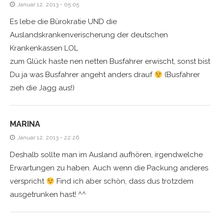
Januar 12, 2013 - 05:05
Es lebe die Bürokratie UND die
Auslandskrankenverischerung der deutschen
Krankenkassen LOL
zum Glück haste nen netten Busfahrer erwischt, sonst bist
Du ja was Busfahrer angeht anders drauf
(Busfahrer
zieh die Jagg aus!)
MARINA
Januar 12, 2013 - 22:26
Deshalb sollte man im Ausland aufhören, irgendwelche
Erwartungen zu haben. Auch wenn die Packung anderes
verspricht
Find ich aber schön, dass dus trotzdem
ausgetrunken hast! ^^