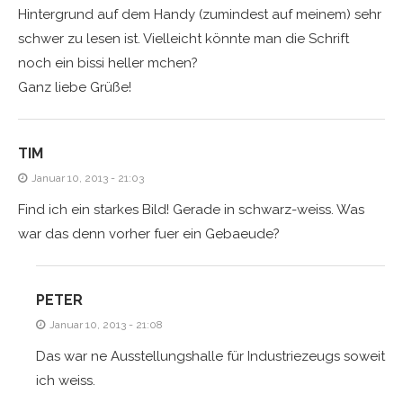
Hintergrund auf dem Handy (zumindest auf meinem) sehr
schwer zu lesen ist. Vielleicht könnte man die Schrift
noch ein bissi heller mchen?
Ganz liebe Grüße!
TIM
Januar 10, 2013 - 21:03
Find ich ein starkes Bild! Gerade in schwarz-weiss. Was
war das denn vorher fuer ein Gebaeude?
PETER
Januar 10, 2013 - 21:08
Das war ne Ausstellungshalle für Industriezeugs soweit
ich weiss.