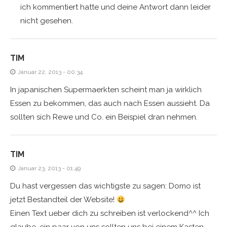
ich kommentiert hatte und deine Antwort dann leider
nicht gesehen.
TIM
Januar 22, 2013 - 00:34
In japanischen Supermaerkten scheint man ja wirklich
Essen zu bekommen, das auch nach Essen aussieht. Da
sollten sich Rewe und Co. ein Beispiel dran nehmen.
TIM
Januar 23, 2013 - 01:49
Du hast vergessen das wichtigste zu sagen: Domo ist
jetzt Bestandteil der Website!
Einen Text ueber dich zu schreiben ist verlockend^^ Ich