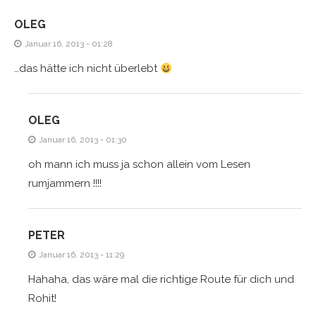
OLEG
Januar 16, 2013 - 01:28
…das hätte ich nicht überlebt
OLEG
Januar 16, 2013 - 01:30
oh mann ich muss ja schon allein vom Lesen
rumjammern !!!!
PETER
Januar 16, 2013 - 11:29
Hahaha, das wäre mal die richtige Route für dich und
Rohit!