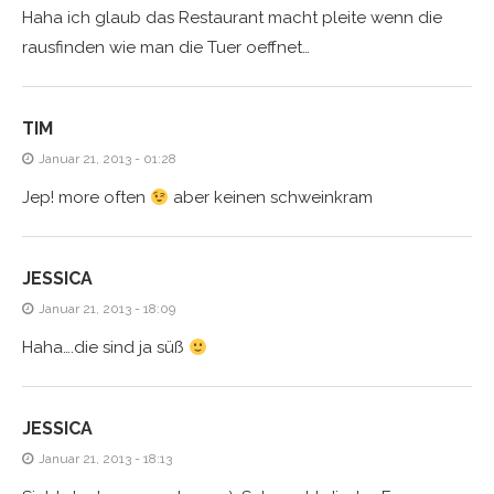
Haha ich glaub das Restaurant macht pleite wenn die
rausfinden wie man die Tuer oeffnet…
TIM
Januar 21, 2013 - 01:28
Jep! more often
aber keinen schweinkram
JESSICA
Januar 21, 2013 - 18:09
Haha….die sind ja süß
JESSICA
Januar 21, 2013 - 18:13