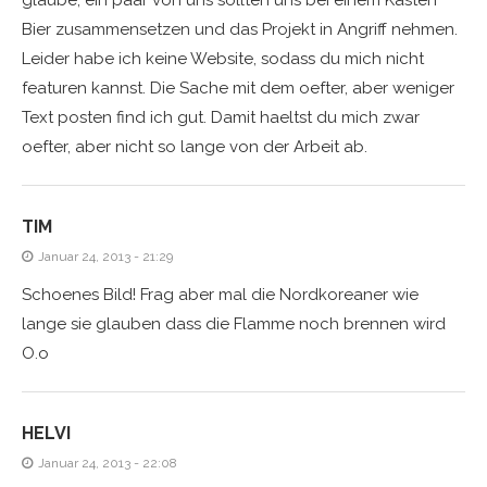
glaube, ein paar von uns sollten uns bei einem Kasten
Bier zusammensetzen und das Projekt in Angriff nehmen.
Leider habe ich keine Website, sodass du mich nicht
featuren kannst. Die Sache mit dem oefter, aber weniger
Text posten find ich gut. Damit haeltst du mich zwar
oefter, aber nicht so lange von der Arbeit ab.
TIM
Januar 24, 2013 - 21:29
Schoenes Bild! Frag aber mal die Nordkoreaner wie
lange sie glauben dass die Flamme noch brennen wird
O.o
HELVI
Januar 24, 2013 - 22:08