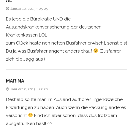
AL
Januar 12, 2013 - 05:05
Es lebe die Bürokratie UND die
Auslandskrankenverischerung der deutschen
Krankenkassen LOL
zum Glück haste nen netten Busfahrer erwischt, sonst bist
Du ja was Busfahrer angeht anders drauf
(Busfahrer
zieh die Jagg aus!)
MARINA
Januar 12, 2013 - 22:26
Deshalb sollte man im Ausland aufhören, irgendwelche
Erwartungen zu haben. Auch wenn die Packung anderes
verspricht
Find ich aber schön, dass dus trotzdem
ausgetrunken hast! ^^