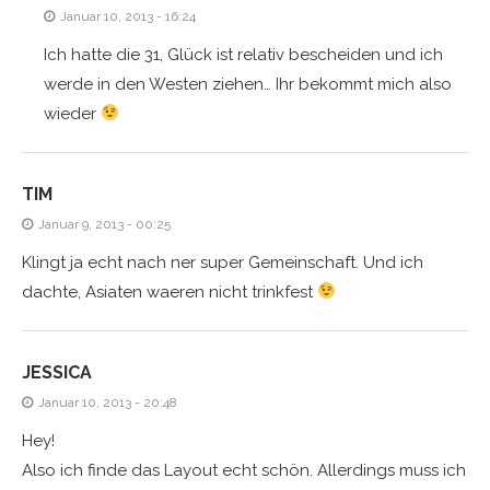
Januar 10, 2013 - 16:24
Ich hatte die 31, Glück ist relativ bescheiden und ich
werde in den Westen ziehen… Ihr bekommt mich also
wieder
TIM
Januar 9, 2013 - 00:25
Klingt ja echt nach ner super Gemeinschaft. Und ich
dachte, Asiaten waeren nicht trinkfest
JESSICA
Januar 10, 2013 - 20:48
Hey!
Also ich finde das Layout echt schön. Allerdings muss ich