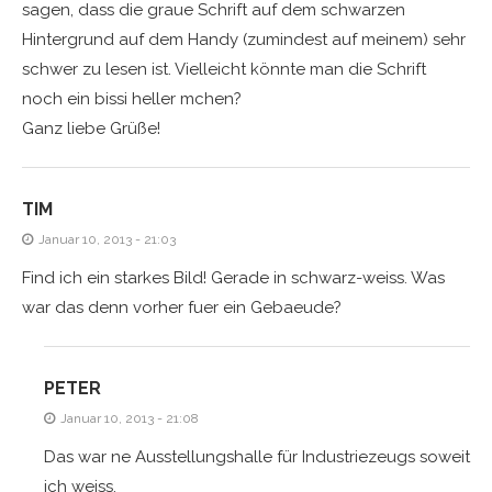
sagen, dass die graue Schrift auf dem schwarzen
Hintergrund auf dem Handy (zumindest auf meinem) sehr
schwer zu lesen ist. Vielleicht könnte man die Schrift
noch ein bissi heller mchen?
Ganz liebe Grüße!
TIM
Januar 10, 2013 - 21:03
Find ich ein starkes Bild! Gerade in schwarz-weiss. Was
war das denn vorher fuer ein Gebaeude?
PETER
Januar 10, 2013 - 21:08
Das war ne Ausstellungshalle für Industriezeugs soweit
ich weiss.