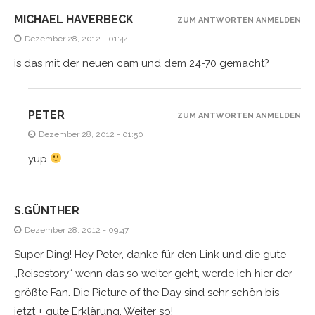
MICHAEL HAVERBECK
ZUM ANTWORTEN ANMELDEN
Dezember 28, 2012 - 01:44
is das mit der neuen cam und dem 24-70 gemacht?
PETER
ZUM ANTWORTEN ANMELDEN
Dezember 28, 2012 - 01:50
yup
S.GÜNTHER
Dezember 28, 2012 - 09:47
Super Ding! Hey Peter, danke für den Link und die gute
„Reisestory“ wenn das so weiter geht, werde ich hier der
größte Fan. Die Picture of the Day sind sehr schön bis
jetzt + gute Erklärung. Weiter so!