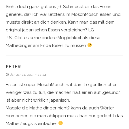
Sieht doch ganz gut aus ;-). Schmeckt dir das Essen
generell da? Ich war letztens im MoschMosch essen und
musste direkt an dich denken. Kann man das mit dem
original japanischen Essen vergleichen? LG
P.S.: Gibt es keine andere Möglichkeit als diese
Mathedinger am Ende lösen zu müssen
PETER
Januar 21, 2013 - 22:24
Essen ist super, MoschMosch hat damit eigentlich eher
weniger was zu tun, die machen halt einen auf „gesund“.
Ist aber nicht wirklich japanisch.
Magste die Mathe dinger nicht? kann da auch Wörter
hinmachen die man abtippen muss, hab nur gedacht das
Mathe Zeugs is einfacher