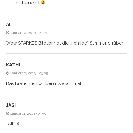
anscheinend
AL
Januar 10, 2013 - 21:53
Wow STARKES Bild…bringt die „richtige“ Stimmung rüber
KATHI
Januar 10, 2013 - 23:05
Das bräuchten wir bei uns auch mal…..
JASI
Januar 11, 2013 - 19:55
Toll! :)))