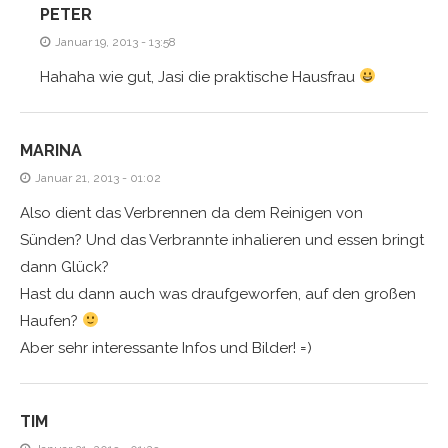
PETER
Januar 19, 2013 - 13:58
Hahaha wie gut, Jasi die praktische Hausfrau
MARINA
Januar 21, 2013 - 01:02
Also dient das Verbrennen da dem Reinigen von
Sünden? Und das Verbrannte inhalieren und essen bringt
dann Glück?
Hast du dann auch was draufgeworfen, auf den großen
Haufen?
Aber sehr interessante Infos und Bilder! =)
TIM