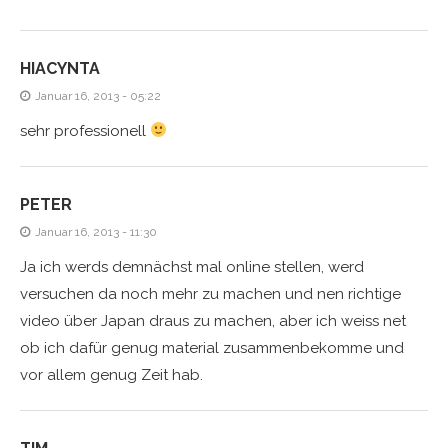
HIACYNTA
Januar 16, 2013 - 05:22
sehr professionell
PETER
Januar 16, 2013 - 11:30
Ja ich werds demnächst mal online stellen, werd
versuchen da noch mehr zu machen und nen richtige
video über Japan draus zu machen, aber ich weiss net
ob ich dafür genug material zusammenbekomme und
vor allem genug Zeit hab.