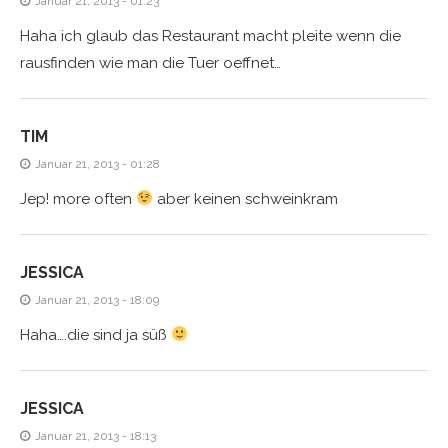
Januar 21, 2013 - 01:23
Haha ich glaub das Restaurant macht pleite wenn die
rausfinden wie man die Tuer oeffnet…
TIM
Januar 21, 2013 - 01:28
Jep! more often
aber keinen schweinkram
JESSICA
Januar 21, 2013 - 18:09
Haha….die sind ja süß
JESSICA
Januar 21, 2013 - 18:13