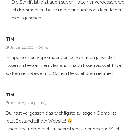
Die Schrift ist jetzt auch super. Hatte nur vergessen, wo
ich kommentiert hatte und deine Antwort dann leider
nicht gesehen.
TIM
Januar 22, 2013 - 00:34
In japanischen Supermaerkten scheint man ja wirklich
Essen zu bekommen, das auch nach Essen aussieht. Da
sollten sich Rewe und Co. ein Beispiel dran nehmen.
TIM
Januar 23, 2013 - 01:49
Du hast vergessen das wichtigste zu sagen: Domo ist
jetzt Bestandteil der Website!
Einen Text ueber dich zu schreiben ist verlockend^^ Ich