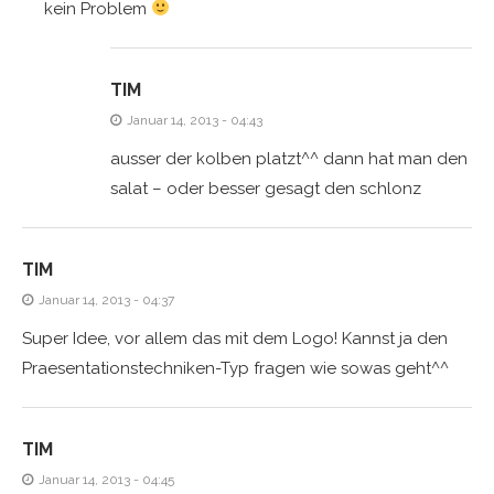
kein Problem
TIM
Januar 14, 2013 - 04:43
ausser der kolben platzt^^ dann hat man den
salat – oder besser gesagt den schlonz
TIM
Januar 14, 2013 - 04:37
Super Idee, vor allem das mit dem Logo! Kannst ja den
Praesentationstechniken-Typ fragen wie sowas geht^^
TIM
Januar 14, 2013 - 04:45