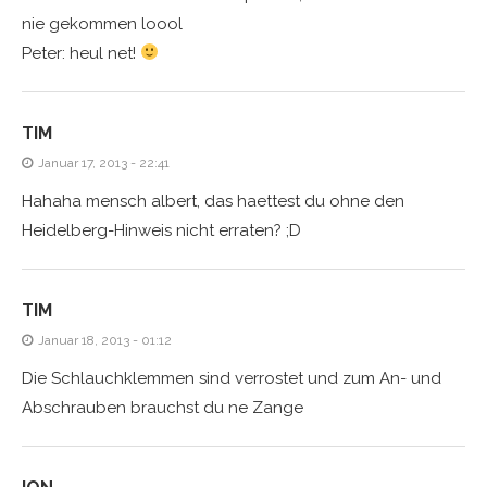
nie gekommen loool
Peter: heul net!
TIM
Januar 17, 2013 - 22:41
Hahaha mensch albert, das haettest du ohne den
Heidelberg-Hinweis nicht erraten? ;D
TIM
Januar 18, 2013 - 01:12
Die Schlauchklemmen sind verrostet und zum An- und
Abschrauben brauchst du ne Zange