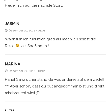
Freue mich auf die nächste Story.
JASMIN
Dezember 29, 2012 - 01:01
Wahnsinn ich fühl mich grad als mach ich selbst die
Reise
viel Spaß noch!!!
MARINA
Dezember 29, 2012 - 10:03
Haha! Ganz sicher stand da was anderes auf dem Zettel!
^^ Aber schön, dass du gut angekommen bist und direkt
missbraucht wirst ;D