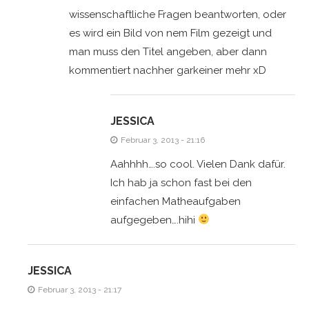
wissenschaftliche Fragen beantworten, oder
es wird ein Bild von nem Film gezeigt und
man muss den Titel angeben, aber dann
kommentiert nachher garkeiner mehr xD
JESSICA
Februar 3, 2013 - 21:16
Aahhhh….so cool. Vielen Dank dafür.
Ich hab ja schon fast bei den
einfachen Matheaufgaben
aufgegeben….hihi
JESSICA
Februar 3, 2013 - 21:17