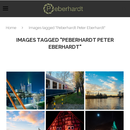
Home
Images tagged "Peberhardt Peter Eberhardt"
IMAGES TAGGED "PEBERHARDT PETER
EBERHARDT"