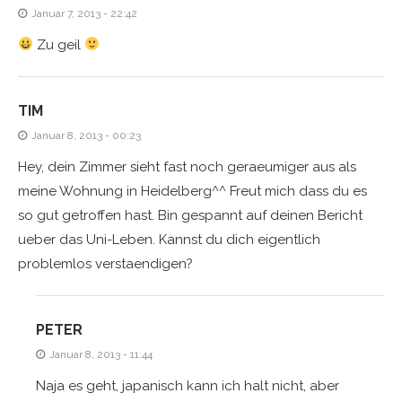
Januar 7, 2013 - 22:42
Zu geil
TIM
Januar 8, 2013 - 00:23
Hey, dein Zimmer sieht fast noch geraeumiger aus als
meine Wohnung in Heidelberg^^ Freut mich dass du es
so gut getroffen hast. Bin gespannt auf deinen Bericht
ueber das Uni-Leben. Kannst du dich eigentlich
problemlos verstaendigen?
PETER
Januar 8, 2013 - 11:44
Naja es geht, japanisch kann ich halt nicht, aber