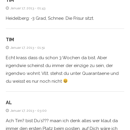
TIM
Januar 17, 2013 - 01:43
Heidelberg: -3 Grad, Schnee. Die Frisur sitzt.
TIM
Januar 17, 2013 - 01:51
Echt krass dass du schon 3 Wochen da bist. Aber
irgendwie scheinst du immer der einzige zu sein, der
irgendwo wohnt. Vllt. stehst du unter Quarantaene und
du weisst es nur noch nicht
AL
Januar 17, 2013 - 03:00
Ach Tim? bist Du´s??? maan ich denk alles wer klaut da
immer den ersten Platz beim posten, auf Dich wäre ich