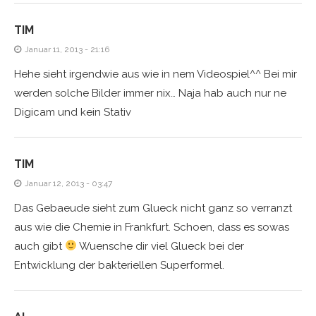
TIM
Januar 11, 2013 - 21:16
Hehe sieht irgendwie aus wie in nem Videospiel^^ Bei mir
werden solche Bilder immer nix… Naja hab auch nur ne
Digicam und kein Stativ
TIM
Januar 12, 2013 - 03:47
Das Gebaeude sieht zum Glueck nicht ganz so verranzt
aus wie die Chemie in Frankfurt. Schoen, dass es sowas
auch gibt
Wuensche dir viel Glueck bei der
Entwicklung der bakteriellen Superformel.