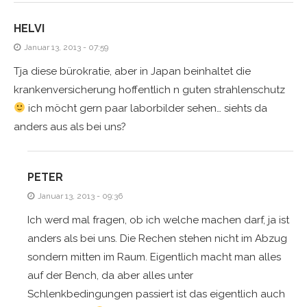
HELVI
Januar 13, 2013 - 07:59
Tja diese bürokratie, aber in Japan beinhaltet die
krankenversicherung hoffentlich n guten strahlenschutz
ich möcht gern paar laborbilder sehen… siehts da
anders aus als bei uns?
PETER
Januar 13, 2013 - 09:36
Ich werd mal fragen, ob ich welche machen darf, ja ist
anders als bei uns. Die Rechen stehen nicht im Abzug
sondern mitten im Raum. Eigentlich macht man alles
auf der Bench, da aber alles unter
Schlenkbedingungen passiert ist das eigentlich auch