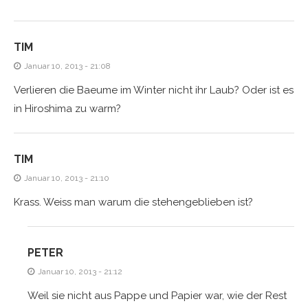
TIM
Januar 10, 2013 - 21:08
Verlieren die Baeume im Winter nicht ihr Laub? Oder ist es
in Hiroshima zu warm?
TIM
Januar 10, 2013 - 21:10
Krass. Weiss man warum die stehengeblieben ist?
PETER
Januar 10, 2013 - 21:12
Weil sie nicht aus Pappe und Papier war, wie der Rest