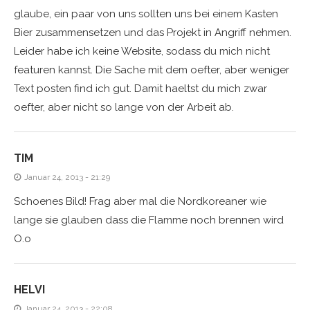
glaube, ein paar von uns sollten uns bei einem Kasten
Bier zusammensetzen und das Projekt in Angriff nehmen.
Leider habe ich keine Website, sodass du mich nicht
featuren kannst. Die Sache mit dem oefter, aber weniger
Text posten find ich gut. Damit haeltst du mich zwar
oefter, aber nicht so lange von der Arbeit ab.
TIM
Januar 24, 2013 - 21:29
Schoenes Bild! Frag aber mal die Nordkoreaner wie
lange sie glauben dass die Flamme noch brennen wird
O.o
HELVI
Januar 24, 2013 - 22:08