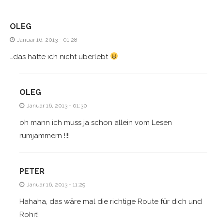
OLEG
Januar 16, 2013 - 01:28
…das hätte ich nicht überlebt
OLEG
Januar 16, 2013 - 01:30
oh mann ich muss ja schon allein vom Lesen
rumjammern !!!!
PETER
Januar 16, 2013 - 11:29
Hahaha, das wäre mal die richtige Route für dich und
Rohit!