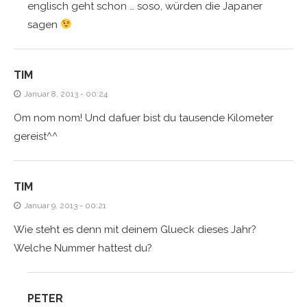
englisch geht schon … soso, würden die Japaner
sagen
TIM
Januar 8, 2013 - 00:24
Om nom nom! Und dafuer bist du tausende Kilometer
gereist^^
TIM
Januar 9, 2013 - 00:21
Wie steht es denn mit deinem Glueck dieses Jahr?
Welche Nummer hattest du?
PETER