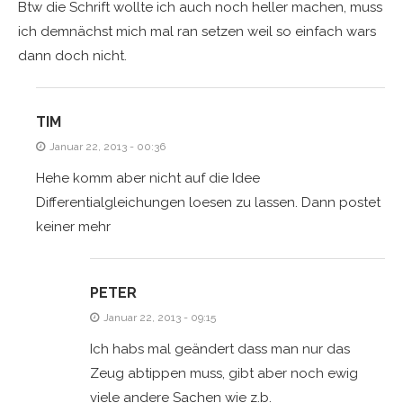
Btw die Schrift wollte ich auch noch heller machen, muss
ich demnächst mich mal ran setzen weil so einfach wars
dann doch nicht.
TIM
Januar 22, 2013 - 00:36
Hehe komm aber nicht auf die Idee
Differentialgleichungen loesen zu lassen. Dann postet
keiner mehr
PETER
Januar 22, 2013 - 09:15
Ich habs mal geändert dass man nur das
Zeug abtippen muss, gibt aber noch ewig
viele andere Sachen wie z.b.