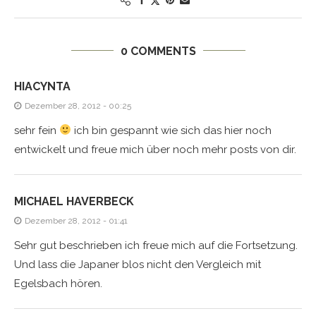
0 COMMENTS
HIACYNTA
Dezember 28, 2012 - 00:25
sehr fein
ich bin gespannt wie sich das hier noch
entwickelt und freue mich über noch mehr posts von dir.
MICHAEL HAVERBECK
Dezember 28, 2012 - 01:41
Sehr gut beschrieben ich freue mich auf die Fortsetzung.
Und lass die Japaner blos nicht den Vergleich mit
Egelsbach hören.