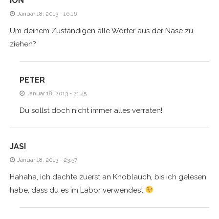
ION
Januar 18, 2013 - 16:16
Um deinem Zuständigen alle Wörter aus der Nase zu
ziehen?
PETER
Januar 18, 2013 - 21:45
Du sollst doch nicht immer alles verraten!
JASI
Januar 18, 2013 - 23:57
Hahaha, ich dachte zuerst an Knoblauch, bis ich gelesen
habe, dass du es im Labor verwendest