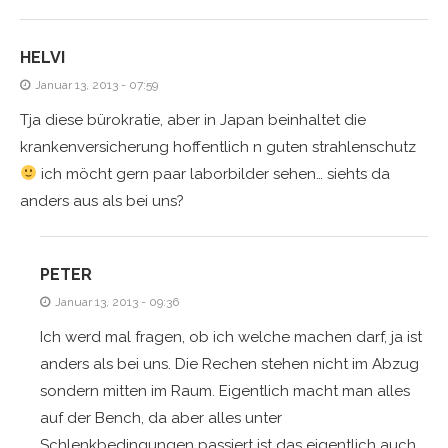
HELVI
Januar 13, 2013 - 07:59
Tja diese bürokratie, aber in Japan beinhaltet die
krankenversicherung hoffentlich n guten strahlenschutz
ich möcht gern paar laborbilder sehen… siehts da
anders aus als bei uns?
PETER
Januar 13, 2013 - 09:36
Ich werd mal fragen, ob ich welche machen darf, ja ist
anders als bei uns. Die Rechen stehen nicht im Abzug
sondern mitten im Raum. Eigentlich macht man alles
auf der Bench, da aber alles unter
Schlenkbedingungen passiert ist das eigentlich auch