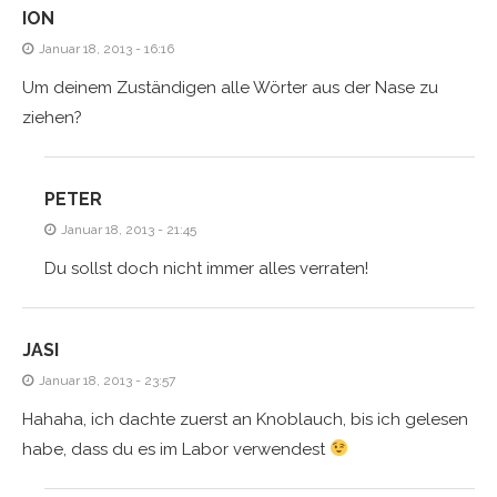
ION
Januar 18, 2013 - 16:16
Um deinem Zuständigen alle Wörter aus der Nase zu
ziehen?
PETER
Januar 18, 2013 - 21:45
Du sollst doch nicht immer alles verraten!
JASI
Januar 18, 2013 - 23:57
Hahaha, ich dachte zuerst an Knoblauch, bis ich gelesen
habe, dass du es im Labor verwendest