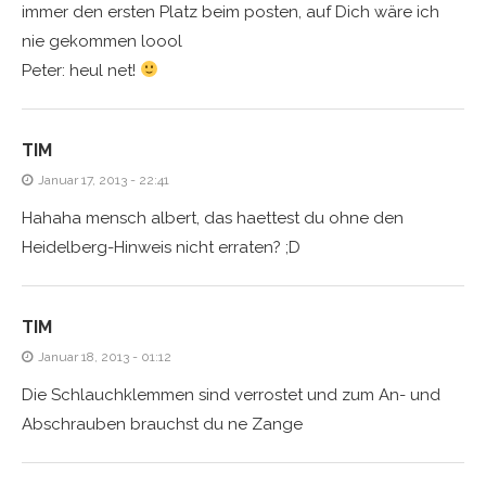
immer den ersten Platz beim posten, auf Dich wäre ich
nie gekommen loool
Peter: heul net!
TIM
Januar 17, 2013 - 22:41
Hahaha mensch albert, das haettest du ohne den
Heidelberg-Hinweis nicht erraten? ;D
TIM
Januar 18, 2013 - 01:12
Die Schlauchklemmen sind verrostet und zum An- und
Abschrauben brauchst du ne Zange