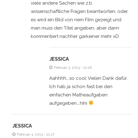
viele andere Sachen wie z.b.
wissenschaftliche Fragen beantworten, oder
es wird ein Bild von nem Film gezeigt und
man muss den Titel angeben, aber dann
kommentiert nachher garkeiner mehr xD
JESSICA
Februar 3, 2013 - 21:16
Aahhhh….so cool. Vielen Dank dafür.
Ich hab ja schon fast bei den
einfachen Matheaufgaben
aufgegeben….hihi
JESSICA
Februar 3, 2013 - 21:17