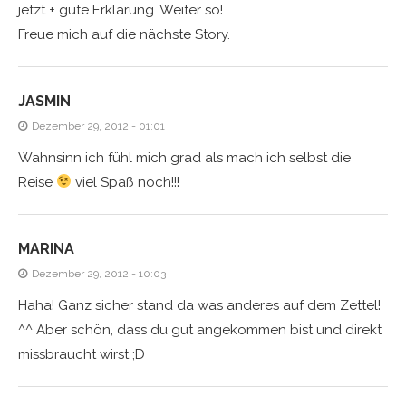
jetzt + gute Erklärung. Weiter so!
Freue mich auf die nächste Story.
JASMIN
Dezember 29, 2012 - 01:01
Wahnsinn ich fühl mich grad als mach ich selbst die
Reise
viel Spaß noch!!!
MARINA
Dezember 29, 2012 - 10:03
Haha! Ganz sicher stand da was anderes auf dem Zettel!
^^ Aber schön, dass du gut angekommen bist und direkt
missbraucht wirst ;D