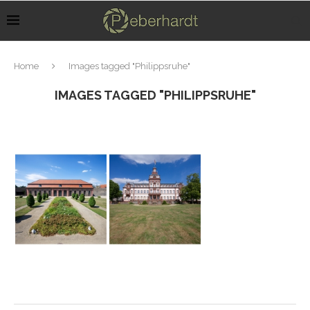
Home
Images tagged "Philippsruhe"
IMAGES TAGGED "PHILIPPSRUHE"