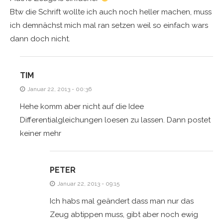
Btw die Schrift wollte ich auch noch heller machen, muss
ich demnächst mich mal ran setzen weil so einfach wars
dann doch nicht.
TIM
Januar 22, 2013 - 00:36
Hehe komm aber nicht auf die Idee
Differentialgleichungen loesen zu lassen. Dann postet
keiner mehr
PETER
Januar 22, 2013 - 09:15
Ich habs mal geändert dass man nur das
Zeug abtippen muss, gibt aber noch ewig