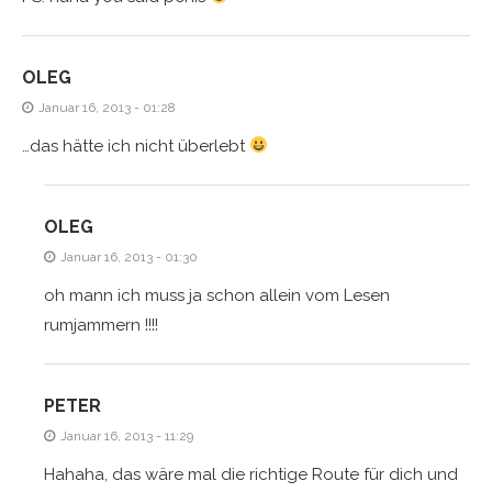
OLEG
Januar 16, 2013 - 01:28
…das hätte ich nicht überlebt
OLEG
Januar 16, 2013 - 01:30
oh mann ich muss ja schon allein vom Lesen
rumjammern !!!!
PETER
Januar 16, 2013 - 11:29
Hahaha, das wäre mal die richtige Route für dich und