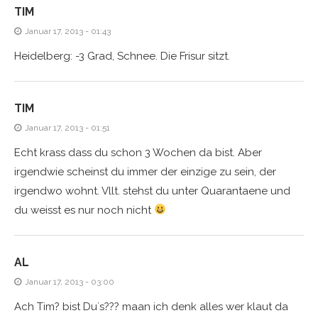
TIM
Januar 17, 2013 - 01:43
Heidelberg: -3 Grad, Schnee. Die Frisur sitzt.
TIM
Januar 17, 2013 - 01:51
Echt krass dass du schon 3 Wochen da bist. Aber
irgendwie scheinst du immer der einzige zu sein, der
irgendwo wohnt. Vllt. stehst du unter Quarantaene und
du weisst es nur noch nicht
AL
Januar 17, 2013 - 03:00
Ach Tim? bist Du´s??? maan ich denk alles wer klaut da