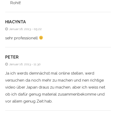
Rohit!
HIACYNTA
Januar 16, 2013 - 05:22
sehr professionell
PETER
Januar 16, 2013 - 11:30
Ja ich werds demnächst mal online stellen, werd
versuchen da noch mehr zu machen und nen richtige
video über Japan draus zu machen, aber ich weiss net
ob ich dafür genug material zusammenbekomme und
vor allem genug Zeit hab.