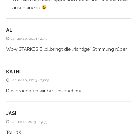
anscheinend
AL
Januar 10, 2013 - 21:53
Wow STARKES Bild…bringt die „richtige“ Stimmung rüber
KATHI
Januar 10, 2013 - 23:05
Das bräuchten wir bei uns auch mal…..
JASI
Januar 11, 2013 - 19:55
Toll! :)))