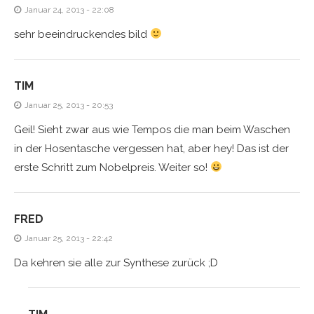
Januar 24, 2013 - 22:08
sehr beeindruckendes bild
TIM
Januar 25, 2013 - 20:53
Geil! Sieht zwar aus wie Tempos die man beim Waschen
in der Hosentasche vergessen hat, aber hey! Das ist der
erste Schritt zum Nobelpreis. Weiter so!
FRED
Januar 25, 2013 - 22:42
Da kehren sie alle zur Synthese zurück ;D