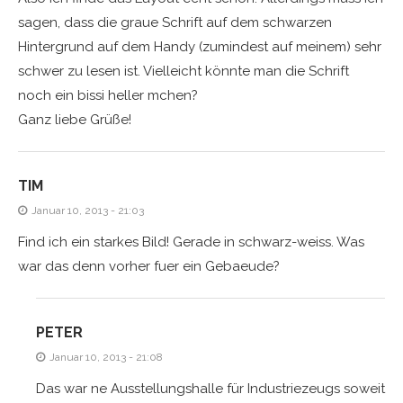
sagen, dass die graue Schrift auf dem schwarzen
Hintergrund auf dem Handy (zumindest auf meinem) sehr
schwer zu lesen ist. Vielleicht könnte man die Schrift
noch ein bissi heller mchen?
Ganz liebe Grüße!
TIM
Januar 10, 2013 - 21:03
Find ich ein starkes Bild! Gerade in schwarz-weiss. Was
war das denn vorher fuer ein Gebaeude?
PETER
Januar 10, 2013 - 21:08
Das war ne Ausstellungshalle für Industriezeugs soweit