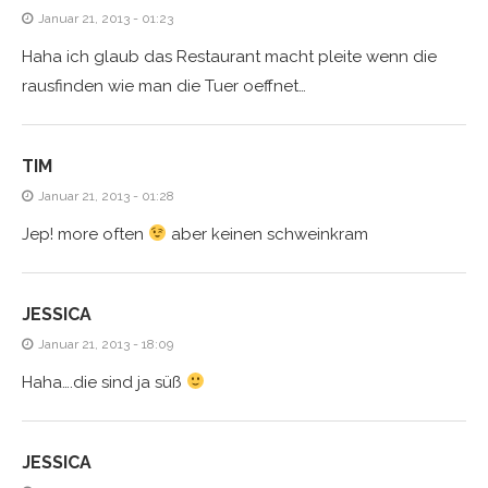
Januar 21, 2013 - 01:23
Haha ich glaub das Restaurant macht pleite wenn die
rausfinden wie man die Tuer oeffnet…
TIM
Januar 21, 2013 - 01:28
Jep! more often
aber keinen schweinkram
JESSICA
Januar 21, 2013 - 18:09
Haha….die sind ja süß
JESSICA