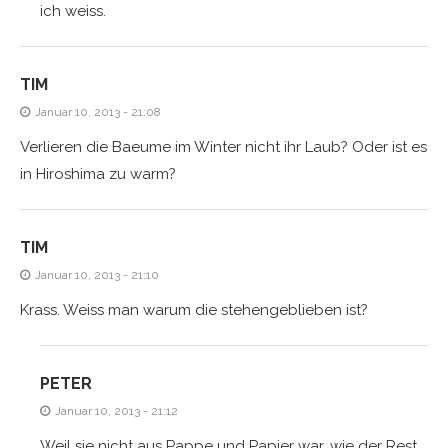
ich weiss.
TIM
Januar 10, 2013 - 21:08
Verlieren die Baeume im Winter nicht ihr Laub? Oder ist es
in Hiroshima zu warm?
TIM
Januar 10, 2013 - 21:10
Krass. Weiss man warum die stehengeblieben ist?
PETER
Januar 10, 2013 - 21:12
Weil sie nicht aus Pappe und Papier war, wie der Rest