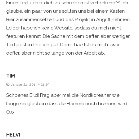
Einen Text ueber dich zu schreiben ist verlockend^^ Ich
glaube, ein paar von uns sollten uns bei einem Kasten
Bier zusammensetzen und das Projekt in Angriff nehmen.
Leider habe ich keine Website, sodass du mich nicht
featuren kannst. Die Sache mit dem oefter, aber weniger
Text posten find ich gut. Damit haeltst du mich zwar
oefter, aber nicht so lange von der Arbeit ab.
TIM
Januar 24, 2013 - 21:29
Schoenes Bild! Frag aber mal die Nordkoreaner wie
lange sie glauben dass die Flamme noch brennen wird
O.o
HELVI