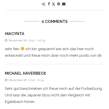
0 COMMENTS
HIACYNTA
Dezember 28, 2012 - 00:25
sehr fein
ich bin gespannt wie sich das hier noch
entwickelt und freue mich über noch mehr posts von dir.
MICHAEL HAVERBECK
Dezember 28, 2012 - 01:41
Sehr gut beschrieben ich freue mich auf die Fortsetzung.
Und lass die Japaner blos nicht den Vergleich mit
Egelsbach hören.