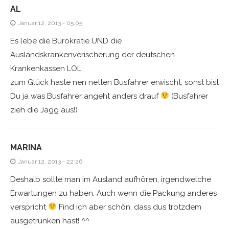
AL
Januar 12, 2013 - 05:05
Es lebe die Bürokratie UND die
Auslandskrankenverischerung der deutschen
Krankenkassen LOL
zum Glück haste nen netten Busfahrer erwischt, sonst bist
Du ja was Busfahrer angeht anders drauf
(Busfahrer
zieh die Jagg aus!)
MARINA
Januar 12, 2013 - 22:26
Deshalb sollte man im Ausland aufhören, irgendwelche
Erwartungen zu haben. Auch wenn die Packung anderes
verspricht
Find ich aber schön, dass dus trotzdem
ausgetrunken hast! ^^