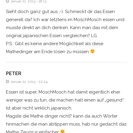
Januar 21, 2013 - 18:13
Sieht doch ganz gut aus ;-). Schmeckt dir das Essen
generell da? Ich war letztens im MoschMosch essen und
musste direkt an dich denken. Kann man das mit dem
original japanischen Essen vergleichen? LG
P.S.: Gibt es keine andere Möglichkeit als diese
Mathedinger am Ende lösen zu müssen
PETER
Januar 21, 2013 - 22:24
Essen ist super, MoschMosch hat damit eigentlich eher
weniger was zu tun, die machen halt einen auf „gesund“.
Ist aber nicht wirklich japanisch.
Magste die Mathe dinger nicht? kann da auch Wörter
hinmachen die man abtippen muss, hab nur gedacht das
Mathe Zeugs is einfacher