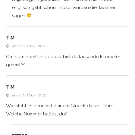
englisch geht schon … soso, würden die Japaner
sagen
TIM
Januar 8, 2013 - 00:24
Om nom nom! Und dafuer bist du tausende Kilometer
gereist^^
TIM
Januar 9, 2013 - 00:21
Wie steht es denn mit deinem Glueck dieses Jahr?
Welche Nummer hattest du?