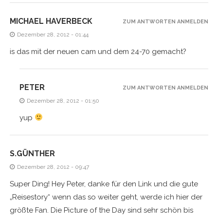
MICHAEL HAVERBECK
ZUM ANTWORTEN ANMELDEN
Dezember 28, 2012 - 01:44
is das mit der neuen cam und dem 24-70 gemacht?
PETER
ZUM ANTWORTEN ANMELDEN
Dezember 28, 2012 - 01:50
yup
S.GÜNTHER
Dezember 28, 2012 - 09:47
Super Ding! Hey Peter, danke für den Link und die gute
„Reisestory“ wenn das so weiter geht, werde ich hier der
größte Fan. Die Picture of the Day sind sehr schön bis