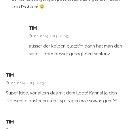
kein Problem
TIM
Januar 14, 2013 - 04:43
ausser der kolben platzt^^ dann hat man den
salat – oder besser gesagt den schlonz
TIM
Januar 14, 2013 - 04:37
Super Idee, vor allem das mit dem Logo! Kannst ja den
Praesentationstechniken-Typ fragen wie sowas geht^^
TIM