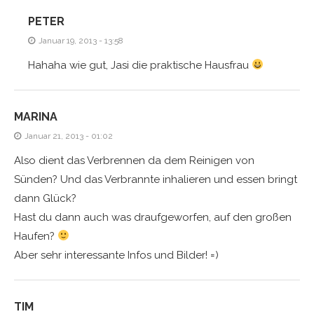
PETER
Januar 19, 2013 - 13:58
Hahaha wie gut, Jasi die praktische Hausfrau
MARINA
Januar 21, 2013 - 01:02
Also dient das Verbrennen da dem Reinigen von
Sünden? Und das Verbrannte inhalieren und essen bringt
dann Glück?
Hast du dann auch was draufgeworfen, auf den großen
Haufen?
Aber sehr interessante Infos und Bilder! =)
TIM