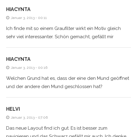
HIACYNTA
Januar 3, 2013 - 00:11
Ich finde mit so einem Graufilter wirkt ein Motiv gleich
sehr viel interessanter. Schön gemacht, gefällt mir
HIACYNTA
Januar 3, 2013 - 00:16
Welchen Grund hat es, dass der eine den Mund geöffnet
und der andere den Mund geschlossen hat?
HELVI
Januar 3, 2013 - 07:06
Das neue Layout find ich gut. Es ist besser zum
navigieren und das Schwarz gefällt mir auch. Ich denke