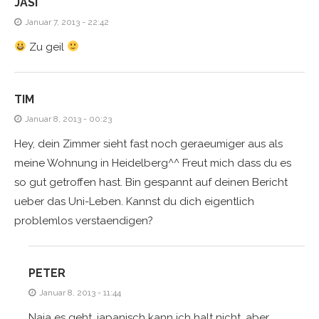
JASI
Januar 7, 2013 - 22:42
Zu geil
TIM
Januar 8, 2013 - 00:23
Hey, dein Zimmer sieht fast noch geraeumiger aus als
meine Wohnung in Heidelberg^^ Freut mich dass du es
so gut getroffen hast. Bin gespannt auf deinen Bericht
ueber das Uni-Leben. Kannst du dich eigentlich
problemlos verstaendigen?
PETER
Januar 8, 2013 - 11:44
Naja es geht, japanisch kann ich halt nicht, aber