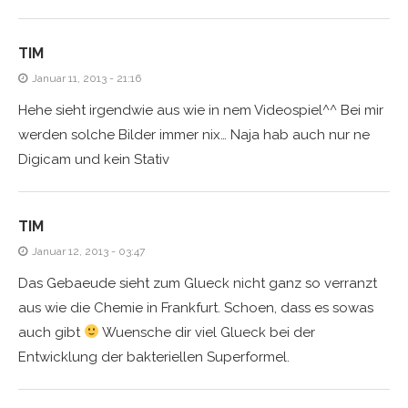
TIM
Januar 11, 2013 - 21:16
Hehe sieht irgendwie aus wie in nem Videospiel^^ Bei mir
werden solche Bilder immer nix… Naja hab auch nur ne
Digicam und kein Stativ
TIM
Januar 12, 2013 - 03:47
Das Gebaeude sieht zum Glueck nicht ganz so verranzt
aus wie die Chemie in Frankfurt. Schoen, dass es sowas
auch gibt
Wuensche dir viel Glueck bei der
Entwicklung der bakteriellen Superformel.