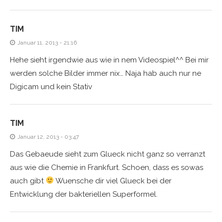
TIM
Januar 11, 2013 - 21:16
Hehe sieht irgendwie aus wie in nem Videospiel^^ Bei mir
werden solche Bilder immer nix… Naja hab auch nur ne
Digicam und kein Stativ
TIM
Januar 12, 2013 - 03:47
Das Gebaeude sieht zum Glueck nicht ganz so verranzt
aus wie die Chemie in Frankfurt. Schoen, dass es sowas
auch gibt
Wuensche dir viel Glueck bei der
Entwicklung der bakteriellen Superformel.