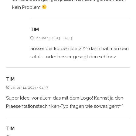
kein Problem
TIM
Januar 14, 2013 - 04:43
ausser der kolben platzt^^ dann hat man den
salat – oder besser gesagt den schlonz
TIM
Januar 14, 2013 - 04:37
Super Idee, vor allem das mit dem Logo! Kannst ja den
Praesentationstechniken-Typ fragen wie sowas geht^^
TIM