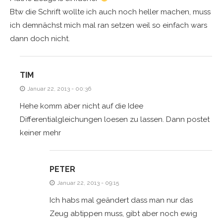
Btw die Schrift wollte ich auch noch heller machen, muss
ich demnächst mich mal ran setzen weil so einfach wars
dann doch nicht.
TIM
Januar 22, 2013 - 00:36
Hehe komm aber nicht auf die Idee
Differentialgleichungen loesen zu lassen. Dann postet
keiner mehr
PETER
Januar 22, 2013 - 09:15
Ich habs mal geändert dass man nur das
Zeug abtippen muss, gibt aber noch ewig