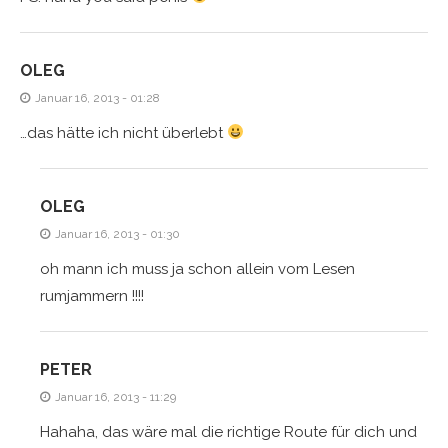
OLEG
Januar 16, 2013 - 01:28
…das hätte ich nicht überlebt
OLEG
Januar 16, 2013 - 01:30
oh mann ich muss ja schon allein vom Lesen
rumjammern !!!!
PETER
Januar 16, 2013 - 11:29
Hahaha, das wäre mal die richtige Route für dich und