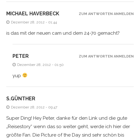
MICHAEL HAVERBECK
ZUM ANTWORTEN ANMELDEN
Dezember 28, 2012 - 01:44
is das mit der neuen cam und dem 24-70 gemacht?
PETER
ZUM ANTWORTEN ANMELDEN
Dezember 28, 2012 - 01:50
yup
S.GÜNTHER
Dezember 28, 2012 - 09:47
Super Ding! Hey Peter, danke für den Link und die gute
„Reisestory“ wenn das so weiter geht, werde ich hier der
größte Fan. Die Picture of the Day sind sehr schön bis