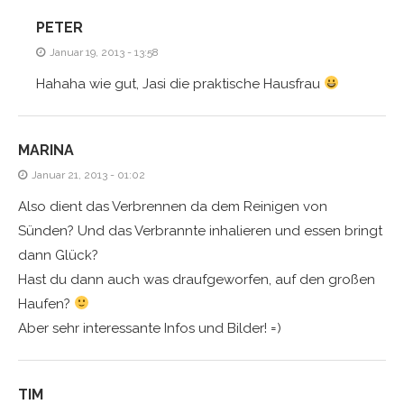
PETER
Januar 19, 2013 - 13:58
Hahaha wie gut, Jasi die praktische Hausfrau
MARINA
Januar 21, 2013 - 01:02
Also dient das Verbrennen da dem Reinigen von
Sünden? Und das Verbrannte inhalieren und essen bringt
dann Glück?
Hast du dann auch was draufgeworfen, auf den großen
Haufen?
Aber sehr interessante Infos und Bilder! =)
TIM