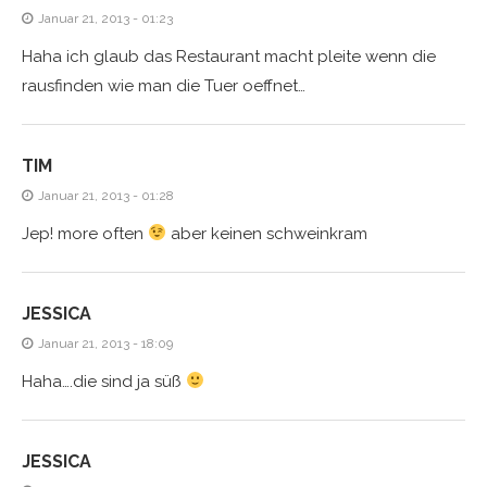
Januar 21, 2013 - 01:23
Haha ich glaub das Restaurant macht pleite wenn die
rausfinden wie man die Tuer oeffnet…
TIM
Januar 21, 2013 - 01:28
Jep! more often
aber keinen schweinkram
JESSICA
Januar 21, 2013 - 18:09
Haha….die sind ja süß
JESSICA