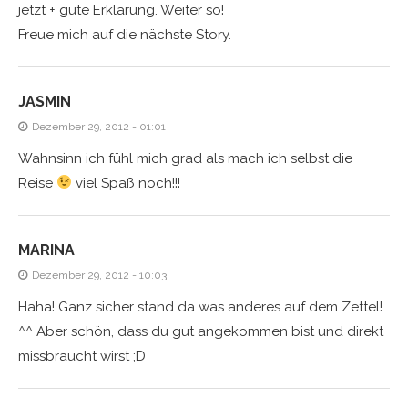
jetzt + gute Erklärung. Weiter so!
Freue mich auf die nächste Story.
JASMIN
Dezember 29, 2012 - 01:01
Wahnsinn ich fühl mich grad als mach ich selbst die
Reise
viel Spaß noch!!!
MARINA
Dezember 29, 2012 - 10:03
Haha! Ganz sicher stand da was anderes auf dem Zettel!
^^ Aber schön, dass du gut angekommen bist und direkt
missbraucht wirst ;D