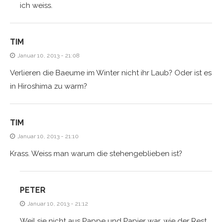
ich weiss.
TIM
Januar 10, 2013 - 21:08
Verlieren die Baeume im Winter nicht ihr Laub? Oder ist es
in Hiroshima zu warm?
TIM
Januar 10, 2013 - 21:10
Krass. Weiss man warum die stehengeblieben ist?
PETER
Januar 10, 2013 - 21:12
Weil sie nicht aus Pappe und Papier war, wie der Rest