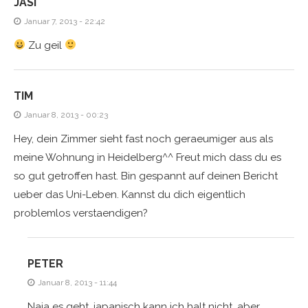
JASI
Januar 7, 2013 - 22:42
Zu geil
TIM
Januar 8, 2013 - 00:23
Hey, dein Zimmer sieht fast noch geraeumiger aus als
meine Wohnung in Heidelberg^^ Freut mich dass du es
so gut getroffen hast. Bin gespannt auf deinen Bericht
ueber das Uni-Leben. Kannst du dich eigentlich
problemlos verstaendigen?
PETER
Januar 8, 2013 - 11:44
Naja es geht, japanisch kann ich halt nicht, aber