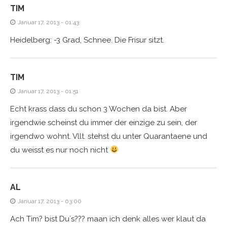
TIM
Januar 17, 2013 - 01:43
Heidelberg: -3 Grad, Schnee. Die Frisur sitzt.
TIM
Januar 17, 2013 - 01:51
Echt krass dass du schon 3 Wochen da bist. Aber
irgendwie scheinst du immer der einzige zu sein, der
irgendwo wohnt. Vllt. stehst du unter Quarantaene und
du weisst es nur noch nicht
AL
Januar 17, 2013 - 03:00
Ach Tim? bist Du´s??? maan ich denk alles wer klaut da