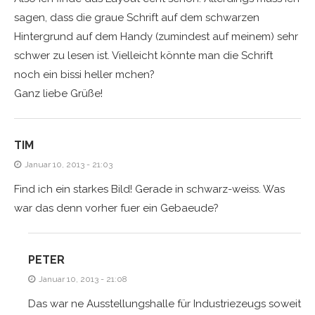
sagen, dass die graue Schrift auf dem schwarzen
Hintergrund auf dem Handy (zumindest auf meinem) sehr
schwer zu lesen ist. Vielleicht könnte man die Schrift
noch ein bissi heller mchen?
Ganz liebe Grüße!
TIM
Januar 10, 2013 - 21:03
Find ich ein starkes Bild! Gerade in schwarz-weiss. Was
war das denn vorher fuer ein Gebaeude?
PETER
Januar 10, 2013 - 21:08
Das war ne Ausstellungshalle für Industriezeugs soweit