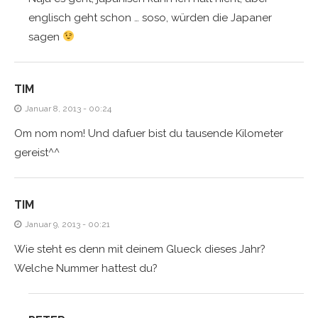
englisch geht schon … soso, würden die Japaner
sagen
TIM
Januar 8, 2013 - 00:24
Om nom nom! Und dafuer bist du tausende Kilometer
gereist^^
TIM
Januar 9, 2013 - 00:21
Wie steht es denn mit deinem Glueck dieses Jahr?
Welche Nummer hattest du?