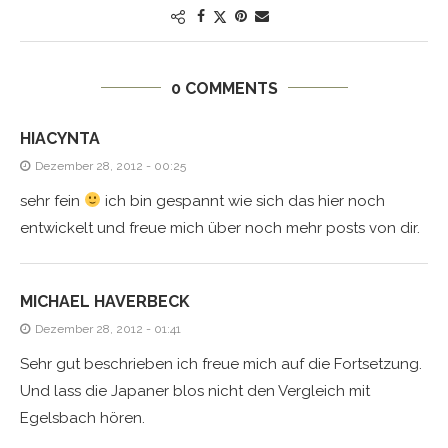
0 COMMENTS
HIACYNTA
Dezember 28, 2012 - 00:25
sehr fein
ich bin gespannt wie sich das hier noch
entwickelt und freue mich über noch mehr posts von dir.
MICHAEL HAVERBECK
Dezember 28, 2012 - 01:41
Sehr gut beschrieben ich freue mich auf die Fortsetzung.
Und lass die Japaner blos nicht den Vergleich mit
Egelsbach hören.