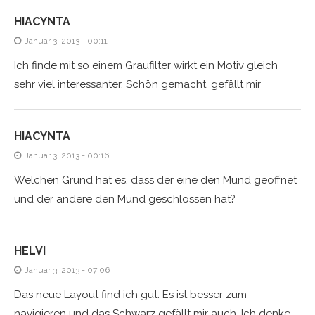
HIACYNTA
Januar 3, 2013 - 00:11
Ich finde mit so einem Graufilter wirkt ein Motiv gleich
sehr viel interessanter. Schön gemacht, gefällt mir
HIACYNTA
Januar 3, 2013 - 00:16
Welchen Grund hat es, dass der eine den Mund geöffnet
und der andere den Mund geschlossen hat?
HELVI
Januar 3, 2013 - 07:06
Das neue Layout find ich gut. Es ist besser zum
navigieren und das Schwarz gefällt mir auch. Ich denke