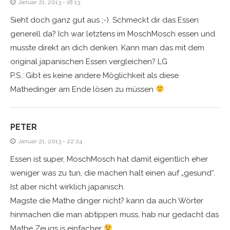
Januar 21, 2013 - 18:13
Sieht doch ganz gut aus ;-). Schmeckt dir das Essen
generell da? Ich war letztens im MoschMosch essen und
musste direkt an dich denken. Kann man das mit dem
original japanischen Essen vergleichen? LG
P.S.: Gibt es keine andere Möglichkeit als diese
Mathedinger am Ende lösen zu müssen
PETER
Januar 21, 2013 - 22:24
Essen ist super, MoschMosch hat damit eigentlich eher
weniger was zu tun, die machen halt einen auf „gesund“.
Ist aber nicht wirklich japanisch.
Magste die Mathe dinger nicht? kann da auch Wörter
hinmachen die man abtippen muss, hab nur gedacht das
Mathe Zeugs is einfacher