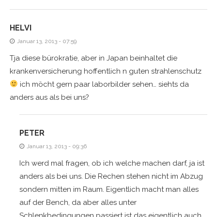
HELVI
Januar 13, 2013 - 07:59
Tja diese bürokratie, aber in Japan beinhaltet die
krankenversicherung hoffentlich n guten strahlenschutz
ich möcht gern paar laborbilder sehen… siehts da
anders aus als bei uns?
PETER
Januar 13, 2013 - 09:36
Ich werd mal fragen, ob ich welche machen darf, ja ist
anders als bei uns. Die Rechen stehen nicht im Abzug
sondern mitten im Raum. Eigentlich macht man alles
auf der Bench, da aber alles unter
Schlenkbedingungen passiert ist das eigentlich auch