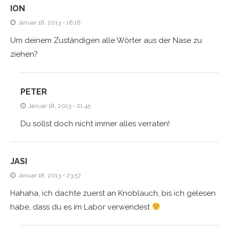
ION
Januar 18, 2013 - 16:16
Um deinem Zuständigen alle Wörter aus der Nase zu
ziehen?
PETER
Januar 18, 2013 - 21:45
Du sollst doch nicht immer alles verraten!
JASI
Januar 18, 2013 - 23:57
Hahaha, ich dachte zuerst an Knoblauch, bis ich gelesen
habe, dass du es im Labor verwendest