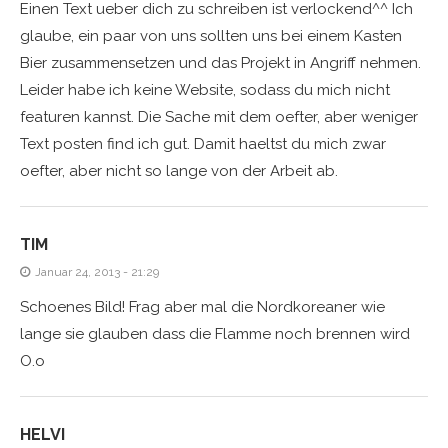
Einen Text ueber dich zu schreiben ist verlockend^^ Ich
glaube, ein paar von uns sollten uns bei einem Kasten
Bier zusammensetzen und das Projekt in Angriff nehmen.
Leider habe ich keine Website, sodass du mich nicht
featuren kannst. Die Sache mit dem oefter, aber weniger
Text posten find ich gut. Damit haeltst du mich zwar
oefter, aber nicht so lange von der Arbeit ab.
TIM
Januar 24, 2013 - 21:29
Schoenes Bild! Frag aber mal die Nordkoreaner wie
lange sie glauben dass die Flamme noch brennen wird
O.o
HELVI