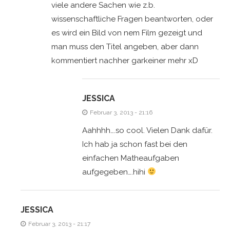
viele andere Sachen wie z.b.
wissenschaftliche Fragen beantworten, oder
es wird ein Bild von nem Film gezeigt und
man muss den Titel angeben, aber dann
kommentiert nachher garkeiner mehr xD
JESSICA
Februar 3, 2013 - 21:16
Aahhhh….so cool. Vielen Dank dafür.
Ich hab ja schon fast bei den
einfachen Matheaufgaben
aufgegeben….hihi
JESSICA
Februar 3, 2013 - 21:17