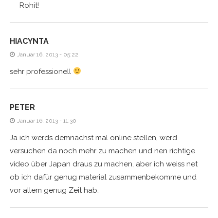
Rohit!
HIACYNTA
Januar 16, 2013 - 05:22
sehr professionell
PETER
Januar 16, 2013 - 11:30
Ja ich werds demnächst mal online stellen, werd
versuchen da noch mehr zu machen und nen richtige
video über Japan draus zu machen, aber ich weiss net
ob ich dafür genug material zusammenbekomme und
vor allem genug Zeit hab.