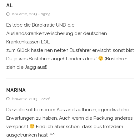
AL
Januar 12, 2013 - 05:05
Es lebe die Bürokratie UND die
Auslandskrankenverischerung der deutschen
Krankenkassen LOL
zum Glück haste nen netten Busfahrer erwischt, sonst bist
Du ja was Busfahrer angeht anders drauf
(Busfahrer
zieh die Jagg aus!)
MARINA
Januar 12, 2013 - 22:26
Deshalb sollte man im Ausland aufhören, irgendwelche
Erwartungen zu haben. Auch wenn die Packung anderes
verspricht
Find ich aber schön, dass dus trotzdem
ausgetrunken hast! ^^