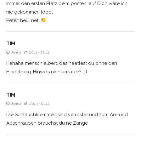
immer den ersten Platz beim posten, auf Dich wäre ich
nie gekommen loool
Peter: heul net!
TIM
Januar 17, 2013 - 22:41
Hahaha mensch albert, das haettest du ohne den
Heidelberg-Hinweis nicht erraten? ;D
TIM
Januar 18, 2013 - 01:12
Die Schlauchklemmen sind verrostet und zum An- und
Abschrauben brauchst du ne Zange