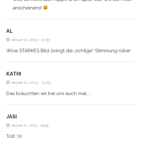
anscheinend
AL
Januar 10, 2013 - 21:53
Wow STARKES Bild…bringt die „richtige“ Stimmung rüber
KATHI
Januar 10, 2013 - 23:05
Das bräuchten wir bei uns auch mal…..
JASI
Januar 11, 2013 - 19:55
Toll! :)))