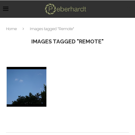
Home
Images tagged "Remote"
IMAGES TAGGED "REMOTE"