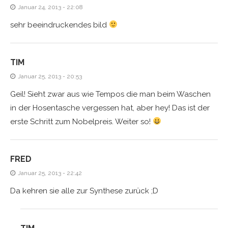
Januar 24, 2013 - 22:08
sehr beeindruckendes bild
TIM
Januar 25, 2013 - 20:53
Geil! Sieht zwar aus wie Tempos die man beim Waschen
in der Hosentasche vergessen hat, aber hey! Das ist der
erste Schritt zum Nobelpreis. Weiter so!
FRED
Januar 25, 2013 - 22:42
Da kehren sie alle zur Synthese zurück ;D