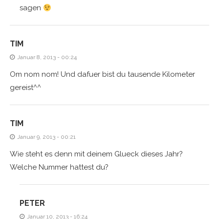
sagen
TIM
Januar 8, 2013 - 00:24
Om nom nom! Und dafuer bist du tausende Kilometer
gereist^^
TIM
Januar 9, 2013 - 00:21
Wie steht es denn mit deinem Glueck dieses Jahr?
Welche Nummer hattest du?
PETER
Januar 10, 2013 - 16:24