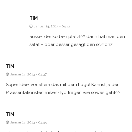
TIM
Januar 14, 2013 - 04:43
ausser der kolben platzt^^ dann hat man den
salat – oder besser gesagt den schlonz
TIM
Januar 14, 2013 - 04:37
Super Idee, vor allem das mit dem Logo! Kannst ja den
Praesentationstechniken-Typ fragen wie sowas geht^^
TIM
Januar 14, 2013 - 04:45