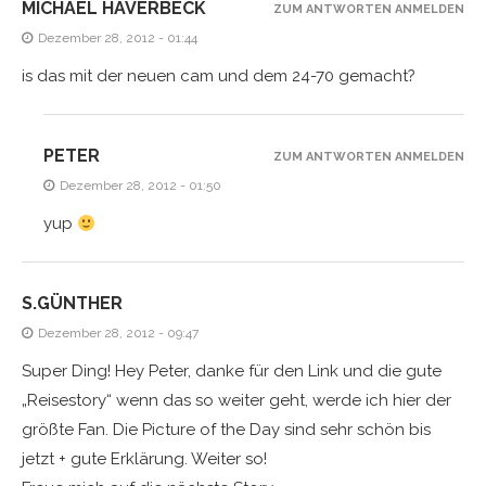
MICHAEL HAVERBECK
ZUM ANTWORTEN ANMELDEN
Dezember 28, 2012 - 01:44
is das mit der neuen cam und dem 24-70 gemacht?
PETER
ZUM ANTWORTEN ANMELDEN
Dezember 28, 2012 - 01:50
yup
S.GÜNTHER
Dezember 28, 2012 - 09:47
Super Ding! Hey Peter, danke für den Link und die gute
„Reisestory“ wenn das so weiter geht, werde ich hier der
größte Fan. Die Picture of the Day sind sehr schön bis
jetzt + gute Erklärung. Weiter so!