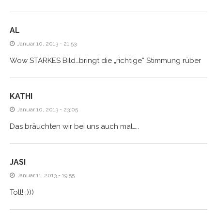
AL
Januar 10, 2013 - 21:53
Wow STARKES Bild…bringt die „richtige“ Stimmung rüber
KATHI
Januar 10, 2013 - 23:05
Das bräuchten wir bei uns auch mal…..
JASI
Januar 11, 2013 - 19:55
Toll! :)))