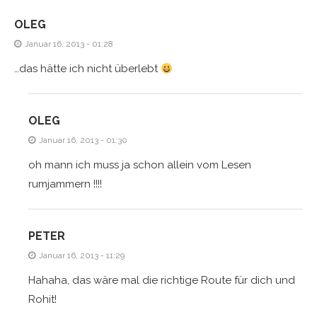
OLEG
Januar 16, 2013 - 01:28
…das hätte ich nicht überlebt
OLEG
Januar 16, 2013 - 01:30
oh mann ich muss ja schon allein vom Lesen
rumjammern !!!!
PETER
Januar 16, 2013 - 11:29
Hahaha, das wäre mal die richtige Route für dich und
Rohit!