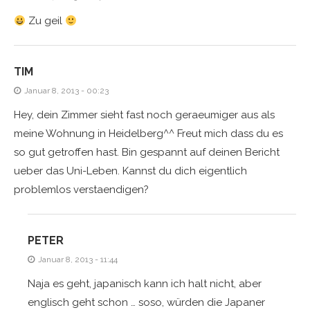
Zu geil
TIM
Januar 8, 2013 - 00:23
Hey, dein Zimmer sieht fast noch geraeumiger aus als
meine Wohnung in Heidelberg^^ Freut mich dass du es
so gut getroffen hast. Bin gespannt auf deinen Bericht
ueber das Uni-Leben. Kannst du dich eigentlich
problemlos verstaendigen?
PETER
Januar 8, 2013 - 11:44
Naja es geht, japanisch kann ich halt nicht, aber
englisch geht schon … soso, würden die Japaner