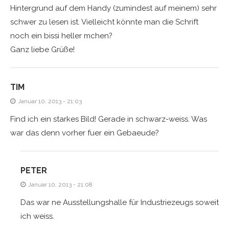
Hintergrund auf dem Handy (zumindest auf meinem) sehr
schwer zu lesen ist. Vielleicht könnte man die Schrift
noch ein bissi heller mchen?
Ganz liebe Grüße!
TIM
Januar 10, 2013 - 21:03
Find ich ein starkes Bild! Gerade in schwarz-weiss. Was
war das denn vorher fuer ein Gebaeude?
PETER
Januar 10, 2013 - 21:08
Das war ne Ausstellungshalle für Industriezeugs soweit
ich weiss.