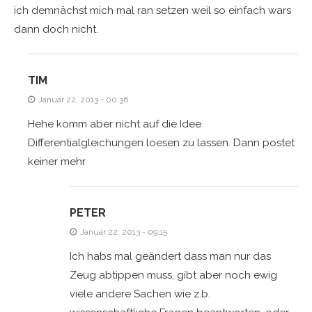
ich demnächst mich mal ran setzen weil so einfach wars
dann doch nicht.
TIM
Januar 22, 2013 - 00:36
Hehe komm aber nicht auf die Idee
Differentialgleichungen loesen zu lassen. Dann postet
keiner mehr
PETER
Januar 22, 2013 - 09:15
Ich habs mal geändert dass man nur das
Zeug abtippen muss, gibt aber noch ewig
viele andere Sachen wie z.b.