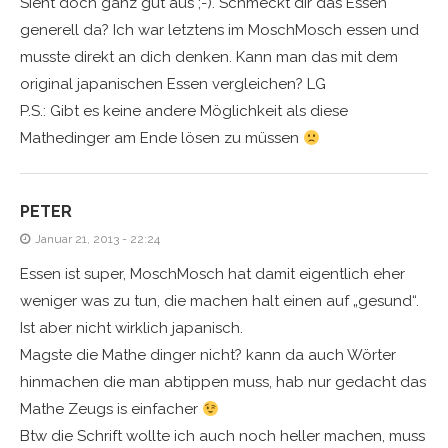
Sieht doch ganz gut aus ;-). Schmeckt dir das Essen
generell da? Ich war letztens im MoschMosch essen und
musste direkt an dich denken. Kann man das mit dem
original japanischen Essen vergleichen? LG
P.S.: Gibt es keine andere Möglichkeit als diese
Mathedinger am Ende lösen zu müssen
PETER
Januar 21, 2013 - 22:24
Essen ist super, MoschMosch hat damit eigentlich eher
weniger was zu tun, die machen halt einen auf „gesund“.
Ist aber nicht wirklich japanisch.
Magste die Mathe dinger nicht? kann da auch Wörter
hinmachen die man abtippen muss, hab nur gedacht das
Mathe Zeugs is einfacher
Btw die Schrift wollte ich auch noch heller machen, muss