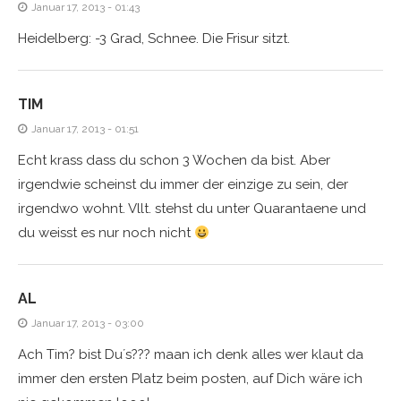
Januar 17, 2013 - 01:43
Heidelberg: -3 Grad, Schnee. Die Frisur sitzt.
TIM
Januar 17, 2013 - 01:51
Echt krass dass du schon 3 Wochen da bist. Aber
irgendwie scheinst du immer der einzige zu sein, der
irgendwo wohnt. Vllt. stehst du unter Quarantaene und
du weisst es nur noch nicht
AL
Januar 17, 2013 - 03:00
Ach Tim? bist Du´s??? maan ich denk alles wer klaut da
immer den ersten Platz beim posten, auf Dich wäre ich