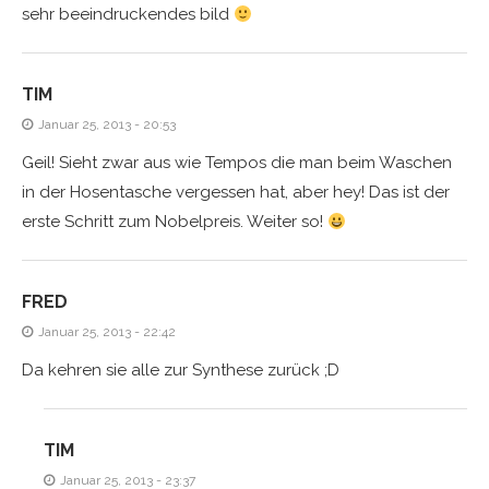
sehr beeindruckendes bild
TIM
Januar 25, 2013 - 20:53
Geil! Sieht zwar aus wie Tempos die man beim Waschen
in der Hosentasche vergessen hat, aber hey! Das ist der
erste Schritt zum Nobelpreis. Weiter so!
FRED
Januar 25, 2013 - 22:42
Da kehren sie alle zur Synthese zurück ;D
TIM
Januar 25, 2013 - 23:37