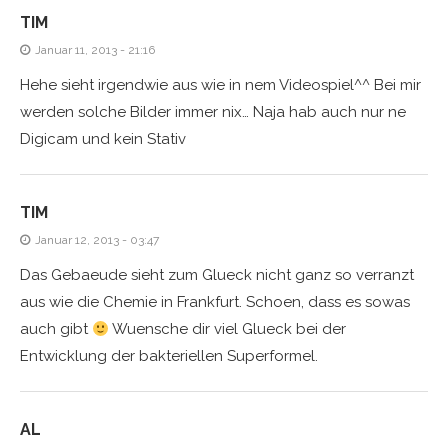
TIM
Januar 11, 2013 - 21:16
Hehe sieht irgendwie aus wie in nem Videospiel^^ Bei mir
werden solche Bilder immer nix… Naja hab auch nur ne
Digicam und kein Stativ
TIM
Januar 12, 2013 - 03:47
Das Gebaeude sieht zum Glueck nicht ganz so verranzt
aus wie die Chemie in Frankfurt. Schoen, dass es sowas
auch gibt
Wuensche dir viel Glueck bei der
Entwicklung der bakteriellen Superformel.
AL