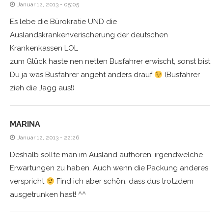
Januar 12, 2013 - 05:05
Es lebe die Bürokratie UND die
Auslandskrankenverischerung der deutschen
Krankenkassen LOL
zum Glück haste nen netten Busfahrer erwischt, sonst bist
Du ja was Busfahrer angeht anders drauf
(Busfahrer
zieh die Jagg aus!)
MARINA
Januar 12, 2013 - 22:26
Deshalb sollte man im Ausland aufhören, irgendwelche
Erwartungen zu haben. Auch wenn die Packung anderes
verspricht
Find ich aber schön, dass dus trotzdem
ausgetrunken hast! ^^