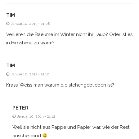
TIM
Januar 10, 2013 - 21:08
Verlieren die Baeume im Winter nicht ihr Laub? Oder ist es
in Hiroshima zu warm?
TIM
Januar 10, 2013 - 21:10
Krass. Weiss man warum die stehengeblieben ist?
PETER
Januar 10, 2013 - 21:12
Weil sie nicht aus Pappe und Papier war, wie der Rest
anscheinend