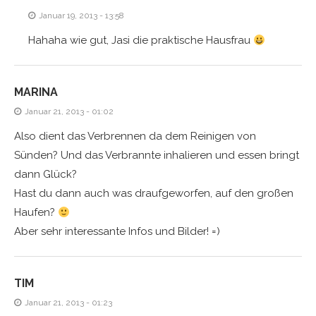
Januar 19, 2013 - 13:58
Hahaha wie gut, Jasi die praktische Hausfrau
MARINA
Januar 21, 2013 - 01:02
Also dient das Verbrennen da dem Reinigen von
Sünden? Und das Verbrannte inhalieren und essen bringt
dann Glück?
Hast du dann auch was draufgeworfen, auf den großen
Haufen?
Aber sehr interessante Infos und Bilder! =)
TIM
Januar 21, 2013 - 01:23