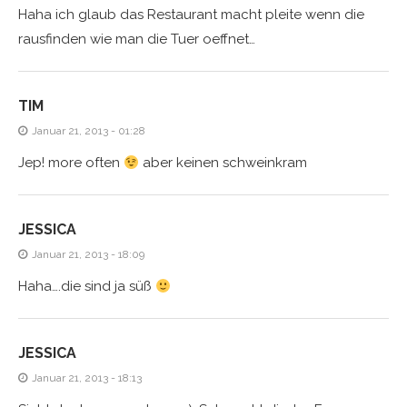
Haha ich glaub das Restaurant macht pleite wenn die
rausfinden wie man die Tuer oeffnet…
TIM
Januar 21, 2013 - 01:28
Jep! more often
aber keinen schweinkram
JESSICA
Januar 21, 2013 - 18:09
Haha….die sind ja süß
JESSICA
Januar 21, 2013 - 18:13