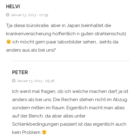
HELVI
Januar 13, 2013 - 07:59
Tja diese bürokratie, aber in Japan beinhaltet die
krankenversicherung hoffentlich n guten strahlenschutz
ich möcht gern paar laborbilder sehen… siehts da
anders aus als bei uns?
PETER
Januar 13, 2013 - 09:36
Ich werd mal fragen, ob ich welche machen darf, ja ist
anders als bei uns. Die Rechen stehen nicht im Abzug
sondern mitten im Raum. Eigentlich macht man alles
auf der Bench, da aber alles unter
Schlenkbedingungen passiert ist das eigentlich auch
kein Problem