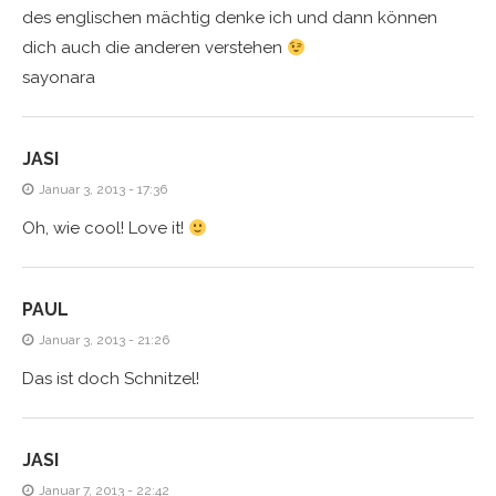
des englischen mächtig denke ich und dann können
dich auch die anderen verstehen
sayonara
JASI
Januar 3, 2013 - 17:36
Oh, wie cool! Love it!
PAUL
Januar 3, 2013 - 21:26
Das ist doch Schnitzel!
JASI
Januar 7, 2013 - 22:42