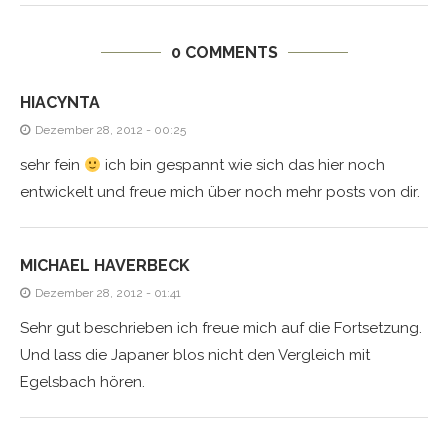
0 COMMENTS
HIACYNTA
Dezember 28, 2012 - 00:25
sehr fein
ich bin gespannt wie sich das hier noch
entwickelt und freue mich über noch mehr posts von dir.
MICHAEL HAVERBECK
Dezember 28, 2012 - 01:41
Sehr gut beschrieben ich freue mich auf die Fortsetzung.
Und lass die Japaner blos nicht den Vergleich mit
Egelsbach hören.