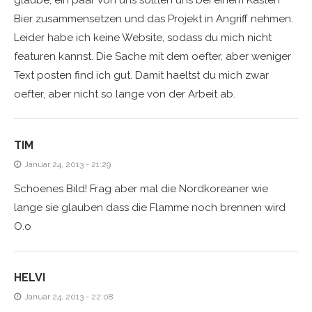
glaube, ein paar von uns sollten uns bei einem Kasten
Bier zusammensetzen und das Projekt in Angriff nehmen.
Leider habe ich keine Website, sodass du mich nicht
featuren kannst. Die Sache mit dem oefter, aber weniger
Text posten find ich gut. Damit haeltst du mich zwar
oefter, aber nicht so lange von der Arbeit ab.
TIM
Januar 24, 2013 - 21:29
Schoenes Bild! Frag aber mal die Nordkoreaner wie
lange sie glauben dass die Flamme noch brennen wird
O.o
HELVI
Januar 24, 2013 - 22:08