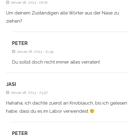
Januar 18, 2013 - 16:16
Um deinem Zuständigen alle Wörter aus der Nase zu
ziehen?
PETER
Januar 18, 2013 - 21:45
Du sollst doch nicht immer alles verraten!
JASI
Januar 18, 2013 - 23:57
Hahaha, ich dachte zuerst an Knoblauch, bis ich gelesen
habe, dass du es im Labor verwendest
PETER