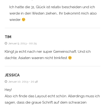
Ich hatte die 31, Glück ist relativ bescheiden und ich
werde in den Westen ziehen… Ihr bekommt mich also
wieder
TIM
Januar 9, 2013 - 00:25
Klingt ja echt nach ner super Gemeinschaft. Und ich
dachte, Asiaten waeren nicht trinkfest
JESSICA
Januar 10, 2013 - 20:48
Hey!
Also ich finde das Layout echt schön. Allerdings muss ich
sagen, dass die graue Schrift auf dem schwarzen