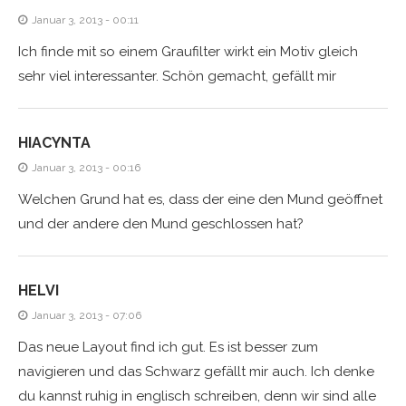
Januar 3, 2013 - 00:11
Ich finde mit so einem Graufilter wirkt ein Motiv gleich
sehr viel interessanter. Schön gemacht, gefällt mir
HIACYNTA
Januar 3, 2013 - 00:16
Welchen Grund hat es, dass der eine den Mund geöffnet
und der andere den Mund geschlossen hat?
HELVI
Januar 3, 2013 - 07:06
Das neue Layout find ich gut. Es ist besser zum
navigieren und das Schwarz gefällt mir auch. Ich denke
du kannst ruhig in englisch schreiben, denn wir sind alle