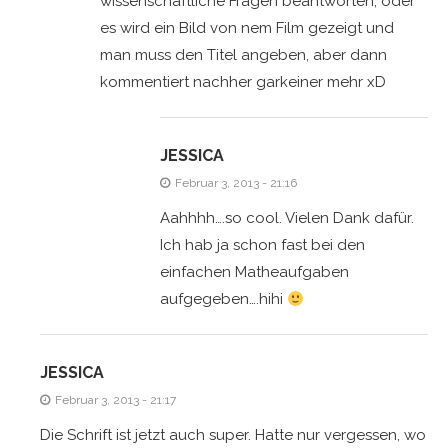
wissenschaftliche Fragen beantworten, oder
es wird ein Bild von nem Film gezeigt und
man muss den Titel angeben, aber dann
kommentiert nachher garkeiner mehr xD
JESSICA
Februar 3, 2013 - 21:16
Aahhhh….so cool. Vielen Dank dafür.
Ich hab ja schon fast bei den
einfachen Matheaufgaben
aufgegeben….hihi
JESSICA
Februar 3, 2013 - 21:17
Die Schrift ist jetzt auch super. Hatte nur vergessen, wo