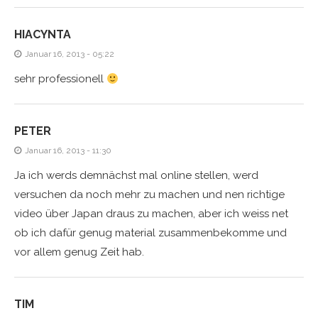
HIACYNTA
Januar 16, 2013 - 05:22
sehr professionell
PETER
Januar 16, 2013 - 11:30
Ja ich werds demnächst mal online stellen, werd
versuchen da noch mehr zu machen und nen richtige
video über Japan draus zu machen, aber ich weiss net
ob ich dafür genug material zusammenbekomme und
vor allem genug Zeit hab.
TIM