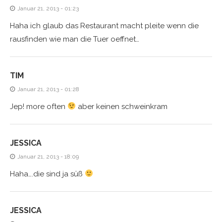
Januar 21, 2013 - 01:23
Haha ich glaub das Restaurant macht pleite wenn die
rausfinden wie man die Tuer oeffnet…
TIM
Januar 21, 2013 - 01:28
Jep! more often
aber keinen schweinkram
JESSICA
Januar 21, 2013 - 18:09
Haha….die sind ja süß
JESSICA