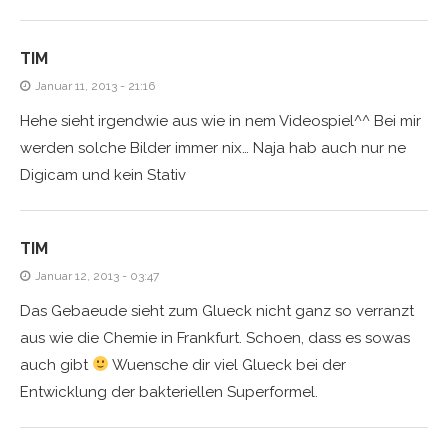
TIM
Januar 11, 2013 - 21:16
Hehe sieht irgendwie aus wie in nem Videospiel^^ Bei mir
werden solche Bilder immer nix… Naja hab auch nur ne
Digicam und kein Stativ
TIM
Januar 12, 2013 - 03:47
Das Gebaeude sieht zum Glueck nicht ganz so verranzt
aus wie die Chemie in Frankfurt. Schoen, dass es sowas
auch gibt
Wuensche dir viel Glueck bei der
Entwicklung der bakteriellen Superformel.