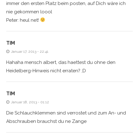
immer den ersten Platz beim posten, auf Dich wäre ich
nie gekommen loool
Peter: heul net!
TIM
Januar 17, 2013 - 22:41
Hahaha mensch albert, das haettest du ohne den
Heidelberg-Hinweis nicht erraten? ;D
TIM
Januar 18, 2013 - 01:12
Die Schlauchklemmen sind verrostet und zum An- und
Abschrauben brauchst du ne Zange