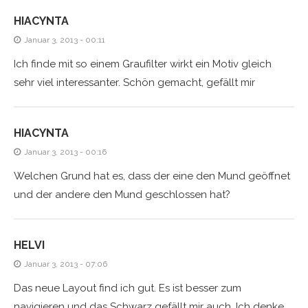
HIACYNTA
Januar 3, 2013 - 00:11
Ich finde mit so einem Graufilter wirkt ein Motiv gleich
sehr viel interessanter. Schön gemacht, gefällt mir
HIACYNTA
Januar 3, 2013 - 00:16
Welchen Grund hat es, dass der eine den Mund geöffnet
und der andere den Mund geschlossen hat?
HELVI
Januar 3, 2013 - 07:06
Das neue Layout find ich gut. Es ist besser zum
navigieren und das Schwarz gefällt mir auch. Ich denke