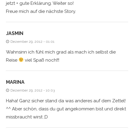
jetzt + gute Erklärung. Weiter so!
Freue mich auf die nächste Story.
JASMIN
Dezember 29, 2012 - 01:01
Wahnsinn ich fühl mich grad als mach ich selbst die
Reise
viel Spaß noch!!!
MARINA
Dezember 29, 2012 - 10:03
Haha! Ganz sicher stand da was anderes auf dem Zettel!
^^ Aber schön, dass du gut angekommen bist und direkt
missbraucht wirst ;D