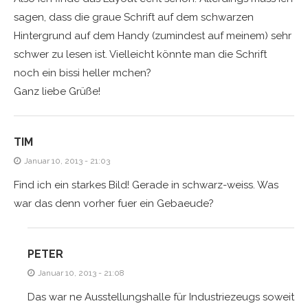
sagen, dass die graue Schrift auf dem schwarzen
Hintergrund auf dem Handy (zumindest auf meinem) sehr
schwer zu lesen ist. Vielleicht könnte man die Schrift
noch ein bissi heller mchen?
Ganz liebe Grüße!
TIM
Januar 10, 2013 - 21:03
Find ich ein starkes Bild! Gerade in schwarz-weiss. Was
war das denn vorher fuer ein Gebaeude?
PETER
Januar 10, 2013 - 21:08
Das war ne Ausstellungshalle für Industriezeugs soweit