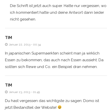
Die Schrift ist jetzt auch super. Hatte nur vergessen, wo
ich kommentiert hatte und deine Antwort dann leider
nicht gesehen.
TIM
Januar 22, 2013 - 00:34
In japanischen Supermaerkten scheint man ja wirklich
Essen zu bekommen, das auch nach Essen aussieht. Da
sollten sich Rewe und Co. ein Beispiel dran nehmen.
TIM
Januar 23, 2013 - 01:49
Du hast vergessen das wichtigste zu sagen: Domo ist
jetzt Bestandteil der Website!