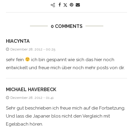
0 COMMENTS
HIACYNTA
Dezember 28, 2012 - 00:25
sehr fein
ich bin gespannt wie sich das hier noch
entwickelt und freue mich über noch mehr posts von dir.
MICHAEL HAVERBECK
Dezember 28, 2012 - 01:41
Sehr gut beschrieben ich freue mich auf die Fortsetzung.
Und lass die Japaner blos nicht den Vergleich mit
Egelsbach hören.