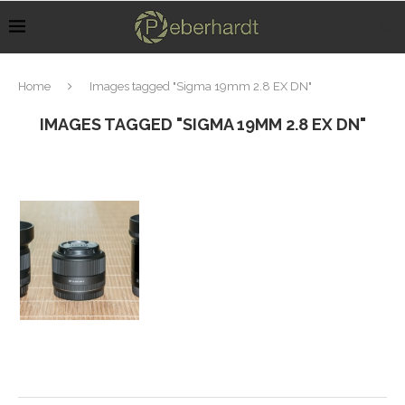
Home
Images tagged "Sigma 19mm 2.8 EX DN"
IMAGES TAGGED "SIGMA 19MM 2.8 EX DN"