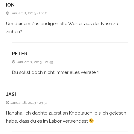
ION
Januar 18, 2013 - 16:16
Um deinem Zuständigen alle Wörter aus der Nase zu
ziehen?
PETER
Januar 18, 2013 - 21:45
Du sollst doch nicht immer alles verraten!
JASI
Januar 18, 2013 - 23:57
Hahaha, ich dachte zuerst an Knoblauch, bis ich gelesen
habe, dass du es im Labor verwendest