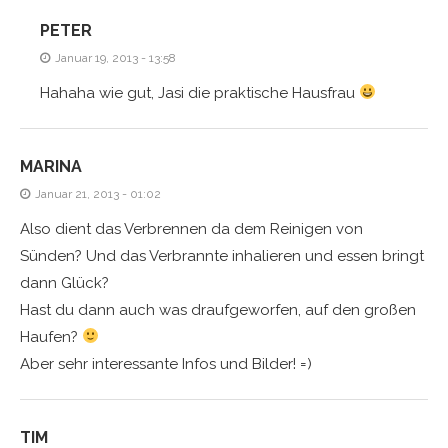
PETER
Januar 19, 2013 - 13:58
Hahaha wie gut, Jasi die praktische Hausfrau
MARINA
Januar 21, 2013 - 01:02
Also dient das Verbrennen da dem Reinigen von
Sünden? Und das Verbrannte inhalieren und essen bringt
dann Glück?
Hast du dann auch was draufgeworfen, auf den großen
Haufen?
Aber sehr interessante Infos und Bilder! =)
TIM