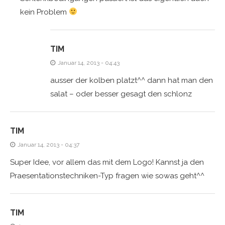
kein Problem
TIM
Januar 14, 2013 - 04:43
ausser der kolben platzt^^ dann hat man den
salat – oder besser gesagt den schlonz
TIM
Januar 14, 2013 - 04:37
Super Idee, vor allem das mit dem Logo! Kannst ja den
Praesentationstechniken-Typ fragen wie sowas geht^^
TIM