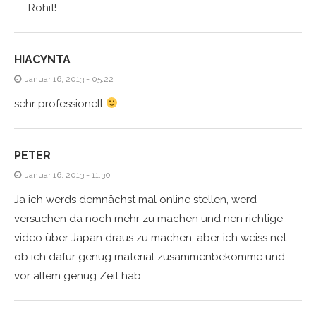
Rohit!
HIACYNTA
Januar 16, 2013 - 05:22
sehr professionell
PETER
Januar 16, 2013 - 11:30
Ja ich werds demnächst mal online stellen, werd
versuchen da noch mehr zu machen und nen richtige
video über Japan draus zu machen, aber ich weiss net
ob ich dafür genug material zusammenbekomme und
vor allem genug Zeit hab.