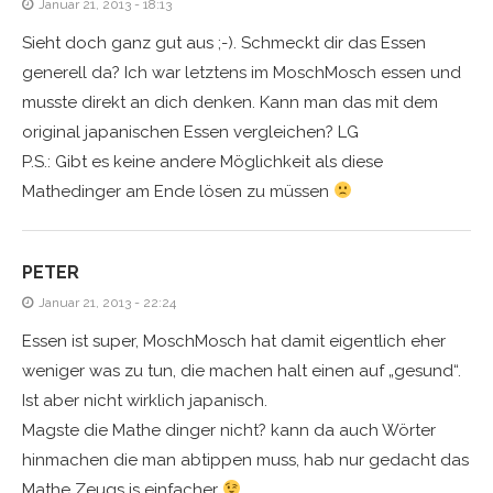
Januar 21, 2013 - 18:13
Sieht doch ganz gut aus ;-). Schmeckt dir das Essen
generell da? Ich war letztens im MoschMosch essen und
musste direkt an dich denken. Kann man das mit dem
original japanischen Essen vergleichen? LG
P.S.: Gibt es keine andere Möglichkeit als diese
Mathedinger am Ende lösen zu müssen
PETER
Januar 21, 2013 - 22:24
Essen ist super, MoschMosch hat damit eigentlich eher
weniger was zu tun, die machen halt einen auf „gesund“.
Ist aber nicht wirklich japanisch.
Magste die Mathe dinger nicht? kann da auch Wörter
hinmachen die man abtippen muss, hab nur gedacht das
Mathe Zeugs is einfacher