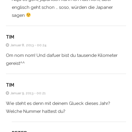
englisch geht schon … soso, würden die Japaner
sagen
TIM
Januar 8, 2013 - 00:24
Om nom nom! Und dafuer bist du tausende Kilometer
gereist^^
TIM
Januar 9, 2013 - 00:21
Wie steht es denn mit deinem Glueck dieses Jahr?
Welche Nummer hattest du?