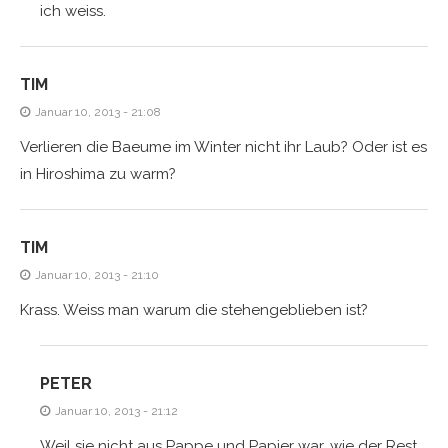
ich weiss.
TIM
Januar 10, 2013 - 21:08
Verlieren die Baeume im Winter nicht ihr Laub? Oder ist es
in Hiroshima zu warm?
TIM
Januar 10, 2013 - 21:10
Krass. Weiss man warum die stehengeblieben ist?
PETER
Januar 10, 2013 - 21:12
Weil sie nicht aus Pappe und Papier war, wie der Rest