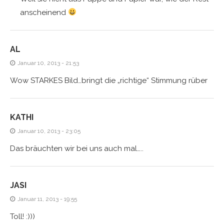
anscheinend
AL
Januar 10, 2013 - 21:53
Wow STARKES Bild…bringt die „richtige“ Stimmung rüber
KATHI
Januar 10, 2013 - 23:05
Das bräuchten wir bei uns auch mal…..
JASI
Januar 11, 2013 - 19:55
Toll! :)))