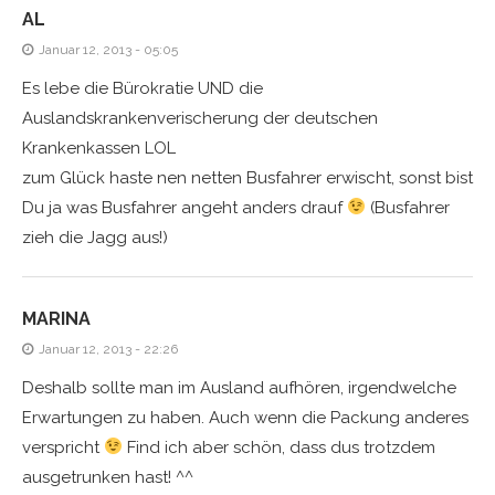
AL
Januar 12, 2013 - 05:05
Es lebe die Bürokratie UND die
Auslandskrankenverischerung der deutschen
Krankenkassen LOL
zum Glück haste nen netten Busfahrer erwischt, sonst bist
Du ja was Busfahrer angeht anders drauf
(Busfahrer
zieh die Jagg aus!)
MARINA
Januar 12, 2013 - 22:26
Deshalb sollte man im Ausland aufhören, irgendwelche
Erwartungen zu haben. Auch wenn die Packung anderes
verspricht
Find ich aber schön, dass dus trotzdem
ausgetrunken hast! ^^