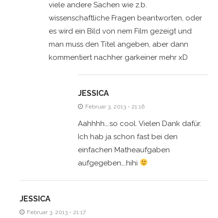
viele andere Sachen wie z.b.
wissenschaftliche Fragen beantworten, oder
es wird ein Bild von nem Film gezeigt und
man muss den Titel angeben, aber dann
kommentiert nachher garkeiner mehr xD
JESSICA
Februar 3, 2013 - 21:16
Aahhhh….so cool. Vielen Dank dafür.
Ich hab ja schon fast bei den
einfachen Matheaufgaben
aufgegeben….hihi
JESSICA
Februar 3, 2013 - 21:17