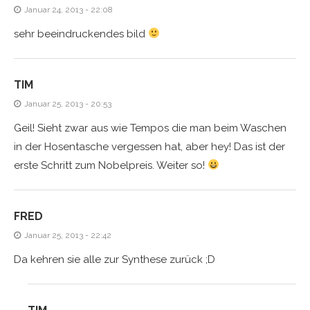
Januar 24, 2013 - 22:08
sehr beeindruckendes bild
TIM
Januar 25, 2013 - 20:53
Geil! Sieht zwar aus wie Tempos die man beim Waschen
in der Hosentasche vergessen hat, aber hey! Das ist der
erste Schritt zum Nobelpreis. Weiter so!
FRED
Januar 25, 2013 - 22:42
Da kehren sie alle zur Synthese zurück ;D