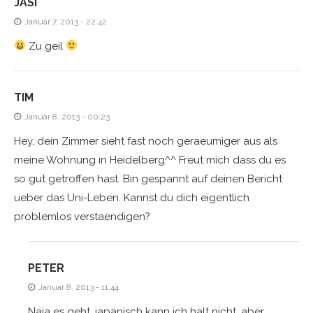
JASI
Januar 7, 2013 - 22:42
Zu geil
TIM
Januar 8, 2013 - 00:23
Hey, dein Zimmer sieht fast noch geraeumiger aus als
meine Wohnung in Heidelberg^^ Freut mich dass du es
so gut getroffen hast. Bin gespannt auf deinen Bericht
ueber das Uni-Leben. Kannst du dich eigentlich
problemlos verstaendigen?
PETER
Januar 8, 2013 - 11:44
Naja es geht, japanisch kann ich halt nicht, aber