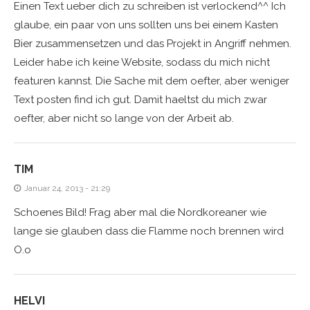
Einen Text ueber dich zu schreiben ist verlockend^^ Ich
glaube, ein paar von uns sollten uns bei einem Kasten
Bier zusammensetzen und das Projekt in Angriff nehmen.
Leider habe ich keine Website, sodass du mich nicht
featuren kannst. Die Sache mit dem oefter, aber weniger
Text posten find ich gut. Damit haeltst du mich zwar
oefter, aber nicht so lange von der Arbeit ab.
TIM
Januar 24, 2013 - 21:29
Schoenes Bild! Frag aber mal die Nordkoreaner wie
lange sie glauben dass die Flamme noch brennen wird
O.o
HELVI