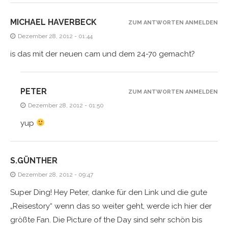
MICHAEL HAVERBECK
ZUM ANTWORTEN ANMELDEN
Dezember 28, 2012 - 01:44
is das mit der neuen cam und dem 24-70 gemacht?
PETER
ZUM ANTWORTEN ANMELDEN
Dezember 28, 2012 - 01:50
yup
S.GÜNTHER
Dezember 28, 2012 - 09:47
Super Ding! Hey Peter, danke für den Link und die gute
„Reisestory“ wenn das so weiter geht, werde ich hier der
größte Fan. Die Picture of the Day sind sehr schön bis