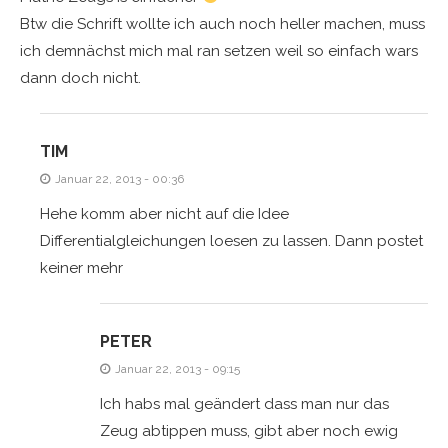
Btw die Schrift wollte ich auch noch heller machen, muss
ich demnächst mich mal ran setzen weil so einfach wars
dann doch nicht.
TIM
Januar 22, 2013 - 00:36
Hehe komm aber nicht auf die Idee
Differentialgleichungen loesen zu lassen. Dann postet
keiner mehr
PETER
Januar 22, 2013 - 09:15
Ich habs mal geändert dass man nur das
Zeug abtippen muss, gibt aber noch ewig