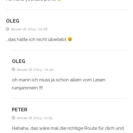
OLEG
Januar 16, 2013 - 01:28
…das hätte ich nicht überlebt
OLEG
Januar 16, 2013 - 01:30
oh mann ich muss ja schon allein vom Lesen
rumjammern !!!!
PETER
Januar 16, 2013 - 11:29
Hahaha, das wäre mal die richtige Route für dich und