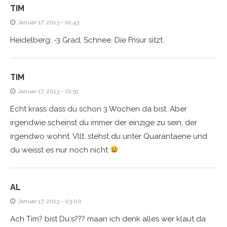
TIM
Januar 17, 2013 - 01:43
Heidelberg: -3 Grad, Schnee. Die Frisur sitzt.
TIM
Januar 17, 2013 - 01:51
Echt krass dass du schon 3 Wochen da bist. Aber
irgendwie scheinst du immer der einzige zu sein, der
irgendwo wohnt. Vllt. stehst du unter Quarantaene und
du weisst es nur noch nicht
AL
Januar 17, 2013 - 03:00
Ach Tim? bist Du´s??? maan ich denk alles wer klaut da