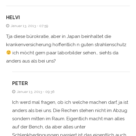
HELVI
Januar 13, 2013 - 07:59
Tja diese bürokratie, aber in Japan beinhaltet die
krankenversicherung hoffentlich n guten strahlenschutz
ich möcht gern paar laborbilder sehen… siehts da
anders aus als bei uns?
PETER
Januar 13, 2013 - 09:36
Ich werd mal fragen, ob ich welche machen darf, ja ist
anders als bei uns. Die Rechen stehen nicht im Abzug
sondern mitten im Raum. Eigentlich macht man alles
auf der Bench, da aber alles unter
Schlenkbedingungen passiert ist das eigentlich auch