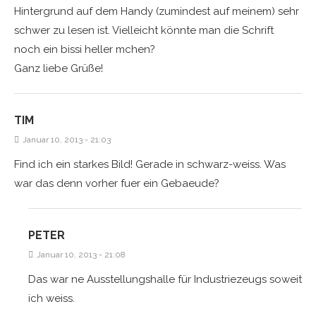
Hintergrund auf dem Handy (zumindest auf meinem) sehr
schwer zu lesen ist. Vielleicht könnte man die Schrift
noch ein bissi heller mchen?
Ganz liebe Grüße!
TIM
Januar 10, 2013 - 21:03
Find ich ein starkes Bild! Gerade in schwarz-weiss. Was
war das denn vorher fuer ein Gebaeude?
PETER
Januar 10, 2013 - 21:08
Das war ne Ausstellungshalle für Industriezeugs soweit
ich weiss.