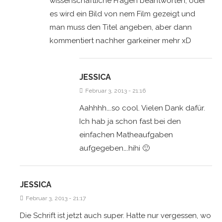
wissenschaftliche Fragen beantworten, oder
es wird ein Bild von nem Film gezeigt und
man muss den Titel angeben, aber dann
kommentiert nachher garkeiner mehr xD
JESSICA
Februar 3, 2013 - 21:16
Aahhhh….so cool. Vielen Dank dafür.
Ich hab ja schon fast bei den
einfachen Matheaufgaben
aufgegeben….hihi 🙂
JESSICA
Februar 3, 2013 - 21:17
Die Schrift ist jetzt auch super. Hatte nur vergessen, wo