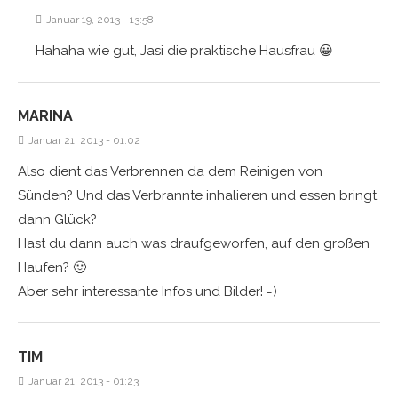
Januar 19, 2013 - 13:58
Hahaha wie gut, Jasi die praktische Hausfrau 😀
MARINA
Januar 21, 2013 - 01:02
Also dient das Verbrennen da dem Reinigen von
Sünden? Und das Verbrannte inhalieren und essen bringt
dann Glück?
Hast du dann auch was draufgeworfen, auf den großen
Haufen? 🙂
Aber sehr interessante Infos und Bilder! =)
TIM
Januar 21, 2013 - 01:23