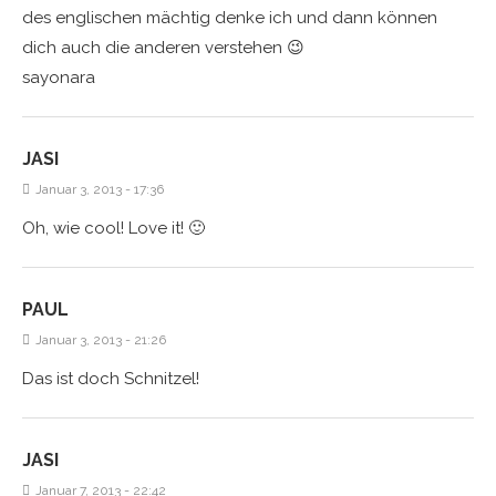
des englischen mächtig denke ich und dann können
dich auch die anderen verstehen 😉
sayonara
JASI
Januar 3, 2013 - 17:36
Oh, wie cool! Love it! 🙂
PAUL
Januar 3, 2013 - 21:26
Das ist doch Schnitzel!
JASI
Januar 7, 2013 - 22:42