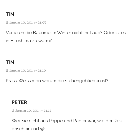
TIM
Januar 10, 2013 - 21:08
Verlieren die Baeume im Winter nicht ihr Laub? Oder ist es
in Hiroshima zu warm?
TIM
Januar 10, 2013 - 21:10
Krass. Weiss man warum die stehengeblieben ist?
PETER
Januar 10, 2013 - 21:12
Weil sie nicht aus Pappe und Papier war, wie der Rest
anscheinend 😀