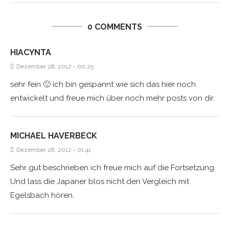
0 COMMENTS
HIACYNTA
Dezember 28, 2012 - 00:25
sehr fein 🙂 ich bin gespannt wie sich das hier noch
entwickelt und freue mich über noch mehr posts von dir.
MICHAEL HAVERBECK
Dezember 28, 2012 - 01:41
Sehr gut beschrieben ich freue mich auf die Fortsetzung.
Und lass die Japaner blos nicht den Vergleich mit
Egelsbach hören.