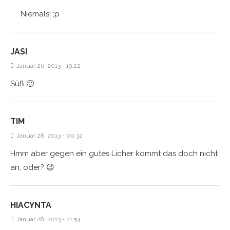
Niemals! ;p
JASI
Januar 26, 2013 - 19:22
Süß 🙂
TIM
Januar 28, 2013 - 00:32
Hmm aber gegen ein gutes Licher kommt das doch nicht
an, oder? 😉
HIACYNTA
Januar 28, 2013 - 21:54