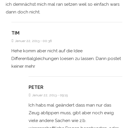
ich demnächst mich mal ran setzen weil so einfach wars
dann doch nicht.
TIM
Januar 22, 2013 - 00:36
Hehe komm aber nicht auf die Idee
Differentialgleichungen loesen zu lassen. Dann postet
keiner mehr
PETER
Januar 22, 2013 - 09:15
Ich habs mal geändert dass man nur das
Zeug abtippen muss, gibt aber noch ewig
viele andere Sachen wie z.b.