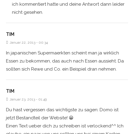
ich kommentiert hatte und deine Antwort dann leider
nicht gesehen.
TIM
Januar 22, 2013 - 00:34
In japanischen Supermaerkten scheint man ja wirklich
Essen zu bekommen, das auch nach Essen aussieht. Da
sollten sich Rewe und Co. ein Beispiel dran nehmen.
TIM
Januar 23, 2013 - 01:49
Du hast vergessen das wichtigste zu sagen: Domo ist
jetzt Bestandteil der Website! 😀
Einen Text ueber dich zu schreiben ist verlockend^^ Ich
glaube, ein paar von uns sollten uns bei einem Kasten