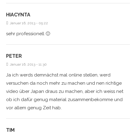
HIACYNTA
Januar 16, 2013 - 05:22
sehr professionell 🙂
PETER
Januar 16, 2013 - 11:30
Ja ich werds demnächst mal online stellen, werd
versuchen da noch mehr zu machen und nen richtige
video über Japan draus zu machen, aber ich weiss net
ob ich dafür genug material zusammenbekomme und
vor allem genug Zeit hab.
TIM