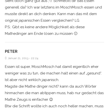
Sieht doch ganz gut aus ;-). Schmeckt dir das Essen
generell da? Ich war letztens im MoschMosch essen und
musste direkt an dich denken. Kann man das mit dem
original japanischen Essen vergleichen? LG
P.S.: Gibt es keine andere Möglichkeit als diese
Mathedinger am Ende lösen zu müssen 🙁
PETER
Januar 21, 2013 - 22:24
Essen ist super, MoschMosch hat damit eigentlich eher
weniger was zu tun, die machen halt einen auf „gesund“.
Ist aber nicht wirklich japanisch.
Magste die Mathe dinger nicht? kann da auch Wörter
hinmachen die man abtippen muss, hab nur gedacht das
Mathe Zeugs is einfacher 😉
Btw die Schrift wollte ich auch noch heller machen, muss