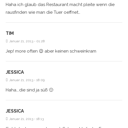
Haha ich glaub das Restaurant macht pleite wenn die
rausfinden wie man die Tuer oeffnet…
TIM
Januar 21, 2013 - 01:28
Jep! more often 😉 aber keinen schweinkram
JESSICA
Januar 21, 2013 - 18:09
Haha….die sind ja süß 🙂
JESSICA
Januar 21, 2013 - 18:13