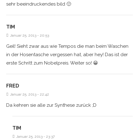
sehr beeindruckendes bild 🙂
TIM
Januar 25, 2013 - 20:53
Geil! Sieht zwar aus wie Tempos die man beim Waschen
in der Hosentasche vergessen hat, aber hey! Das ist der
erste Schritt zum Nobelpreis. Weiter so! 😀
FRED
Januar 25, 2013 - 22:42
Da kehren sie alle zur Synthese zurück ;D
TIM
Januar 25, 2013 - 23:37