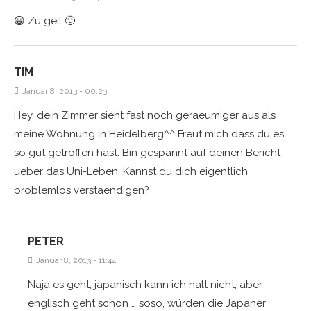
😀 Zu geil 🙂
TIM
Januar 8, 2013 - 00:23
Hey, dein Zimmer sieht fast noch geraeumiger aus als
meine Wohnung in Heidelberg^^ Freut mich dass du es
so gut getroffen hast. Bin gespannt auf deinen Bericht
ueber das Uni-Leben. Kannst du dich eigentlich
problemlos verstaendigen?
PETER
Januar 8, 2013 - 11:44
Naja es geht, japanisch kann ich halt nicht, aber
englisch geht schon … soso, würden die Japaner