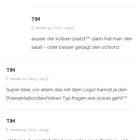
TIM
Januar 14, 2013 - 04:43
ausser der kolben platzt^^ dann hat man den
salat – oder besser gesagt den schlonz
TIM
Januar 14, 2013 - 04:37
Super Idee, vor allem das mit dem Logo! Kannst ja den
Praesentationstechniken-Typ fragen wie sowas geht^^
TIM
Januar 14, 2013 - 04:45