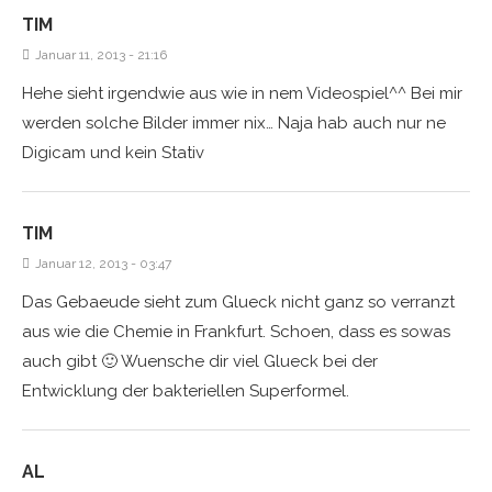
TIM
Januar 11, 2013 - 21:16
Hehe sieht irgendwie aus wie in nem Videospiel^^ Bei mir
werden solche Bilder immer nix… Naja hab auch nur ne
Digicam und kein Stativ
TIM
Januar 12, 2013 - 03:47
Das Gebaeude sieht zum Glueck nicht ganz so verranzt
aus wie die Chemie in Frankfurt. Schoen, dass es sowas
auch gibt 🙂 Wuensche dir viel Glueck bei der
Entwicklung der bakteriellen Superformel.
AL