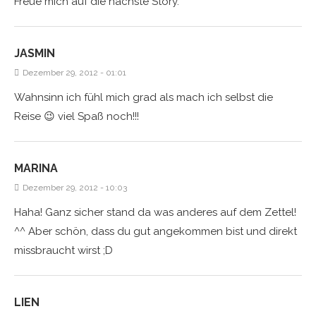
Freue mich auf die nächste Story.
JASMIN
Dezember 29, 2012 - 01:01
Wahnsinn ich fühl mich grad als mach ich selbst die
Reise 😉 viel Spaß noch!!!
MARINA
Dezember 29, 2012 - 10:03
Haha! Ganz sicher stand da was anderes auf dem Zettel!
^^ Aber schön, dass du gut angekommen bist und direkt
missbraucht wirst ;D
LIEN