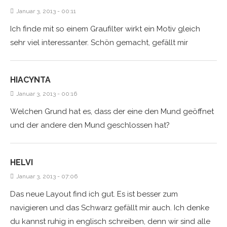
Januar 3, 2013 - 00:11
Ich finde mit so einem Graufilter wirkt ein Motiv gleich
sehr viel interessanter. Schön gemacht, gefällt mir
HIACYNTA
Januar 3, 2013 - 00:16
Welchen Grund hat es, dass der eine den Mund geöffnet
und der andere den Mund geschlossen hat?
HELVI
Januar 3, 2013 - 07:06
Das neue Layout find ich gut. Es ist besser zum
navigieren und das Schwarz gefällt mir auch. Ich denke
du kannst ruhig in englisch schreiben, denn wir sind alle