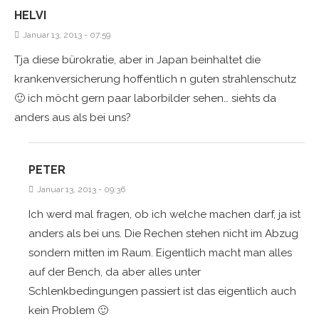
HELVI
Januar 13, 2013 - 07:59
Tja diese bürokratie, aber in Japan beinhaltet die
krankenversicherung hoffentlich n guten strahlenschutz
🙂 ich möcht gern paar laborbilder sehen… siehts da
anders aus als bei uns?
PETER
Januar 13, 2013 - 09:36
Ich werd mal fragen, ob ich welche machen darf, ja ist
anders als bei uns. Die Rechen stehen nicht im Abzug
sondern mitten im Raum. Eigentlich macht man alles
auf der Bench, da aber alles unter
Schlenkbedingungen passiert ist das eigentlich auch
kein Problem 🙂