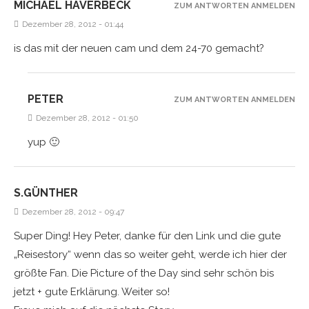
MICHAEL HAVERBECK
ZUM ANTWORTEN ANMELDEN
Dezember 28, 2012 - 01:44
is das mit der neuen cam und dem 24-70 gemacht?
PETER
ZUM ANTWORTEN ANMELDEN
Dezember 28, 2012 - 01:50
yup 🙂
S.GÜNTHER
Dezember 28, 2012 - 09:47
Super Ding! Hey Peter, danke für den Link und die gute
„Reisestory“ wenn das so weiter geht, werde ich hier der
größte Fan. Die Picture of the Day sind sehr schön bis
jetzt + gute Erklärung. Weiter so!