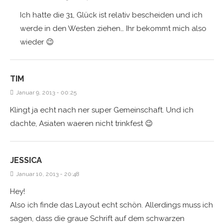
Ich hatte die 31, Glück ist relativ bescheiden und ich
werde in den Westen ziehen… Ihr bekommt mich also
wieder 😉
TIM
Januar 9, 2013 - 00:25
Klingt ja echt nach ner super Gemeinschaft. Und ich
dachte, Asiaten waeren nicht trinkfest 😉
JESSICA
Januar 10, 2013 - 20:48
Hey!
Also ich finde das Layout echt schön. Allerdings muss ich
sagen, dass die graue Schrift auf dem schwarzen