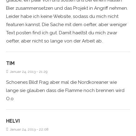
Bier zusammensetzen und das Projekt in Angriff nehmen.
Leider habe ich keine Website, sodass du mich nicht
featuren kannst. Die Sache mit dem oefter, aber weniger
Text posten find ich gut. Damit haeltst du mich zwar
oefter, aber nicht so lange von der Arbeit ab.
TIM
Januar 24, 2013 - 21:29
Schoenes Bild! Frag aber mal die Nordkoreaner wie
lange sie glauben dass die Flamme noch brennen wird
O.o
HELVI
Januar 24, 2013 - 22:08