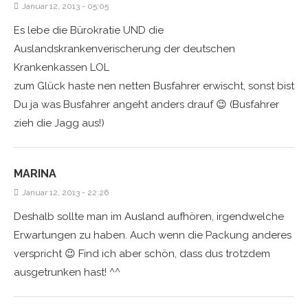
Januar 12, 2013 - 05:05
Es lebe die Bürokratie UND die
Auslandskrankenverischerung der deutschen
Krankenkassen LOL
zum Glück haste nen netten Busfahrer erwischt, sonst bist
Du ja was Busfahrer angeht anders drauf 😉 (Busfahrer
zieh die Jagg aus!)
MARINA
Januar 12, 2013 - 22:26
Deshalb sollte man im Ausland aufhören, irgendwelche
Erwartungen zu haben. Auch wenn die Packung anderes
verspricht 😉 Find ich aber schön, dass dus trotzdem
ausgetrunken hast! ^^