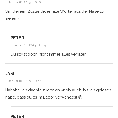
Januar 18, 2013 - 16:16
Um deinem Zuständigen alle Wörter aus der Nase zu
ziehen?
PETER
Januar 18, 2013 - 21:45
Du sollst doch nicht immer alles verraten!
JASI
Januar 18, 2013 - 23:57
Hahaha, ich dachte zuerst an Knoblauch, bis ich gelesen
habe, dass du es im Labor verwendest 😉
PETER