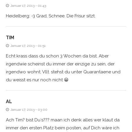
Januar 17, 2013 - 01:43
Heidelberg: -3 Grad, Schnee. Die Frisur sitzt.
TIM
Januar 17, 2013 - 01:51
Echt krass dass du schon 3 Wochen da bist. Aber
irgendwie scheinst du immer der einzige zu sein, der
irgendwo wohnt. Vllt. stehst du unter Quarantaene und
du weisst es nur noch nicht 😀
AL
Januar 17, 2013 - 03:00
Ach Tim? bist Du´s??? maan ich denk alles wer klaut da
immer den ersten Platz beim posten, auf Dich wäre ich