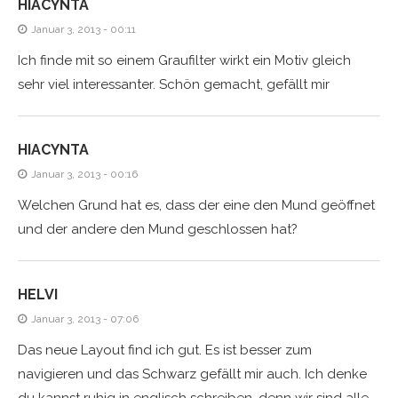
HIACYNTA
Januar 3, 2013 - 00:11
Ich finde mit so einem Graufilter wirkt ein Motiv gleich
sehr viel interessanter. Schön gemacht, gefällt mir
HIACYNTA
Januar 3, 2013 - 00:16
Welchen Grund hat es, dass der eine den Mund geöffnet
und der andere den Mund geschlossen hat?
HELVI
Januar 3, 2013 - 07:06
Das neue Layout find ich gut. Es ist besser zum
navigieren und das Schwarz gefällt mir auch. Ich denke
du kannst ruhig in englisch schreiben, denn wir sind alle