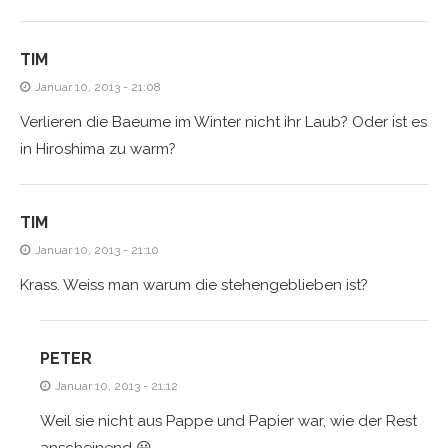
TIM
Januar 10, 2013 - 21:08
Verlieren die Baeume im Winter nicht ihr Laub? Oder ist es
in Hiroshima zu warm?
TIM
Januar 10, 2013 - 21:10
Krass. Weiss man warum die stehengeblieben ist?
PETER
Januar 10, 2013 - 21:12
Weil sie nicht aus Pappe und Papier war, wie der Rest
anscheinend 😀