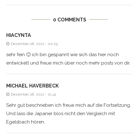
0 COMMENTS
HIACYNTA
Dezember 28, 2012 - 00:25
sehr fein 🙂 ich bin gespannt wie sich das hier noch
entwickelt und freue mich über noch mehr posts von dir.
MICHAEL HAVERBECK
Dezember 28, 2012 - 01:41
Sehr gut beschrieben ich freue mich auf die Fortsetzung.
Und lass die Japaner blos nicht den Vergleich mit
Egelsbach hören.