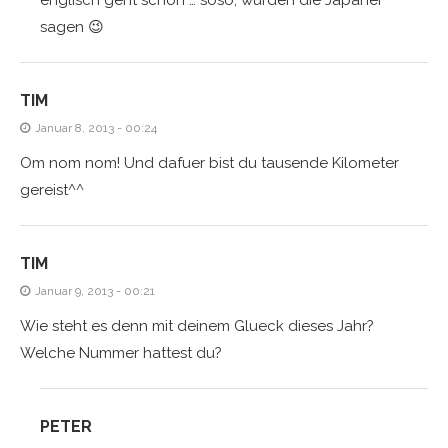
sagen 😉
TIM
Januar 8, 2013 - 00:24
Om nom nom! Und dafuer bist du tausende Kilometer
gereist^^
TIM
Januar 9, 2013 - 00:21
Wie steht es denn mit deinem Glueck dieses Jahr?
Welche Nummer hattest du?
PETER