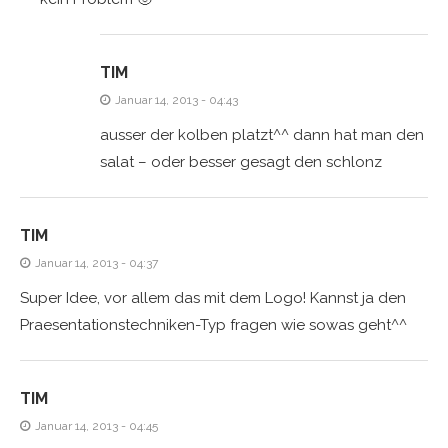
TIM
Januar 14, 2013 - 04:43
ausser der kolben platzt^^ dann hat man den
salat – oder besser gesagt den schlonz
TIM
Januar 14, 2013 - 04:37
Super Idee, vor allem das mit dem Logo! Kannst ja den
Praesentationstechniken-Typ fragen wie sowas geht^^
TIM
Januar 14, 2013 - 04:45