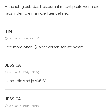
Haha ich glaub das Restaurant macht pleite wenn die
rausfinden wie man die Tuer oeffnet…
TIM
Januar 21, 2013 - 01:28
Jep! more often 😉 aber keinen schweinkram
JESSICA
Januar 21, 2013 - 18:09
Haha….die sind ja süß 🙂
JESSICA
Januar 21, 2013 - 18:13