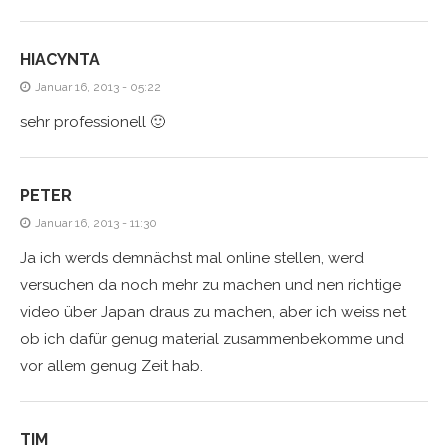
HIACYNTA
Januar 16, 2013 - 05:22
sehr professionell 🙂
PETER
Januar 16, 2013 - 11:30
Ja ich werds demnächst mal online stellen, werd
versuchen da noch mehr zu machen und nen richtige
video über Japan draus zu machen, aber ich weiss net
ob ich dafür genug material zusammenbekomme und
vor allem genug Zeit hab.
TIM