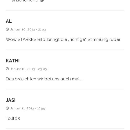
AL
Januar 10, 2013 - 21:53
Wow STARKES Bild…bringt die „richtige“ Stimmung rüber
KATHI
Januar 10, 2013 - 23:05
Das bräuchten wir bei uns auch mal…..
JASI
Januar 11, 2013 - 19:55
Toll! :)))