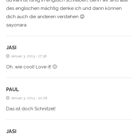
des englischen mächtig denke ich und dann können
dich auch die anderen verstehen 😉
sayonara
JASI
Januar 3, 2013 - 17:36
Oh, wie cool! Love it! 🙂
PAUL
Januar 3, 2013 - 21:26
Das ist doch Schnitzel!
JASI