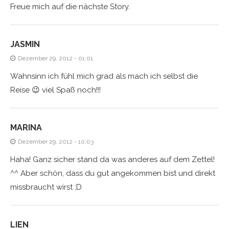
Freue mich auf die nächste Story.
JASMIN
Dezember 29, 2012 - 01:01
Wahnsinn ich fühl mich grad als mach ich selbst die
Reise 😉 viel Spaß noch!!!
MARINA
Dezember 29, 2012 - 10:03
Haha! Ganz sicher stand da was anderes auf dem Zettel!
^^ Aber schön, dass du gut angekommen bist und direkt
missbraucht wirst ;D
LIEN