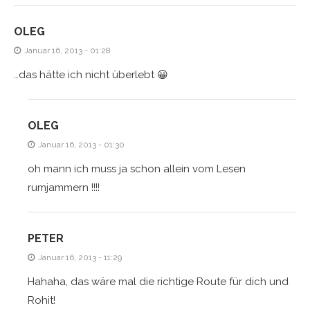
OLEG
Januar 16, 2013 - 01:28
…das hätte ich nicht überlebt 😀
OLEG
Januar 16, 2013 - 01:30
oh mann ich muss ja schon allein vom Lesen
rumjammern !!!!
PETER
Januar 16, 2013 - 11:29
Hahaha, das wäre mal die richtige Route für dich und
Rohit!