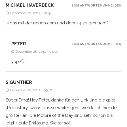
MICHAEL HAVERBECK
ZUM ANTWORTEN ANMELDEN
Dezember 28, 2012 - 01:44
is das mit der neuen cam und dem 24-70 gemacht?
PETER
ZUM ANTWORTEN ANMELDEN
Dezember 28, 2012 - 01:50
yup 🙂
S.GÜNTHER
Dezember 28, 2012 - 09:47
Super Ding! Hey Peter, danke für den Link und die gute
„Reisestory“ wenn das so weiter geht, werde ich hier der
größte Fan. Die Picture of the Day sind sehr schön bis
jetzt + gute Erklärung. Weiter so!