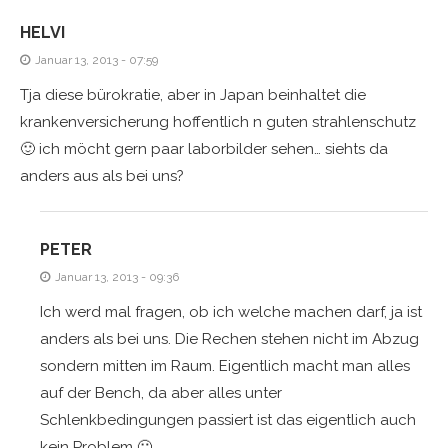
HELVI
Januar 13, 2013 - 07:59
Tja diese bürokratie, aber in Japan beinhaltet die
krankenversicherung hoffentlich n guten strahlenschutz
🙂 ich möcht gern paar laborbilder sehen… siehts da
anders aus als bei uns?
PETER
Januar 13, 2013 - 09:36
Ich werd mal fragen, ob ich welche machen darf, ja ist
anders als bei uns. Die Rechen stehen nicht im Abzug
sondern mitten im Raum. Eigentlich macht man alles
auf der Bench, da aber alles unter
Schlenkbedingungen passiert ist das eigentlich auch
kein Problem 🙂