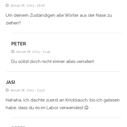
Januar 18, 2013 - 16:16
Um deinem Zuständigen alle Wörter aus der Nase zu
ziehen?
PETER
Januar 18, 2013 - 21:45
Du sollst doch nicht immer alles verraten!
JASI
Januar 18, 2013 - 23:57
Hahaha, ich dachte zuerst an Knoblauch, bis ich gelesen
habe, dass du es im Labor verwendest 😉