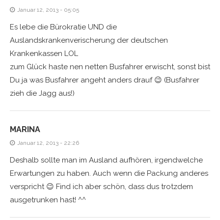
Januar 12, 2013 - 05:05
Es lebe die Bürokratie UND die
Auslandskrankenverischerung der deutschen
Krankenkassen LOL
zum Glück haste nen netten Busfahrer erwischt, sonst bist
Du ja was Busfahrer angeht anders drauf 😉 (Busfahrer
zieh die Jagg aus!)
MARINA
Januar 12, 2013 - 22:26
Deshalb sollte man im Ausland aufhören, irgendwelche
Erwartungen zu haben. Auch wenn die Packung anderes
verspricht 😉 Find ich aber schön, dass dus trotzdem
ausgetrunken hast! ^^