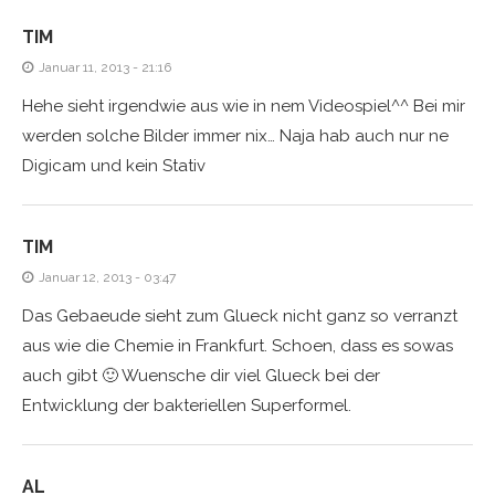
TIM
Januar 11, 2013 - 21:16
Hehe sieht irgendwie aus wie in nem Videospiel^^ Bei mir
werden solche Bilder immer nix… Naja hab auch nur ne
Digicam und kein Stativ
TIM
Januar 12, 2013 - 03:47
Das Gebaeude sieht zum Glueck nicht ganz so verranzt
aus wie die Chemie in Frankfurt. Schoen, dass es sowas
auch gibt 🙂 Wuensche dir viel Glueck bei der
Entwicklung der bakteriellen Superformel.
AL