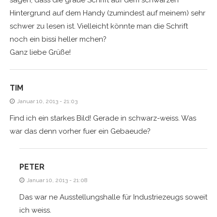
Hintergrund auf dem Handy (zumindest auf meinem) sehr
schwer zu lesen ist. Vielleicht könnte man die Schrift
noch ein bissi heller mchen?
Ganz liebe Grüße!
TIM
Januar 10, 2013 - 21:03
Find ich ein starkes Bild! Gerade in schwarz-weiss. Was
war das denn vorher fuer ein Gebaeude?
PETER
Januar 10, 2013 - 21:08
Das war ne Ausstellungshalle für Industriezeugs soweit
ich weiss.