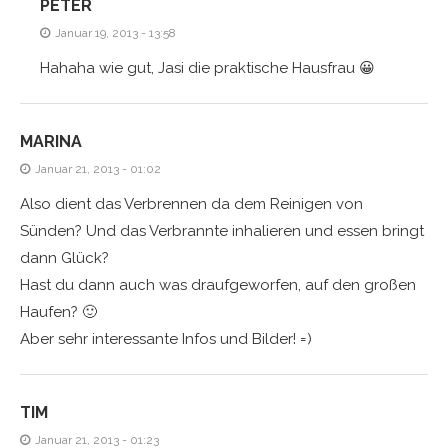
PETER
Januar 19, 2013 - 13:58
Hahaha wie gut, Jasi die praktische Hausfrau 😀
MARINA
Januar 21, 2013 - 01:02
Also dient das Verbrennen da dem Reinigen von
Sünden? Und das Verbrannte inhalieren und essen bringt
dann Glück?
Hast du dann auch was draufgeworfen, auf den großen
Haufen? 🙂
Aber sehr interessante Infos und Bilder! =)
TIM
Januar 21, 2013 - 01:23