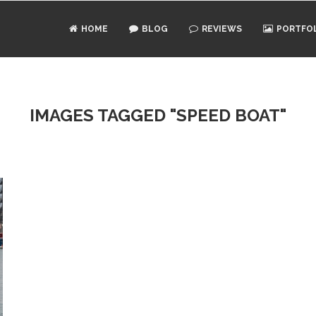
HOME
BLOG
REVIEWS
PORTFO
IMAGES TAGGED "SPEED BOAT"