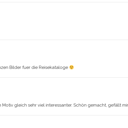
zen Bilder fuer die Reisekataloge
in Motiv gleich sehr viel interessanter. Schön gemacht, gefällt mi