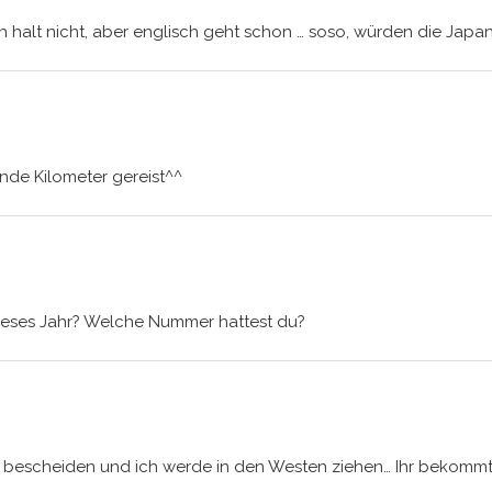
ch halt nicht, aber englisch geht schon … soso, würden die Jap
de Kilometer gereist^^
ieses Jahr? Welche Nummer hattest du?
lativ bescheiden und ich werde in den Westen ziehen… Ihr bekomm