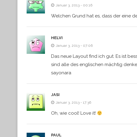
Januar 3, 2013 - 00:16
Welchen Grund hat es, dass der eine 
HELVI
Januar 3, 2013 - 07:06
Das neue Layout find ich gut. Es ist be
sind alle des englischen mächtig denk
sayonara
JASI
Januar 3, 2013 - 17:36
Oh, wie cool! Love it!
PAUL