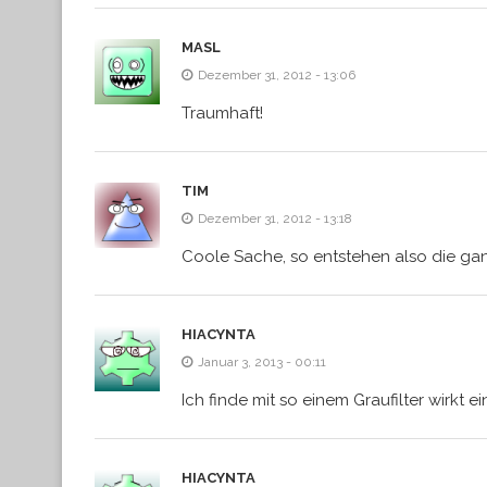
MASL
Dezember 31, 2012 - 13:06
Traumhaft!
TIM
Dezember 31, 2012 - 13:18
Coole Sache, so entstehen also die gan
HIACYNTA
Januar 3, 2013 - 00:11
Ich finde mit so einem Graufilter wirkt e
HIACYNTA