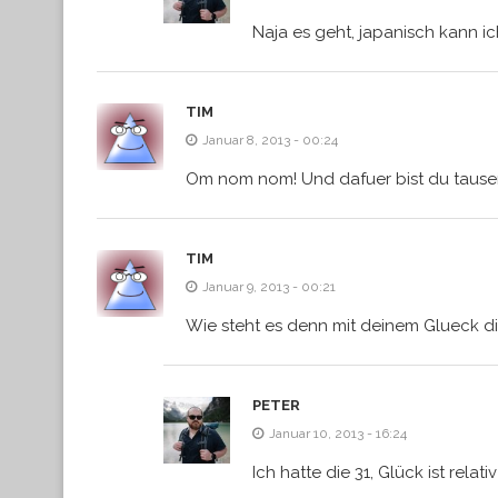
Naja es geht, japanisch kann i
TIM
Januar 8, 2013 - 00:24
Om nom nom! Und dafuer bist du tausen
TIM
Januar 9, 2013 - 00:21
Wie steht es denn mit deinem Glueck d
PETER
Januar 10, 2013 - 16:24
Ich hatte die 31, Glück ist re