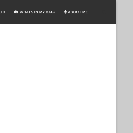
LIO
WHATS IN MY BAG?
ABOUT ME