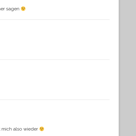
aner sagen
t mich also wieder