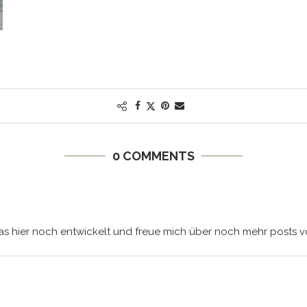
0 COMMENTS
as hier noch entwickelt und freue mich über noch mehr posts vo