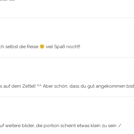
ch selbst die Reise
viel Spaß noch!!!
 auf dem Zettel! ^^ Aber schön, dass du gut angekommen bist u
uf weitere bilder…die portion scheint etwas klein zu sein :/