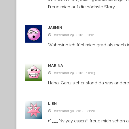
Freue mich auf die nächste Story.
JASMIN
Dezember 29, 2012 - 01:01
Wahnsinn ich fühl mich grad als mach i
MARINA
Dezember 29, 2012 - 10:03
Haha! Ganz sicher stand da was anderes
LIEN
Dezember 30, 2012 - 21:20
(^___^)v yay essen!!! freue mich schon a