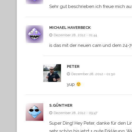
Sehr gut beschrieben ich freue mich auf
MICHAEL HAVERBECK
Dezember 28, 2012 - 01:44
is das mit der neuen cam und dem 24-
PETER
Dezember 28, 2012 - 01:50
yup
S.GÜNTHER
Dezember 28, 2012 - 09:47
Super Ding! Hey Peter, danke für den Li
sehr schön bis jetzt + gute Erklärung. We