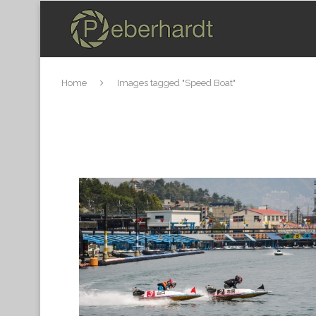
Home
Images tagged "Speed Boat"