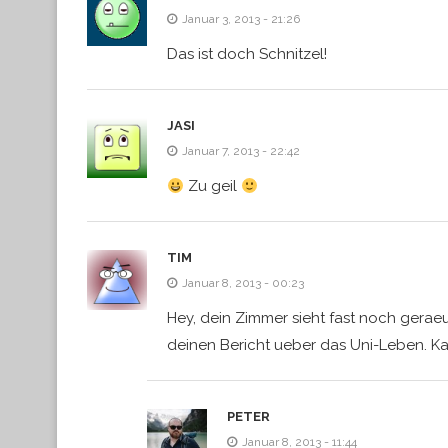
Januar 3, 2013 - 21:26
Das ist doch Schnitzel!
JASI
Januar 7, 2013 - 22:42
Zu geil
TIM
Januar 8, 2013 - 00:23
Hey, dein Zimmer sieht fast noch gerae
deinen Bericht ueber das Uni-Leben. Ka
PETER
Januar 8, 2013 - 11:44