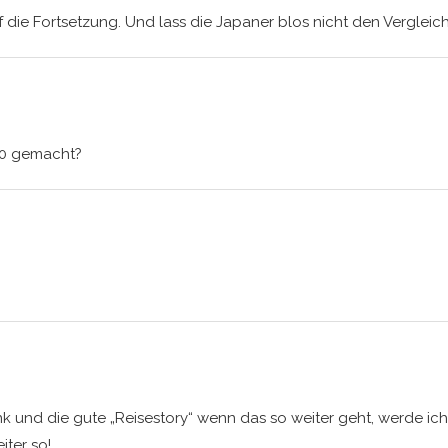
 die Fortsetzung. Und lass die Japaner blos nicht den Vergleic
70 gemacht?
nk und die gute „Reisestory“ wenn das so weiter geht, werde ich 
iter so!