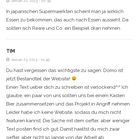
Januar 22, 2013 - 00:34
In japanischen Supermaerkten scheint man ja wirklich
Essen zu bekommen, das auch nach Essen aussieht. Da
sollten sich Rewe und Co. ein Beispiel dran nehmen.
TIM
Januar 23, 2013 - 01:49
Du hast vergessen das wichtigste zu sagen: Domo ist
jetzt Bestandteil der Website!
Einen Text ueber dich zu schreiben ist verlockend^^ Ich
glaube, ein paar von uns sollten uns bei einem Kasten
Bier zusammensetzen und das Projekt in Angriff nehmen.
Leider habe ich keine Website, sodass du mich nicht
featuren kannst. Die Sache mit dem oefter, aber weniger
Text posten find ich gut. Damit haeltst du mich zwar
oefter, aber nicht so lange von der Arbeit ab.