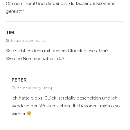
Om nom nom! Und dafuer bist du tausende Kilometer
gereist^^
TIM
Januar 9, 2013 - 00:21
Wie steht es denn mit deinem Glueck dieses Jahr?
Welche Nummer hattest du?
PETER
Januar 10, 2013 - 16:24
Ich hatte die 31, Glück ist relativ bescheiden und ich
werde in den Westen ziehen… Ihr bekommt mich also
wieder