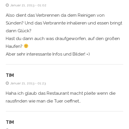
Januar 21, 2013 - 01:02
Also dient das Verbrennen da dem Reinigen von
Sünden? Und das Verbrannte inhalieren und essen bringt
dann Glück?
Hast du dann auch was draufgeworfen, auf den großen
Haufen?
Aber sehr interessante Infos und Bilder! =)
TIM
Januar 21, 2013 - 01:23
Haha ich glaub das Restaurant macht pleite wenn die
rausfinden wie man die Tuer oeffnet…
TIM