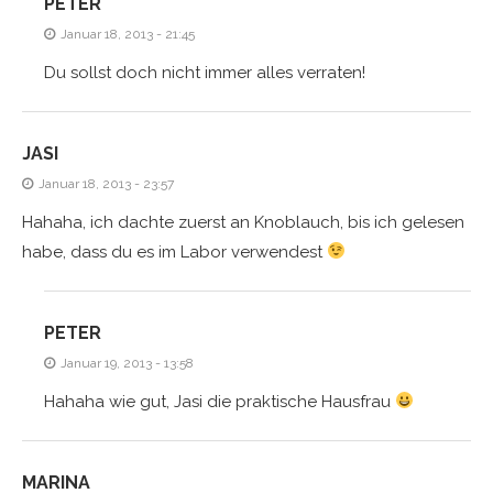
PETER
Januar 18, 2013 - 21:45
Du sollst doch nicht immer alles verraten!
JASI
Januar 18, 2013 - 23:57
Hahaha, ich dachte zuerst an Knoblauch, bis ich gelesen
habe, dass du es im Labor verwendest
PETER
Januar 19, 2013 - 13:58
Hahaha wie gut, Jasi die praktische Hausfrau
MARINA