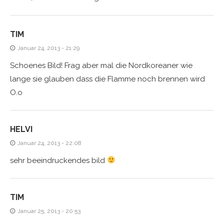
TIM
Januar 24, 2013 - 21:29
Schoenes Bild! Frag aber mal die Nordkoreaner wie
lange sie glauben dass die Flamme noch brennen wird
O.o
HELVI
Januar 24, 2013 - 22:08
sehr beeindruckendes bild
TIM
Januar 25, 2013 - 20:53