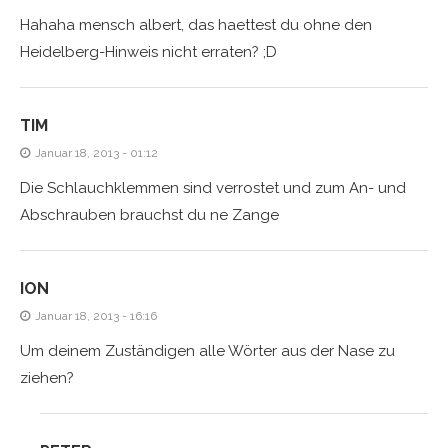
Hahaha mensch albert, das haettest du ohne den
Heidelberg-Hinweis nicht erraten? ;D
TIM
Januar 18, 2013 - 01:12
Die Schlauchklemmen sind verrostet und zum An- und
Abschrauben brauchst du ne Zange
ION
Januar 18, 2013 - 16:16
Um deinem Zuständigen alle Wörter aus der Nase zu
ziehen?