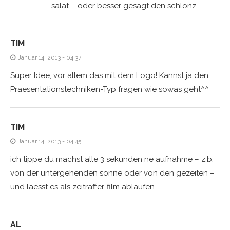
salat – oder besser gesagt den schlonz
TIM
Januar 14, 2013 - 04:37
Super Idee, vor allem das mit dem Logo! Kannst ja den
Praesentationstechniken-Typ fragen wie sowas geht^^
TIM
Januar 14, 2013 - 04:45
ich tippe du machst alle 3 sekunden ne aufnahme – z.b.
von der untergehenden sonne oder von den gezeiten –
und laesst es als zeitraffer-film ablaufen.
AL