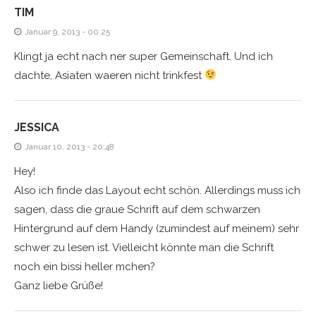
TIM
Januar 9, 2013 - 00:25
Klingt ja echt nach ner super Gemeinschaft. Und ich
dachte, Asiaten waeren nicht trinkfest
JESSICA
Januar 10, 2013 - 20:48
Hey!
Also ich finde das Layout echt schön. Allerdings muss ich
sagen, dass die graue Schrift auf dem schwarzen
Hintergrund auf dem Handy (zumindest auf meinem) sehr
schwer zu lesen ist. Vielleicht könnte man die Schrift
noch ein bissi heller mchen?
Ganz liebe Grüße!