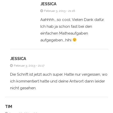
JESSICA
Februar 3, 2013 - 21:16
Aahhhh….so cool. Vielen Dank dafür.
Ich hab ja schon fast bei den
einfachen Matheaufgaben
aufgegeben….hihi
JESSICA
Februar 3, 2013 - 21:17
Die Schrift ist jetzt auch super. Hatte nur vergessen, wo
ich kommentiert hatte und deine Antwort dann leider
nicht gesehen.
TIM