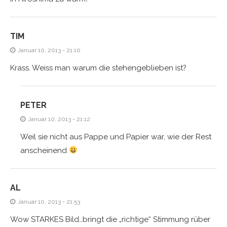
TIM
Januar 10, 2013 - 21:10
Krass. Weiss man warum die stehengeblieben ist?
PETER
Januar 10, 2013 - 21:12
Weil sie nicht aus Pappe und Papier war, wie der Rest
anscheinend
AL
Januar 10, 2013 - 21:53
Wow STARKES Bild…bringt die „richtige“ Stimmung rüber