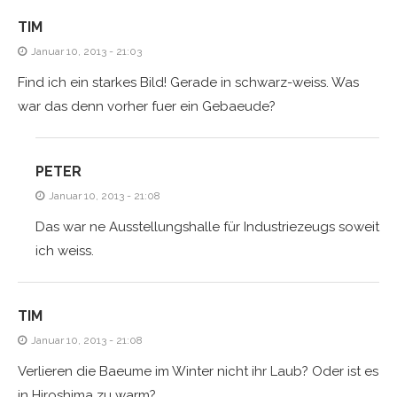
TIM
Januar 10, 2013 - 21:03
Find ich ein starkes Bild! Gerade in schwarz-weiss. Was
war das denn vorher fuer ein Gebaeude?
PETER
Januar 10, 2013 - 21:08
Das war ne Ausstellungshalle für Industriezeugs soweit
ich weiss.
TIM
Januar 10, 2013 - 21:08
Verlieren die Baeume im Winter nicht ihr Laub? Oder ist es
in Hiroshima zu warm?