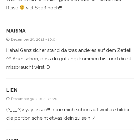
Reise
viel Spaß noch!!!
MARINA
Dezember 29, 2012 - 10:03
Haha! Ganz sicher stand da was anderes auf dem Zettel!
^^ Aber schön, dass du gut angekommen bist und direkt
missbraucht wirst ;D
LIEN
Dezember 30, 2012 - 21:20
(^___^)v yay essen!!! freue mich schon auf weitere bilder…
die portion scheint etwas klein zu sein :/