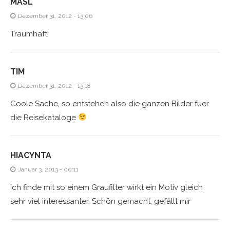
MASL
Dezember 31, 2012 - 13:06
Traumhaft!
TIM
Dezember 31, 2012 - 13:18
Coole Sache, so entstehen also die ganzen Bilder fuer
die Reisekataloge
HIACYNTA
Januar 3, 2013 - 00:11
Ich finde mit so einem Graufilter wirkt ein Motiv gleich
sehr viel interessanter. Schön gemacht, gefällt mir