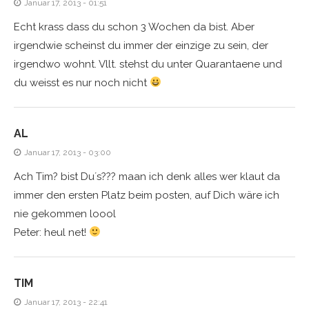
Januar 17, 2013 - 01:51
Echt krass dass du schon 3 Wochen da bist. Aber
irgendwie scheinst du immer der einzige zu sein, der
irgendwo wohnt. Vllt. stehst du unter Quarantaene und
du weisst es nur noch nicht
AL
Januar 17, 2013 - 03:00
Ach Tim? bist Du´s??? maan ich denk alles wer klaut da
immer den ersten Platz beim posten, auf Dich wäre ich
nie gekommen loool
Peter: heul net!
TIM
Januar 17, 2013 - 22:41