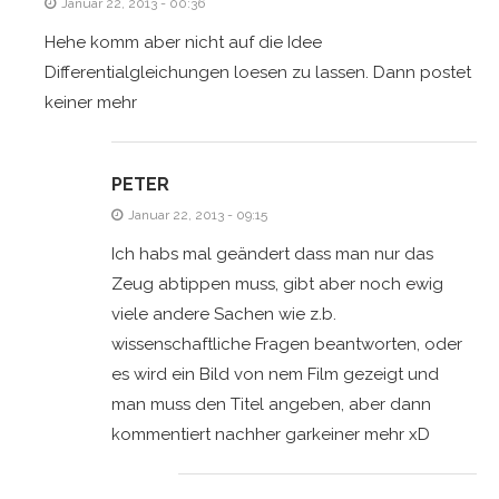
Januar 22, 2013 - 00:36
Hehe komm aber nicht auf die Idee
Differentialgleichungen loesen zu lassen. Dann postet
keiner mehr
PETER
Januar 22, 2013 - 09:15
Ich habs mal geändert dass man nur das
Zeug abtippen muss, gibt aber noch ewig
viele andere Sachen wie z.b.
wissenschaftliche Fragen beantworten, oder
es wird ein Bild von nem Film gezeigt und
man muss den Titel angeben, aber dann
kommentiert nachher garkeiner mehr xD