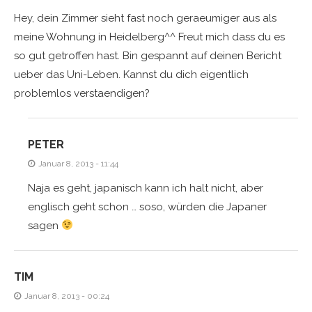
Hey, dein Zimmer sieht fast noch geraeumiger aus als
meine Wohnung in Heidelberg^^ Freut mich dass du es
so gut getroffen hast. Bin gespannt auf deinen Bericht
ueber das Uni-Leben. Kannst du dich eigentlich
problemlos verstaendigen?
PETER
Januar 8, 2013 - 11:44
Naja es geht, japanisch kann ich halt nicht, aber
englisch geht schon … soso, würden die Japaner
sagen
TIM
Januar 8, 2013 - 00:24