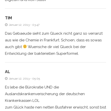
TIM
Januar 12, 2013 - 03:47
Das Gebaeude sieht zum Glueck nicht ganz so verranzt
aus wie die Chemie in Frankfurt. Schoen, dass es sowas
auch gibt
Wuensche dir viel Glueck bei der
Entwicklung der bakteriellen Superformel.
AL
Januar 12, 2013 - 05:05
Es lebe die Bürokratie UND die
Auslandskrankenverischerung der deutschen
Krankenkassen LOL
zum Glück haste nen netten Busfahrer erwischt, sonst bist