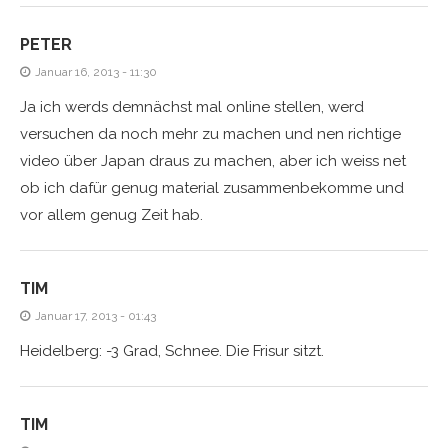
PETER
Januar 16, 2013 - 11:30
Ja ich werds demnächst mal online stellen, werd
versuchen da noch mehr zu machen und nen richtige
video über Japan draus zu machen, aber ich weiss net
ob ich dafür genug material zusammenbekomme und
vor allem genug Zeit hab.
TIM
Januar 17, 2013 - 01:43
Heidelberg: -3 Grad, Schnee. Die Frisur sitzt.
TIM