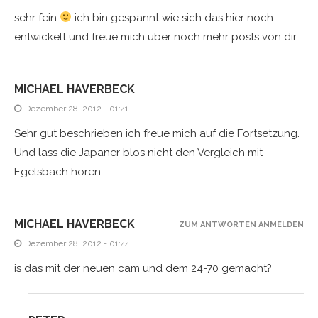
sehr fein
ich bin gespannt wie sich das hier noch
entwickelt und freue mich über noch mehr posts von dir.
MICHAEL HAVERBECK
Dezember 28, 2012 - 01:41
Sehr gut beschrieben ich freue mich auf die Fortsetzung.
Und lass die Japaner blos nicht den Vergleich mit
Egelsbach hören.
MICHAEL HAVERBECK
ZUM ANTWORTEN ANMELDEN
Dezember 28, 2012 - 01:44
is das mit der neuen cam und dem 24-70 gemacht?