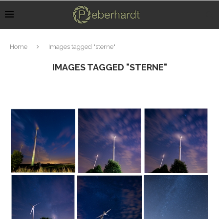
Home
Images tagged "sterne"
IMAGES TAGGED "STERNE"