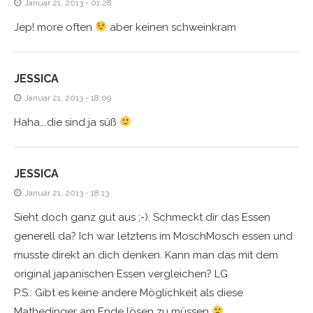
Januar 21, 2013 - 01:28
Jep! more often
aber keinen schweinkram
JESSICA
Januar 21, 2013 - 18:09
Haha….die sind ja süß
JESSICA
Januar 21, 2013 - 18:13
Sieht doch ganz gut aus ;-). Schmeckt dir das Essen
generell da? Ich war letztens im MoschMosch essen und
musste direkt an dich denken. Kann man das mit dem
original japanischen Essen vergleichen? LG
P.S.: Gibt es keine andere Möglichkeit als diese
Mathedinger am Ende lösen zu müssen