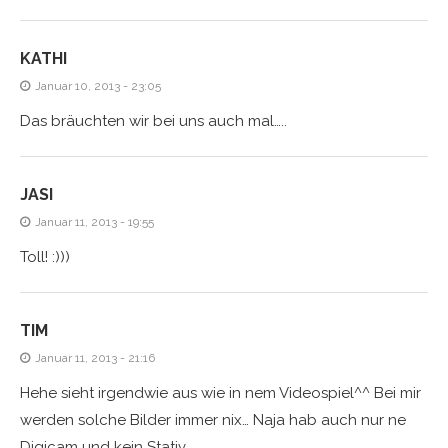
KATHI
Januar 10, 2013 - 23:05
Das bräuchten wir bei uns auch mal…..
JASI
Januar 11, 2013 - 19:55
Toll! :)))
TIM
Januar 11, 2013 - 21:16
Hehe sieht irgendwie aus wie in nem Videospiel^^ Bei mir
werden solche Bilder immer nix… Naja hab auch nur ne
Digicam und kein Stativ