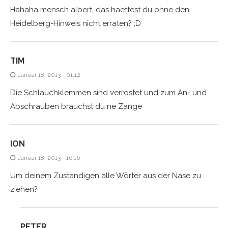
Hahaha mensch albert, das haettest du ohne den
Heidelberg-Hinweis nicht erraten? ;D
TIM
Januar 18, 2013 - 01:12
Die Schlauchklemmen sind verrostet und zum An- und
Abschrauben brauchst du ne Zange
ION
Januar 18, 2013 - 16:16
Um deinem Zuständigen alle Wörter aus der Nase zu
ziehen?
PETER