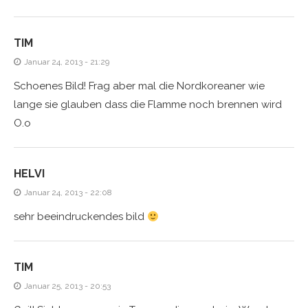
TIM
Januar 24, 2013 - 21:29
Schoenes Bild! Frag aber mal die Nordkoreaner wie
lange sie glauben dass die Flamme noch brennen wird
O.o
HELVI
Januar 24, 2013 - 22:08
sehr beeindruckendes bild
TIM
Januar 25, 2013 - 20:53