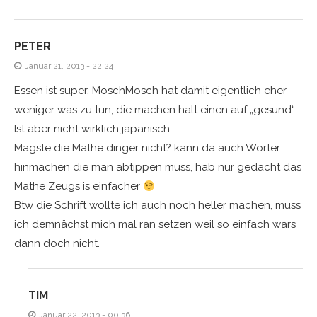
PETER
Januar 21, 2013 - 22:24
Essen ist super, MoschMosch hat damit eigentlich eher
weniger was zu tun, die machen halt einen auf „gesund“.
Ist aber nicht wirklich japanisch.
Magste die Mathe dinger nicht? kann da auch Wörter
hinmachen die man abtippen muss, hab nur gedacht das
Mathe Zeugs is einfacher
Btw die Schrift wollte ich auch noch heller machen, muss
ich demnächst mich mal ran setzen weil so einfach wars
dann doch nicht.
TIM
Januar 22, 2013 - 00:36