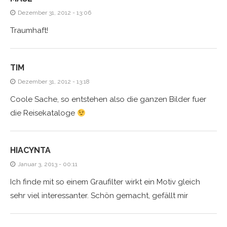
Dezember 31, 2012 - 13:06
Traumhaft!
TIM
Dezember 31, 2012 - 13:18
Coole Sache, so entstehen also die ganzen Bilder fuer
die Reisekataloge
HIACYNTA
Januar 3, 2013 - 00:11
Ich finde mit so einem Graufilter wirkt ein Motiv gleich
sehr viel interessanter. Schön gemacht, gefällt mir