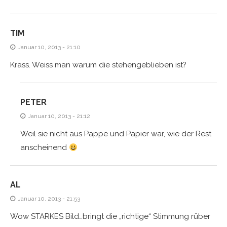
TIM
Januar 10, 2013 - 21:10
Krass. Weiss man warum die stehengeblieben ist?
PETER
Januar 10, 2013 - 21:12
Weil sie nicht aus Pappe und Papier war, wie der Rest
anscheinend
AL
Januar 10, 2013 - 21:53
Wow STARKES Bild…bringt die „richtige“ Stimmung rüber