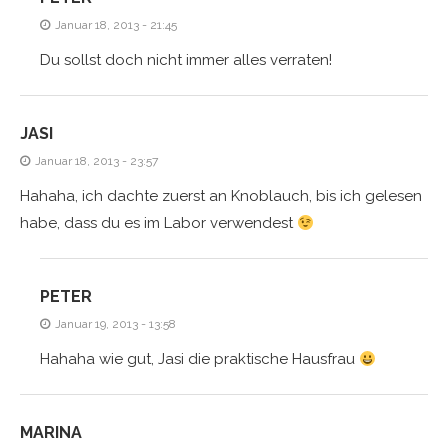
Januar 18, 2013 - 21:45
Du sollst doch nicht immer alles verraten!
JASI
Januar 18, 2013 - 23:57
Hahaha, ich dachte zuerst an Knoblauch, bis ich gelesen
habe, dass du es im Labor verwendest
PETER
Januar 19, 2013 - 13:58
Hahaha wie gut, Jasi die praktische Hausfrau
MARINA