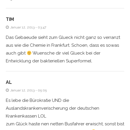
TIM
Januar 12, 2013 - 03:47
Das Gebaeude sieht zum Glueck nicht ganz so verranzt
aus wie die Chemie in Frankfurt. Schoen, dass es sowas
auch gibt
Wuensche dir viel Glueck bei der
Entwicklung der bakteriellen Superformel.
AL
Januar 12, 2013 - 05:05
Es lebe die Bürokratie UND die
Auslandskrankenverischerung der deutschen
Krankenkassen LOL
zum Glück haste nen netten Busfahrer erwischt, sonst bist