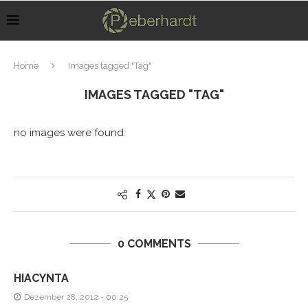
Home
Images tagged "Tag"
IMAGES TAGGED "TAG"
no images were found
0 COMMENTS
HIACYNTA
Dezember 28, 2012 - 00:25