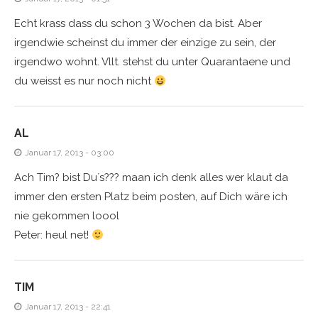
Echt krass dass du schon 3 Wochen da bist. Aber
irgendwie scheinst du immer der einzige zu sein, der
irgendwo wohnt. Vllt. stehst du unter Quarantaene und
du weisst es nur noch nicht
AL
Januar 17, 2013 - 03:00
Ach Tim? bist Du´s??? maan ich denk alles wer klaut da
immer den ersten Platz beim posten, auf Dich wäre ich
nie gekommen loool
Peter: heul net!
TIM
Januar 17, 2013 - 22:41