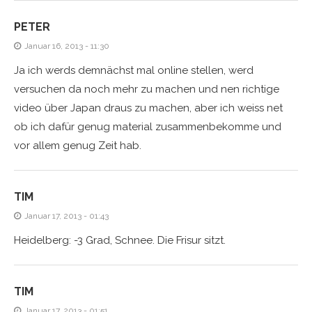
PETER
Januar 16, 2013 - 11:30
Ja ich werds demnächst mal online stellen, werd
versuchen da noch mehr zu machen und nen richtige
video über Japan draus zu machen, aber ich weiss net
ob ich dafür genug material zusammenbekomme und
vor allem genug Zeit hab.
TIM
Januar 17, 2013 - 01:43
Heidelberg: -3 Grad, Schnee. Die Frisur sitzt.
TIM
Januar 17, 2013 - 01:51