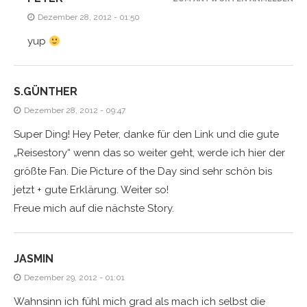
Dezember 28, 2012 - 01:50
yup
S.GÜNTHER
Dezember 28, 2012 - 09:47
Super Ding! Hey Peter, danke für den Link und die gute
„Reisestory“ wenn das so weiter geht, werde ich hier der
größte Fan. Die Picture of the Day sind sehr schön bis
jetzt + gute Erklärung. Weiter so!
Freue mich auf die nächste Story.
JASMIN
Dezember 29, 2012 - 01:01
Wahnsinn ich fühl mich grad als mach ich selbst die