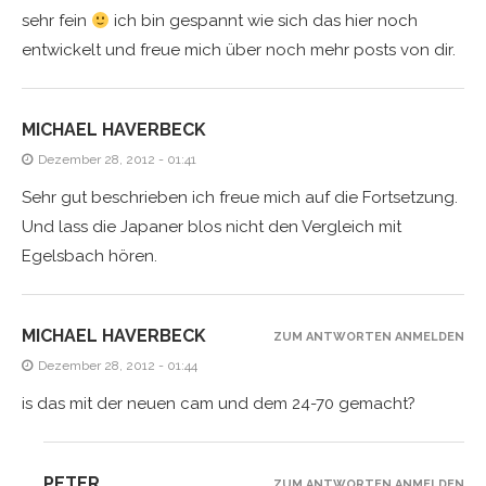
sehr fein
ich bin gespannt wie sich das hier noch
entwickelt und freue mich über noch mehr posts von dir.
MICHAEL HAVERBECK
Dezember 28, 2012 - 01:41
Sehr gut beschrieben ich freue mich auf die Fortsetzung.
Und lass die Japaner blos nicht den Vergleich mit
Egelsbach hören.
MICHAEL HAVERBECK
ZUM ANTWORTEN ANMELDEN
Dezember 28, 2012 - 01:44
is das mit der neuen cam und dem 24-70 gemacht?
PETER
ZUM ANTWORTEN ANMELDEN