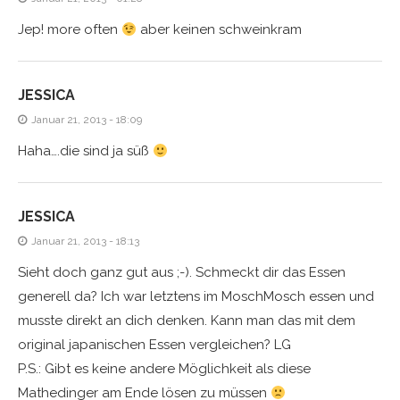
Jep! more often
aber keinen schweinkram
JESSICA
Januar 21, 2013 - 18:09
Haha….die sind ja süß
JESSICA
Januar 21, 2013 - 18:13
Sieht doch ganz gut aus ;-). Schmeckt dir das Essen
generell da? Ich war letztens im MoschMosch essen und
musste direkt an dich denken. Kann man das mit dem
original japanischen Essen vergleichen? LG
P.S.: Gibt es keine andere Möglichkeit als diese
Mathedinger am Ende lösen zu müssen