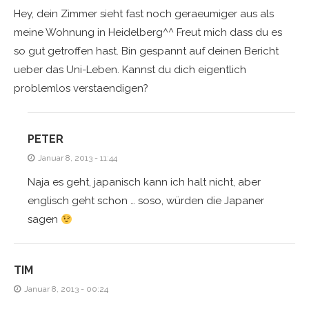
Hey, dein Zimmer sieht fast noch geraeumiger aus als
meine Wohnung in Heidelberg^^ Freut mich dass du es
so gut getroffen hast. Bin gespannt auf deinen Bericht
ueber das Uni-Leben. Kannst du dich eigentlich
problemlos verstaendigen?
PETER
Januar 8, 2013 - 11:44
Naja es geht, japanisch kann ich halt nicht, aber
englisch geht schon … soso, würden die Japaner
sagen
TIM
Januar 8, 2013 - 00:24