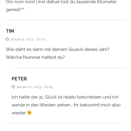
Om nom nom! Und dafuer bist du tausende Kilometer
gereist^^
TIM
Januar 9, 2013 - 00:21
Wie steht es denn mit deinem Glueck dieses Jahr?
Welche Nummer hattest du?
PETER
Januar 10, 2013 - 16:24
Ich hatte die 31, Glück ist relativ bescheiden und ich
werde in den Westen ziehen… Ihr bekommt mich also
wieder