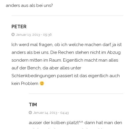
anders aus als bei uns?
PETER
Januar 13, 2013 - 09:36
Ich werd mal fragen, ob ich welche machen darf, ja ist
anders als bei uns. Die Rechen stehen nicht im Abzug
sondern mitten im Raum. Eigentlich macht man alles
auf der Bench, da aber alles unter
Schlenkbedingungen passiert ist das eigentlich auch
kein Problem
TIM
Januar 14, 2013 - 04:43
ausser der kolben platzt^^ dann hat man den