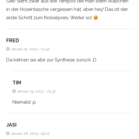
Geil! Sieht zwar aus wie Tempos die man beim Waschen
in der Hosentasche vergessen hat, aber hey! Das ist der
erste Schritt zum Nobelpreis. Weiter so!
FRED
Januar 25, 2013 - 22:42
Da kehren sie alle zur Synthese zurück ;D
TIM
Januar 25, 2013 - 23:37
Niemals! ;p
JASI
Januar 26, 2013 - 19:22