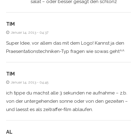
salat – oder besser gesagt den schlonz
TIM
Januar 14, 2013 - 04:37
Super Idee, vor allem das mit dem Logo! Kannst ja den
Praesentationstechniken-Typ fragen wie sowas geht^^
TIM
Januar 14, 2013 - 04:45
ich tippe du machst alle 3 sekunden ne aufnahme – z.b.
von der untergehenden sonne oder von den gezeiten –
und laesst es als zeitraffer-film ablaufen.
AL