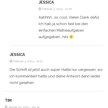
JESSICA
Februar 3, 2013 - 21:16
Aahhhh….so cool. Vielen Dank dafür.
Ich hab ja schon fast bei den
einfachen Matheaufgaben
aufgegeben….hihi
JESSICA
Februar 3, 2013 - 21:17
Die Schrift ist jetzt auch super. Hatte nur vergessen, wo
ich kommentiert hatte und deine Antwort dann leider
nicht gesehen.
TIM
Januar 22, 2013 - 00:34