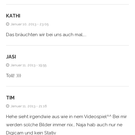
KATHI
Januar 10, 2013 - 23:05
Das bräuchten wir bei uns auch mal…..
JASI
Januar 11, 2013 - 19:55
Toll! :)))
TIM
Januar 11, 2013 - 21:16
Hehe sieht irgendwie aus wie in nem Videospiel^^ Bei mir
werden solche Bilder immer nix… Naja hab auch nur ne
Digicam und kein Stativ