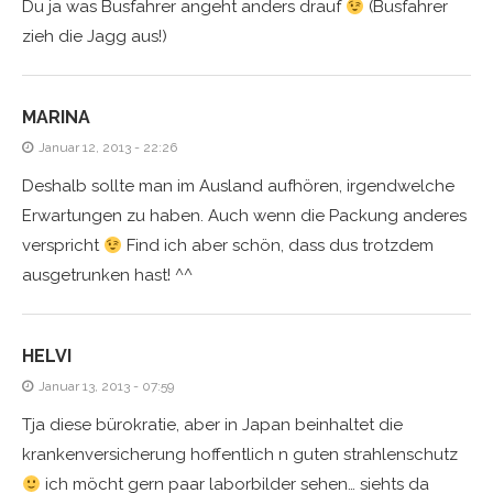
Du ja was Busfahrer angeht anders drauf
(Busfahrer
zieh die Jagg aus!)
MARINA
Januar 12, 2013 - 22:26
Deshalb sollte man im Ausland aufhören, irgendwelche
Erwartungen zu haben. Auch wenn die Packung anderes
verspricht
Find ich aber schön, dass dus trotzdem
ausgetrunken hast! ^^
HELVI
Januar 13, 2013 - 07:59
Tja diese bürokratie, aber in Japan beinhaltet die
krankenversicherung hoffentlich n guten strahlenschutz
ich möcht gern paar laborbilder sehen… siehts da