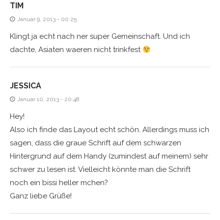
TIM
Januar 9, 2013 - 00:25
Klingt ja echt nach ner super Gemeinschaft. Und ich
dachte, Asiaten waeren nicht trinkfest
JESSICA
Januar 10, 2013 - 20:48
Hey!
Also ich finde das Layout echt schön. Allerdings muss ich
sagen, dass die graue Schrift auf dem schwarzen
Hintergrund auf dem Handy (zumindest auf meinem) sehr
schwer zu lesen ist. Vielleicht könnte man die Schrift
noch ein bissi heller mchen?
Ganz liebe Grüße!