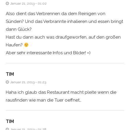
Januar 21, 2013 - 01:02
Also dient das Verbrennen da dem Reinigen von
Sünden? Und das Verbrannte inhalieren und essen bringt
dann Glück?
Hast du dann auch was draufgeworfen, auf den großen
Haufen?
Aber sehr interessante Infos und Bilder! =)
TIM
Januar 21, 2013 - 01:23
Haha ich glaub das Restaurant macht pleite wenn die
rausfinden wie man die Tuer oeffnet…
TIM
Januar 21, 2013 - 01:28