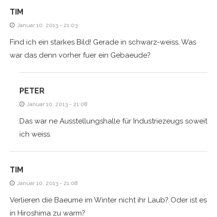
TIM
Januar 10, 2013 - 21:03
Find ich ein starkes Bild! Gerade in schwarz-weiss. Was
war das denn vorher fuer ein Gebaeude?
PETER
Januar 10, 2013 - 21:08
Das war ne Ausstellungshalle für Industriezeugs soweit
ich weiss.
TIM
Januar 10, 2013 - 21:08
Verlieren die Baeume im Winter nicht ihr Laub? Oder ist es
in Hiroshima zu warm?