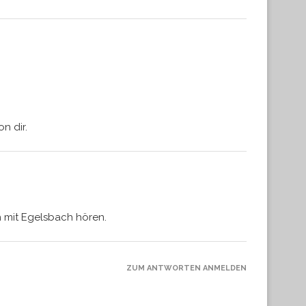
n dir.
h mit Egelsbach hören.
ZUM ANTWORTEN ANMELDEN