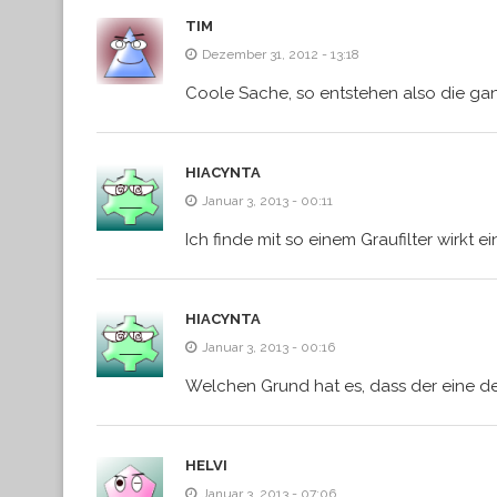
TIM
Dezember 31, 2012 - 13:18
Coole Sache, so entstehen also die gan
HIACYNTA
Januar 3, 2013 - 00:11
Ich finde mit so einem Graufilter wirkt e
HIACYNTA
Januar 3, 2013 - 00:16
Welchen Grund hat es, dass der eine 
HELVI
Januar 3, 2013 - 07:06