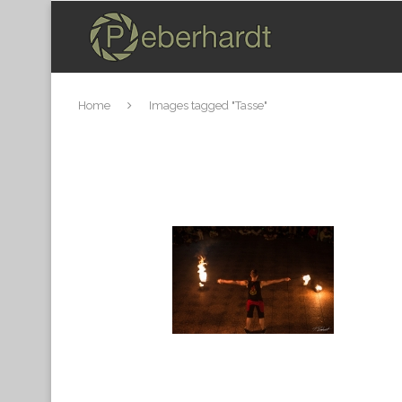
Home
Images tagged "Tasse"