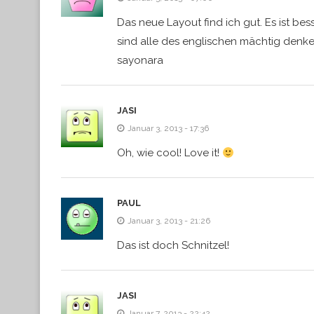
Das neue Layout find ich gut. Es ist be
sind alle des englischen mächtig denk
sayonara
JASI
Januar 3, 2013 - 17:36
Oh, wie cool! Love it!
PAUL
Januar 3, 2013 - 21:26
Das ist doch Schnitzel!
JASI
Januar 7, 2013 - 22:42