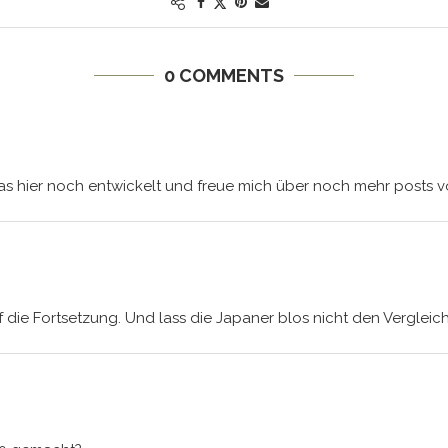
0 COMMENTS
as hier noch entwickelt und freue mich über noch mehr posts vo
 die Fortsetzung. Und lass die Japaner blos nicht den Vergleic