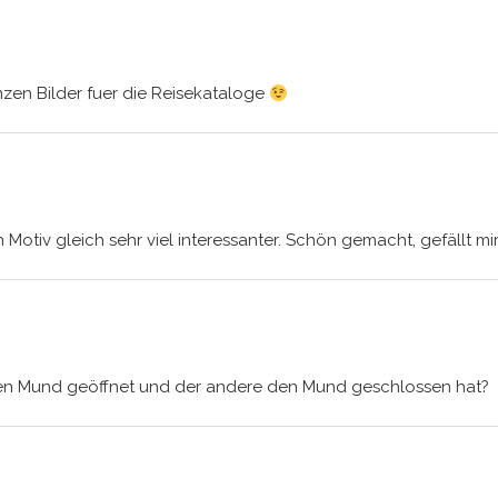
zen Bilder fuer die Reisekataloge
in Motiv gleich sehr viel interessanter. Schön gemacht, gefällt mi
den Mund geöffnet und der andere den Mund geschlossen hat?