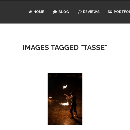
HOME
BLOG
REVIEWS
PORTFO
IMAGES TAGGED "TASSE"