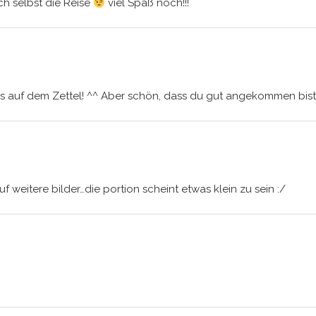
ch selbst die Reise
viel Spaß noch!!!
 auf dem Zettel! ^^ Aber schön, dass du gut angekommen bist u
uf weitere bilder…die portion scheint etwas klein zu sein :/