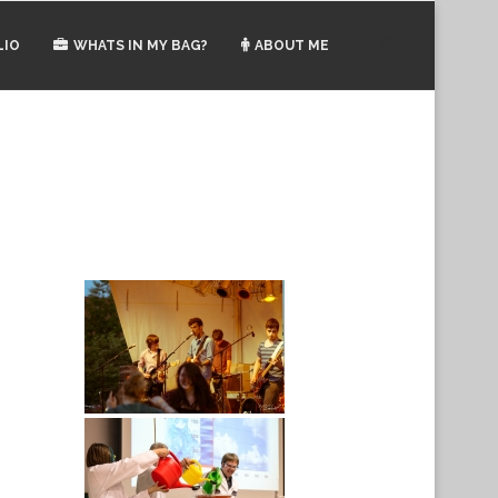
LIO
WHATS IN MY BAG?
ABOUT ME