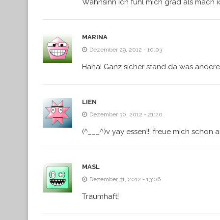
Wahnsinn ich fühl mich grad als mach i
MARINA
Dezember 29, 2012 - 10:03
Haha! Ganz sicher stand da was anderes
LIEN
Dezember 30, 2012 - 21:20
(^___^)v yay essen!!! freue mich schon a
MASL
Dezember 31, 2012 - 13:06
Traumhaft!