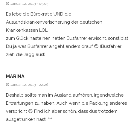
Januar 12, 2013 - 05:05
Es lebe die Bürokratie UND die
Auslandskrankenverischerung der deutschen
Krankenkassen LOL
zum Glück haste nen netten Busfahrer erwischt, sonst bist
Du ja was Busfahrer angeht anders drauf 😉 (Busfahrer
zieh die Jagg aus!)
MARINA
Januar 12, 2013 - 22:26
Deshalb sollte man im Ausland aufhören, irgendwelche
Erwartungen zu haben. Auch wenn die Packung anderes
verspricht 😉 Find ich aber schön, dass dus trotzdem
ausgetrunken hast! ^^