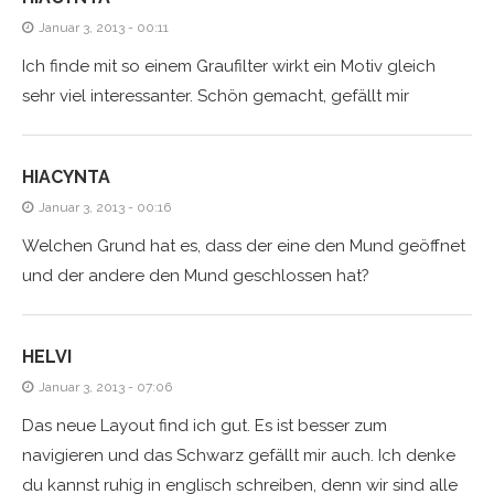
Januar 3, 2013 - 00:11
Ich finde mit so einem Graufilter wirkt ein Motiv gleich
sehr viel interessanter. Schön gemacht, gefällt mir
HIACYNTA
Januar 3, 2013 - 00:16
Welchen Grund hat es, dass der eine den Mund geöffnet
und der andere den Mund geschlossen hat?
HELVI
Januar 3, 2013 - 07:06
Das neue Layout find ich gut. Es ist besser zum
navigieren und das Schwarz gefällt mir auch. Ich denke
du kannst ruhig in englisch schreiben, denn wir sind alle