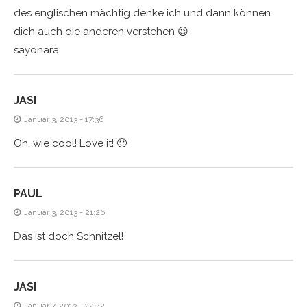
des englischen mächtig denke ich und dann können
dich auch die anderen verstehen 😉
sayonara
JASI
Januar 3, 2013 - 17:36
Oh, wie cool! Love it! 🙂
PAUL
Januar 3, 2013 - 21:26
Das ist doch Schnitzel!
JASI
Januar 7, 2013 - 22:42