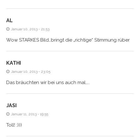
AL
Januar 10, 2013 - 21:53
Wow STARKES Bild…bringt die „richtige“ Stimmung rüber
KATHI
Januar 10, 2013 - 23:05
Das bräuchten wir bei uns auch mal…..
JASI
Januar 11, 2013 - 19:55
Toll! :)))