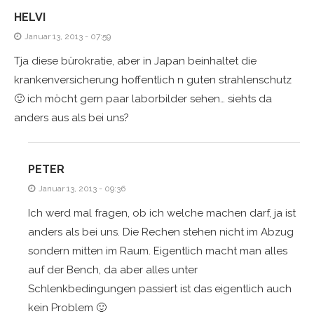
HELVI
Januar 13, 2013 - 07:59
Tja diese bürokratie, aber in Japan beinhaltet die
krankenversicherung hoffentlich n guten strahlenschutz
🙂 ich möcht gern paar laborbilder sehen… siehts da
anders aus als bei uns?
PETER
Januar 13, 2013 - 09:36
Ich werd mal fragen, ob ich welche machen darf, ja ist
anders als bei uns. Die Rechen stehen nicht im Abzug
sondern mitten im Raum. Eigentlich macht man alles
auf der Bench, da aber alles unter
Schlenkbedingungen passiert ist das eigentlich auch
kein Problem 🙂