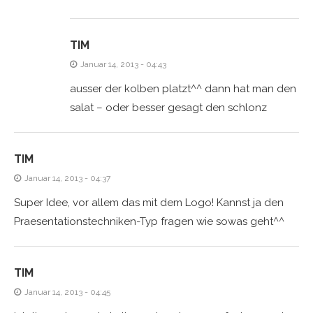
TIM
Januar 14, 2013 - 04:43
ausser der kolben platzt^^ dann hat man den
salat – oder besser gesagt den schlonz
TIM
Januar 14, 2013 - 04:37
Super Idee, vor allem das mit dem Logo! Kannst ja den
Praesentationstechniken-Typ fragen wie sowas geht^^
TIM
Januar 14, 2013 - 04:45