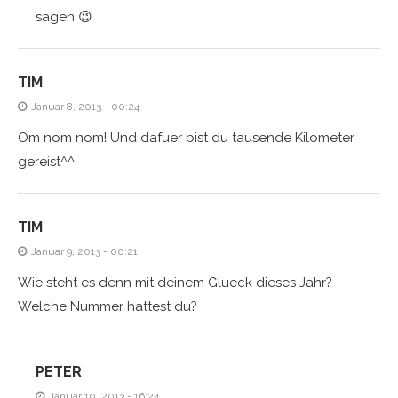
sagen 😉
TIM
Januar 8, 2013 - 00:24
Om nom nom! Und dafuer bist du tausende Kilometer
gereist^^
TIM
Januar 9, 2013 - 00:21
Wie steht es denn mit deinem Glueck dieses Jahr?
Welche Nummer hattest du?
PETER
Januar 10, 2013 - 16:24