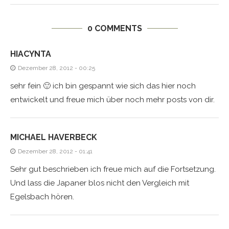
0 COMMENTS
HIACYNTA
Dezember 28, 2012 - 00:25
sehr fein 🙂 ich bin gespannt wie sich das hier noch
entwickelt und freue mich über noch mehr posts von dir.
MICHAEL HAVERBECK
Dezember 28, 2012 - 01:41
Sehr gut beschrieben ich freue mich auf die Fortsetzung.
Und lass die Japaner blos nicht den Vergleich mit
Egelsbach hören.