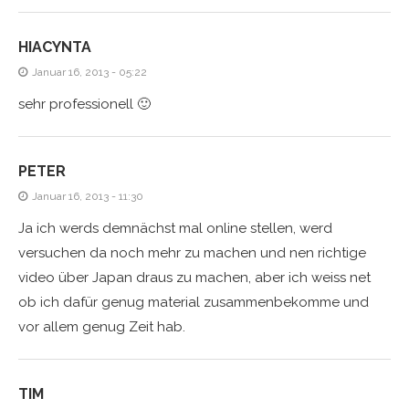
HIACYNTA
Januar 16, 2013 - 05:22
sehr professionell 🙂
PETER
Januar 16, 2013 - 11:30
Ja ich werds demnächst mal online stellen, werd
versuchen da noch mehr zu machen und nen richtige
video über Japan draus zu machen, aber ich weiss net
ob ich dafür genug material zusammenbekomme und
vor allem genug Zeit hab.
TIM