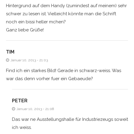
Hintergrund auf dem Handy (zumindest auf meinem) sehr
schwer zu lesen ist. Vielleicht könnte man die Schrift
noch ein bissi heller mchen?
Ganz liebe Grüße!
TIM
Januar 10, 2013 - 21:03
Find ich ein starkes Bild! Gerade in schwarz-weiss. Was
war das denn vorher fuer ein Gebaeude?
PETER
Januar 10, 2013 - 21:08
Das war ne Ausstellungshalle für Industriezeugs soweit
ich weiss.