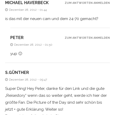
MICHAEL HAVERBECK
ZUM ANTWORTEN ANMELDEN
Dezember 28, 2012 - 01:44
is das mit der neuen cam und dem 24-70 gemacht?
PETER
ZUM ANTWORTEN ANMELDEN
Dezember 28, 2012 - 01:50
yup 🙂
S.GÜNTHER
Dezember 28, 2012 - 09:47
Super Ding! Hey Peter, danke für den Link und die gute
„Reisestory“ wenn das so weiter geht, werde ich hier der
größte Fan. Die Picture of the Day sind sehr schön bis
jetzt + gute Erklärung. Weiter so!