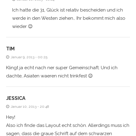
Ich hatte die 31, Glück ist relativ bescheiden und ich
werde in den Westen ziehen… Ihr bekommt mich also
wieder 😉
TIM
Januar 9, 2013 - 00:25
Klingt ja echt nach ner super Gemeinschaft. Und ich
dachte, Asiaten waeren nicht trinkfest 😉
JESSICA
Januar 10, 2013 - 20:48
Hey!
Also ich finde das Layout echt schön. Allerdings muss ich
sagen, dass die graue Schrift auf dem schwarzen