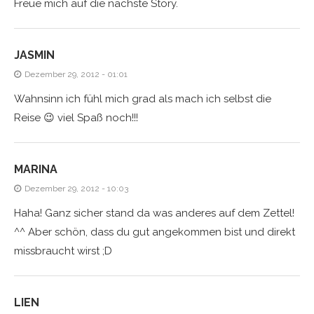
Freue mich auf die nächste Story.
JASMIN
Dezember 29, 2012 - 01:01
Wahnsinn ich fühl mich grad als mach ich selbst die
Reise 😉 viel Spaß noch!!!
MARINA
Dezember 29, 2012 - 10:03
Haha! Ganz sicher stand da was anderes auf dem Zettel!
^^ Aber schön, dass du gut angekommen bist und direkt
missbraucht wirst ;D
LIEN