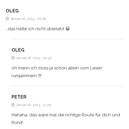
OLEG
Januar 16, 2013 - 01:28
…das hätte ich nicht überlebt 😀
OLEG
Januar 16, 2013 - 01:30
oh mann ich muss ja schon allein vom Lesen
rumjammern !!!!
PETER
Januar 16, 2013 - 11:29
Hahaha, das wäre mal die richtige Route für dich und
Rohit!