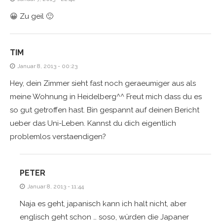
😀 Zu geil 🙂
TIM
Januar 8, 2013 - 00:23
Hey, dein Zimmer sieht fast noch geraeumiger aus als
meine Wohnung in Heidelberg^^ Freut mich dass du es
so gut getroffen hast. Bin gespannt auf deinen Bericht
ueber das Uni-Leben. Kannst du dich eigentlich
problemlos verstaendigen?
PETER
Januar 8, 2013 - 11:44
Naja es geht, japanisch kann ich halt nicht, aber
englisch geht schon … soso, würden die Japaner