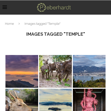
Home
Images tagged "Temple"
IMAGES TAGGED "TEMPLE"