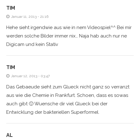
TIM
Januar 11, 2013 - 21:16
Hehe sieht irgendwie aus wie in nem Videospiel^^ Bei mir
werden solche Bilder immer nix… Naja hab auch nur ne
Digicam und kein Stativ
TIM
Januar 12, 2013 - 03:47
Das Gebaeude sieht zum Glueck nicht ganz so verranzt
aus wie die Chemie in Frankfurt. Schoen, dass es sowas
auch gibt 🙂 Wuensche dir viel Glueck bei der
Entwicklung der bakteriellen Superformel.
AL