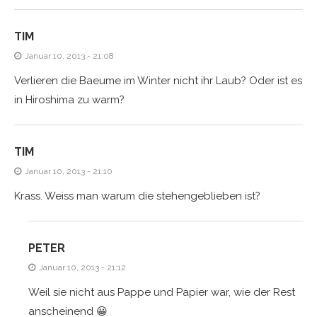
TIM
Januar 10, 2013 - 21:08
Verlieren die Baeume im Winter nicht ihr Laub? Oder ist es
in Hiroshima zu warm?
TIM
Januar 10, 2013 - 21:10
Krass. Weiss man warum die stehengeblieben ist?
PETER
Januar 10, 2013 - 21:12
Weil sie nicht aus Pappe und Papier war, wie der Rest
anscheinend 😀