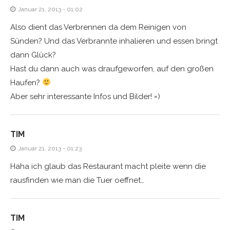
Januar 21, 2013 - 01:02
Also dient das Verbrennen da dem Reinigen von
Sünden? Und das Verbrannte inhalieren und essen bringt
dann Glück?
Hast du dann auch was draufgeworfen, auf den großen
Haufen?
Aber sehr interessante Infos und Bilder! =)
TIM
Januar 21, 2013 - 01:23
Haha ich glaub das Restaurant macht pleite wenn die
rausfinden wie man die Tuer oeffnet…
TIM