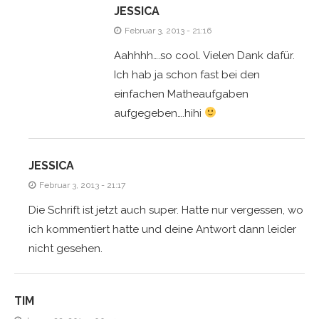
JESSICA
Februar 3, 2013 - 21:16
Aahhhh….so cool. Vielen Dank dafür.
Ich hab ja schon fast bei den
einfachen Matheaufgaben
aufgegeben….hihi
JESSICA
Februar 3, 2013 - 21:17
Die Schrift ist jetzt auch super. Hatte nur vergessen, wo
ich kommentiert hatte und deine Antwort dann leider
nicht gesehen.
TIM