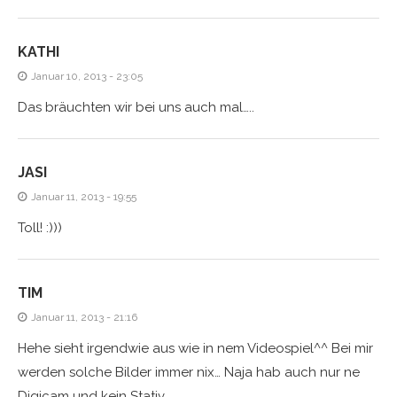
KATHI
Januar 10, 2013 - 23:05
Das bräuchten wir bei uns auch mal…..
JASI
Januar 11, 2013 - 19:55
Toll! :)))
TIM
Januar 11, 2013 - 21:16
Hehe sieht irgendwie aus wie in nem Videospiel^^ Bei mir
werden solche Bilder immer nix… Naja hab auch nur ne
Digicam und kein Stativ