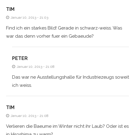
TIM
Januar 10, 2013 - 21:03
Find ich ein starkes Bild! Gerade in schwarz-weiss. Was
war das denn vorher fuer ein Gebaeude?
PETER
Januar 10, 2013 - 21:08
Das war ne Ausstellungshalle für Industriezeugs soweit
ich weiss.
TIM
Januar 10, 2013 - 21:08
Verlieren die Baeume im Winter nicht ihr Laub? Oder ist es
in Hiroshima zu warm?