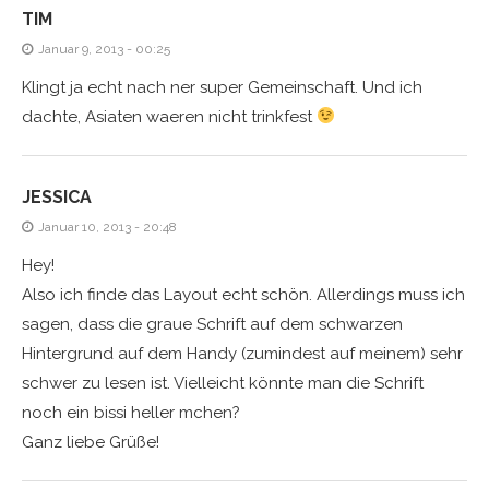
TIM
Januar 9, 2013 - 00:25
Klingt ja echt nach ner super Gemeinschaft. Und ich
dachte, Asiaten waeren nicht trinkfest
JESSICA
Januar 10, 2013 - 20:48
Hey!
Also ich finde das Layout echt schön. Allerdings muss ich
sagen, dass die graue Schrift auf dem schwarzen
Hintergrund auf dem Handy (zumindest auf meinem) sehr
schwer zu lesen ist. Vielleicht könnte man die Schrift
noch ein bissi heller mchen?
Ganz liebe Grüße!