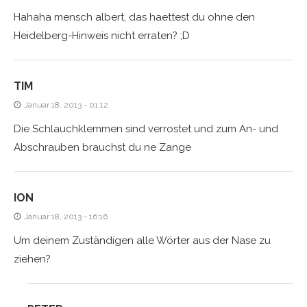
Hahaha mensch albert, das haettest du ohne den
Heidelberg-Hinweis nicht erraten? ;D
TIM
Januar 18, 2013 - 01:12
Die Schlauchklemmen sind verrostet und zum An- und
Abschrauben brauchst du ne Zange
ION
Januar 18, 2013 - 16:16
Um deinem Zuständigen alle Wörter aus der Nase zu
ziehen?