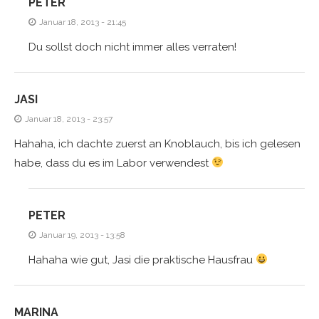
PETER
Januar 18, 2013 - 21:45
Du sollst doch nicht immer alles verraten!
JASI
Januar 18, 2013 - 23:57
Hahaha, ich dachte zuerst an Knoblauch, bis ich gelesen
habe, dass du es im Labor verwendest
PETER
Januar 19, 2013 - 13:58
Hahaha wie gut, Jasi die praktische Hausfrau
MARINA