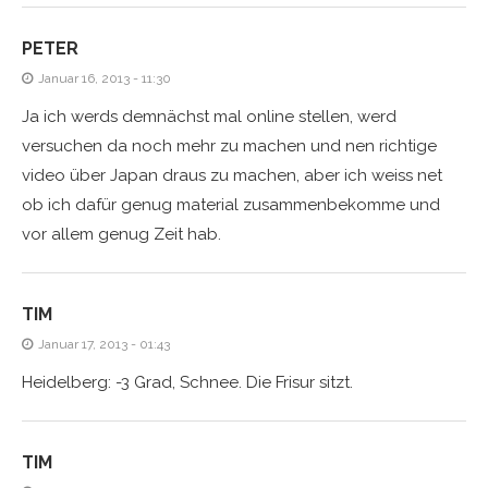
PETER
Januar 16, 2013 - 11:30
Ja ich werds demnächst mal online stellen, werd
versuchen da noch mehr zu machen und nen richtige
video über Japan draus zu machen, aber ich weiss net
ob ich dafür genug material zusammenbekomme und
vor allem genug Zeit hab.
TIM
Januar 17, 2013 - 01:43
Heidelberg: -3 Grad, Schnee. Die Frisur sitzt.
TIM