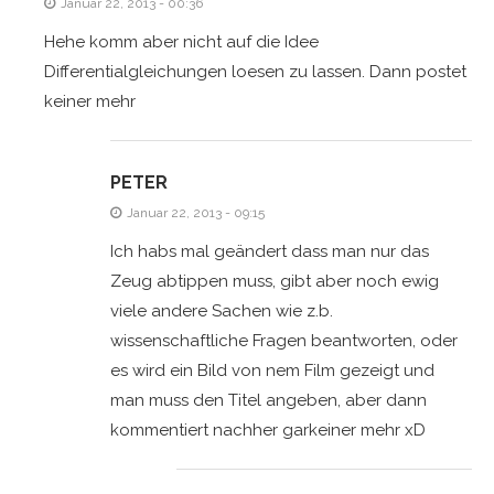
Januar 22, 2013 - 00:36
Hehe komm aber nicht auf die Idee
Differentialgleichungen loesen zu lassen. Dann postet
keiner mehr
PETER
Januar 22, 2013 - 09:15
Ich habs mal geändert dass man nur das
Zeug abtippen muss, gibt aber noch ewig
viele andere Sachen wie z.b.
wissenschaftliche Fragen beantworten, oder
es wird ein Bild von nem Film gezeigt und
man muss den Titel angeben, aber dann
kommentiert nachher garkeiner mehr xD