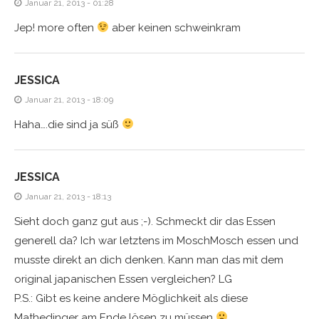
Januar 21, 2013 - 01:28
Jep! more often
aber keinen schweinkram
JESSICA
Januar 21, 2013 - 18:09
Haha….die sind ja süß
JESSICA
Januar 21, 2013 - 18:13
Sieht doch ganz gut aus ;-). Schmeckt dir das Essen
generell da? Ich war letztens im MoschMosch essen und
musste direkt an dich denken. Kann man das mit dem
original japanischen Essen vergleichen? LG
P.S.: Gibt es keine andere Möglichkeit als diese
Mathedinger am Ende lösen zu müssen