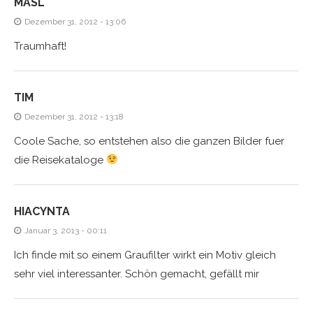
MASL
Dezember 31, 2012 - 13:06
Traumhaft!
TIM
Dezember 31, 2012 - 13:18
Coole Sache, so entstehen also die ganzen Bilder fuer
die Reisekataloge
HIACYNTA
Januar 3, 2013 - 00:11
Ich finde mit so einem Graufilter wirkt ein Motiv gleich
sehr viel interessanter. Schön gemacht, gefällt mir