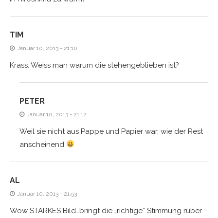
TIM
Januar 10, 2013 - 21:10
Krass. Weiss man warum die stehengeblieben ist?
PETER
Januar 10, 2013 - 21:12
Weil sie nicht aus Pappe und Papier war, wie der Rest
anscheinend
AL
Januar 10, 2013 - 21:53
Wow STARKES Bild…bringt die „richtige“ Stimmung rüber