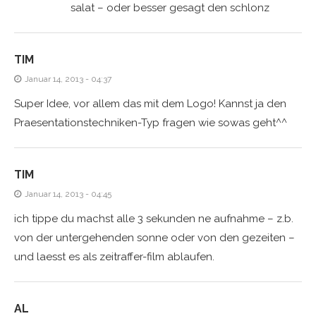
salat – oder besser gesagt den schlonz
TIM
Januar 14, 2013 - 04:37
Super Idee, vor allem das mit dem Logo! Kannst ja den
Praesentationstechniken-Typ fragen wie sowas geht^^
TIM
Januar 14, 2013 - 04:45
ich tippe du machst alle 3 sekunden ne aufnahme – z.b.
von der untergehenden sonne oder von den gezeiten –
und laesst es als zeitraffer-film ablaufen.
AL