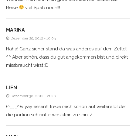
Reise
viel Spaß noch!!!
MARINA
Dezember 29, 2012 - 10:03
Haha! Ganz sicher stand da was anderes auf dem Zettel!
^^ Aber schön, dass du gut angekommen bist und direkt
missbraucht wirst ;D
LIEN
Dezember 30, 2012 - 21:20
(^___^)v yay essen!!! freue mich schon auf weitere bilder…
die portion scheint etwas klein zu sein :/