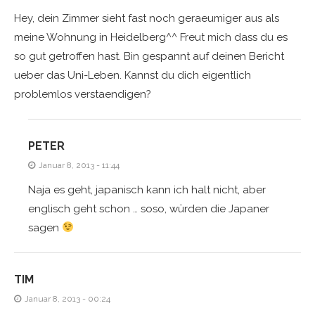
Hey, dein Zimmer sieht fast noch geraeumiger aus als
meine Wohnung in Heidelberg^^ Freut mich dass du es
so gut getroffen hast. Bin gespannt auf deinen Bericht
ueber das Uni-Leben. Kannst du dich eigentlich
problemlos verstaendigen?
PETER
Januar 8, 2013 - 11:44
Naja es geht, japanisch kann ich halt nicht, aber
englisch geht schon … soso, würden die Japaner
sagen
TIM
Januar 8, 2013 - 00:24