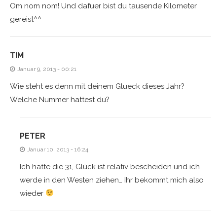
Om nom nom! Und dafuer bist du tausende Kilometer
gereist^^
TIM
Januar 9, 2013 - 00:21
Wie steht es denn mit deinem Glueck dieses Jahr?
Welche Nummer hattest du?
PETER
Januar 10, 2013 - 16:24
Ich hatte die 31, Glück ist relativ bescheiden und ich
werde in den Westen ziehen… Ihr bekommt mich also
wieder