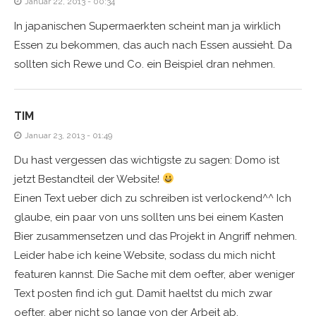
Januar 22, 2013 - 00:34
In japanischen Supermaerkten scheint man ja wirklich
Essen zu bekommen, das auch nach Essen aussieht. Da
sollten sich Rewe und Co. ein Beispiel dran nehmen.
TIM
Januar 23, 2013 - 01:49
Du hast vergessen das wichtigste zu sagen: Domo ist
jetzt Bestandteil der Website!
Einen Text ueber dich zu schreiben ist verlockend^^ Ich
glaube, ein paar von uns sollten uns bei einem Kasten
Bier zusammensetzen und das Projekt in Angriff nehmen.
Leider habe ich keine Website, sodass du mich nicht
featuren kannst. Die Sache mit dem oefter, aber weniger
Text posten find ich gut. Damit haeltst du mich zwar
oefter, aber nicht so lange von der Arbeit ab.