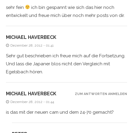
sehr fein
ich bin gespannt wie sich das hier noch
entwickelt und freue mich über noch mehr posts von dir.
MICHAEL HAVERBECK
Dezember 28, 2012 - 01:41
Sehr gut beschrieben ich freue mich auf die Fortsetzung.
Und lass die Japaner blos nicht den Vergleich mit
Egelsbach hören.
MICHAEL HAVERBECK
ZUM ANTWORTEN ANMELDEN
Dezember 28, 2012 - 01:44
is das mit der neuen cam und dem 24-70 gemacht?