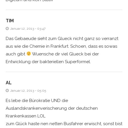
TIM
Januar 12, 2013 - 03:47
Das Gebaeude sieht zum Glueck nicht ganz so verranzt
aus wie die Chemie in Frankfurt. Schoen, dass es sowas
auch gibt
Wuensche dir viel Glueck bei der
Entwicklung der bakteriellen Superformel.
AL
Januar 12, 2013 - 05:05
Es lebe die Bürokratie UND die
Auslandskrankenverischerung der deutschen
Krankenkassen LOL
zum Glück haste nen netten Busfahrer erwischt, sonst bist