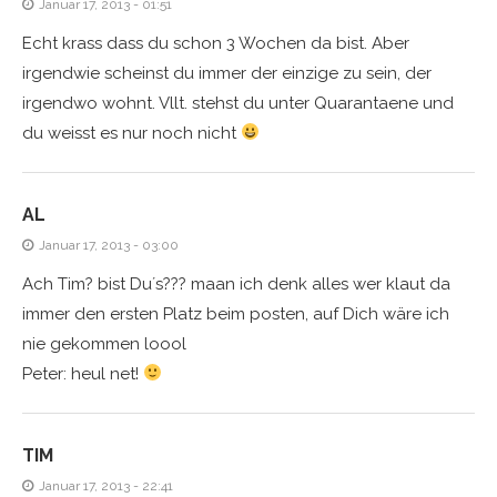
Januar 17, 2013 - 01:51
Echt krass dass du schon 3 Wochen da bist. Aber
irgendwie scheinst du immer der einzige zu sein, der
irgendwo wohnt. Vllt. stehst du unter Quarantaene und
du weisst es nur noch nicht
AL
Januar 17, 2013 - 03:00
Ach Tim? bist Du´s??? maan ich denk alles wer klaut da
immer den ersten Platz beim posten, auf Dich wäre ich
nie gekommen loool
Peter: heul net!
TIM
Januar 17, 2013 - 22:41