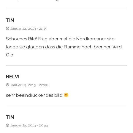
TIM
Januar 24, 2013 - 21:29
Schoenes Bild! Frag aber mal die Nordkoreaner wie
lange sie glauben dass die Flamme noch brennen wird
O.o
HELVI
Januar 24, 2013 - 22:08
sehr beeindruckendes bild
TIM
Januar 25, 2013 - 20:53