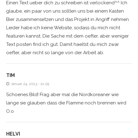
Einen Text ueber dich zu schreiben ist verlockend^^ Ich
glaube, ein paar von uns sollten uns bei einem Kasten
Bier zusammensetzen und das Projekt in Angriff nehmen.
Leider habe ich keine Website, sodass du mich nicht
featuren kannst. Die Sache mit dem oefter, aber weniger
Text posten find ich gut. Damit haeltst du mich zwar
oefter, aber nicht so lange von der Arbeit ab.
TIM
Januar 24, 2013 - 21:29
Schoenes Bild! Frag aber mal die Nordkoreaner wie
lange sie glauben dass die Flamme noch brennen wird
O.o
HELVI