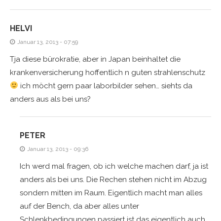
HELVI
Januar 13, 2013 - 07:59
Tja diese bürokratie, aber in Japan beinhaltet die
krankenversicherung hoffentlich n guten strahlenschutz
ich möcht gern paar laborbilder sehen… siehts da
anders aus als bei uns?
PETER
Januar 13, 2013 - 09:36
Ich werd mal fragen, ob ich welche machen darf, ja ist
anders als bei uns. Die Rechen stehen nicht im Abzug
sondern mitten im Raum. Eigentlich macht man alles
auf der Bench, da aber alles unter
Schlenkbedingungen passiert ist das eigentlich auch