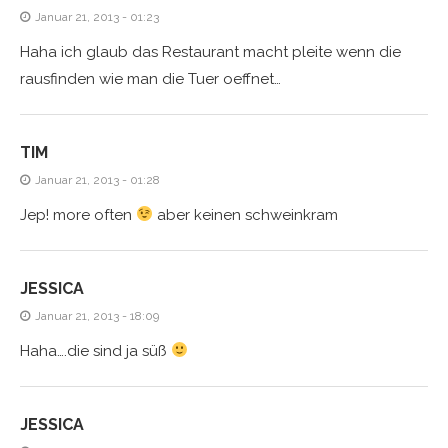
Januar 21, 2013 - 01:23
Haha ich glaub das Restaurant macht pleite wenn die
rausfinden wie man die Tuer oeffnet…
TIM
Januar 21, 2013 - 01:28
Jep! more often
aber keinen schweinkram
JESSICA
Januar 21, 2013 - 18:09
Haha….die sind ja süß
JESSICA