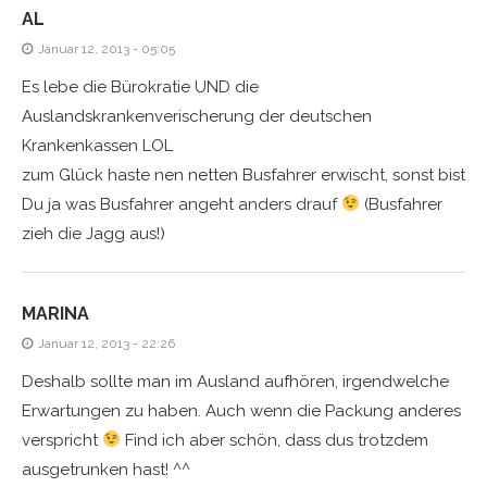
AL
Januar 12, 2013 - 05:05
Es lebe die Bürokratie UND die
Auslandskrankenverischerung der deutschen
Krankenkassen LOL
zum Glück haste nen netten Busfahrer erwischt, sonst bist
Du ja was Busfahrer angeht anders drauf
(Busfahrer
zieh die Jagg aus!)
MARINA
Januar 12, 2013 - 22:26
Deshalb sollte man im Ausland aufhören, irgendwelche
Erwartungen zu haben. Auch wenn die Packung anderes
verspricht
Find ich aber schön, dass dus trotzdem
ausgetrunken hast! ^^