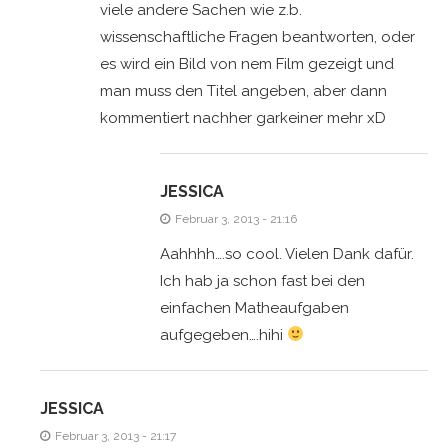
viele andere Sachen wie z.b.
wissenschaftliche Fragen beantworten, oder
es wird ein Bild von nem Film gezeigt und
man muss den Titel angeben, aber dann
kommentiert nachher garkeiner mehr xD
JESSICA
Februar 3, 2013 - 21:16
Aahhhh….so cool. Vielen Dank dafür.
Ich hab ja schon fast bei den
einfachen Matheaufgaben
aufgegeben….hihi
JESSICA
Februar 3, 2013 - 21:17