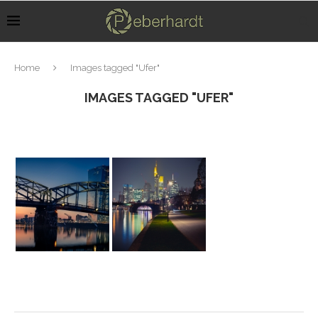
Home
Images tagged "Ufer"
IMAGES TAGGED "UFER"