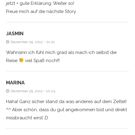
jetzt + gute Erklärung. Weiter so!
Freue mich auf die nächste Story.
JASMIN
Dezember 29, 2012 - 01:01
Wahnsinn ich fühl mich grad als mach ich selbst die
Reise
viel Spaß noch!!!
MARINA
Dezember 29, 2012 - 10:03
Haha! Ganz sicher stand da was anderes auf dem Zettel!
^^ Aber schön, dass du gut angekommen bist und direkt
missbraucht wirst ;D