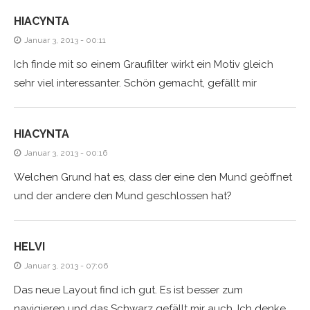
HIACYNTA
Januar 3, 2013 - 00:11
Ich finde mit so einem Graufilter wirkt ein Motiv gleich
sehr viel interessanter. Schön gemacht, gefällt mir
HIACYNTA
Januar 3, 2013 - 00:16
Welchen Grund hat es, dass der eine den Mund geöffnet
und der andere den Mund geschlossen hat?
HELVI
Januar 3, 2013 - 07:06
Das neue Layout find ich gut. Es ist besser zum
navigieren und das Schwarz gefällt mir auch. Ich denke