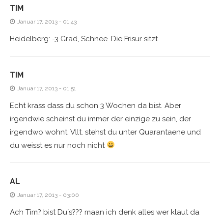
TIM
Januar 17, 2013 - 01:43
Heidelberg: -3 Grad, Schnee. Die Frisur sitzt.
TIM
Januar 17, 2013 - 01:51
Echt krass dass du schon 3 Wochen da bist. Aber
irgendwie scheinst du immer der einzige zu sein, der
irgendwo wohnt. Vllt. stehst du unter Quarantaene und
du weisst es nur noch nicht
AL
Januar 17, 2013 - 03:00
Ach Tim? bist Du´s??? maan ich denk alles wer klaut da