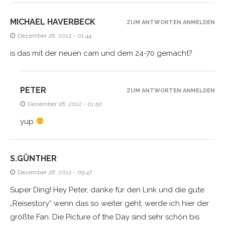
MICHAEL HAVERBECK
ZUM ANTWORTEN ANMELDEN
Dezember 28, 2012 - 01:44
is das mit der neuen cam und dem 24-70 gemacht?
PETER
ZUM ANTWORTEN ANMELDEN
Dezember 28, 2012 - 01:50
yup
S.GÜNTHER
Dezember 28, 2012 - 09:47
Super Ding! Hey Peter, danke für den Link und die gute
„Reisestory“ wenn das so weiter geht, werde ich hier der
größte Fan. Die Picture of the Day sind sehr schön bis