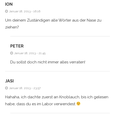
ION
Januar 18, 2013 - 16:16
Um deinem Zuständigen alle Wörter aus der Nase zu
ziehen?
PETER
Januar 18, 2013 - 21:45
Du sollst doch nicht immer alles verraten!
JASI
Januar 18, 2013 - 23:57
Hahaha, ich dachte zuerst an Knoblauch, bis ich gelesen
habe, dass du es im Labor verwendest