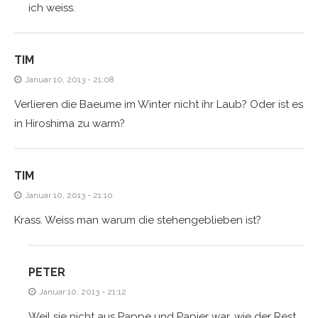
ich weiss.
TIM
Januar 10, 2013 - 21:08
Verlieren die Baeume im Winter nicht ihr Laub? Oder ist es
in Hiroshima zu warm?
TIM
Januar 10, 2013 - 21:10
Krass. Weiss man warum die stehengeblieben ist?
PETER
Januar 10, 2013 - 21:12
Weil sie nicht aus Pappe und Papier war, wie der Rest