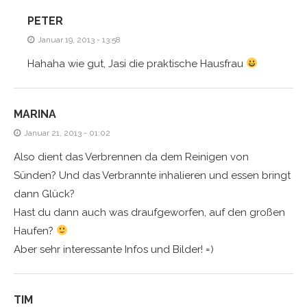
PETER
Januar 19, 2013 - 13:58
Hahaha wie gut, Jasi die praktische Hausfrau
MARINA
Januar 21, 2013 - 01:02
Also dient das Verbrennen da dem Reinigen von
Sünden? Und das Verbrannte inhalieren und essen bringt
dann Glück?
Hast du dann auch was draufgeworfen, auf den großen
Haufen?
Aber sehr interessante Infos und Bilder! =)
TIM