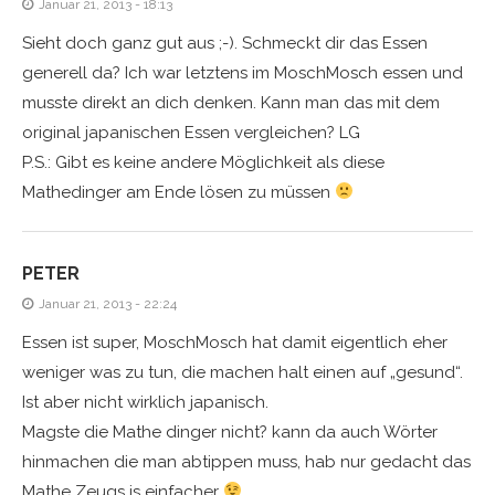
Januar 21, 2013 - 18:13
Sieht doch ganz gut aus ;-). Schmeckt dir das Essen
generell da? Ich war letztens im MoschMosch essen und
musste direkt an dich denken. Kann man das mit dem
original japanischen Essen vergleichen? LG
P.S.: Gibt es keine andere Möglichkeit als diese
Mathedinger am Ende lösen zu müssen
PETER
Januar 21, 2013 - 22:24
Essen ist super, MoschMosch hat damit eigentlich eher
weniger was zu tun, die machen halt einen auf „gesund“.
Ist aber nicht wirklich japanisch.
Magste die Mathe dinger nicht? kann da auch Wörter
hinmachen die man abtippen muss, hab nur gedacht das
Mathe Zeugs is einfacher