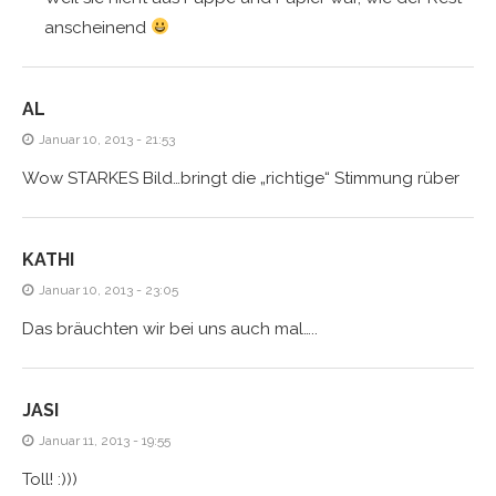
anscheinend
AL
Januar 10, 2013 - 21:53
Wow STARKES Bild…bringt die „richtige“ Stimmung rüber
KATHI
Januar 10, 2013 - 23:05
Das bräuchten wir bei uns auch mal…..
JASI
Januar 11, 2013 - 19:55
Toll! :)))