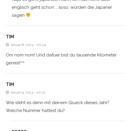
englisch geht schon … soso, würden die Japaner
sagen
TIM
Januar 8, 2013 - 00:24
Om nom nom! Und dafuer bist du tausende Kilometer
gereist^^
TIM
Januar 9, 2013 - 00:21
Wie steht es denn mit deinem Glueck dieses Jahr?
Welche Nummer hattest du?