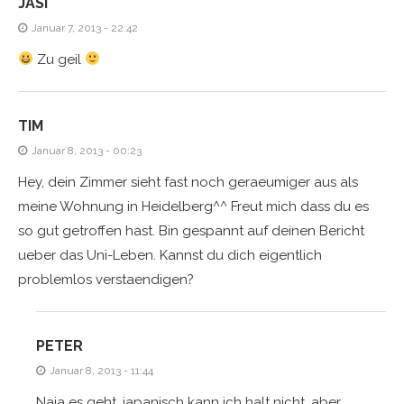
JASI
Januar 7, 2013 - 22:42
Zu geil
TIM
Januar 8, 2013 - 00:23
Hey, dein Zimmer sieht fast noch geraeumiger aus als
meine Wohnung in Heidelberg^^ Freut mich dass du es
so gut getroffen hast. Bin gespannt auf deinen Bericht
ueber das Uni-Leben. Kannst du dich eigentlich
problemlos verstaendigen?
PETER
Januar 8, 2013 - 11:44
Naja es geht, japanisch kann ich halt nicht, aber