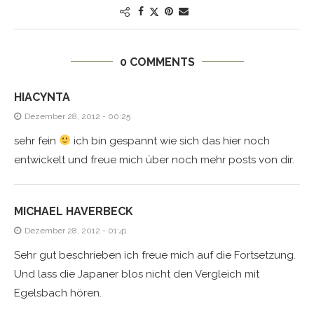
0 COMMENTS
HIACYNTA
Dezember 28, 2012 - 00:25
sehr fein
ich bin gespannt wie sich das hier noch
entwickelt und freue mich über noch mehr posts von dir.
MICHAEL HAVERBECK
Dezember 28, 2012 - 01:41
Sehr gut beschrieben ich freue mich auf die Fortsetzung.
Und lass die Japaner blos nicht den Vergleich mit
Egelsbach hören.