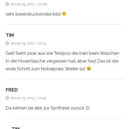
Januar 24, 2013 - 22:08
sehr beeindruckendes bild
TIM
Januar 25, 2013 - 20:53
Geil! Sieht zwar aus wie Tempos die man beim Waschen
in der Hosentasche vergessen hat, aber hey! Das ist der
erste Schritt zum Nobelpreis. Weiter so!
FRED
Januar 25, 2013 - 22:42
Da kehren sie alle zur Synthese zurück ;D