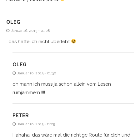
OLEG
Januar 16, 2013 - 01:28
…das hätte ich nicht überlebt
OLEG
Januar 16, 2013 - 01:30
oh mann ich muss ja schon allein vom Lesen
rumjammern !!!!
PETER
Januar 16, 2013 - 11:29
Hahaha, das wäre mal die richtige Route für dich und