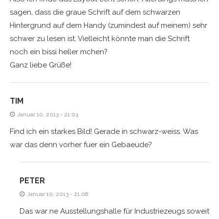
sagen, dass die graue Schrift auf dem schwarzen
Hintergrund auf dem Handy (zumindest auf meinem) sehr
schwer zu lesen ist. Vielleicht könnte man die Schrift
noch ein bissi heller mchen?
Ganz liebe Grüße!
TIM
Januar 10, 2013 - 21:03
Find ich ein starkes Bild! Gerade in schwarz-weiss. Was
war das denn vorher fuer ein Gebaeude?
PETER
Januar 10, 2013 - 21:08
Das war ne Ausstellungshalle für Industriezeugs soweit