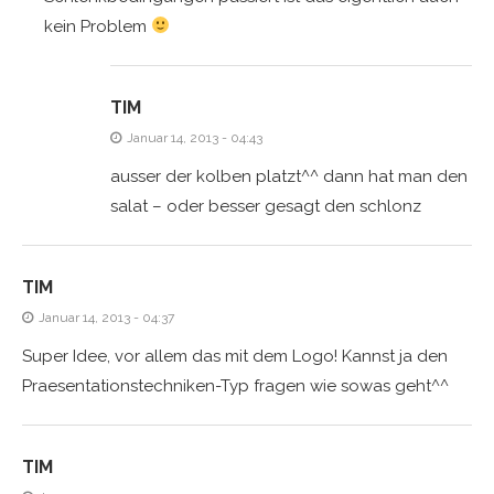
kein Problem
TIM
Januar 14, 2013 - 04:43
ausser der kolben platzt^^ dann hat man den
salat – oder besser gesagt den schlonz
TIM
Januar 14, 2013 - 04:37
Super Idee, vor allem das mit dem Logo! Kannst ja den
Praesentationstechniken-Typ fragen wie sowas geht^^
TIM