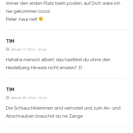
immer den ersten Platz beim posten, auf Dich wäre ich
nie gekommen loool
Peter: heul net!
TIM
Januar 17, 2013 - 22:41
Hahaha mensch albert, das haettest du ohne den
Heidelberg-Hinweis nicht erraten? ;D
TIM
Januar 18, 2013 - 01:12
Die Schlauchklemmen sind verrostet und zum An- und
Abschrauben brauchst du ne Zange