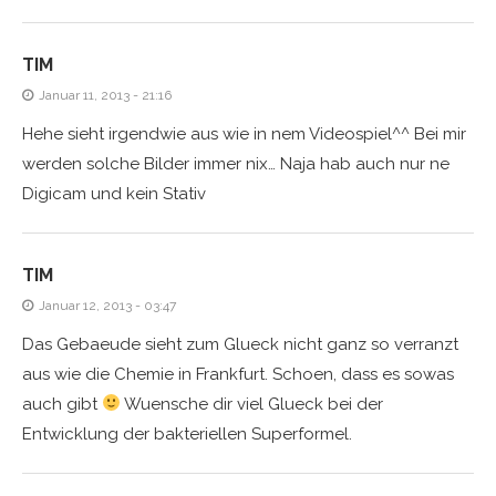
TIM
Januar 11, 2013 - 21:16
Hehe sieht irgendwie aus wie in nem Videospiel^^ Bei mir
werden solche Bilder immer nix… Naja hab auch nur ne
Digicam und kein Stativ
TIM
Januar 12, 2013 - 03:47
Das Gebaeude sieht zum Glueck nicht ganz so verranzt
aus wie die Chemie in Frankfurt. Schoen, dass es sowas
auch gibt
Wuensche dir viel Glueck bei der
Entwicklung der bakteriellen Superformel.