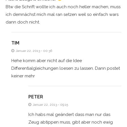
Btw die Schrift wollte ich auch noch heller machen, muss
ich demnächst mich mal ran setzen weil so einfach wars
dann doch nicht.
TIM
Januar 22, 2013 - 00:36
Hehe komm aber nicht auf die Idee
Differentialgleichungen loesen zu lassen. Dann postet
keiner mehr
PETER
Januar 22, 2013 - 09:15
Ich habs mal geändert dass man nur das
Zeug abtippen muss, gibt aber noch ewig