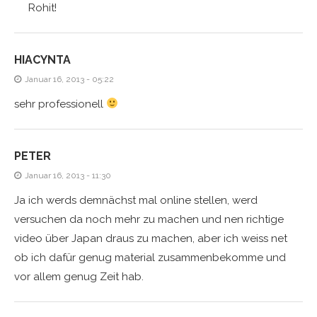
Rohit!
HIACYNTA
Januar 16, 2013 - 05:22
sehr professionell
PETER
Januar 16, 2013 - 11:30
Ja ich werds demnächst mal online stellen, werd
versuchen da noch mehr zu machen und nen richtige
video über Japan draus zu machen, aber ich weiss net
ob ich dafür genug material zusammenbekomme und
vor allem genug Zeit hab.