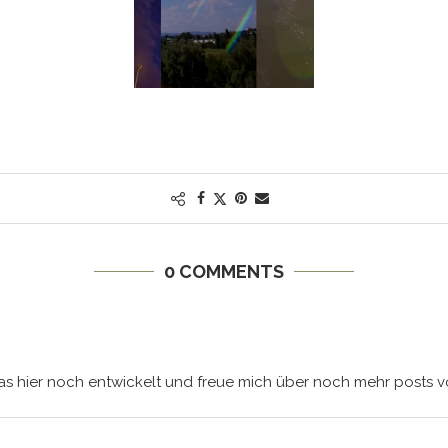
0 COMMENTS
as hier noch entwickelt und freue mich über noch mehr posts vo