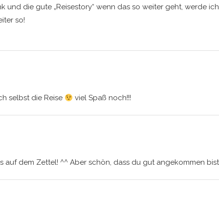
nk und die gute „Reisestory“ wenn das so weiter geht, werde ich 
iter so!
ch selbst die Reise
viel Spaß noch!!!
 auf dem Zettel! ^^ Aber schön, dass du gut angekommen bist u