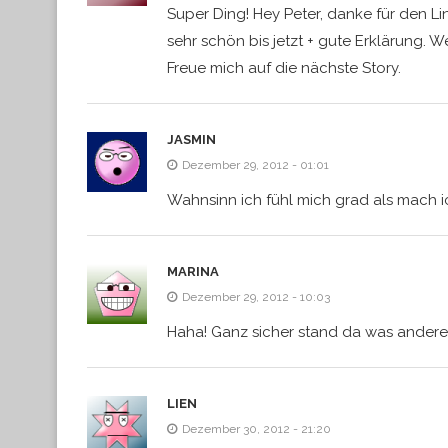
Super Ding! Hey Peter, danke für den Li
sehr schön bis jetzt + gute Erklärung. We
Freue mich auf die nächste Story.
JASMIN
Dezember 29, 2012 - 01:01
Wahnsinn ich fühl mich grad als mach i
MARINA
Dezember 29, 2012 - 10:03
Haha! Ganz sicher stand da was anderes
LIEN
Dezember 30, 2012 - 21:20