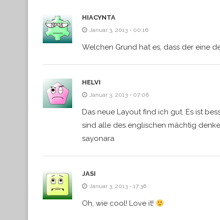
HIACYNTA
Januar 3, 2013 - 00:16
Welchen Grund hat es, dass der eine 
HELVI
Januar 3, 2013 - 07:06
Das neue Layout find ich gut. Es ist be
sind alle des englischen mächtig denk
sayonara
JASI
Januar 3, 2013 - 17:36
Oh, wie cool! Love it!