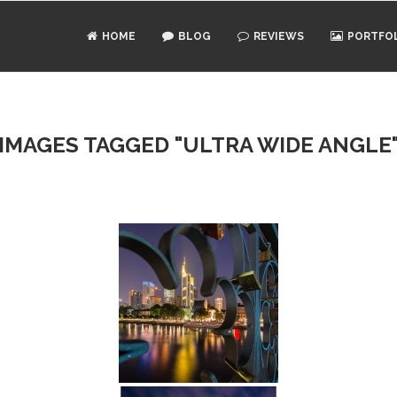
HOME
BLOG
REVIEWS
PORTFO
IMAGES TAGGED "ULTRA WIDE ANGLE