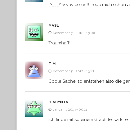
(^___^)v yay essen!!! freue mich schon a
MASL
Dezember 31, 2012 - 13:06
Traumhaft!
TIM
Dezember 31, 2012 - 13:18
Coole Sache, so entstehen also die gan
HIACYNTA
Januar 3, 2013 - 00:11
Ich finde mit so einem Graufilter wirkt e