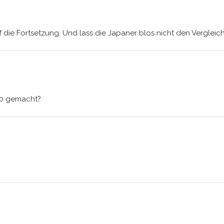
 die Fortsetzung. Und lass die Japaner blos nicht den Vergleic
70 gemacht?