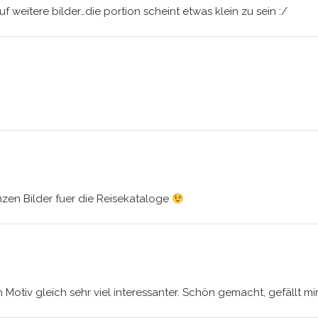
uf weitere bilder…die portion scheint etwas klein zu sein :/
zen Bilder fuer die Reisekataloge
in Motiv gleich sehr viel interessanter. Schön gemacht, gefällt mi