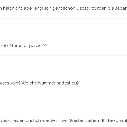
ch halt nicht, aber englisch geht schon … soso, würden die Jap
de Kilometer gereist^^
ieses Jahr? Welche Nummer hattest du?
lativ bescheiden und ich werde in den Westen ziehen… Ihr bekomm