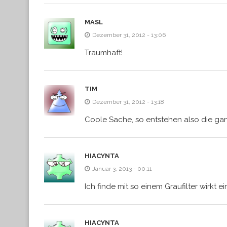
MASL
Dezember 31, 2012 - 13:06
Traumhaft!
TIM
Dezember 31, 2012 - 13:18
Coole Sache, so entstehen also die gan
HIACYNTA
Januar 3, 2013 - 00:11
Ich finde mit so einem Graufilter wirkt e
HIACYNTA