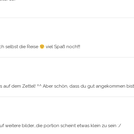
ch selbst die Reise
viel Spaß noch!!!
 auf dem Zettel! ^^ Aber schön, dass du gut angekommen bist u
uf weitere bilder…die portion scheint etwas klein zu sein :/