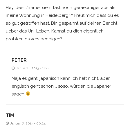
Hey, dein Zimmer sieht fast noch geraeumiger aus als
meine Wohnung in Heidelberg^^ Freut mich dass du es
so gut getroffen hast. Bin gespannt auf deinen Bericht
ueber das Uni-Leben. Kannst du dich eigentlich
problemlos verstaendigen?
PETER
Januar 8, 2013 - 11:44
Naja es geht, japanisch kann ich halt nicht, aber
englisch geht schon … soso, würden die Japaner
sagen
TIM
Januar 8, 2013 - 00:24