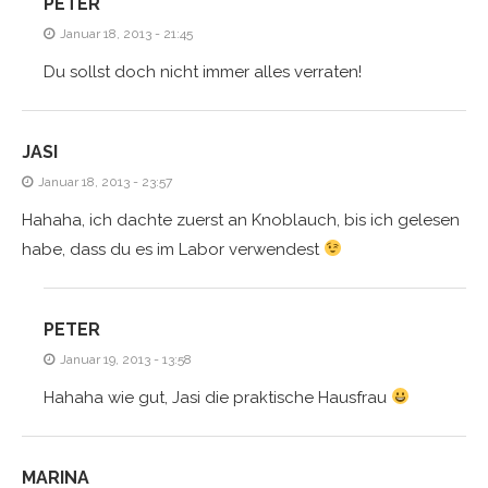
PETER
Januar 18, 2013 - 21:45
Du sollst doch nicht immer alles verraten!
JASI
Januar 18, 2013 - 23:57
Hahaha, ich dachte zuerst an Knoblauch, bis ich gelesen
habe, dass du es im Labor verwendest
PETER
Januar 19, 2013 - 13:58
Hahaha wie gut, Jasi die praktische Hausfrau
MARINA