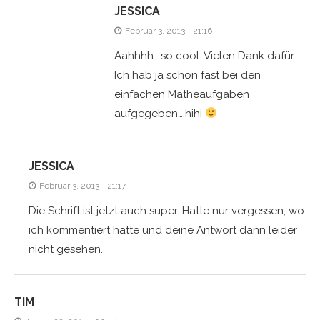
JESSICA
Februar 3, 2013 - 21:16
Aahhhh….so cool. Vielen Dank dafür.
Ich hab ja schon fast bei den
einfachen Matheaufgaben
aufgegeben….hihi
JESSICA
Februar 3, 2013 - 21:17
Die Schrift ist jetzt auch super. Hatte nur vergessen, wo
ich kommentiert hatte und deine Antwort dann leider
nicht gesehen.
TIM