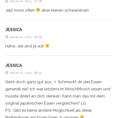
Januar 21, 2013 - 01:28
Jep! more often
aber keinen schweinkram
JESSICA
Januar 21, 2013 - 18:09
Haha….die sind ja süß
JESSICA
Januar 21, 2013 - 18:13
Sieht doch ganz gut aus ;-). Schmeckt dir das Essen
generell da? Ich war letztens im MoschMosch essen und
musste direkt an dich denken. Kann man das mit dem
original japanischen Essen vergleichen? LG
P.S.: Gibt es keine andere Möglichkeit als diese
Mathedinger am Ende lösen zu müssen