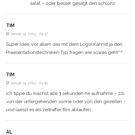
salat – oder besser gesagt den schlonz
TIM
Januar 14, 2013 - 04:37
Super Idee, vor allem das mit dem Logo! Kannst ja den
Praesentationstechniken-Typ fragen wie sowas geht^^
TIM
Januar 14, 2013 - 04:45
ich tippe du machst alle 3 sekunden ne aufnahme – z.b.
von der untergehenden sonne oder von den gezeiten –
und laesst es als zeitraffer-film ablaufen.
AL