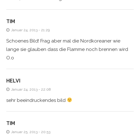
TIM
Januar 24, 2013 - 21:29
Schoenes Bild! Frag aber mal die Nordkoreaner wie
lange sie glauben dass die Flamme noch brennen wird
O.o
HELVI
Januar 24, 2013 - 22:08
sehr beeindruckendes bild
TIM
Januar 25, 2013 - 20:53