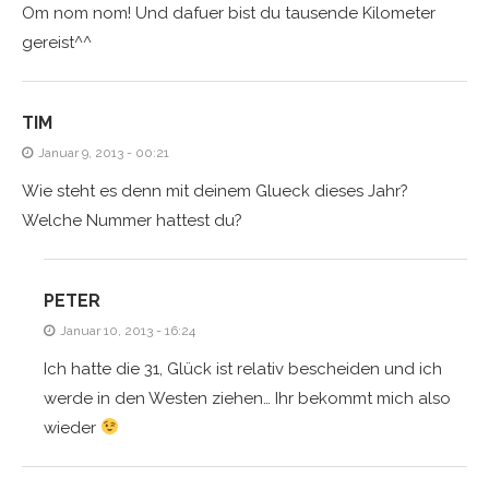
Om nom nom! Und dafuer bist du tausende Kilometer
gereist^^
TIM
Januar 9, 2013 - 00:21
Wie steht es denn mit deinem Glueck dieses Jahr?
Welche Nummer hattest du?
PETER
Januar 10, 2013 - 16:24
Ich hatte die 31, Glück ist relativ bescheiden und ich
werde in den Westen ziehen… Ihr bekommt mich also
wieder