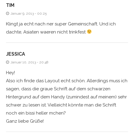
TIM
Januar 9, 2013 - 00:25
Klingt ja echt nach ner super Gemeinschaft. Und ich
dachte, Asiaten waeren nicht trinkfest
JESSICA
Januar 10, 2013 - 20:48
Hey!
Also ich finde das Layout echt schön. Allerdings muss ich
sagen, dass die graue Schrift auf dem schwarzen
Hintergrund auf dem Handy (zumindest auf meinem) sehr
schwer zu lesen ist. Vielleicht könnte man die Schrift
noch ein bissi heller mchen?
Ganz liebe Grüße!