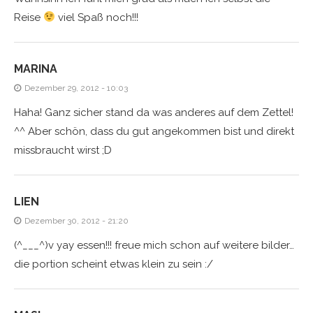
Reise
viel Spaß noch!!!
MARINA
Dezember 29, 2012 - 10:03
Haha! Ganz sicher stand da was anderes auf dem Zettel!
^^ Aber schön, dass du gut angekommen bist und direkt
missbraucht wirst ;D
LIEN
Dezember 30, 2012 - 21:20
(^___^)v yay essen!!! freue mich schon auf weitere bilder…
die portion scheint etwas klein zu sein :/