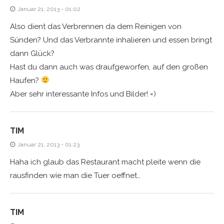
Januar 21, 2013 - 01:02
Also dient das Verbrennen da dem Reinigen von
Sünden? Und das Verbrannte inhalieren und essen bringt
dann Glück?
Hast du dann auch was draufgeworfen, auf den großen
Haufen?
Aber sehr interessante Infos und Bilder! =)
TIM
Januar 21, 2013 - 01:23
Haha ich glaub das Restaurant macht pleite wenn die
rausfinden wie man die Tuer oeffnet…
TIM