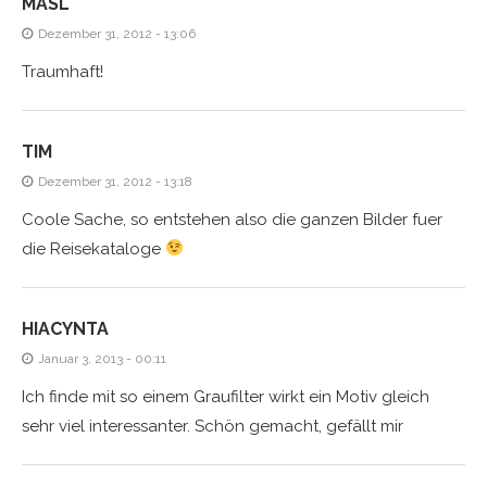
MASL
Dezember 31, 2012 - 13:06
Traumhaft!
TIM
Dezember 31, 2012 - 13:18
Coole Sache, so entstehen also die ganzen Bilder fuer
die Reisekataloge
HIACYNTA
Januar 3, 2013 - 00:11
Ich finde mit so einem Graufilter wirkt ein Motiv gleich
sehr viel interessanter. Schön gemacht, gefällt mir