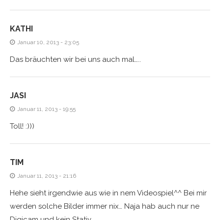
KATHI
Januar 10, 2013 - 23:05
Das bräuchten wir bei uns auch mal…..
JASI
Januar 11, 2013 - 19:55
Toll! :)))
TIM
Januar 11, 2013 - 21:16
Hehe sieht irgendwie aus wie in nem Videospiel^^ Bei mir
werden solche Bilder immer nix… Naja hab auch nur ne
Digicam und kein Stativ