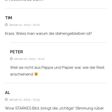
TIM
Januar 10, 2013 - 21:10
Krass. Weiss man warum die stehengeblieben ist?
PETER
Januar 10, 2013 - 21:12
Weil sie nicht aus Pappe und Papier war, wie der Rest
anscheinend
AL
Januar 10, 2013 - 21:53
Wow STARKES Bild…bringt die „richtige“ Stimmung rüber