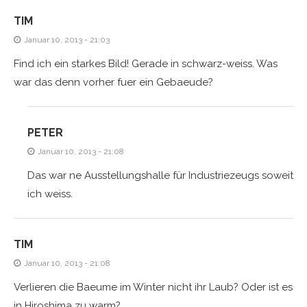
TIM
Januar 10, 2013 - 21:03
Find ich ein starkes Bild! Gerade in schwarz-weiss. Was
war das denn vorher fuer ein Gebaeude?
PETER
Januar 10, 2013 - 21:08
Das war ne Ausstellungshalle für Industriezeugs soweit
ich weiss.
TIM
Januar 10, 2013 - 21:08
Verlieren die Baeume im Winter nicht ihr Laub? Oder ist es
in Hiroshima zu warm?