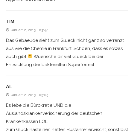
TIM
Januar 12, 2013 - 03:47
Das Gebaeude sieht zum Glueck nicht ganz so verranzt
aus wie die Chemie in Frankfurt. Schoen, dass es sowas
auch gibt
Wuensche dir viel Glueck bei der
Entwicklung der bakteriellen Superformel.
AL
Januar 12, 2013 - 05:05
Es lebe die Bürokratie UND die
Auslandskrankenverischerung der deutschen
Krankenkassen LOL
zum Glück haste nen netten Busfahrer erwischt, sonst bist