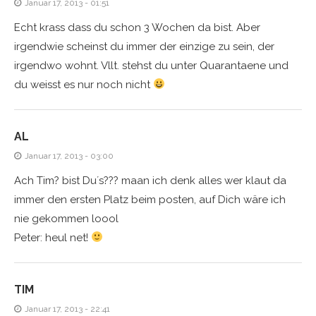
Januar 17, 2013 - 01:51
Echt krass dass du schon 3 Wochen da bist. Aber
irgendwie scheinst du immer der einzige zu sein, der
irgendwo wohnt. Vllt. stehst du unter Quarantaene und
du weisst es nur noch nicht
AL
Januar 17, 2013 - 03:00
Ach Tim? bist Du´s??? maan ich denk alles wer klaut da
immer den ersten Platz beim posten, auf Dich wäre ich
nie gekommen loool
Peter: heul net!
TIM
Januar 17, 2013 - 22:41