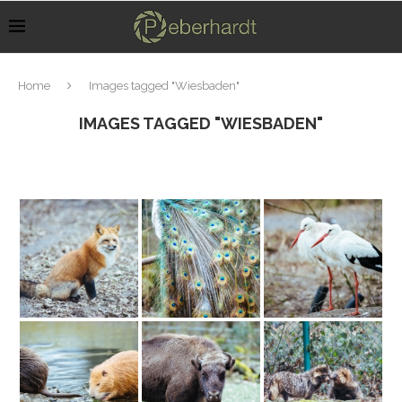
Home
Images tagged "Wiesbaden"
IMAGES TAGGED "WIESBADEN"