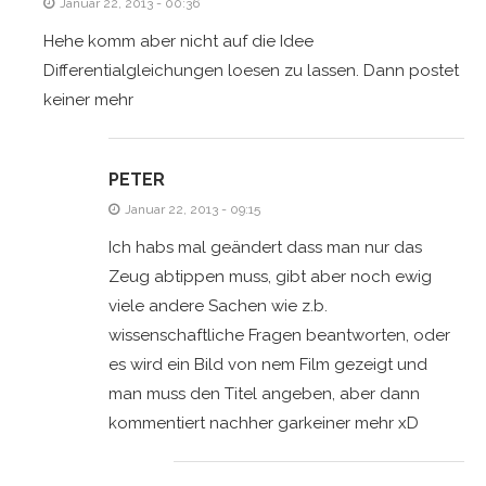
Januar 22, 2013 - 00:36
Hehe komm aber nicht auf die Idee
Differentialgleichungen loesen zu lassen. Dann postet
keiner mehr
PETER
Januar 22, 2013 - 09:15
Ich habs mal geändert dass man nur das
Zeug abtippen muss, gibt aber noch ewig
viele andere Sachen wie z.b.
wissenschaftliche Fragen beantworten, oder
es wird ein Bild von nem Film gezeigt und
man muss den Titel angeben, aber dann
kommentiert nachher garkeiner mehr xD