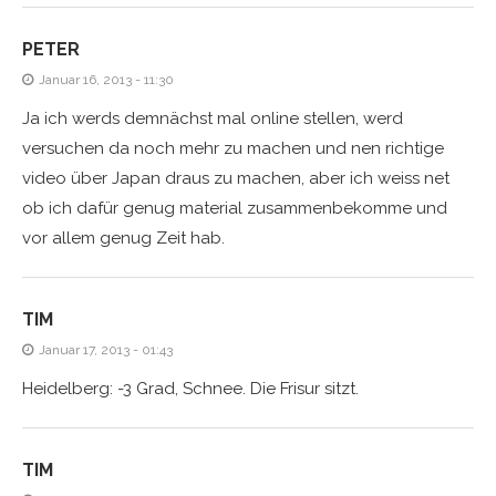
PETER
Januar 16, 2013 - 11:30
Ja ich werds demnächst mal online stellen, werd
versuchen da noch mehr zu machen und nen richtige
video über Japan draus zu machen, aber ich weiss net
ob ich dafür genug material zusammenbekomme und
vor allem genug Zeit hab.
TIM
Januar 17, 2013 - 01:43
Heidelberg: -3 Grad, Schnee. Die Frisur sitzt.
TIM