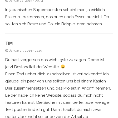
Januar 22, 2013 - 00:34
In japanischen Supermaerkten scheint man ja wirklich
Essen zu bekommen, das auch nach Essen aussieht. Da
sollten sich Rewe und Co. ein Beispiel dran nehmen.
TIM
Januar 23, 2013 - 01:49
Du hast vergessen das wichtigste zu sagen: Domo ist
jetzt Bestandteil der Website!
Einen Text ueber dich zu schreiben ist verlockend^^ Ich
glaube, ein paar von uns sollten uns bei einem Kasten
Bier zusammensetzen und das Projekt in Angriff nehmen.
Leider habe ich keine Website, sodass du mich nicht
featuren kannst. Die Sache mit dem oefter, aber weniger
Text posten find ich gut. Damit haeltst du mich zwar
oefter, aber nicht so lange von der Arbeit ab.