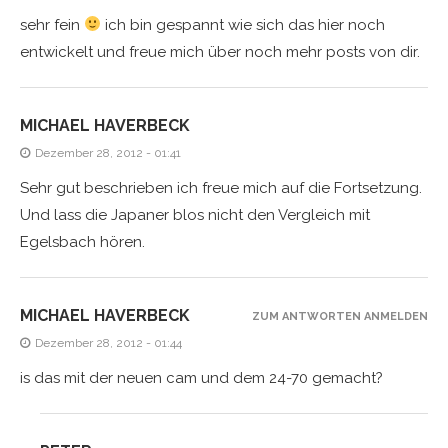
sehr fein
ich bin gespannt wie sich das hier noch
entwickelt und freue mich über noch mehr posts von dir.
MICHAEL HAVERBECK
Dezember 28, 2012 - 01:41
Sehr gut beschrieben ich freue mich auf die Fortsetzung.
Und lass die Japaner blos nicht den Vergleich mit
Egelsbach hören.
MICHAEL HAVERBECK
ZUM ANTWORTEN ANMELDEN
Dezember 28, 2012 - 01:44
is das mit der neuen cam und dem 24-70 gemacht?