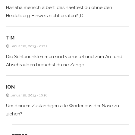
Hahaha mensch albert, das haettest du ohne den
Heidelberg-Hinweis nicht erraten? ;D
TIM
Januar 18, 2013 - 01:12
Die Schlauchklemmen sind verrostet und zum An- und
Abschrauben brauchst du ne Zange
ION
Januar 18, 2013 - 16:16
Um deinem Zuständigen alle Wörter aus der Nase zu
ziehen?