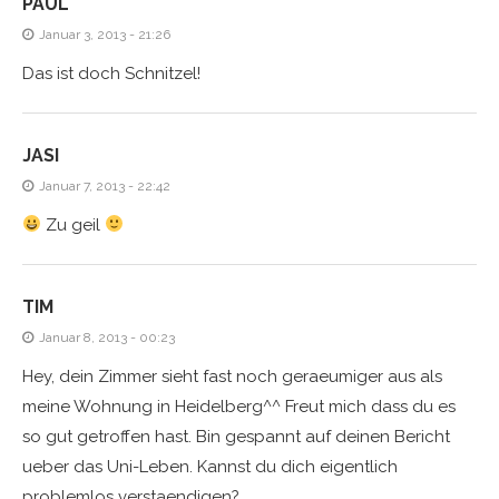
PAUL
Januar 3, 2013 - 21:26
Das ist doch Schnitzel!
JASI
Januar 7, 2013 - 22:42
Zu geil
TIM
Januar 8, 2013 - 00:23
Hey, dein Zimmer sieht fast noch geraeumiger aus als
meine Wohnung in Heidelberg^^ Freut mich dass du es
so gut getroffen hast. Bin gespannt auf deinen Bericht
ueber das Uni-Leben. Kannst du dich eigentlich
problemlos verstaendigen?