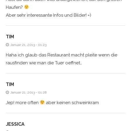
Haufen?
Aber sehr interessante Infos und Bilder! =)
TIM
Januar 21, 2013 - 01:23
Haha ich glaub das Restaurant macht pleite wenn die
rausfinden wie man die Tuer oeffnet…
TIM
Januar 21, 2013 - 01:28
Jep! more often
aber keinen schweinkram
JESSICA