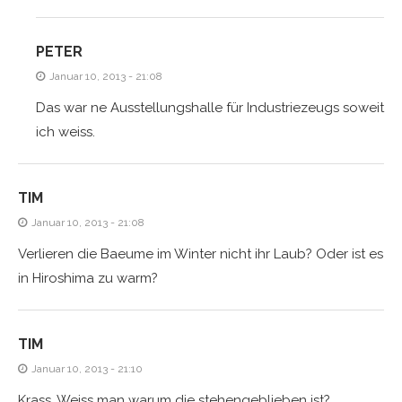
PETER
Januar 10, 2013 - 21:08
Das war ne Ausstellungshalle für Industriezeugs soweit
ich weiss.
TIM
Januar 10, 2013 - 21:08
Verlieren die Baeume im Winter nicht ihr Laub? Oder ist es
in Hiroshima zu warm?
TIM
Januar 10, 2013 - 21:10
Krass. Weiss man warum die stehengeblieben ist?