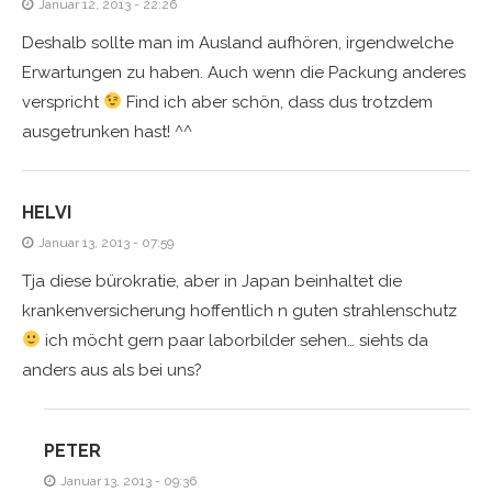
Januar 12, 2013 - 22:26
Deshalb sollte man im Ausland aufhören, irgendwelche
Erwartungen zu haben. Auch wenn die Packung anderes
verspricht
Find ich aber schön, dass dus trotzdem
ausgetrunken hast! ^^
HELVI
Januar 13, 2013 - 07:59
Tja diese bürokratie, aber in Japan beinhaltet die
krankenversicherung hoffentlich n guten strahlenschutz
ich möcht gern paar laborbilder sehen… siehts da
anders aus als bei uns?
PETER
Januar 13, 2013 - 09:36