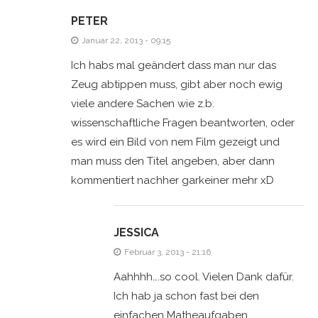
PETER
Januar 22, 2013 - 09:15
Ich habs mal geändert dass man nur das
Zeug abtippen muss, gibt aber noch ewig
viele andere Sachen wie z.b.
wissenschaftliche Fragen beantworten, oder
es wird ein Bild von nem Film gezeigt und
man muss den Titel angeben, aber dann
kommentiert nachher garkeiner mehr xD
JESSICA
Februar 3, 2013 - 21:16
Aahhhh….so cool. Vielen Dank dafür.
Ich hab ja schon fast bei den
einfachen Matheaufgaben