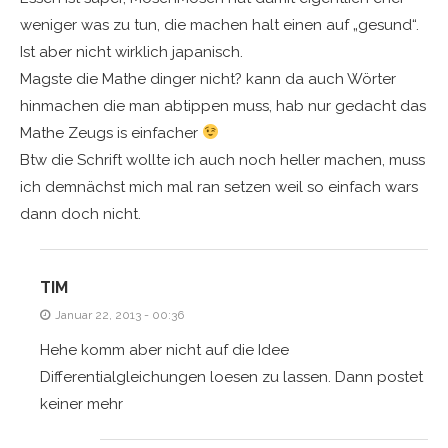
weniger was zu tun, die machen halt einen auf „gesund“.
Ist aber nicht wirklich japanisch.
Magste die Mathe dinger nicht? kann da auch Wörter
hinmachen die man abtippen muss, hab nur gedacht das
Mathe Zeugs is einfacher
Btw die Schrift wollte ich auch noch heller machen, muss
ich demnächst mich mal ran setzen weil so einfach wars
dann doch nicht.
TIM
Januar 22, 2013 - 00:36
Hehe komm aber nicht auf die Idee
Differentialgleichungen loesen zu lassen. Dann postet
keiner mehr