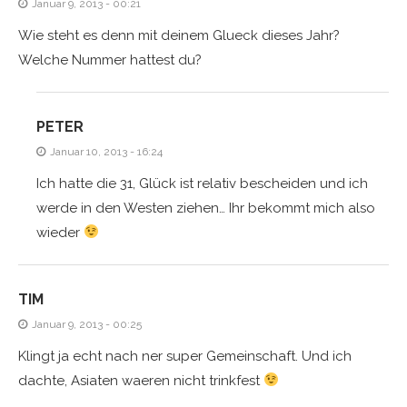
Januar 9, 2013 - 00:21
Wie steht es denn mit deinem Glueck dieses Jahr?
Welche Nummer hattest du?
PETER
Januar 10, 2013 - 16:24
Ich hatte die 31, Glück ist relativ bescheiden und ich
werde in den Westen ziehen… Ihr bekommt mich also
wieder
TIM
Januar 9, 2013 - 00:25
Klingt ja echt nach ner super Gemeinschaft. Und ich
dachte, Asiaten waeren nicht trinkfest