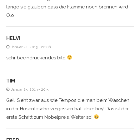
lange sie glauben dass die Flamme noch brennen wird
O.o
HELVI
Januar 24, 2013 - 22:08
sehr beeindruckendes bild
TIM
Januar 25, 2013 - 20:53
Geil! Sieht zwar aus wie Tempos die man beim Waschen
in der Hosentasche vergessen hat, aber hey! Das ist der
erste Schritt zum Nobelpreis. Weiter so!