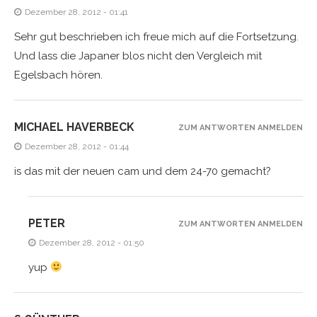
Dezember 28, 2012 - 01:41
Sehr gut beschrieben ich freue mich auf die Fortsetzung.
Und lass die Japaner blos nicht den Vergleich mit
Egelsbach hören.
MICHAEL HAVERBECK
ZUM ANTWORTEN ANMELDEN
Dezember 28, 2012 - 01:44
is das mit der neuen cam und dem 24-70 gemacht?
PETER
ZUM ANTWORTEN ANMELDEN
Dezember 28, 2012 - 01:50
yup