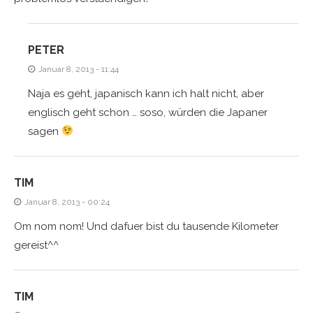
PETER
Januar 8, 2013 - 11:44
Naja es geht, japanisch kann ich halt nicht, aber
englisch geht schon … soso, würden die Japaner
sagen
TIM
Januar 8, 2013 - 00:24
Om nom nom! Und dafuer bist du tausende Kilometer
gereist^^
TIM