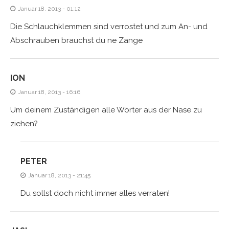
Januar 18, 2013 - 01:12
Die Schlauchklemmen sind verrostet und zum An- und
Abschrauben brauchst du ne Zange
ION
Januar 18, 2013 - 16:16
Um deinem Zuständigen alle Wörter aus der Nase zu
ziehen?
PETER
Januar 18, 2013 - 21:45
Du sollst doch nicht immer alles verraten!