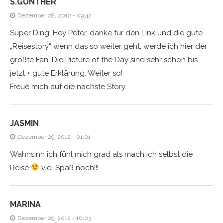
S.GÜNTHER
Dezember 28, 2012 - 09:47
Super Ding! Hey Peter, danke für den Link und die gute
„Reisestory“ wenn das so weiter geht, werde ich hier der
größte Fan. Die Picture of the Day sind sehr schön bis
jetzt + gute Erklärung. Weiter so!
Freue mich auf die nächste Story.
JASMIN
Dezember 29, 2012 - 01:01
Wahnsinn ich fühl mich grad als mach ich selbst die
Reise
viel Spaß noch!!!
MARINA
Dezember 29, 2012 - 10:03