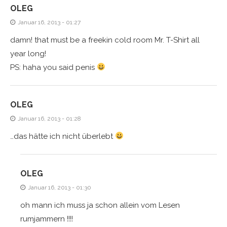
OLEG
Januar 16, 2013 - 01:27
damn! that must be a freekin cold room Mr. T-Shirt all
year long!
PS: haha you said penis
OLEG
Januar 16, 2013 - 01:28
…das hätte ich nicht überlebt
OLEG
Januar 16, 2013 - 01:30
oh mann ich muss ja schon allein vom Lesen
rumjammern !!!!