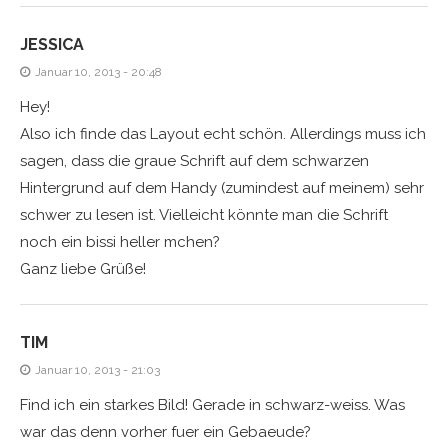
JESSICA
Januar 10, 2013 - 20:48
Hey!
Also ich finde das Layout echt schön. Allerdings muss ich
sagen, dass die graue Schrift auf dem schwarzen
Hintergrund auf dem Handy (zumindest auf meinem) sehr
schwer zu lesen ist. Vielleicht könnte man die Schrift
noch ein bissi heller mchen?
Ganz liebe Grüße!
TIM
Januar 10, 2013 - 21:03
Find ich ein starkes Bild! Gerade in schwarz-weiss. Was
war das denn vorher fuer ein Gebaeude?