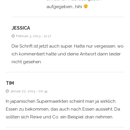
aufgegeben….hihi
JESSICA
Februar 3, 2013 - 21:17
Die Schrift ist jetzt auch super. Hatte nur vergessen, wo
ich kommentiert hatte und deine Antwort dann leider
nicht gesehen.
TIM
Januar 22, 2013 - 00:34
In japanischen Supermaerkten scheint man ja wirklich
Essen zu bekommen, das auch nach Essen aussieht. Da
sollten sich Rewe und Co. ein Beispiel dran nehmen.