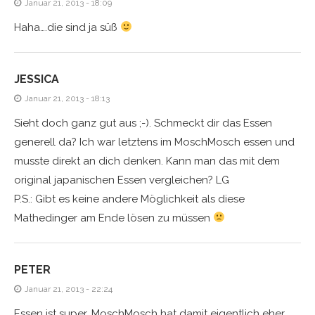
Januar 21, 2013 - 18:09
Haha….die sind ja süß
JESSICA
Januar 21, 2013 - 18:13
Sieht doch ganz gut aus ;-). Schmeckt dir das Essen
generell da? Ich war letztens im MoschMosch essen und
musste direkt an dich denken. Kann man das mit dem
original japanischen Essen vergleichen? LG
P.S.: Gibt es keine andere Möglichkeit als diese
Mathedinger am Ende lösen zu müssen
PETER
Januar 21, 2013 - 22:24
Essen ist super, MoschMosch hat damit eigentlich eher