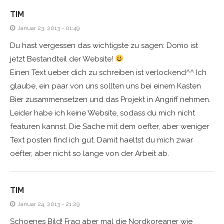
TIM
Januar 23, 2013 - 01:49
Du hast vergessen das wichtigste zu sagen: Domo ist
jetzt Bestandteil der Website!
Einen Text ueber dich zu schreiben ist verlockend^^ Ich
glaube, ein paar von uns sollten uns bei einem Kasten
Bier zusammensetzen und das Projekt in Angriff nehmen.
Leider habe ich keine Website, sodass du mich nicht
featuren kannst. Die Sache mit dem oefter, aber weniger
Text posten find ich gut. Damit haeltst du mich zwar
oefter, aber nicht so lange von der Arbeit ab.
TIM
Januar 24, 2013 - 21:29
Schoenes Bild! Frag aber mal die Nordkoreaner wie