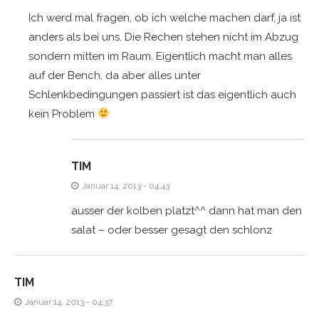
Ich werd mal fragen, ob ich welche machen darf, ja ist
anders als bei uns. Die Rechen stehen nicht im Abzug
sondern mitten im Raum. Eigentlich macht man alles
auf der Bench, da aber alles unter
Schlenkbedingungen passiert ist das eigentlich auch
kein Problem
TIM
Januar 14, 2013 - 04:43
ausser der kolben platzt^^ dann hat man den
salat – oder besser gesagt den schlonz
TIM
Januar 14, 2013 - 04:37