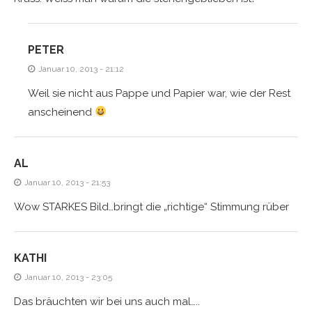
PETER
Januar 10, 2013 - 21:12
Weil sie nicht aus Pappe und Papier war, wie der Rest
anscheinend
AL
Januar 10, 2013 - 21:53
Wow STARKES Bild…bringt die „richtige“ Stimmung rüber
KATHI
Januar 10, 2013 - 23:05
Das bräuchten wir bei uns auch mal…..