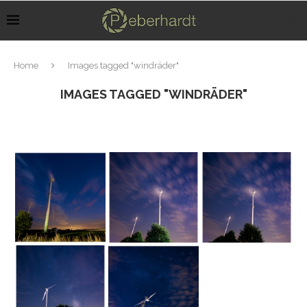
Home
Images tagged "windräder"
IMAGES TAGGED "WINDRÄDER"