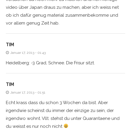
video über Japan draus zu machen, aber ich weiss net
ob ich dafür genug material zusammenbekomme und
vor allem genug Zeit hab.
TIM
Januar 17, 2013 - 01:43
Heidelberg: -3 Grad, Schnee. Die Frisur sitzt.
TIM
Januar 17, 2013 - 01:51
Echt krass dass du schon 3 Wochen da bist. Aber
irgendwie scheinst du immer der einzige zu sein, der
irgendwo wohnt. Vllt. stehst du unter Quarantaene und
du weisst es nur noch nicht