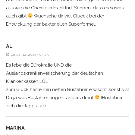
aus wie die Chemie in Frankfurt. Schoen, dass es sowas
auch gibt
Wuensche dir viel Glueck bei der
Entwicklung der bakteriellen Superformel.
AL
Januar 12, 2013 - 05:05
Es lebe die Bürokratie UND die
Auslandskrankenverischerung der deutschen
Krankenkassen LOL
zum Glück haste nen netten Busfahrer erwischt, sonst bist
Du ja was Busfahrer angeht anders drauf
(Busfahrer
zieh die Jagg aus!)
MARINA