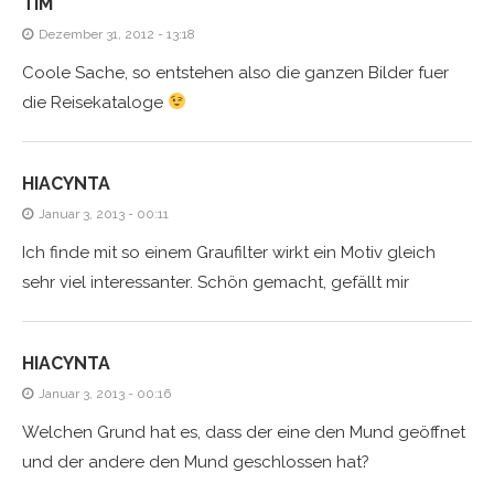
TIM
Dezember 31, 2012 - 13:18
Coole Sache, so entstehen also die ganzen Bilder fuer
die Reisekataloge
HIACYNTA
Januar 3, 2013 - 00:11
Ich finde mit so einem Graufilter wirkt ein Motiv gleich
sehr viel interessanter. Schön gemacht, gefällt mir
HIACYNTA
Januar 3, 2013 - 00:16
Welchen Grund hat es, dass der eine den Mund geöffnet
und der andere den Mund geschlossen hat?