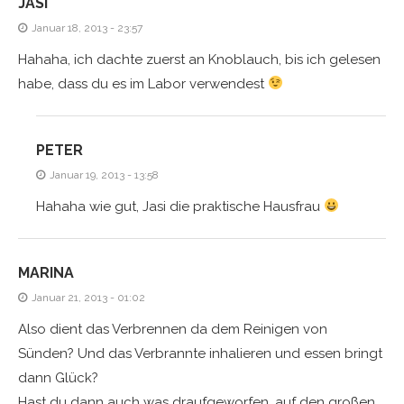
JASI
Januar 18, 2013 - 23:57
Hahaha, ich dachte zuerst an Knoblauch, bis ich gelesen
habe, dass du es im Labor verwendest
PETER
Januar 19, 2013 - 13:58
Hahaha wie gut, Jasi die praktische Hausfrau
MARINA
Januar 21, 2013 - 01:02
Also dient das Verbrennen da dem Reinigen von
Sünden? Und das Verbrannte inhalieren und essen bringt
dann Glück?
Hast du dann auch was draufgeworfen, auf den großen