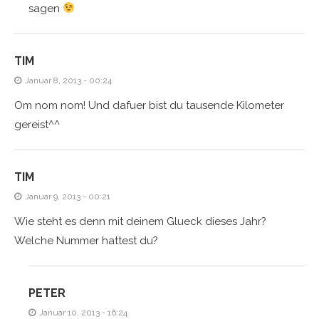
sagen
TIM
Januar 8, 2013 - 00:24
Om nom nom! Und dafuer bist du tausende Kilometer
gereist^^
TIM
Januar 9, 2013 - 00:21
Wie steht es denn mit deinem Glueck dieses Jahr?
Welche Nummer hattest du?
PETER
Januar 10, 2013 - 16:24