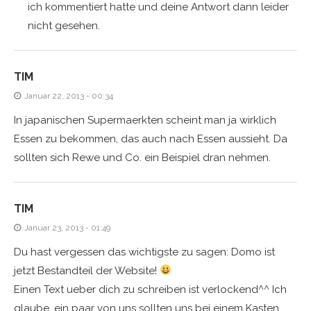
ich kommentiert hatte und deine Antwort dann leider
nicht gesehen.
TIM
Januar 22, 2013 - 00:34
In japanischen Supermaerkten scheint man ja wirklich
Essen zu bekommen, das auch nach Essen aussieht. Da
sollten sich Rewe und Co. ein Beispiel dran nehmen.
TIM
Januar 23, 2013 - 01:49
Du hast vergessen das wichtigste zu sagen: Domo ist
jetzt Bestandteil der Website!
Einen Text ueber dich zu schreiben ist verlockend^^ Ich
glaube, ein paar von uns sollten uns bei einem Kasten