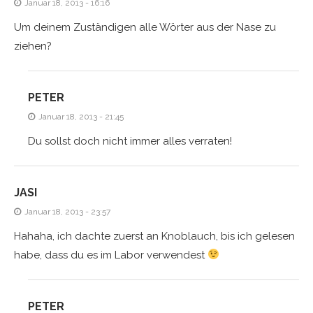
Januar 18, 2013 - 16:16
Um deinem Zuständigen alle Wörter aus der Nase zu
ziehen?
PETER
Januar 18, 2013 - 21:45
Du sollst doch nicht immer alles verraten!
JASI
Januar 18, 2013 - 23:57
Hahaha, ich dachte zuerst an Knoblauch, bis ich gelesen
habe, dass du es im Labor verwendest
PETER