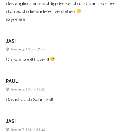
des englischen mächtig denke ich und dann können
dich auch die anderen verstehen
sayonara
JASI
Januar 3, 2013 - 17:36
Oh, wie cool! Love it!
PAUL
Januar 3, 2013 - 21:26
Das ist doch Schnitzel!
JASI
Januar 7, 2013 - 22:42