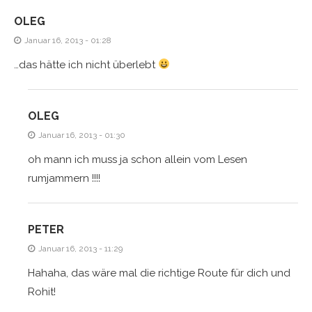
OLEG
Januar 16, 2013 - 01:28
…das hätte ich nicht überlebt
OLEG
Januar 16, 2013 - 01:30
oh mann ich muss ja schon allein vom Lesen
rumjammern !!!!
PETER
Januar 16, 2013 - 11:29
Hahaha, das wäre mal die richtige Route für dich und
Rohit!