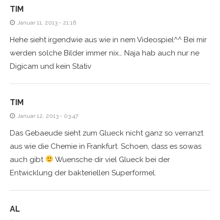
TIM
Januar 11, 2013 - 21:16
Hehe sieht irgendwie aus wie in nem Videospiel^^ Bei mir
werden solche Bilder immer nix… Naja hab auch nur ne
Digicam und kein Stativ
TIM
Januar 12, 2013 - 03:47
Das Gebaeude sieht zum Glueck nicht ganz so verranzt
aus wie die Chemie in Frankfurt. Schoen, dass es sowas
auch gibt
Wuensche dir viel Glueck bei der
Entwicklung der bakteriellen Superformel.
AL