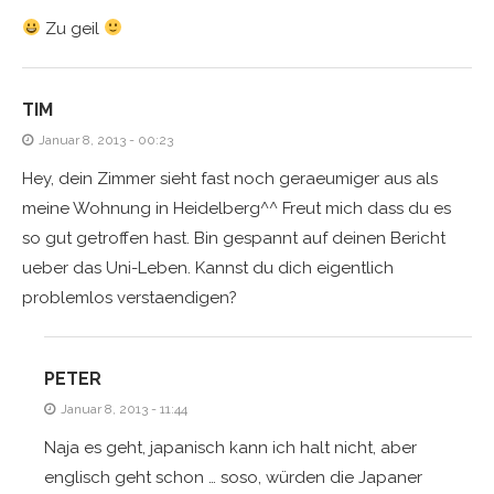
Zu geil
TIM
Januar 8, 2013 - 00:23
Hey, dein Zimmer sieht fast noch geraeumiger aus als
meine Wohnung in Heidelberg^^ Freut mich dass du es
so gut getroffen hast. Bin gespannt auf deinen Bericht
ueber das Uni-Leben. Kannst du dich eigentlich
problemlos verstaendigen?
PETER
Januar 8, 2013 - 11:44
Naja es geht, japanisch kann ich halt nicht, aber
englisch geht schon … soso, würden die Japaner