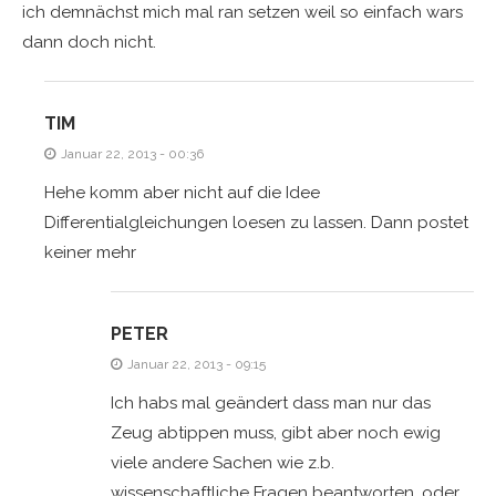
ich demnächst mich mal ran setzen weil so einfach wars
dann doch nicht.
TIM
Januar 22, 2013 - 00:36
Hehe komm aber nicht auf die Idee
Differentialgleichungen loesen zu lassen. Dann postet
keiner mehr
PETER
Januar 22, 2013 - 09:15
Ich habs mal geändert dass man nur das
Zeug abtippen muss, gibt aber noch ewig
viele andere Sachen wie z.b.
wissenschaftliche Fragen beantworten, oder