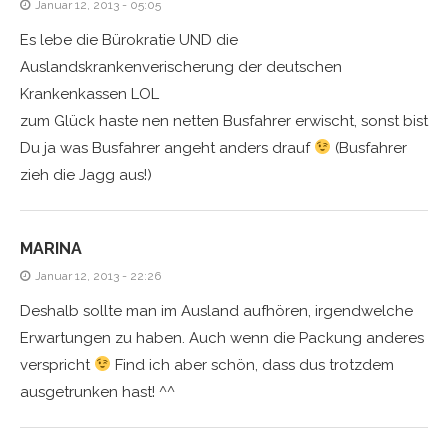
Januar 12, 2013 - 05:05
Es lebe die Bürokratie UND die
Auslandskrankenverischerung der deutschen
Krankenkassen LOL
zum Glück haste nen netten Busfahrer erwischt, sonst bist
Du ja was Busfahrer angeht anders drauf
(Busfahrer
zieh die Jagg aus!)
MARINA
Januar 12, 2013 - 22:26
Deshalb sollte man im Ausland aufhören, irgendwelche
Erwartungen zu haben. Auch wenn die Packung anderes
verspricht
Find ich aber schön, dass dus trotzdem
ausgetrunken hast! ^^