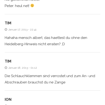
Peter: heul net!
TIM
Januar 17, 2013 - 22:41
Hahaha mensch albert, das haettest du ohne den
Heidelberg-Hinweis nicht erraten? ;D
TIM
Januar 18, 2013 - 01:12
Die Schlauchklemmen sind verrostet und zum An- und
Abschrauben brauchst du ne Zange
ION