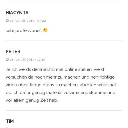
HIACYNTA
Januar 16, 2013 - 05:22
sehr professionell
PETER
Januar 16, 2013 - 11:30
Ja ich werds demnächst mal online stellen, werd
versuchen da noch mehr zu machen und nen richtige
video über Japan draus zu machen, aber ich weiss net
ob ich dafür genug material zusammenbekomme und
vor allem genug Zeit hab.
TIM