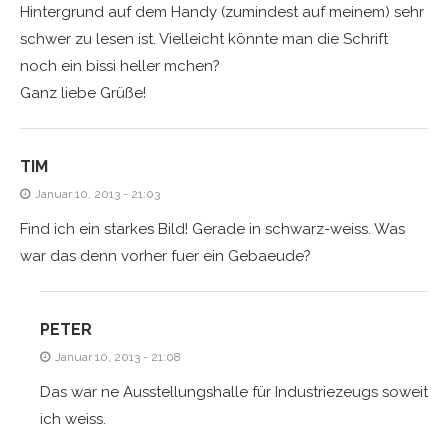
Hintergrund auf dem Handy (zumindest auf meinem) sehr
schwer zu lesen ist. Vielleicht könnte man die Schrift
noch ein bissi heller mchen?
Ganz liebe Grüße!
TIM
Januar 10, 2013 - 21:03
Find ich ein starkes Bild! Gerade in schwarz-weiss. Was
war das denn vorher fuer ein Gebaeude?
PETER
Januar 10, 2013 - 21:08
Das war ne Ausstellungshalle für Industriezeugs soweit
ich weiss.