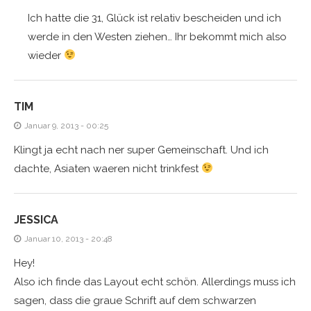
Ich hatte die 31, Glück ist relativ bescheiden und ich
werde in den Westen ziehen… Ihr bekommt mich also
wieder
TIM
Januar 9, 2013 - 00:25
Klingt ja echt nach ner super Gemeinschaft. Und ich
dachte, Asiaten waeren nicht trinkfest
JESSICA
Januar 10, 2013 - 20:48
Hey!
Also ich finde das Layout echt schön. Allerdings muss ich
sagen, dass die graue Schrift auf dem schwarzen