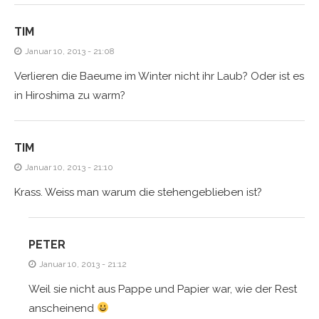
TIM
Januar 10, 2013 - 21:08
Verlieren die Baeume im Winter nicht ihr Laub? Oder ist es
in Hiroshima zu warm?
TIM
Januar 10, 2013 - 21:10
Krass. Weiss man warum die stehengeblieben ist?
PETER
Januar 10, 2013 - 21:12
Weil sie nicht aus Pappe und Papier war, wie der Rest
anscheinend