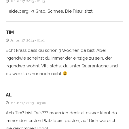
Januar 17, 2013 - 01:43
Heidelberg: -3 Grad, Schnee. Die Frisur sitzt.
TIM
Januar 17, 2013 - 01:51
Echt krass dass du schon 3 Wochen da bist. Aber
irgendwie scheinst du immer der einzige zu sein, der
irgendwo wohnt. Vllt. stehst du unter Quarantaene und
du weisst es nur noch nicht
AL
Januar 17, 2013 - 03:00
Ach Tim? bist Du´s??? maan ich denk alles wer klaut da
immer den ersten Platz beim posten, auf Dich wäre ich
nie gekommen loool