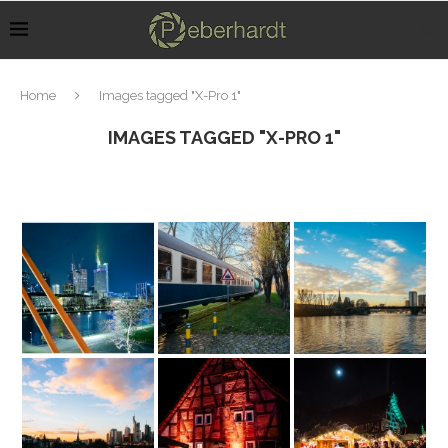
Home
Images tagged "X-Pro 1"
IMAGES TAGGED "X-PRO 1"