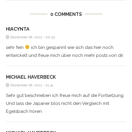
0 COMMENTS
HIACYNTA
Dezember 28, 2012 - 00:25
sehr fein
ich bin gespannt wie sich das hier noch
entwickelt und freue mich über noch mehr posts von dir.
MICHAEL HAVERBECK
Dezember 28, 2012 - 01:41
Sehr gut beschrieben ich freue mich auf die Fortsetzung.
Und lass die Japaner blos nicht den Vergleich mit
Egelsbach hören.