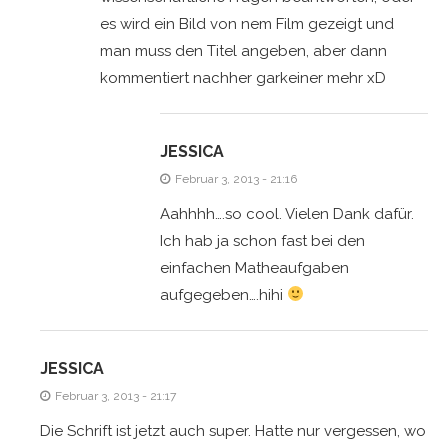
es wird ein Bild von nem Film gezeigt und
man muss den Titel angeben, aber dann
kommentiert nachher garkeiner mehr xD
JESSICA
Februar 3, 2013 - 21:16
Aahhhh….so cool. Vielen Dank dafür.
Ich hab ja schon fast bei den
einfachen Matheaufgaben
aufgegeben….hihi
JESSICA
Februar 3, 2013 - 21:17
Die Schrift ist jetzt auch super. Hatte nur vergessen, wo