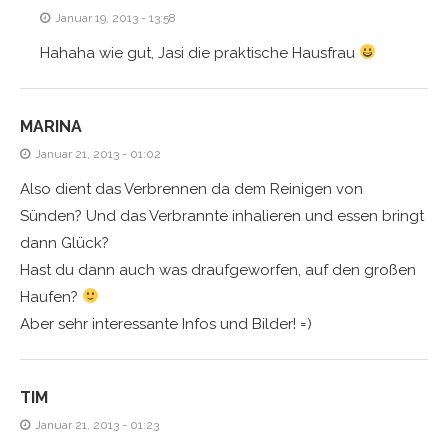
Januar 19, 2013 - 13:58
Hahaha wie gut, Jasi die praktische Hausfrau
MARINA
Januar 21, 2013 - 01:02
Also dient das Verbrennen da dem Reinigen von
Sünden? Und das Verbrannte inhalieren und essen bringt
dann Glück?
Hast du dann auch was draufgeworfen, auf den großen
Haufen?
Aber sehr interessante Infos und Bilder! =)
TIM
Januar 21, 2013 - 01:23