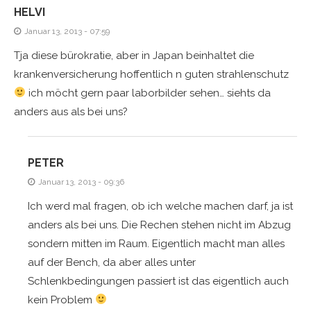
HELVI
Januar 13, 2013 - 07:59
Tja diese bürokratie, aber in Japan beinhaltet die
krankenversicherung hoffentlich n guten strahlenschutz
ich möcht gern paar laborbilder sehen… siehts da
anders aus als bei uns?
PETER
Januar 13, 2013 - 09:36
Ich werd mal fragen, ob ich welche machen darf, ja ist
anders als bei uns. Die Rechen stehen nicht im Abzug
sondern mitten im Raum. Eigentlich macht man alles
auf der Bench, da aber alles unter
Schlenkbedingungen passiert ist das eigentlich auch
kein Problem