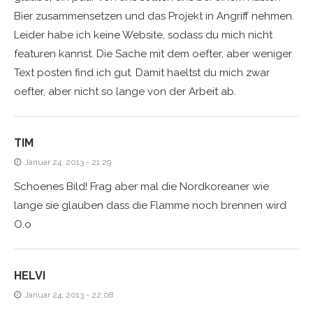
Bier zusammensetzen und das Projekt in Angriff nehmen.
Leider habe ich keine Website, sodass du mich nicht
featuren kannst. Die Sache mit dem oefter, aber weniger
Text posten find ich gut. Damit haeltst du mich zwar
oefter, aber nicht so lange von der Arbeit ab.
TIM
Januar 24, 2013 - 21:29
Schoenes Bild! Frag aber mal die Nordkoreaner wie
lange sie glauben dass die Flamme noch brennen wird
O.o
HELVI
Januar 24, 2013 - 22:08