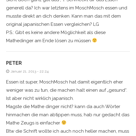
generell da? Ich war letztens im MoschMosch essen und
musste direkt an dich denken. Kann man das mit dem
original japanischen Essen vergleichen? LG
P.S.: Gibt es keine andere Möglichkeit als diese
Mathedinger am Ende lösen zu müssen
PETER
Januar 21, 2013 - 22:24
Essen ist super, MoschMosch hat damit eigentlich eher
weniger was zu tun, die machen halt einen auf „gesund“.
Ist aber nicht wirklich japanisch.
Magste die Mathe dinger nicht? kann da auch Wörter
hinmachen die man abtippen muss, hab nur gedacht das
Mathe Zeugs is einfacher
Btw die Schrift wollte ich auch noch heller machen, muss