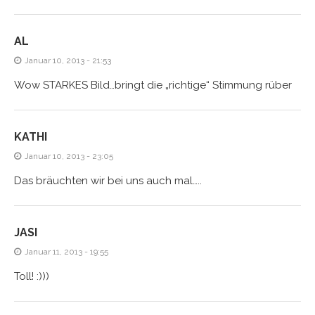
AL
Januar 10, 2013 - 21:53
Wow STARKES Bild…bringt die „richtige“ Stimmung rüber
KATHI
Januar 10, 2013 - 23:05
Das bräuchten wir bei uns auch mal…..
JASI
Januar 11, 2013 - 19:55
Toll! :)))