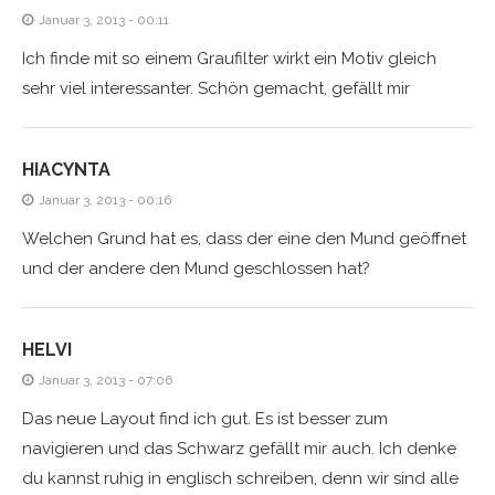
Januar 3, 2013 - 00:11
Ich finde mit so einem Graufilter wirkt ein Motiv gleich
sehr viel interessanter. Schön gemacht, gefällt mir
HIACYNTA
Januar 3, 2013 - 00:16
Welchen Grund hat es, dass der eine den Mund geöffnet
und der andere den Mund geschlossen hat?
HELVI
Januar 3, 2013 - 07:06
Das neue Layout find ich gut. Es ist besser zum
navigieren und das Schwarz gefällt mir auch. Ich denke
du kannst ruhig in englisch schreiben, denn wir sind alle