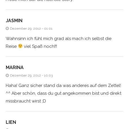
JASMIN
Dezember 29, 2012 - 01:01
Wahnsinn ich fühl mich grad als mach ich selbst die
Reise
viel Spaß noch!!!
MARINA
Dezember 29, 2012 - 10:03
Haha! Ganz sicher stand da was anderes auf dem Zettel!
^^ Aber schön, dass du gut angekommen bist und direkt
missbraucht wirst ;D
LIEN