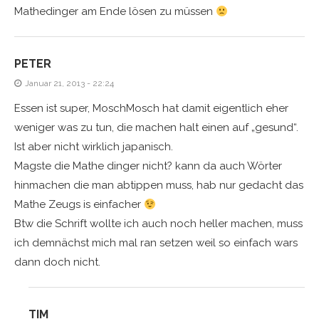
Mathedinger am Ende lösen zu müssen
PETER
Januar 21, 2013 - 22:24
Essen ist super, MoschMosch hat damit eigentlich eher
weniger was zu tun, die machen halt einen auf „gesund“.
Ist aber nicht wirklich japanisch.
Magste die Mathe dinger nicht? kann da auch Wörter
hinmachen die man abtippen muss, hab nur gedacht das
Mathe Zeugs is einfacher
Btw die Schrift wollte ich auch noch heller machen, muss
ich demnächst mich mal ran setzen weil so einfach wars
dann doch nicht.
TIM