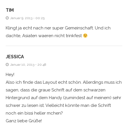
TIM
Januar 9, 2013 - 00:25
Klingt ja echt nach ner super Gemeinschaft. Und ich
dachte, Asiaten waeren nicht trinkfest
JESSICA
Januar 10, 2013 - 20:48
Hey!
Also ich finde das Layout echt schön. Allerdings muss ich
sagen, dass die graue Schrift auf dem schwarzen
Hintergrund auf dem Handy (zumindest auf meinem) sehr
schwer zu lesen ist. Vielleicht könnte man die Schrift
noch ein bissi heller mchen?
Ganz liebe Grüße!