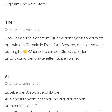
Digicam und kein Stativ
TIM
Januar 12, 2013 - 03:47
Das Gebaeude sieht zum Glueck nicht ganz so verranzt
aus wie die Chemie in Frankfurt. Schoen, dass es sowas
auch gibt
Wuensche dir viel Glueck bei der
Entwicklung der bakteriellen Superformel.
AL
Januar 12, 2013 - 05:05
Es lebe die Bürokratie UND die
Auslandskrankenverischerung der deutschen
Krankenkassen LOL