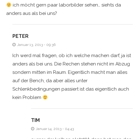
ich möcht gern paar laborbilder sehen… siehts da
anders aus als bei uns?
PETER
Januar 13, 2013 - 09:36
Ich werd mal fragen, ob ich welche machen darf, ja ist
anders als bei uns. Die Rechen stehen nicht im Abzug
sondern mitten im Raum. Eigentlich macht man alles
auf der Bench, da aber alles unter
Schlenkbedingungen passiert ist das eigentlich auch
kein Problem
TIM
Januar 14, 2013 - 04:43