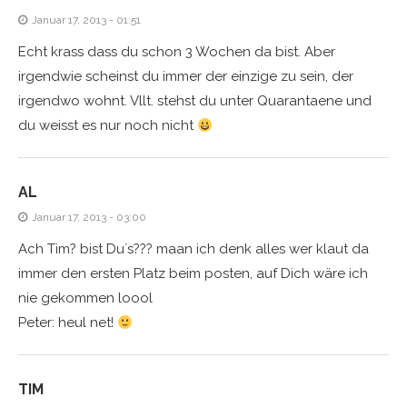
Januar 17, 2013 - 01:51
Echt krass dass du schon 3 Wochen da bist. Aber
irgendwie scheinst du immer der einzige zu sein, der
irgendwo wohnt. Vllt. stehst du unter Quarantaene und
du weisst es nur noch nicht
AL
Januar 17, 2013 - 03:00
Ach Tim? bist Du´s??? maan ich denk alles wer klaut da
immer den ersten Platz beim posten, auf Dich wäre ich
nie gekommen loool
Peter: heul net!
TIM