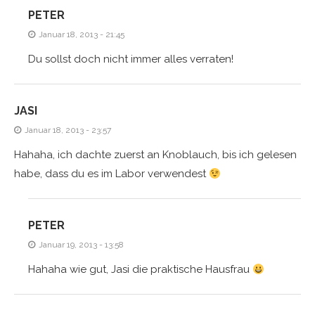
PETER
Januar 18, 2013 - 21:45
Du sollst doch nicht immer alles verraten!
JASI
Januar 18, 2013 - 23:57
Hahaha, ich dachte zuerst an Knoblauch, bis ich gelesen
habe, dass du es im Labor verwendest
PETER
Januar 19, 2013 - 13:58
Hahaha wie gut, Jasi die praktische Hausfrau