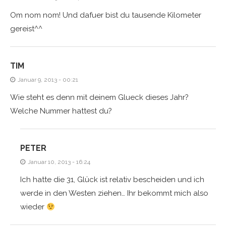
Om nom nom! Und dafuer bist du tausende Kilometer
gereist^^
TIM
Januar 9, 2013 - 00:21
Wie steht es denn mit deinem Glueck dieses Jahr?
Welche Nummer hattest du?
PETER
Januar 10, 2013 - 16:24
Ich hatte die 31, Glück ist relativ bescheiden und ich
werde in den Westen ziehen… Ihr bekommt mich also
wieder