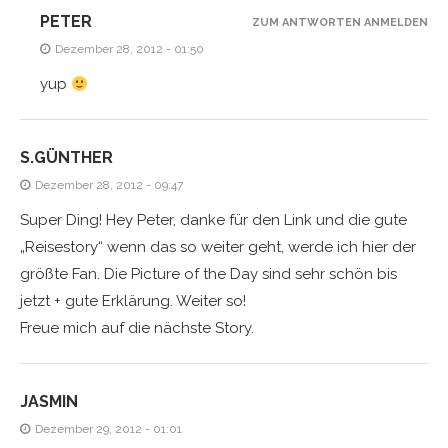
PETER
ZUM ANTWORTEN ANMELDEN
Dezember 28, 2012 - 01:50
yup
S.GÜNTHER
Dezember 28, 2012 - 09:47
Super Ding! Hey Peter, danke für den Link und die gute
„Reisestory“ wenn das so weiter geht, werde ich hier der
größte Fan. Die Picture of the Day sind sehr schön bis
jetzt + gute Erklärung. Weiter so!
Freue mich auf die nächste Story.
JASMIN
Dezember 29, 2012 - 01:01