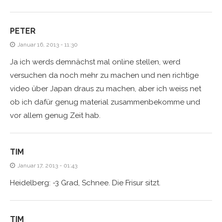
PETER
Januar 16, 2013 - 11:30
Ja ich werds demnächst mal online stellen, werd
versuchen da noch mehr zu machen und nen richtige
video über Japan draus zu machen, aber ich weiss net
ob ich dafür genug material zusammenbekomme und
vor allem genug Zeit hab.
TIM
Januar 17, 2013 - 01:43
Heidelberg: -3 Grad, Schnee. Die Frisur sitzt.
TIM