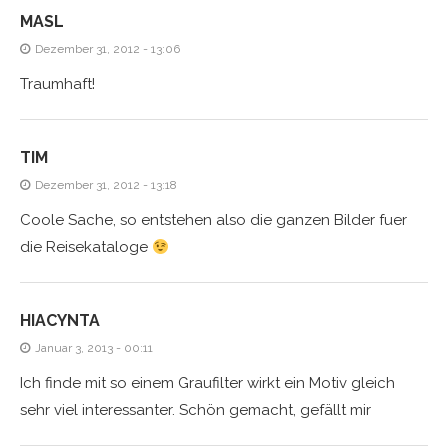
MASL
Dezember 31, 2012 - 13:06
Traumhaft!
TIM
Dezember 31, 2012 - 13:18
Coole Sache, so entstehen also die ganzen Bilder fuer
die Reisekataloge
HIACYNTA
Januar 3, 2013 - 00:11
Ich finde mit so einem Graufilter wirkt ein Motiv gleich
sehr viel interessanter. Schön gemacht, gefällt mir