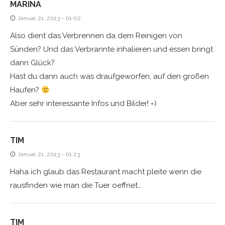
MARINA
Januar 21, 2013 - 01:02
Also dient das Verbrennen da dem Reinigen von
Sünden? Und das Verbrannte inhalieren und essen bringt
dann Glück?
Hast du dann auch was draufgeworfen, auf den großen
Haufen?
Aber sehr interessante Infos und Bilder! =)
TIM
Januar 21, 2013 - 01:23
Haha ich glaub das Restaurant macht pleite wenn die
rausfinden wie man die Tuer oeffnet…
TIM