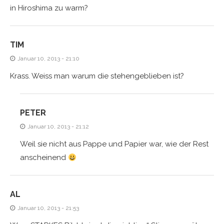
in Hiroshima zu warm?
TIM
Januar 10, 2013 - 21:10
Krass. Weiss man warum die stehengeblieben ist?
PETER
Januar 10, 2013 - 21:12
Weil sie nicht aus Pappe und Papier war, wie der Rest
anscheinend
AL
Januar 10, 2013 - 21:53