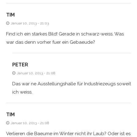
TIM
Januar 10, 2013 - 21:03
Find ich ein starkes Bild! Gerade in schwarz-weiss. Was
war das denn vorher fuer ein Gebaeude?
PETER
Januar 10, 2013 - 21:08
Das war ne Ausstellungshalle für Industriezeugs soweit
ich weiss.
TIM
Januar 10, 2013 - 21:08
Verlieren die Baeume im Winter nicht ihr Laub? Oder ist es