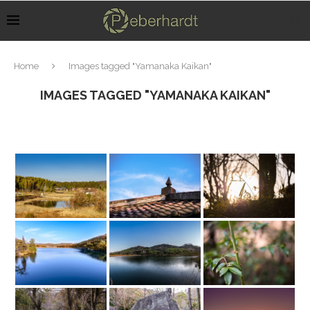
Home
Images tagged "Yamanaka Kaikan"
IMAGES TAGGED "YAMANAKA KAIKAN"