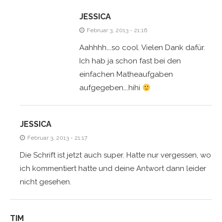
JESSICA
Februar 3, 2013 - 21:16
Aahhhh….so cool. Vielen Dank dafür.
Ich hab ja schon fast bei den
einfachen Matheaufgaben
aufgegeben….hihi
JESSICA
Februar 3, 2013 - 21:17
Die Schrift ist jetzt auch super. Hatte nur vergessen, wo
ich kommentiert hatte und deine Antwort dann leider
nicht gesehen.
TIM