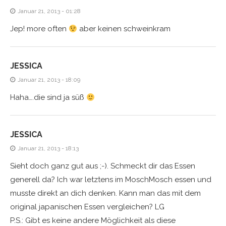
Januar 21, 2013 - 01:28
Jep! more often
aber keinen schweinkram
JESSICA
Januar 21, 2013 - 18:09
Haha….die sind ja süß
JESSICA
Januar 21, 2013 - 18:13
Sieht doch ganz gut aus ;-). Schmeckt dir das Essen
generell da? Ich war letztens im MoschMosch essen und
musste direkt an dich denken. Kann man das mit dem
original japanischen Essen vergleichen? LG
P.S.: Gibt es keine andere Möglichkeit als diese