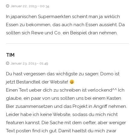
Januar 22, 2013 - 00:34
In japanischen Supermaerkten scheint man ja wirklich
Essen zu bekommen, das auch nach Essen aussieht. Da
sollten sich Rewe und Co. ein Beispiel dran nehmen.
TIM
Januar 23, 2013 - 01:49
Du hast vergessen das wichtigste zu sagen: Domo ist
jetzt Bestandteil der Website!
Einen Text ueber dich zu schreiben ist verlockend^^ Ich
glaube, ein paar von uns sollten uns bei einem Kasten
Bier zusammensetzen und das Projekt in Angriff nehmen.
Leider habe ich keine Website, sodass du mich nicht
featuren kannst. Die Sache mit dem oefter, aber weniger
Text posten find ich gut. Damit haeltst du mich zwar