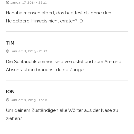
Januar 17, 2013 - 22:41
Hahaha mensch albert, das haettest du ohne den
Heidelberg-Hinweis nicht erraten? ;D
TIM
Januar 18, 2013 - 01:12
Die Schlauchklemmen sind verrostet und zum An- und
Abschrauben brauchst du ne Zange
ION
Januar 18, 2013 - 16:16
Um deinem Zuständigen alle Wörter aus der Nase zu
ziehen?