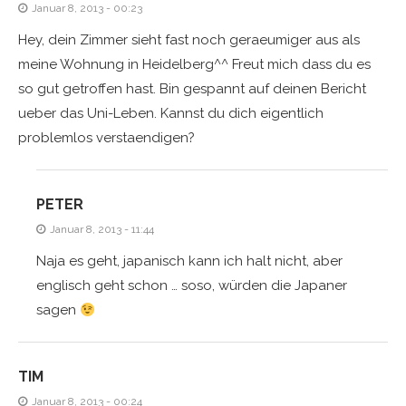
Januar 8, 2013 - 00:23
Hey, dein Zimmer sieht fast noch geraeumiger aus als
meine Wohnung in Heidelberg^^ Freut mich dass du es
so gut getroffen hast. Bin gespannt auf deinen Bericht
ueber das Uni-Leben. Kannst du dich eigentlich
problemlos verstaendigen?
PETER
Januar 8, 2013 - 11:44
Naja es geht, japanisch kann ich halt nicht, aber
englisch geht schon … soso, würden die Japaner
sagen
TIM
Januar 8, 2013 - 00:24