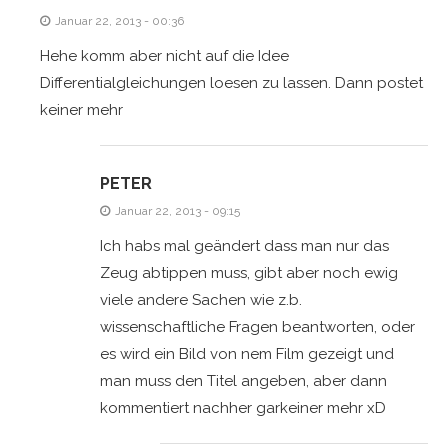
Januar 22, 2013 - 00:36
Hehe komm aber nicht auf die Idee
Differentialgleichungen loesen zu lassen. Dann postet
keiner mehr
PETER
Januar 22, 2013 - 09:15
Ich habs mal geändert dass man nur das
Zeug abtippen muss, gibt aber noch ewig
viele andere Sachen wie z.b.
wissenschaftliche Fragen beantworten, oder
es wird ein Bild von nem Film gezeigt und
man muss den Titel angeben, aber dann
kommentiert nachher garkeiner mehr xD