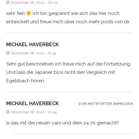
Dezember 28, 2012 - 00:25
sehr fein
ich bin gespannt wie sich das hier noch
entwickelt und freue mich über noch mehr posts von dir.
MICHAEL HAVERBECK
Dezember 28, 2012 - 01:41
Sehr gut beschrieben ich freue mich auf die Fortsetzung.
Und lass die Japaner blos nicht den Vergleich mit
Egelsbach hören.
MICHAEL HAVERBECK
ZUM ANTWORTEN ANMELDEN
Dezember 28, 2012 - 01:44
is das mit der neuen cam und dem 24-70 gemacht?