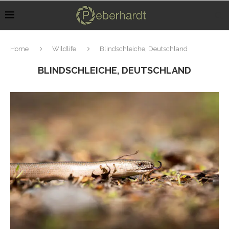
Home
Wildlife
Blindschleiche, Deutschland
BLINDSCHLEICHE, DEUTSCHLAND