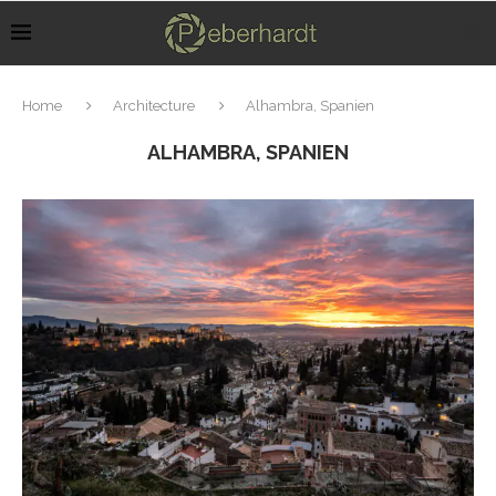
Home
Architecture
Alhambra, Spanien
ALHAMBRA, SPANIEN