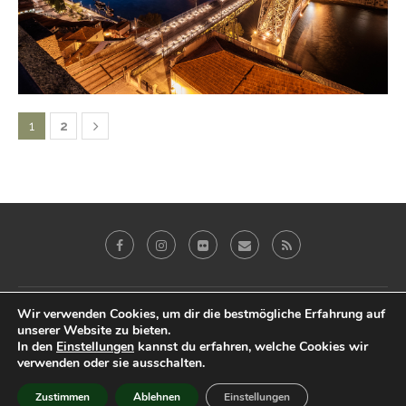
1
2
Galerie
Blog
Reviews
Imprint
Wir verwenden Cookies, um dir die bestmögliche Erfahrung auf
unserer Website zu bieten.
Datenschutz & Impressum
In den
Einstellungen
kannst du erfahren, welche Cookies wir
verwenden oder sie ausschalten.
@2019 - Peter Eberhardt. All Right Reserved.
Zustimmen
Ablehnen
Einstellungen
BACK TO TOP