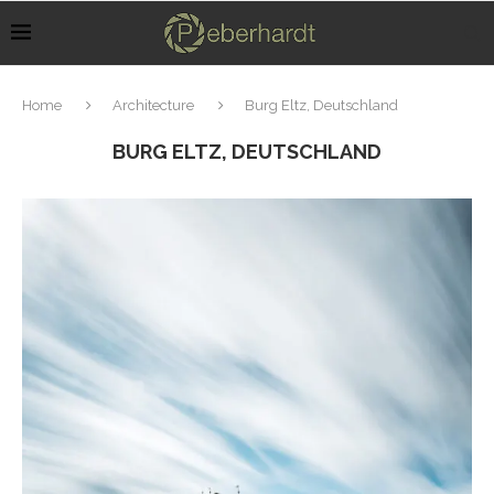
Home
Architecture
Burg Eltz, Deutschland
BURG ELTZ, DEUTSCHLAND