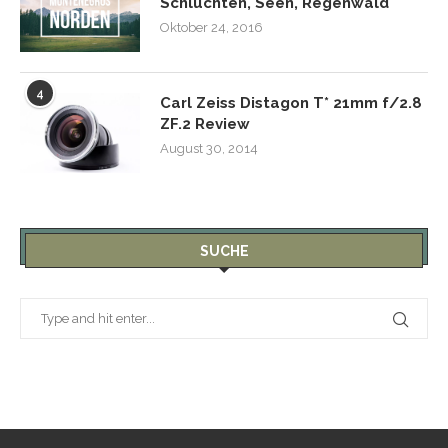
Schluchten, Seen, Regenwald
Oktober 24, 2016
4
Carl Zeiss Distagon T* 21mm f/2.8
ZF.2 Review
August 30, 2014
SUCHE