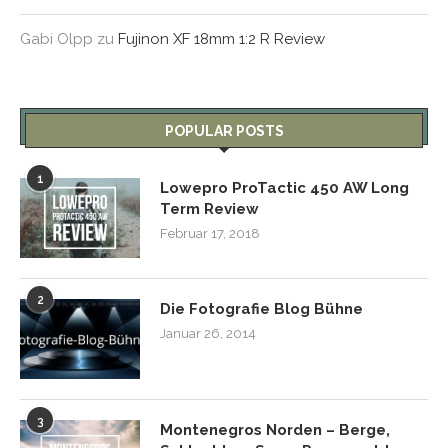
Gabi Olpp
zu
Fujinon XF 18mm 1:2 R Review
POPULAR POSTS
1
Lowepro ProTactic 450 AW Long
Term Review
Februar 17, 2018
2
Die Fotografie Blog Bühne
Januar 26, 2014
3
Montenegros Norden – Berge,