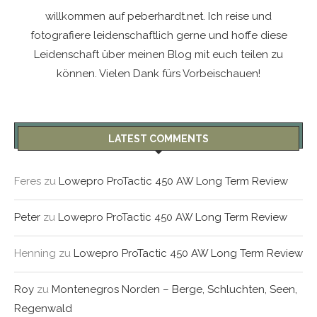
willkommen auf peberhardt.net. Ich reise und
fotografiere leidenschaftlich gerne und hoffe diese
Leidenschaft über meinen Blog mit euch teilen zu
können. Vielen Dank fürs Vorbeischauen!
LATEST COMMENTS
Feres
zu
Lowepro ProTactic 450 AW Long Term Review
Peter
zu
Lowepro ProTactic 450 AW Long Term Review
Henning
zu
Lowepro ProTactic 450 AW Long Term Review
Roy
zu
Montenegros Norden – Berge, Schluchten, Seen,
Regenwald