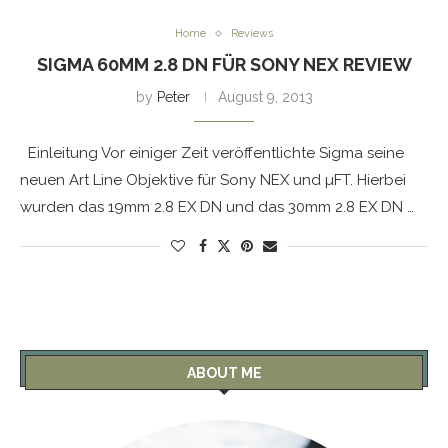
Home
Reviews
SIGMA 60MM 2.8 DN FÜR SONY NEX REVIEW
by
Peter
August 9, 2013
Einleitung Vor einiger Zeit veröffentlichte Sigma seine
neuen Art Line Objektive für Sony NEX und µFT. Hierbei
wurden das 19mm 2.8 EX DN und das 30mm 2.8 EX DN …
ABOUT ME