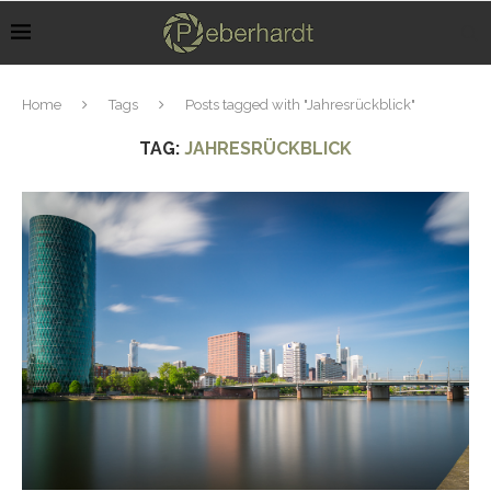
Home
Tags
Posts tagged with "Jahresrückblick"
TAG:
JAHRESRÜCKBLICK