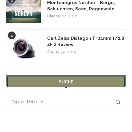
3
Montenegros Norden – Berge,
Schluchten, Seen, Regenwald
Oktober 24, 2016
4
Carl Zeiss Distagon T* 21mm f/2.8
ZF.2 Review
August 30, 2014
SUCHE