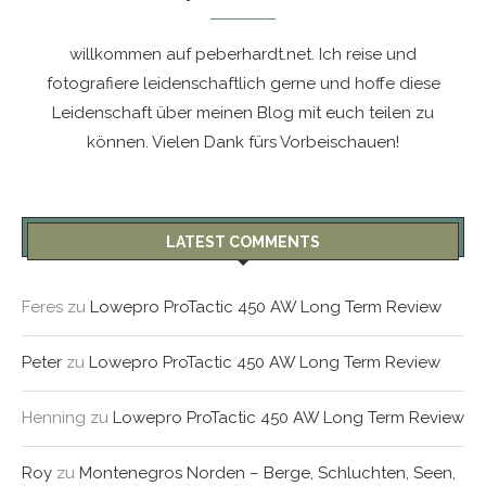
willkommen auf peberhardt.net. Ich reise und
fotografiere leidenschaftlich gerne und hoffe diese
Leidenschaft über meinen Blog mit euch teilen zu
können. Vielen Dank fürs Vorbeischauen!
LATEST COMMENTS
Feres
zu
Lowepro ProTactic 450 AW Long Term Review
Peter
zu
Lowepro ProTactic 450 AW Long Term Review
Henning
zu
Lowepro ProTactic 450 AW Long Term Review
Roy
zu
Montenegros Norden – Berge, Schluchten, Seen,