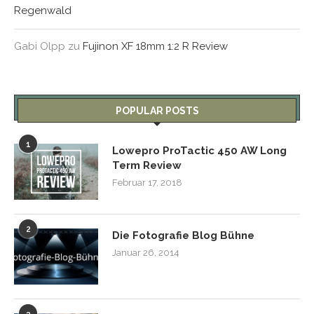
Regenwald
Gabi Olpp
zu
Fujinon XF 18mm 1:2 R Review
POPULAR POSTS
1
Lowepro ProTactic 450 AW Long
Term Review
Februar 17, 2018
2
Die Fotografie Blog Bühne
Januar 26, 2014