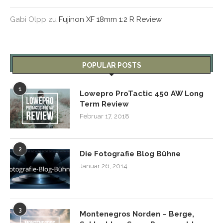
Gabi Olpp
zu
Fujinon XF 18mm 1:2 R Review
POPULAR POSTS
1
Lowepro ProTactic 450 AW Long
Term Review
Februar 17, 2018
2
Die Fotografie Blog Bühne
Januar 26, 2014
3
Montenegros Norden – Berge,