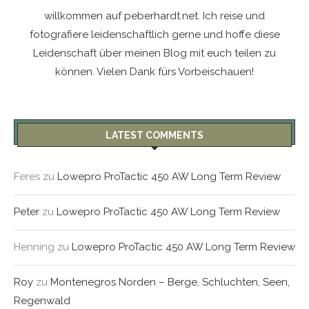
willkommen auf peberhardt.net. Ich reise und
fotografiere leidenschaftlich gerne und hoffe diese
Leidenschaft über meinen Blog mit euch teilen zu
können. Vielen Dank fürs Vorbeischauen!
LATEST COMMENTS
Feres
zu
Lowepro ProTactic 450 AW Long Term Review
Peter
zu
Lowepro ProTactic 450 AW Long Term Review
Henning
zu
Lowepro ProTactic 450 AW Long Term Review
Roy
zu
Montenegros Norden – Berge, Schluchten, Seen,
Regenwald