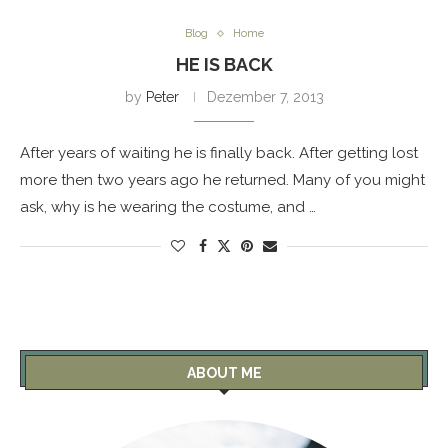
Blog
Home
HE IS BACK
by
Peter
Dezember 7, 2013
After years of waiting he is finally back. After getting lost
more then two years ago he returned. Many of you might
ask, why is he wearing the costume, and …
ABOUT ME