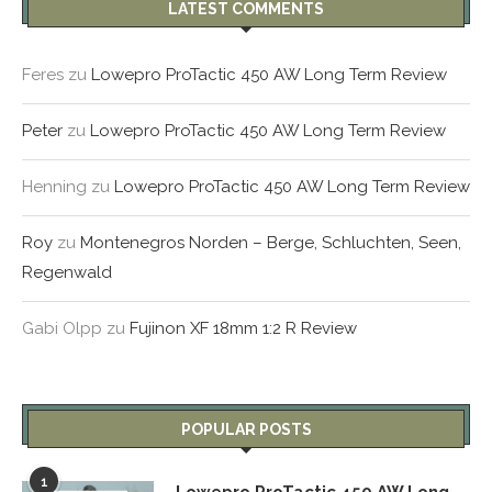
LATEST COMMENTS
Feres
zu
Lowepro ProTactic 450 AW Long Term Review
Peter
zu
Lowepro ProTactic 450 AW Long Term Review
Henning
zu
Lowepro ProTactic 450 AW Long Term Review
Roy
zu
Montenegros Norden – Berge, Schluchten, Seen,
Regenwald
Gabi Olpp
zu
Fujinon XF 18mm 1:2 R Review
POPULAR POSTS
1