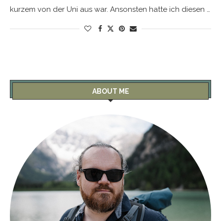
kurzem von der Uni aus war. Ansonsten hatte ich diesen …
ABOUT ME