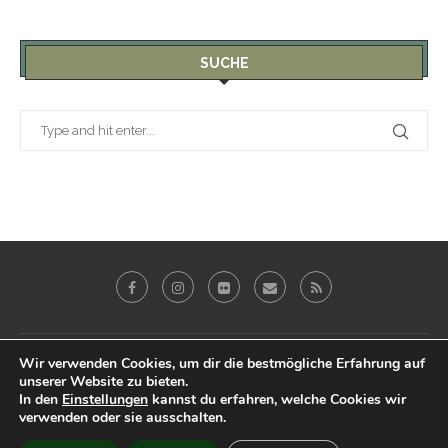
SUCHE
Wir verwenden Cookies, um dir die bestmögliche Erfahrung auf
Galerie
Blog
Reviews
Imprint
unserer Website zu bieten.
Datenschutz & Impressum
In den
Einstellungen
kannst du erfahren, welche Cookies wir
verwenden oder sie ausschalten.
@2019 - Peter Eberhardt. All Right Reserved.