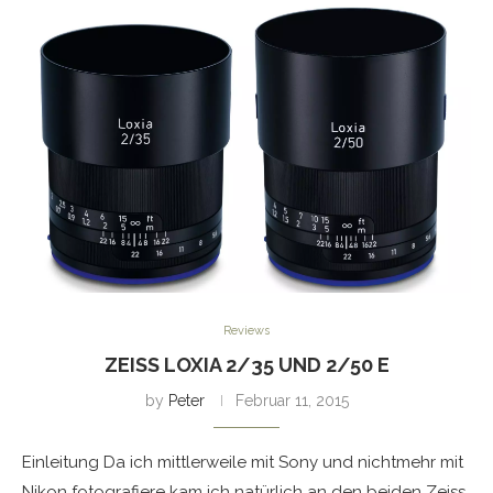
Reviews
ZEISS LOXIA 2/35 UND 2/50 E
by
Peter
Februar 11, 2015
Einleitung Da ich mittlerweile mit Sony und nichtmehr mit
Nikon fotografiere kam ich natürlich an den beiden Zeiss