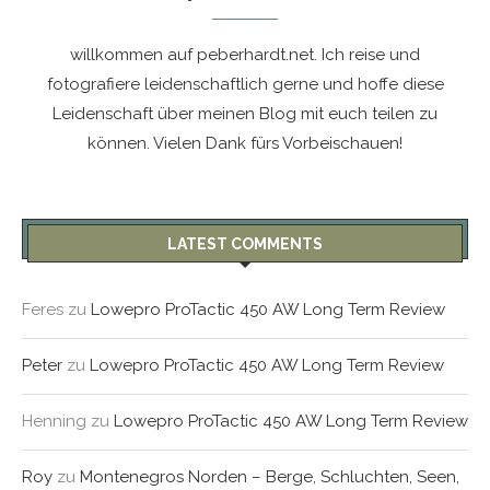
willkommen auf peberhardt.net. Ich reise und
fotografiere leidenschaftlich gerne und hoffe diese
Leidenschaft über meinen Blog mit euch teilen zu
können. Vielen Dank fürs Vorbeischauen!
LATEST COMMENTS
Feres
zu
Lowepro ProTactic 450 AW Long Term Review
Peter
zu
Lowepro ProTactic 450 AW Long Term Review
Henning
zu
Lowepro ProTactic 450 AW Long Term Review
Roy
zu
Montenegros Norden – Berge, Schluchten, Seen,