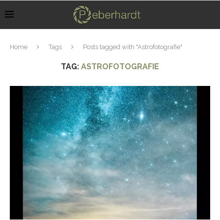
Home
Tags
Posts tagged with "Astrofotografie"
TAG:
ASTROFOTOGRAFIE