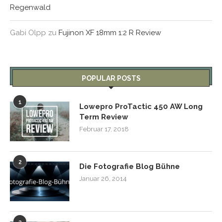
Regenwald
Gabi Olpp
zu
Fujinon XF 18mm 1:2 R Review
POPULAR POSTS
1
Lowepro ProTactic 450 AW Long
Term Review
Februar 17, 2018
2
Die Fotografie Blog Bühne
Januar 26, 2014