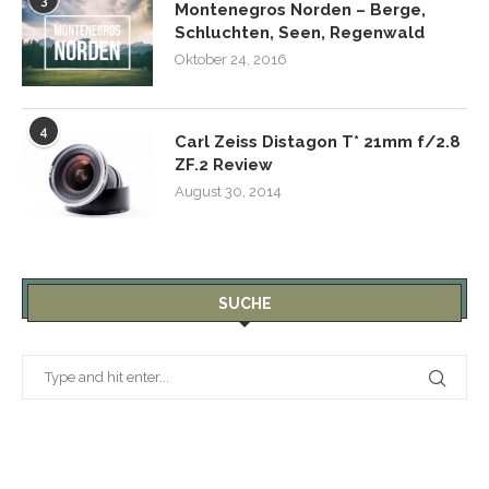
3
Montenegros Norden – Berge,
Schluchten, Seen, Regenwald
Oktober 24, 2016
4
Carl Zeiss Distagon T* 21mm f/2.8
ZF.2 Review
August 30, 2014
SUCHE