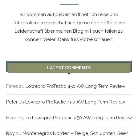
willkommen auf peberhardt.net. Ich reise und
fotografiere leidenschaftlich gerne und hoffe diese
Leidenschaft über meinen Blog mit euch teilen zu
können. Vielen Dank fürs Vorbeischauen!
LATEST COMMENTS
Feres
zu
Lowepro ProTactic 450 AW Long Term Review
Peter
zu
Lowepro ProTactic 450 AW Long Term Review
Henning
zu
Lowepro ProTactic 450 AW Long Term Review
Roy
zu
Montenegros Norden – Berge, Schluchten, Seen,