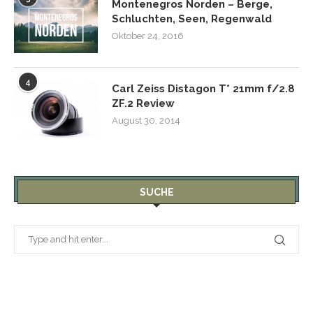
Montenegros Norden – Berge,
Schluchten, Seen, Regenwald
Oktober 24, 2016
4
Carl Zeiss Distagon T* 21mm f/2.8
ZF.2 Review
August 30, 2014
SUCHE