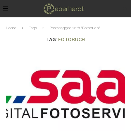
Home
Tags
Posts tagged with "Fotobuch"
TAG:
FOTOBUCH