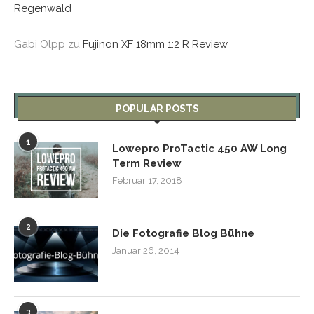
Regenwald
Gabi Olpp
zu
Fujinon XF 18mm 1:2 R Review
POPULAR POSTS
1
Lowepro ProTactic 450 AW Long
Term Review
Februar 17, 2018
2
Die Fotografie Blog Bühne
Januar 26, 2014
3