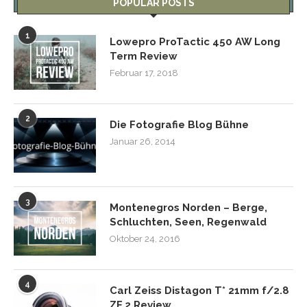
POPULAR POSTS
1
Lowepro ProTactic 450 AW Long
Term Review
Februar 17, 2018
2
Die Fotografie Blog Bühne
Januar 26, 2014
3
Montenegros Norden – Berge,
Schluchten, Seen, Regenwald
Oktober 24, 2016
4
Carl Zeiss Distagon T* 21mm f/2.8
ZF.2 Review