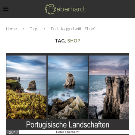
Home
Tags
Posts tagged with "Shop"
TAG:
SHOP