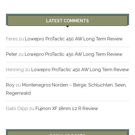
LATEST COMMENTS
Feres
zu
Lowepro ProTactic 450 AW Long Term Review
Peter
zu
Lowepro ProTactic 450 AW Long Term Review
Henning
zu
Lowepro ProTactic 450 AW Long Term Review
Roy
zu
Montenegros Norden – Berge, Schluchten, Seen,
Regenwald
Gabi Olpp
zu
Fujinon XF 18mm 1:2 R Review