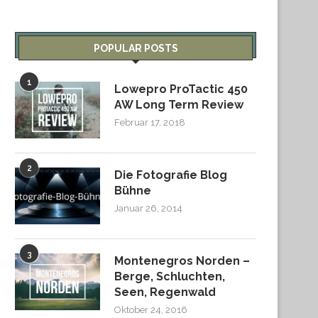
POPULAR POSTS
1
Lowepro ProTactic 450
AW Long Term Review
Februar 17, 2018
2
Die Fotografie Blog
Bühne
Januar 26, 2014
3
Montenegros Norden –
Berge, Schluchten,
Seen, Regenwald
Oktober 24, 2016