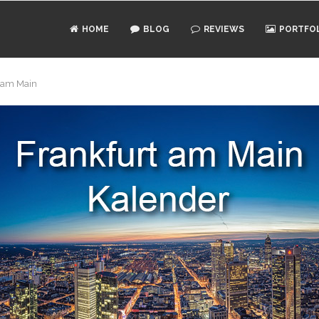
HOME
BLOG
REVIEWS
PORTFO
t am Main