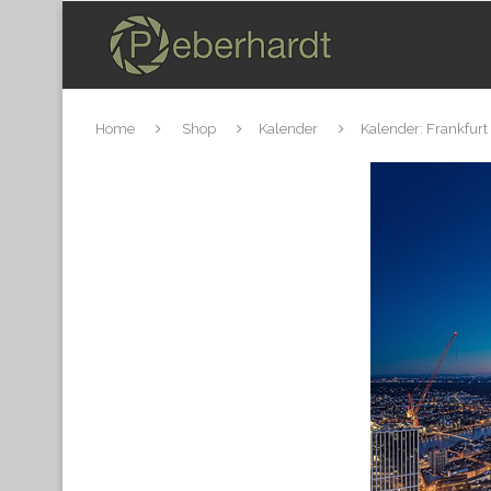
Home
Shop
Kalender
Kalender: Frankfur