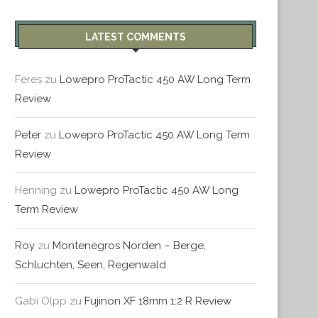
LATEST COMMENTS
Feres
zu
Lowepro ProTactic 450 AW Long Term
Review
Peter
zu
Lowepro ProTactic 450 AW Long Term
Review
Henning
zu
Lowepro ProTactic 450 AW Long
Term Review
Roy
zu
Montenegros Norden – Berge,
Schluchten, Seen, Regenwald
Gabi Olpp
zu
Fujinon XF 18mm 1:2 R Review