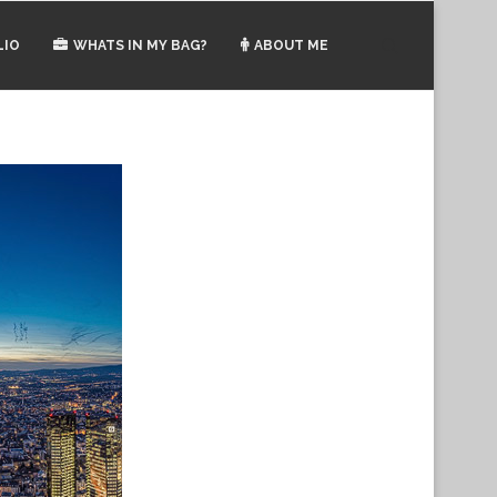
LIO
WHATS IN MY BAG?
ABOUT ME