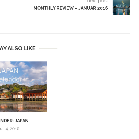
next post
MONTHLY REVIEW – JANUAR 2016
AY ALSO LIKE
NDER: JAPAN
Juli 4, 2016