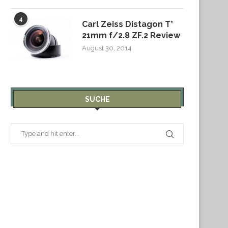
4
Carl Zeiss Distagon T*
21mm f/2.8 ZF.2 Review
August 30, 2014
SUCHE