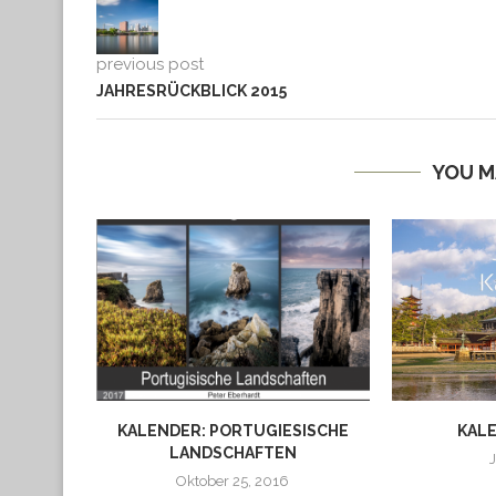
previous post
JAHRESRÜCKBLICK 2015
YOU M
KALENDER: PORTUGIESISCHE
KALE
LANDSCHAFTEN
Oktober 25, 2016