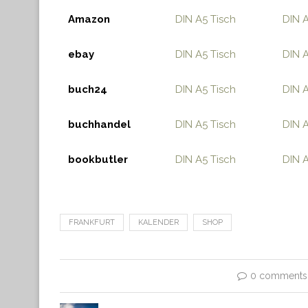
Amazon
DIN A5 Tisch
DIN 
ebay
DIN A5 Tisch
DIN 
buch24
DIN A5 Tisch
DIN 
buchhandel
DIN A5 Tisch
DIN 
bookbutler
DIN A5 Tisch
DIN 
FRANKFURT
KALENDER
SHOP
0 comments