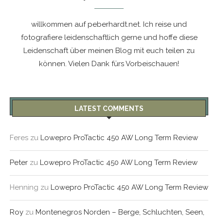
willkommen auf peberhardt.net. Ich reise und
fotografiere leidenschaftlich gerne und hoffe diese
Leidenschaft über meinen Blog mit euch teilen zu
können. Vielen Dank fürs Vorbeischauen!
LATEST COMMENTS
Feres
zu
Lowepro ProTactic 450 AW Long Term Review
Peter
zu
Lowepro ProTactic 450 AW Long Term Review
Henning
zu
Lowepro ProTactic 450 AW Long Term Review
Roy
zu
Montenegros Norden – Berge, Schluchten, Seen,