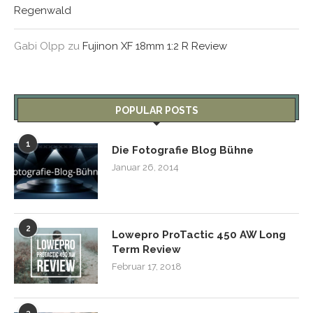
Regenwald
Gabi Olpp
zu
Fujinon XF 18mm 1:2 R Review
POPULAR POSTS
1
Die Fotografie Blog Bühne
Januar 26, 2014
2
Lowepro ProTactic 450 AW Long
Term Review
Februar 17, 2018