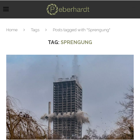
Home
Tags
Posts tagged with "Sprengung"
TAG:
SPRENGUNG