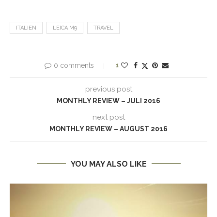
ITALIEN
LEICA M9
TRAVEL
0 comments
1
previous post
MONTHLY REVIEW – JULI 2016
next post
MONTHLY REVIEW – AUGUST 2016
YOU MAY ALSO LIKE