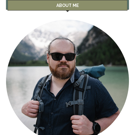
ABOUT ME