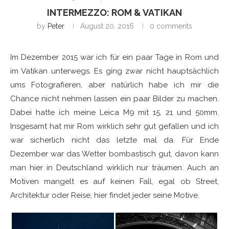
INTERMEZZO: ROM & VATIKAN
by
Peter
August 20, 2016
0 comments
Im Dezember 2015 war ich für ein paar Tage in Rom und
im Vatikan unterwegs. Es ging zwar nicht hauptsächlich
ums Fotografieren, aber natürlich habe ich mir die
Chance nicht nehmen lassen ein paar Bilder zu machen.
Dabei hatte ich meine Leica M9 mit 15, 21 und 50mm.
Insgesamt hat mir Rom wirklich sehr gut gefallen und ich
war sicherlich nicht das letzte mal da. Für Ende
Dezember war das Wetter bombastisch gut, davon kann
man hier in Deutschland wirklich nur träumen. Auch an
Motiven mangelt es auf keinen Fall, egal ob Street,
Architektur oder Reise, hier findet jeder seine Motive.