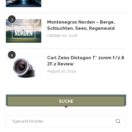
3
Montenegros Norden – Berge,
Schluchten, Seen, Regenwald
Oktober 24, 2016
4
Carl Zeiss Distagon T* 21mm f/2.8
ZF.2 Review
August 30, 2014
SUCHE