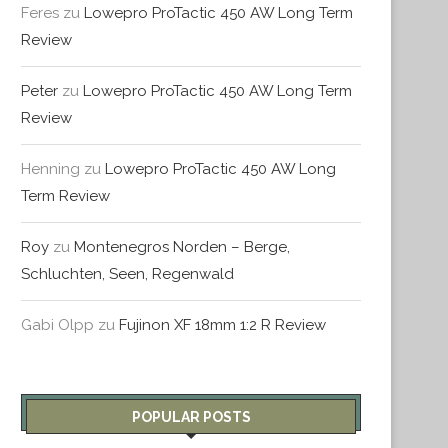
Feres
zu
Lowepro ProTactic 450 AW Long Term
Review
Peter
zu
Lowepro ProTactic 450 AW Long Term
Review
Henning
zu
Lowepro ProTactic 450 AW Long
Term Review
Roy
zu
Montenegros Norden – Berge,
Schluchten, Seen, Regenwald
Gabi Olpp
zu
Fujinon XF 18mm 1:2 R Review
POPULAR POSTS