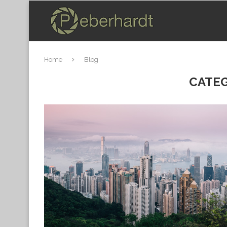
Home
Blog
CATE