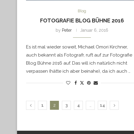
Blog
FOTOGRAFIE BLOG BÜHNE 2016
by
Peter
Januar 6, 2016
Es ist mal wieder soweit, Michael Omori Kirchner,
auch bekannt als Fotografr, ruft auf zur Fotografie
Blog Bühne 2016 auf. Das will ich natürlich nicht
verpassen (hätte ich aber beinahe), da ich auch …
1
2
3
4
…
14