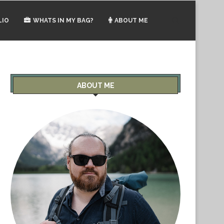
LIO
WHATS IN MY BAG?
ABOUT ME
ABOUT ME