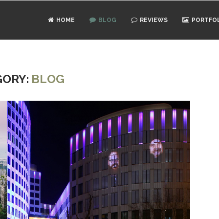
HOME
BLOG
REVIEWS
PORTFO
GORY:
BLOG