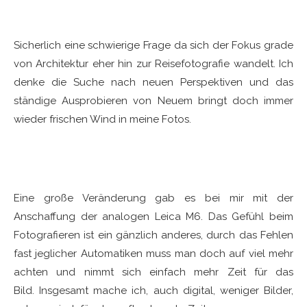
Meine Fotos zeichnen sich aus durch…
Sicherlich eine schwierige Frage da sich der Fokus grade
von Architektur eher hin zur Reisefotografie wandelt. Ich
denke die Suche nach neuen Perspektiven und das
ständige Ausprobieren von Neuem bringt doch immer
wieder frischen Wind in meine Fotos.
Den größten Schritt in meiner fotografischen
Entwicklung habe ich durch …. gemacht
Eine große Veränderung gab es bei mir mit der
Anschaffung der analogen Leica M6. Das Gefühl beim
Fotografieren ist ein gänzlich anderes, durch das Fehlen
fast jeglicher Automatiken muss man doch auf viel mehr
achten und nimmt sich einfach mehr Zeit für das
Bild. Insgesamt mache ich, auch digital, weniger Bilder,