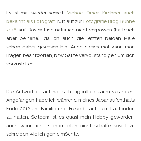
Es ist mal wieder soweit,
Michael Omori Kirchner, auch
bekannt als Fotografr
, ruft auf zur
Fotografie Blog Bühne
2016
auf. Das will ich natürlich nicht verpassen (hätte ich
aber beinahe), da ich auch die letzten beiden Male
schon dabei gewesen bin. Auch dieses mal kann man
Fragen beantworten, bzw Sätze vervollständigen um sich
vorzustellen:
Ich blogge, weil ….
Die Antwort darauf hat sich eigentlich kaum verändert.
Angefangen habe ich während meines Japanaufenthalts
Ende 2012 um Familie und Freunde auf dem Laufenden
zu halten. Seitdem ist es quasi mein Hobby geworden,
auch wenn ich es momentan nicht schaffe soviel zu
schreiben wie ich gerne möchte.