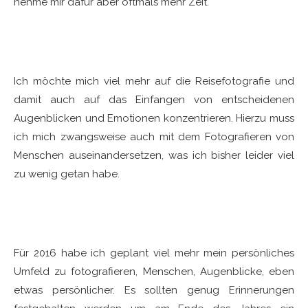
nehme mir dafür aber oftmals mehr Zeit.
Meinefotografischen Fähigkeiten möchte ich vor
allem im Bereich …. weiter voranbringen
Ich möchte mich viel mehr auf die Reisefotografie und
damit auch auf das Einfangen von entscheidenen
Augenblicken und Emotionen konzentrieren. Hierzu muss
ich mich zwangsweise auch mit dem Fotografieren von
Menschen auseinandersetzen, was ich bisher leider viel
zu wenig getan habe.
Dieses fotografische Projekt werde ich im Jahr 2016
umsetzen: …
Für 2016 habe ich geplant viel mehr mein persönliches
Umfeld zu fotografieren, Menschen, Augenblicke, eben
etwas persönlicher. Es sollten genug Erinnerungen