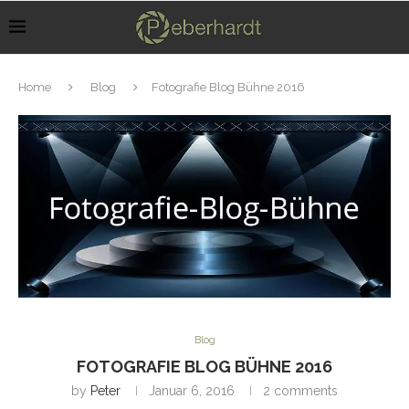
Home
Blog
Fotografie Blog Bühne 2016
Blog
FOTOGRAFIE BLOG BÜHNE 2016
by
Peter
Januar 6, 2016
2 comments