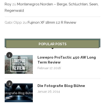
Roy
zu
Montenegros Norden – Berge, Schluchten, Seen,
Regenwald
Gabi Olpp
zu
Fujinon XF 18mm 1:2 R Review
POPULAR POSTS
1
Lowepro ProTactic 450 AW Long
Term Review
Februar 17, 2018
2
Die Fotografie Blog Bühne
Januar 26, 2014