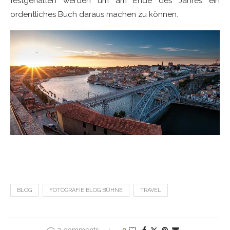
festgehalten werden um am Ende des Jahres ein
ordentliches Buch daraus machen zu können.
BLOG
FOTOGRAFIE BLOG BÜHNE
TRAVEL
2 comments
0