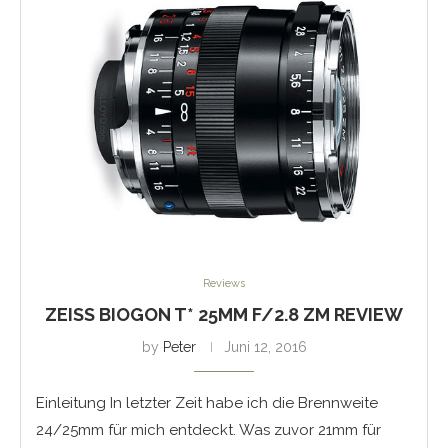
Reviews
ZEISS BIOGON T* 25MM F/2.8 ZM REVIEW
by
Peter
Juni 12, 2016
Einleitung In letzter Zeit habe ich die Brennweite
24/25mm für mich entdeckt. Was zuvor 21mm für