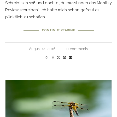
Schreibtisch saß und dachte „du musst noch das Monthly
Review schreiben“. Ich hatte mich schon gefreut es
pünktlich zu schaffen …
CONTINUE READING
August 14, 2016
0 comments