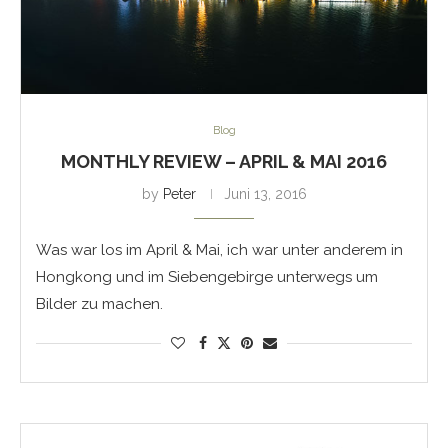
Blog
MONTHLY REVIEW – APRIL & MAI 2016
by
Peter
Juni 13, 2016
Was war los im April & Mai, ich war unter anderem in
Hongkong und im Siebengebirge unterwegs um
Bilder zu machen.