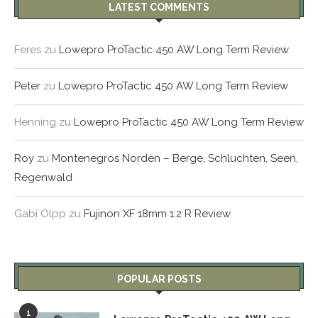
LATEST COMMENTS
Feres
zu
Lowepro ProTactic 450 AW Long Term Review
Peter
zu
Lowepro ProTactic 450 AW Long Term Review
Henning
zu
Lowepro ProTactic 450 AW Long Term Review
Roy
zu
Montenegros Norden – Berge, Schluchten, Seen,
Regenwald
Gabi Olpp
zu
Fujinon XF 18mm 1:2 R Review
POPULAR POSTS
1