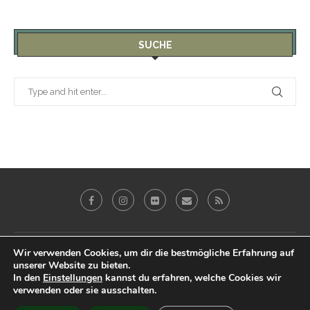
SUCHE
Galerie
Blog
Reviews
Imprint
Wir verwenden Cookies, um dir die bestmögliche Erfahrung auf
unserer Website zu bieten.
Datenschutz & Impressum
In den
Einstellungen
kannst du erfahren, welche Cookies wir
verwenden oder sie ausschalten.
@2019 - Peter Eberhardt. All Right Reserved.