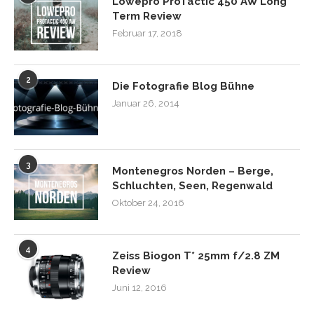
Lowepro ProTactic 450 AW Long
Term Review
Februar 17, 2018
2
Die Fotografie Blog Bühne
Januar 26, 2014
3
Montenegros Norden – Berge,
Schluchten, Seen, Regenwald
Oktober 24, 2016
4
Zeiss Biogon T* 25mm f/2.8 ZM
Review
Juni 12, 2016