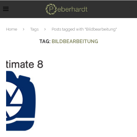
Home
Tags
Posts tagged with "Bildbearbeitung"
TAG:
BILDBEARBEITUNG