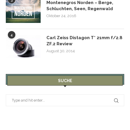
3
Montenegros Norden – Berge,
Schluchten, Seen, Regenwald
Oktober 24, 2016
4
Carl Zeiss Distagon T* 21mm f/2.8
ZF.2 Review
August 30, 2014
SUCHE