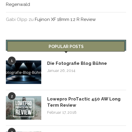
Regenwald
Gabi Olpp
zu
Fujinon XF 18mm 1:2 R Review
POPULAR POSTS
1
Die Fotografie Blog Bühne
Januar 26, 2014
2
Lowepro ProTactic 450 AW Long
Term Review
Februar 17, 2018