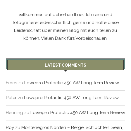
willkommen auf peberhardt.net. Ich reise und
fotografiere leidenschaftlich gerne und hoffe diese
Leidenschaft über meinen Blog mit euch teilen zu
können. Vielen Dank fürs Vorbeischauen!
LATEST COMMENTS
Feres
zu
Lowepro ProTactic 450 AW Long Term Review
Peter
zu
Lowepro ProTactic 450 AW Long Term Review
Henning
zu
Lowepro ProTactic 450 AW Long Term Review
Roy
zu
Montenegros Norden – Berge, Schluchten, Seen,