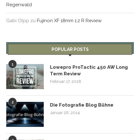
Regenwald
Gabi Olpp
zu
Fujinon XF 18mm 1:2 R Review
POPULAR POSTS
1
Lowepro ProTactic 450 AW Long
Term Review
Februar 17, 2018
2
Die Fotografie Blog Bühne
Januar 26, 2014