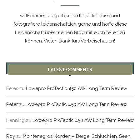
willkommen auf peberhardt.net. Ich reise und
fotografiere leidenschaftlich gerne und hoffe diese
Leidenschaft über meinen Blog mit euch teilen zu
können. Vielen Dank fürs Vorbeischauen!
LATEST COMMENTS
Feres
zu
Lowepro ProTactic 450 AW Long Term Review
Peter
zu
Lowepro ProTactic 450 AW Long Term Review
Henning
zu
Lowepro ProTactic 450 AW Long Term Review
Roy
zu
Montenegros Norden – Berge, Schluchten, Seen,