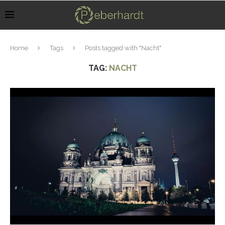
Home
Tags
Posts tagged with "Nacht"
TAG:
NACHT