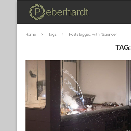
Home
Tags
Posts tagged with "Science"
TAG