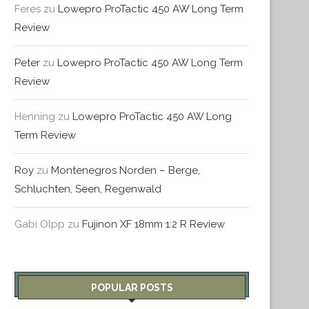
Feres
zu
Lowepro ProTactic 450 AW Long Term
Review
Peter
zu
Lowepro ProTactic 450 AW Long Term
Review
Henning
zu
Lowepro ProTactic 450 AW Long
Term Review
Roy
zu
Montenegros Norden – Berge,
Schluchten, Seen, Regenwald
Gabi Olpp
zu
Fujinon XF 18mm 1:2 R Review
POPULAR POSTS