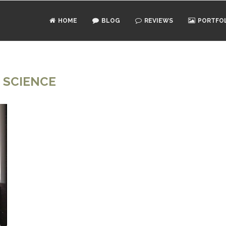
HOME
BLOG
REVIEWS
PORTFO
:
SCIENCE