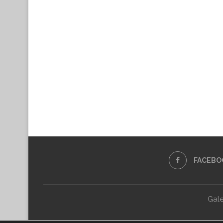
FACEBO
Gale