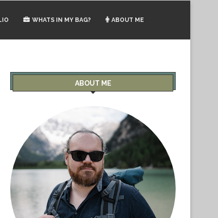
LIO
WHATS IN MY BAG?
ABOUT ME
ABOUT ME