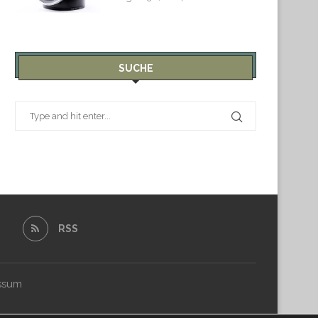
SUCHE
RSS
ssum