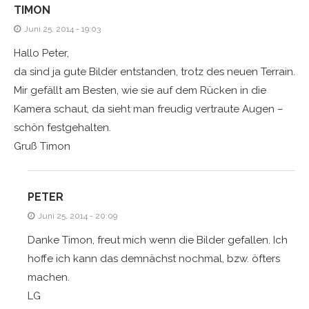
TIMON
Juni 25, 2014 - 19:03
Hallo Peter,
da sind ja gute Bilder entstanden, trotz des neuen Terrain.
Mir gefällt am Besten, wie sie auf dem Rücken in die
Kamera schaut, da sieht man freudig vertraute Augen –
schön festgehalten.
Gruß Timon
PETER
Juni 25, 2014 - 20:09
Danke Timon, freut mich wenn die Bilder gefallen. Ich
hoffe ich kann das demnächst nochmal, bzw. öfters
machen.
LG