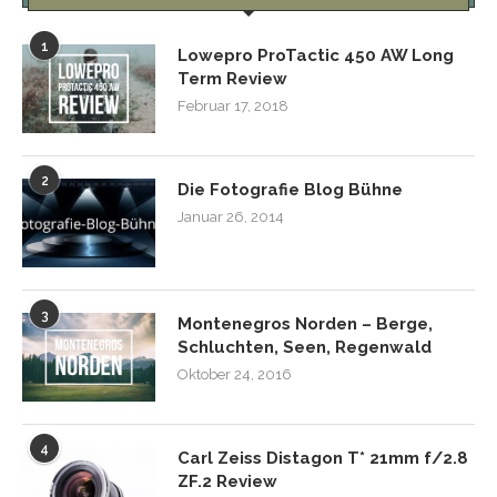
1
Lowepro ProTactic 450 AW Long
Term Review
Februar 17, 2018
2
Die Fotografie Blog Bühne
Januar 26, 2014
3
Montenegros Norden – Berge,
Schluchten, Seen, Regenwald
Oktober 24, 2016
4
Carl Zeiss Distagon T* 21mm f/2.8
ZF.2 Review