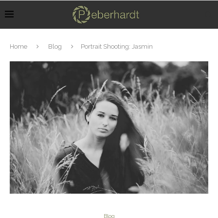
Home
Blog
Portrait Shooting: Jasmin
Blog