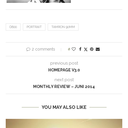
D600
PORTRAIT
TAMRON 90MM
2 comments
0
previous post
HOMEPAGE V3.0
next post
MONTHLY REVIEW – JUNI 2014
YOU MAY ALSO LIKE