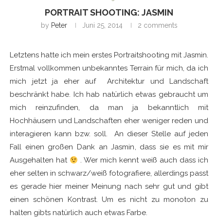
PORTRAIT SHOOTING: JASMIN
by
Peter
Juni 25, 2014
2 comments
Letztens hatte ich mein erstes Portraitshooting mit Jasmin.
Erstmal vollkommen unbekanntes Terrain für mich, da ich
mich jetzt ja eher auf Architektur und Landschaft
beschränkt habe. Ich hab natürlich etwas gebraucht um
mich reinzufinden, da man ja bekanntlich mit
Hochhäusern und Landschaften eher weniger reden und
interagieren kann bzw. soll. An dieser Stelle auf jeden
Fall einen großen Dank an Jasmin, dass sie es mit mir
Ausgehalten hat
. Wer mich kennt weiß auch dass ich
eher selten in schwarz/weiß fotografiere, allerdings passt
es gerade hier meiner Meinung nach sehr gut und gibt
einen schönen Kontrast. Um es nicht zu monoton zu
halten gibts natürlich auch etwas Farbe.