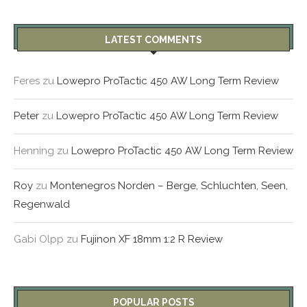
LATEST COMMENTS
Feres
zu
Lowepro ProTactic 450 AW Long Term Review
Peter
zu
Lowepro ProTactic 450 AW Long Term Review
Henning
zu
Lowepro ProTactic 450 AW Long Term Review
Roy
zu
Montenegros Norden – Berge, Schluchten, Seen,
Regenwald
Gabi Olpp
zu
Fujinon XF 18mm 1:2 R Review
POPULAR POSTS