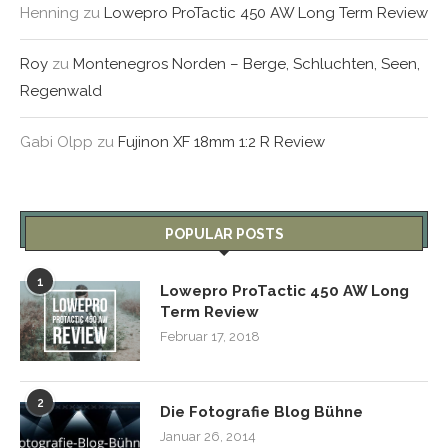
Henning
zu
Lowepro ProTactic 450 AW Long Term Review
Roy
zu
Montenegros Norden – Berge, Schluchten, Seen,
Regenwald
Gabi Olpp
zu
Fujinon XF 18mm 1:2 R Review
POPULAR POSTS
1
Lowepro ProTactic 450 AW Long
Term Review
Februar 17, 2018
2
Die Fotografie Blog Bühne
Januar 26, 2014