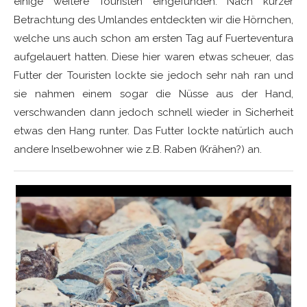
einige weitere Touristen eingefunden. Nach kurzer
Betrachtung des Umlandes entdeckten wir die Hörnchen,
welche uns auch schon am ersten Tag auf Fuerteventura
aufgelauert hatten. Diese hier waren etwas scheuer, das
Futter der Touristen lockte sie jedoch sehr nah ran und
sie nahmen einem sogar die Nüsse aus der Hand,
verschwanden dann jedoch schnell wieder in Sicherheit
etwas den Hang runter. Das Futter lockte natürlich auch
andere Inselbewohner wie z.B. Raben (Krähen?) an.