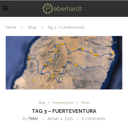
Home
Blog
Tag 3 – Fuerteventura
Blog
Fuerteventura
Travel
TAG 3 – FUERTEVENTURA
by
Peter
Januar 4, 2015
0 comments