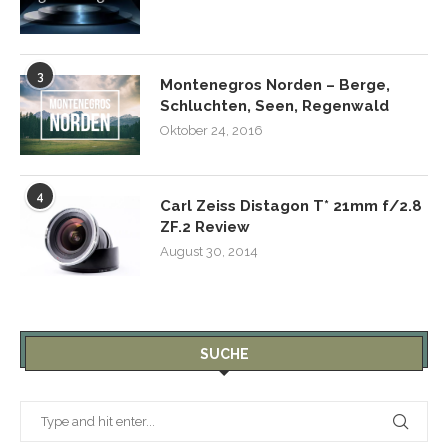
3
Montenegros Norden – Berge,
Schluchten, Seen, Regenwald
Oktober 24, 2016
4
Carl Zeiss Distagon T* 21mm f/2.8
ZF.2 Review
August 30, 2014
SUCHE