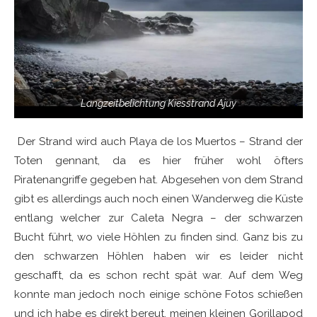
Langzeitbelichtung Kiesstrand Ajuy
Der Strand wird auch Playa de los Muertos – Strand der
Toten gennant, da es hier früher wohl öfters
Piratenangriffe gegeben hat. Abgesehen von dem Strand
gibt es allerdings auch noch einen Wanderweg die Küste
entlang welcher zur Caleta Negra – der schwarzen
Bucht führt, wo viele Höhlen zu finden sind. Ganz bis zu
den schwarzen Höhlen haben wir es leider nicht
geschafft, da es schon recht spät war. Auf dem Weg
konnte man jedoch noch einige schöne Fotos schießen
und ich habe es direkt bereut, meinen kleinen Gorillapod