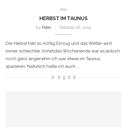
Blog
HERBST IM TAUNUS
by
Peter
Oktober 26, 2014
Der Herbst hält so richtig Einzug und das Wetter wird
immer schlechter. Vorletztes Wochenende war es jedoch
noch ganz angenehm ich war etwas im Taunus
spazieren. Natürlich hatte ich auch …