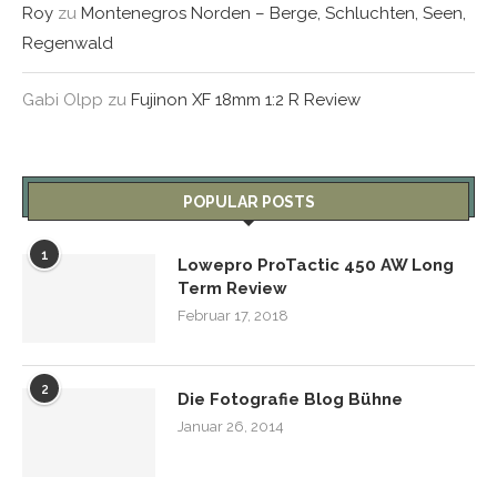
Roy
zu
Montenegros Norden – Berge, Schluchten, Seen,
Regenwald
Gabi Olpp
zu
Fujinon XF 18mm 1:2 R Review
POPULAR POSTS
1
Lowepro ProTactic 450 AW Long
Term Review
Februar 17, 2018
2
Die Fotografie Blog Bühne
Januar 26, 2014