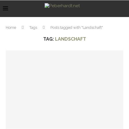
Home
Tags
Posts tagged with "Landschaft"
TAG:
LANDSCHAFT