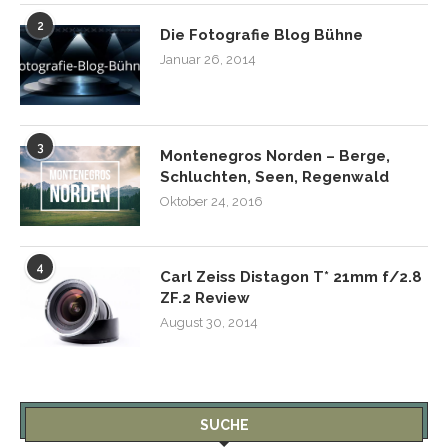
2
Die Fotografie Blog Bühne
Januar 26, 2014
3
Montenegros Norden – Berge,
Schluchten, Seen, Regenwald
Oktober 24, 2016
4
Carl Zeiss Distagon T* 21mm f/2.8
ZF.2 Review
August 30, 2014
SUCHE