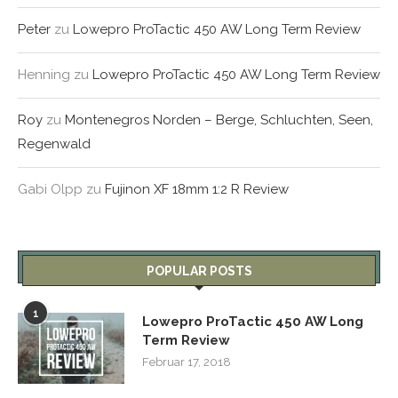
Peter
zu
Lowepro ProTactic 450 AW Long Term Review
Henning
zu
Lowepro ProTactic 450 AW Long Term Review
Roy
zu
Montenegros Norden – Berge, Schluchten, Seen,
Regenwald
Gabi Olpp
zu
Fujinon XF 18mm 1:2 R Review
POPULAR POSTS
1
Lowepro ProTactic 450 AW Long
Term Review
Februar 17, 2018