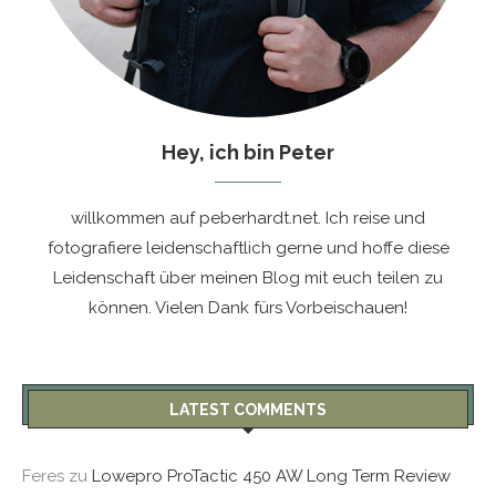
Hey, ich bin Peter
willkommen auf peberhardt.net. Ich reise und
fotografiere leidenschaftlich gerne und hoffe diese
Leidenschaft über meinen Blog mit euch teilen zu
können. Vielen Dank fürs Vorbeischauen!
LATEST COMMENTS
Feres
zu
Lowepro ProTactic 450 AW Long Term Review