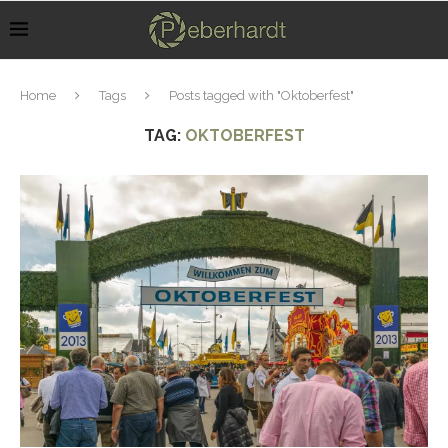
Home
Tags
Posts tagged with "Oktoberfest"
TAG:
OKTOBERFEST