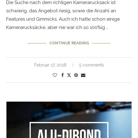
Die Suche nach dem richtigen Kamerarucksack ist
schwierig, das Angebot riesig, sowie die Anzahl an
Features und Gimmicks. Auch ich hatte schon einige
Kamerarucksäcke, aber nie war ich so 100%ig …
CONTINUE READING
Februar 17, 2018
5 comments