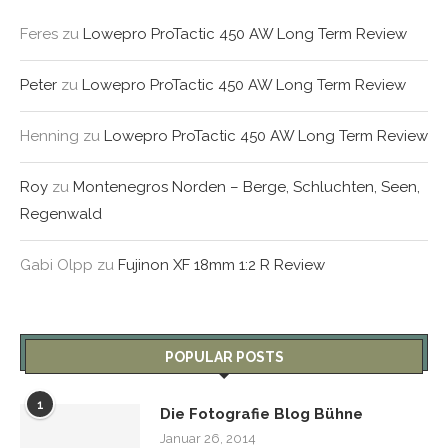
Feres
zu
Lowepro ProTactic 450 AW Long Term Review
Peter
zu
Lowepro ProTactic 450 AW Long Term Review
Henning
zu
Lowepro ProTactic 450 AW Long Term Review
Roy
zu
Montenegros Norden – Berge, Schluchten, Seen,
Regenwald
Gabi Olpp
zu
Fujinon XF 18mm 1:2 R Review
POPULAR POSTS
1
Die Fotografie Blog Bühne
Januar 26, 2014