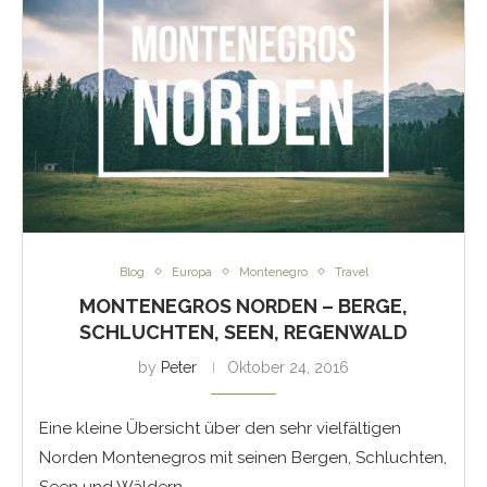
Blog
Europa
Montenegro
Travel
MONTENEGROS NORDEN – BERGE,
SCHLUCHTEN, SEEN, REGENWALD
by
Peter
Oktober 24, 2016
Eine kleine Übersicht über den sehr vielfältigen
Norden Montenegros mit seinen Bergen, Schluchten,
Seen und Wäldern.