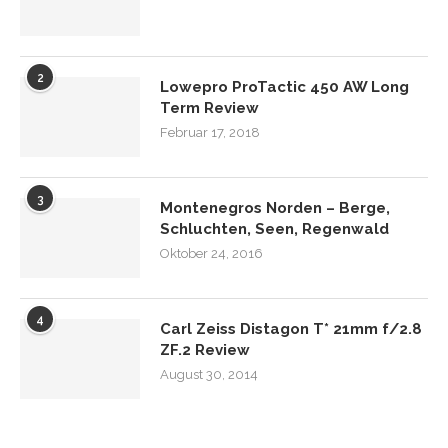
2
Lowepro ProTactic 450 AW Long
Term Review
Februar 17, 2018
3
Montenegros Norden – Berge,
Schluchten, Seen, Regenwald
Oktober 24, 2016
4
Carl Zeiss Distagon T* 21mm f/2.8
ZF.2 Review
August 30, 2014